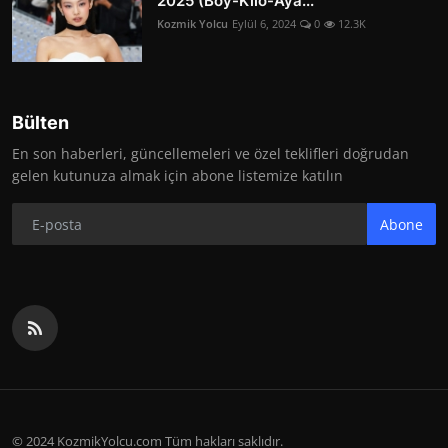
2025 (Boy-Kilo-Aya...
Kozmik Yolcu
Eylül 6, 2024
0
12.3K
Bülten
En son haberleri, güncellemeleri ve özel teklifleri doğrudan
gelen kutunuza almak için abone listemize katılın
Abone
© 2024 KozmikYolcu.com Tüm hakları saklıdır.