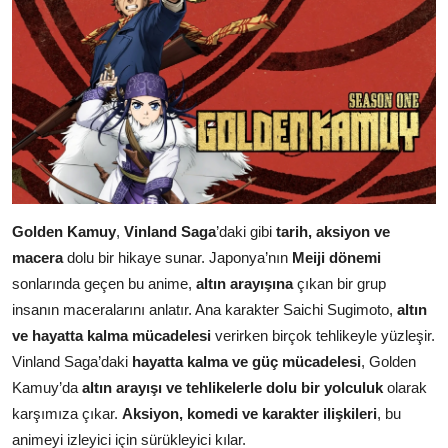
Golden Kamuy
,
Vinland Saga
’daki gibi
tarih, aksiyon ve
macera
dolu bir hikaye sunar. Japonya’nın
Meiji dönemi
sonlarında geçen bu anime,
altın arayışına
çıkan bir grup
insanın maceralarını anlatır. Ana karakter Saichi Sugimoto,
altın
ve hayatta kalma mücadelesi
verirken birçok tehlikeyle yüzleşir.
Vinland Saga’daki
hayatta kalma ve güç mücadelesi
, Golden
Kamuy’da
altın arayışı ve tehlikelerle dolu bir yolculuk
olarak
karşımıza çıkar.
Aksiyon, komedi ve karakter ilişkileri
, bu
animeyi izleyici için sürükleyici kılar.