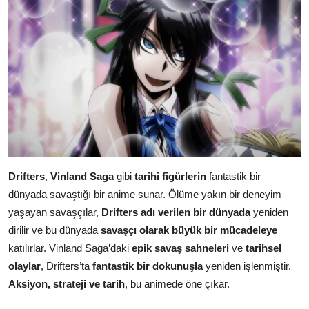
Drifters
,
Vinland Saga
gibi
tarihi figürlerin
fantastik bir
dünyada savaştığı bir anime sunar. Ölüme yakın bir deneyim
yaşayan savaşçılar,
Drifters adı verilen bir dünyada
yeniden
dirilir ve bu dünyada
savaşçı olarak büyük bir mücadeleye
katılırlar. Vinland Saga’daki
epik savaş sahneleri
ve
tarihsel
olaylar
, Drifters’ta
fantastik bir dokunuşla
yeniden işlenmiştir.
Aksiyon, strateji ve tarih
, bu animede öne çıkar.