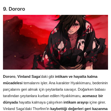
9. Dororo
Dororo
,
Vinland Saga
’daki gibi
intikam ve hayatta kalma
mücadelesi
temalarını işler. Ana karakter Hyakkimaru, bedeninin
parçalarını geri almak için şeytanlarla savaşır. Doğarken babası
tarafından şeytanlara kurban edilen Hyakkimaru,
acımasız bir
dünyada
hayatta kalmaya çalışırken
intikam arayışı
içine girer.
Vinland Saga’daki Thorfinn’in
kaybettiği değerleri geri kazanma