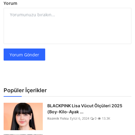
Yorum
Yorum Gönder
Popüler İçerikler
BLACKPINK Lisa Vücut Ölçüleri 2025
(Boy-Kilo-Ayak ...
Kozmik Yolcu
Eylül 6, 2024
0
13.3K