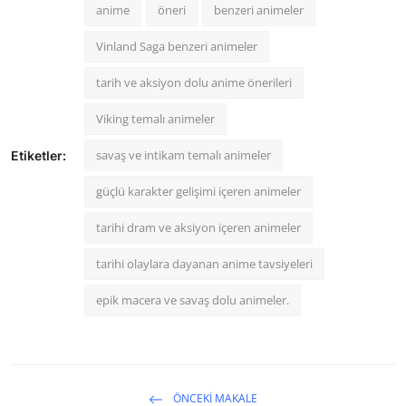
anime
öneri
benzeri animeler
Vinland Saga benzeri animeler
tarih ve aksiyon dolu anime önerileri
Viking temalı animeler
savaş ve intikam temalı animeler
Etiketler:
güçlü karakter gelişimi içeren animeler
tarihi dram ve aksiyon içeren animeler
tarihi olaylara dayanan anime tavsiyeleri
epik macera ve savaş dolu animeler.
ÖNCEKI MAKALE