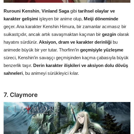
Rurouni Kenshin
,
Vinland Saga
gibi
tarihsel olaylar ve
karakter gelişimi
işleyen bir anime olup,
Meiji döneminde
geçer. Ana karakter Kenshin Himura, bir zamanlar acımasız bir
suikastçıdır, ancak artık savaşmaktan kaçınan bir
gezgin
olarak
hayatını sürdürür.
Aksiyon, dram ve karakter derinliği
bu
animede büyük bir yer tutar. Thorfinn’in
geçmişiyle yüzleşme
süreci, Kenshin’in savaşçı geçmişinden kaçma çabasıyla büyük
benzerlik taşır.
Derin karakter ilişkileri ve aksiyon dolu dövüş
sahneleri
, bu animeyi sürükleyici kılar.
7. Claymore