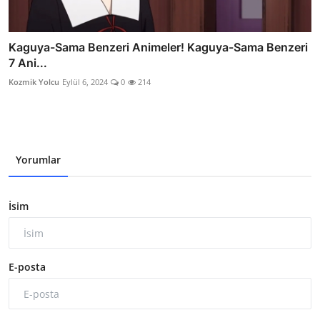
Kaguya-Sama Benzeri Animeler! Kaguya-Sama Benzeri
7 Ani...
Kozmik Yolcu
Eylül 6, 2024
0
214
Yorumlar
İsim
E-posta