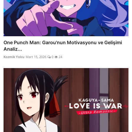
One Punch Man: Garou'nun Motivasyonu ve Gelişimi
Analiz...
Kozmik Yolcu
Mart 15, 2026
0
24