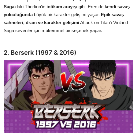
Saga
’daki Thorfinn’in
intikam arayışı
gibi, Eren de
kendi savaş
yolculuğunda
büyük bir karakter gelişimi yaşar.
Epik savaş
sahneleri, dram ve karakter gelişimi
Attack on Titan’ı Vinland
Saga sevenler için mükemmel bir seçenek yapar.
2. Berserk (1997 & 2016)