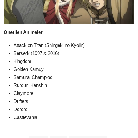
Önerilen Animeler
:
Attack on Titan (Shingeki no Kyojin)
Berserk (1997 & 2016)
Kingdom
Golden Kamuy
Samurai Champloo
Rurouni Kenshin
Claymore
Drifters
Dororo
Castlevania