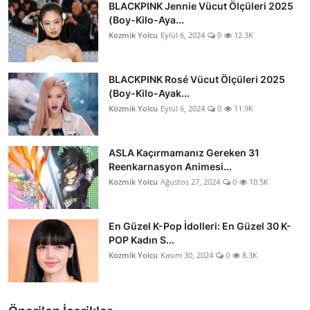
BLACKPINK Jennie Vücut Ölçüleri 2025
(Boy-Kilo-Aya...
Kozmik Yolcu
Eylül 6, 2024
0
12.3K
BLACKPINK Rosé Vücut Ölçüleri 2025
(Boy-Kilo-Ayak...
Kozmik Yolcu
Eylül 6, 2024
0
11.9K
ASLA Kaçırmamanız Gereken 31
Reenkarnasyon Animesi...
Kozmik Yolcu
Ağustos 27, 2024
0
10.5K
En Güzel K-Pop İdolleri: En Güzel 30 K-
POP Kadın S...
Kozmik Yolcu
Kasım 30, 2024
0
8.3K