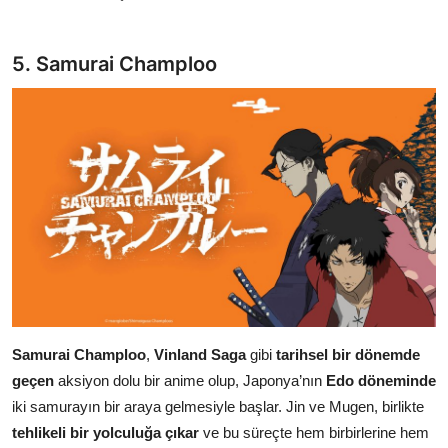
5. Samurai Champloo
Samurai Champloo
,
Vinland Saga
gibi
tarihsel bir dönemde
geçen
aksiyon dolu bir anime olup, Japonya’nın
Edo döneminde
iki samurayın bir araya gelmesiyle başlar. Jin ve Mugen, birlikte
tehlikeli bir yolculuğa çıkar
ve bu süreçte hem birbirlerine hem