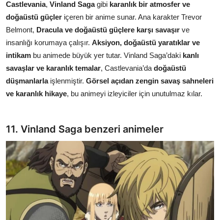
Castlevania
,
Vinland Saga
gibi
karanlık bir atmosfer ve
doğaüstü güçler
içeren bir anime sunar. Ana karakter Trevor
Belmont,
Dracula ve doğaüstü güçlere karşı savaşır
ve
insanlığı korumaya çalışır.
Aksiyon, doğaüstü yaratıklar ve
intikam
bu animede büyük yer tutar. Vinland Saga’daki
kanlı
savaşlar ve karanlık temalar
, Castlevania’da
doğaüstü
düşmanlarla
işlenmiştir.
Görsel açıdan zengin savaş sahneleri
ve karanlık hikaye
, bu animeyi izleyiciler için unutulmaz kılar.
11. Vinland Saga benzeri animeler