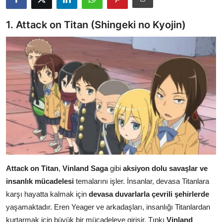
Testler
1. Attack on Titan (Shingeki no Kyojin)
Attack on Titan
,
Vinland Saga
gibi
aksiyon dolu savaşlar ve
insanlık mücadelesi
temalarını işler. İnsanlar, devasa Titanlara
karşı hayatta kalmak için
devasa duvarlarla çevrili şehirlerde
yaşamaktadır. Eren Yeager ve arkadaşları, insanlığı Titanlardan
kurtarmak için büyük bir mücadeleye girişir. Tıpkı
Vinland