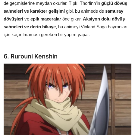
de geçmişlerine meydan okurlar. Tıpkı Thorfinn’in
güçlü dövüş
sahneleri ve karakter gelişimi
gibi, bu animede de
samuray
dövüşleri
ve
epik maceralar
öne çıkar.
Aksiyon dolu dövüş
sahneleri ve derin hikaye
, bu animeyi Vinland Saga hayranları
için kaçırılmaması gereken bir yapım yapar.
6. Rurouni Kenshin