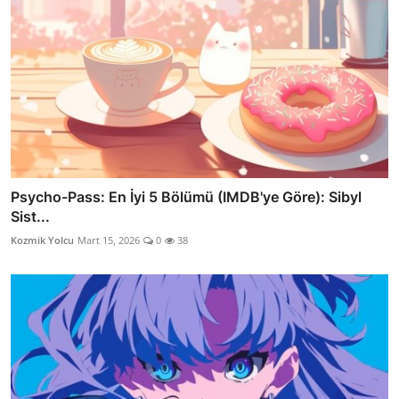
Psycho-Pass: En İyi 5 Bölümü (IMDB'ye Göre): Sibyl
Sist...
Kozmik Yolcu
Mart 15, 2026
0
38