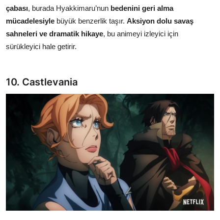
çabası
, burada Hyakkimaru’nun
bedenini geri alma
mücadelesiyle
büyük benzerlik taşır.
Aksiyon dolu savaş
sahneleri ve dramatik hikaye
, bu animeyi izleyici için
sürükleyici hale getirir.
10. Castlevania