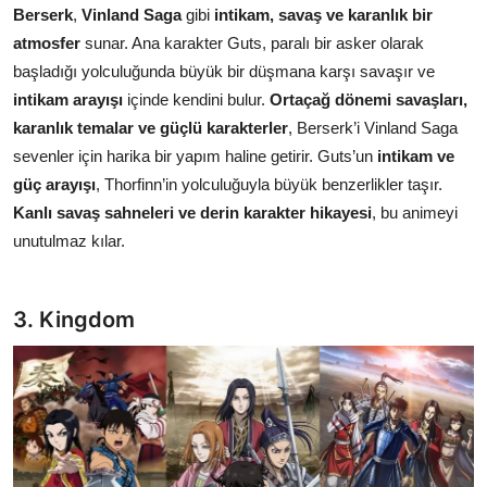
Berserk
,
Vinland Saga
gibi
intikam, savaş ve karanlık bir
atmosfer
sunar. Ana karakter Guts, paralı bir asker olarak
başladığı yolculuğunda büyük bir düşmana karşı savaşır ve
intikam arayışı
içinde kendini bulur.
Ortaçağ dönemi savaşları,
karanlık temalar ve güçlü karakterler
, Berserk’i Vinland Saga
sevenler için harika bir yapım haline getirir. Guts’un
intikam ve
güç arayışı
, Thorfinn’in yolculuğuyla büyük benzerlikler taşır.
Kanlı savaş sahneleri ve derin karakter hikayesi
, bu animeyi
unutulmaz kılar.
3. Kingdom