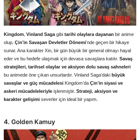
Kingdom
,
Vinland Saga
gibi
tarihi olaylara dayanan
bir anime
olup,
Çin’in Savaşan Devletler Dönemi
'nde geçen bir hikaye
sunar. Ana karakter Xin, bir gün büyük bir general olmayı hayal
eder ve bu hedefe ulaşmak için devasa savaşlara katılır.
Savaş
stratejileri, tarihsel olaylar ve aksiyon dolu savaş sahneleri
bu animede öne çıkan unsurlardır. Vinland Saga’daki
büyük
savaşlar ve güç mücadelesi
Kingdom’da
Çin’in siyasi ve
askeri mücadeleleriyle
işlenmiştir.
Strateji, aksiyon ve
karakter gelişimi
severler için ideal bir yapım.
4. Golden Kamuy