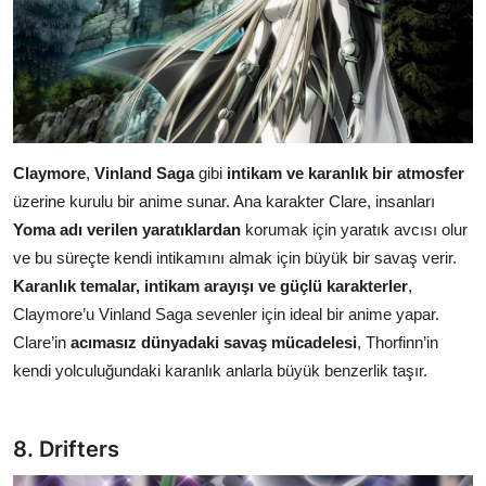
Claymore
,
Vinland Saga
gibi
intikam ve karanlık bir atmosfer
üzerine kurulu bir anime sunar. Ana karakter Clare, insanları
Yoma adı verilen yaratıklardan
korumak için yaratık avcısı olur
ve bu süreçte kendi intikamını almak için büyük bir savaş verir.
Karanlık temalar, intikam arayışı ve güçlü karakterler
,
Claymore’u Vinland Saga sevenler için ideal bir anime yapar.
Clare’in
acımasız dünyadaki savaş mücadelesi
, Thorfinn’in
kendi yolculuğundaki karanlık anlarla büyük benzerlik taşır.
8. Drifters