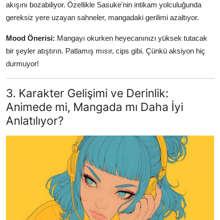
akışını bozabiliyor. Özellikle Sasuke'nin intikam yolculuğunda
gereksiz yere uzayan sahneler, mangadaki gerilimi azaltıyor.
Mood Önerisi:
Mangayı okurken heyecanınızı yüksek tutacak
bir şeyler atıştırın. Patlamış mısır, cips gibi. Çünkü aksiyon hiç
durmuyor!
3. Karakter Gelişimi ve Derinlik:
Animede mi, Mangada mı Daha İyi
Anlatılıyor?