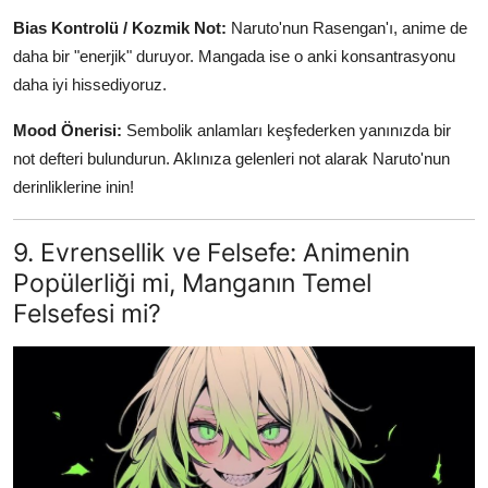
Bias Kontrolü / Kozmik Not:
Naruto'nun Rasengan'ı, anime de
daha bir "enerjik" duruyor. Mangada ise o anki konsantrasyonu
daha iyi hissediyoruz.
Mood Önerisi:
Sembolik anlamları keşfederken yanınızda bir
not defteri bulundurun. Aklınıza gelenleri not alarak Naruto'nun
derinliklerine inin!
9. Evrensellik ve Felsefe: Animenin
Popülerliği mi, Manganın Temel
Felsefesi mi?