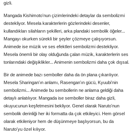
gizli.
Mangada Kishimoto'nun çizimlerindeki detaylar da sembolizmi
destekliyor. Mesela karakterlerin gözlerindeki desenler,
kullandıkları silahların şekilleri, arka plandaki sembolik öğeler...
Mangayı okurken sürekli bir şeyler çözmeye çalışıyorsun.
Animede ise müzik ve ses efektleri sembolizmi destekliyor.
Mesela önemli bir olay olduğunda çalan müzik, karakterlerin ses
tonlarındaki değişiklikler... Animenin sembolizmi daha çok dışsal.
Bir de animede bazı semboller daha da ön plana çıkarılıyor.
Mesela Sharingan'ın anlamı, Rasengan'ın gücü, Kyuubi'nin
sembolizmi... Animede bu sembollerin ne anlama geldiği daha
detaylı anlatılıyor. Mangada ise semboller biraz daha gizli,
okuyucunun keşfetmesini bekliyor. Genel olarak Naruto'nun
sembolik derinliği her iki formatta da çok etkileyici. Hem görsel
olarak etkileniyor hem de düşünmeye başlıyorsun, bu da
Naruto'yu özel kılıyor.