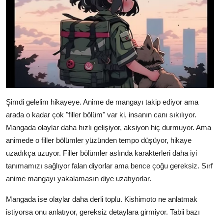
Şimdi gelelim hikayeye. Anime de mangayı takip ediyor ama
arada o kadar çok "filler bölüm" var ki, insanın canı sıkılıyor.
Mangada olaylar daha hızlı gelişiyor, aksiyon hiç durmuyor. Ama
animede o filler bölümler yüzünden tempo düşüyor, hikaye
uzadıkça uzuyor. Filler bölümler aslında karakterleri daha iyi
tanımamızı sağlıyor falan diyorlar ama bence çoğu gereksiz. Sırf
anime mangayı yakalamasın diye uzatıyorlar.
Mangada ise olaylar daha derli toplu. Kishimoto ne anlatmak
istiyorsa onu anlatıyor, gereksiz detaylara girmiyor. Tabii bazı