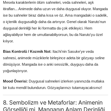
Mesela karakterlerin ölüm sahneleri, veda sahneleri, aşk
itirafları... Animede daha uzun ve daha duygusal oluyor. Mangada
ise bu sahneler biraz daha kısa ve öz. Ama mangadaki o sadelik,
o içtenlik duygusallığı daha da artırıyor. Genel olarak Naruto'nun
duygusal derinliği her iki formatta da çok etkileyici. Hem
ağlayabiliyor hem de umutlanabiliyorsun, bu da Naruto'yu özel
kılıyor.
Bias Kontrolü / Kozmik Not:
Itachi'nin Sasuke'ye veda
sahnesi, animede müziklerle birleşince adeta bir gözyaşı seline
dönüşüyor. Mangada ise o anki sessizlik, duyguyu daha da
yoğunlaştırıyor.
Mood Önerisi:
Duygusal sahneleri izlerken yanınızda mutlaka
bir kutu mendil bulundurun. Gözyaşlarınızı tutamayacaksınız!
8. Sembolizm ve Metaforlar: Animenin
Görselliği mi, Manganın Anlam Derinliği