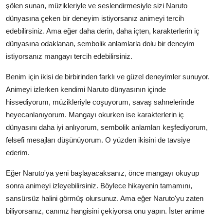
şölen sunan, müzikleriyle ve seslendirmesiyle sizi Naruto
dünyasına çeken bir deneyim istiyorsanız animeyi tercih
edebilirsiniz. Ama eğer daha derin, daha içten, karakterlerin iç
dünyasına odaklanan, sembolik anlamlarla dolu bir deneyim
istiyorsanız mangayı tercih edebilirsiniz.
Benim için ikisi de birbirinden farklı ve güzel deneyimler sunuyor.
Animeyi izlerken kendimi Naruto dünyasının içinde
hissediyorum, müzikleriyle coşuyorum, savaş sahnelerinde
heyecanlanıyorum. Mangayı okurken ise karakterlerin iç
dünyasını daha iyi anlıyorum, sembolik anlamları keşfediyorum,
felsefi mesajları düşünüyorum. O yüzden ikisini de tavsiye
ederim.
Eğer Naruto'ya yeni başlayacaksanız, önce mangayı okuyup
sonra animeyi izleyebilirsiniz. Böylece hikayenin tamamını,
sansürsüz halini görmüş olursunuz. Ama eğer Naruto'yu zaten
biliyorsanız, canınız hangisini çekiyorsa onu yapın. İster anime