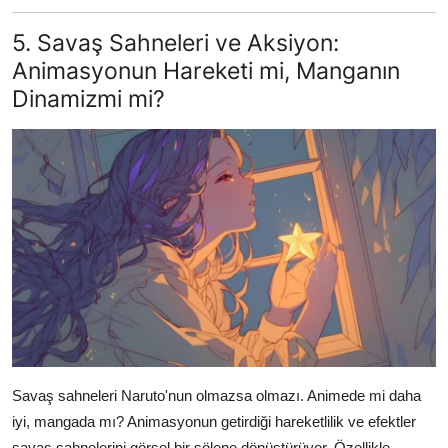
5. Savaş Sahneleri ve Aksiyon:
Animasyonun Hareketi mi, Manganın
Dinamizmi mi?
Savaş sahneleri Naruto'nun olmazsa olmazı. Animede mi daha
iyi, mangada mı? Animasyonun getirdiği hareketlilik ve efektler
savaş sahnelerini görsel bir şölene dönüştürüyor. Özellikle