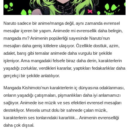
Naruto sadece bir anime/manga değil, aynı zamanda evrensel
mesajlar içeren bir yapım. Animede mi evrensellik daha belirgin,
mangada mı? Animenin popülerliği sayesinde Naruto'nun
mesajları daha geniş kitlelere ulaşıyor. Özellikle dostluk, azim,
adalet, barış gibi temalar animede daha vurgulu bir şekilde
işleniyor. Ama mangadaki felsefe biraz daha derin, karakterlerin
yaşadığı zorluklar, verdikleri kararlar, yaptıkları fedakarlıklar daha
gerçekçi bir şekilde anlatılıyor.
Mangada Kishimoto'nun karakterlerin iç dünyasına odaklanması,
onların yaşadığı çatışmaları, pişmanlıkları daha iyi anlamamızı
sağlıyor. Animede ise müzik ve ses efektleri evrensel mesajları
destekliyor. Mesela umut dolu bir sahnede çalan müzik,
karakterlerin ses tonlarındaki kararlılık... Animenin evrenselliği
daha çok dışsal.