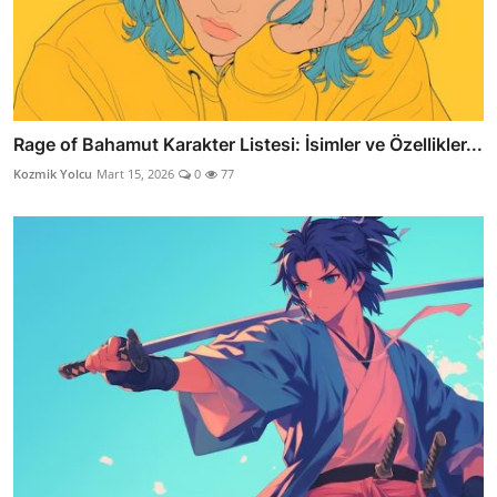
Rage of Bahamut Karakter Listesi: İsimler ve Özellikler...
Kozmik Yolcu
Mart 15, 2026
0
77