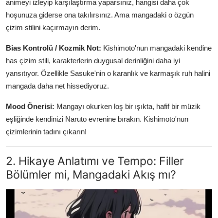
animeyi izleyip karşılaştırma yaparsınız, hangisi daha çok
hoşunuza giderse ona takılırsınız. Ama mangadaki o özgün
çizim stilini kaçırmayın derim.
Bias Kontrolü / Kozmik Not:
Kishimoto'nun mangadaki kendine
has çizim stili, karakterlerin duygusal derinliğini daha iyi
yansıtıyor. Özellikle Sasuke'nin o karanlık ve karmaşık ruh halini
mangada daha net hissediyoruz.
Mood Önerisi:
Mangayı okurken loş bir ışıkta, hafif bir müzik
eşliğinde kendinizi Naruto evrenine bırakın. Kishimoto'nun
çizimlerinin tadını çıkarın!
2. Hikaye Anlatımı ve Tempo: Filler
Bölümler mi, Mangadaki Akış mı?