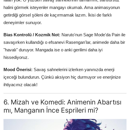
halini görmek isteyenler mangayı okumalı. Ama animasyonun
getirdiği görsel şöleni de kaçırmamak lazım. İkisi de farklı
deneyimler sunuyor.
Bias Kontrolü / Kozmik Not:
Naruto'nun Sage Mode'da Pain ile
savaşırken kullandığı o efsanevi Rasengan'lar, animede daha bir
"havalı" duruyor. Mangada ise o anki gerilimi daha iyi
hissediyoruz.
Mood Önerisi:
Savaş sahnelerini izlerken yanınızda enerji
içeceği bulundurun. Çünkü aksiyon hiç durmuyor ve enerjinize
ihtiyacınız olacak!
6. Mizah ve Komedi: Animenin Abartısı
mı, Manganın İnce Esprileri mi?