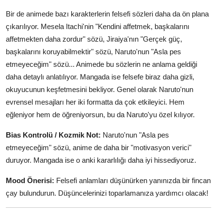
Bir de animede bazı karakterlerin felsefi sözleri daha da ön plana
çıkarılıyor. Mesela Itachi'nin "Kendini affetmek, başkalarını
affetmekten daha zordur" sözü, Jiraiya'nın "Gerçek güç,
başkalarını koruyabilmektir" sözü, Naruto'nun "Asla pes
etmeyeceğim" sözü... Animede bu sözlerin ne anlama geldiği
daha detaylı anlatılıyor. Mangada ise felsefe biraz daha gizli,
okuyucunun keşfetmesini bekliyor. Genel olarak Naruto'nun
evrensel mesajları her iki formatta da çok etkileyici. Hem
eğleniyor hem de öğreniyorsun, bu da Naruto'yu özel kılıyor.
Bias Kontrolü / Kozmik Not:
Naruto'nun "Asla pes
etmeyeceğim" sözü, anime de daha bir "motivasyon verici"
duruyor. Mangada ise o anki kararlılığı daha iyi hissediyoruz.
Mood Önerisi:
Felsefi anlamları düşünürken yanınızda bir fincan
çay bulundurun. Düşüncelerinizi toparlamanıza yardımcı olacak!