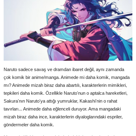
Naruto sadece savaş ve dramdan ibaret değil, aynı zamanda
çok komik bir anime/manga. Animede mi daha komik, mangada
mı? Animede mizah biraz daha abartılı, karakterlerin mimikleri,
tepkileri daha komik. Özellikle Naruto'nun o aptalca hareketleri,
Sakura'nın Naruto'ya attığı yumruklar, Kakashi'nin o rahat
tavırları... Animede daha eğlenceli duruyor. Ama mangadaki
mizah biraz daha ince, karakterlerin diyaloglarındaki espriler,
göndermeler daha komik.