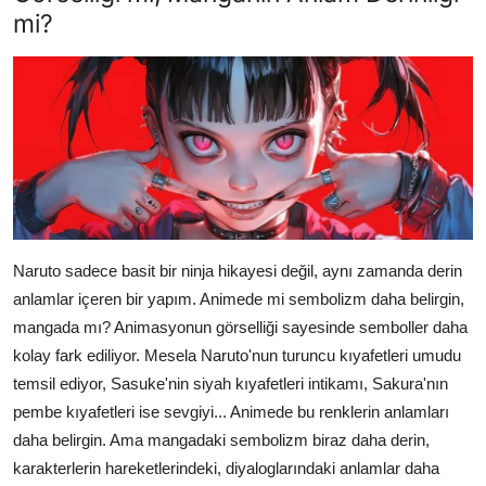
mi?
Naruto sadece basit bir ninja hikayesi değil, aynı zamanda derin
anlamlar içeren bir yapım. Animede mi sembolizm daha belirgin,
mangada mı? Animasyonun görselliği sayesinde semboller daha
kolay fark ediliyor. Mesela Naruto'nun turuncu kıyafetleri umudu
temsil ediyor, Sasuke'nin siyah kıyafetleri intikamı, Sakura'nın
pembe kıyafetleri ise sevgiyi... Animede bu renklerin anlamları
daha belirgin. Ama mangadaki sembolizm biraz daha derin,
karakterlerin hareketlerindeki, diyaloglarındaki anlamlar daha