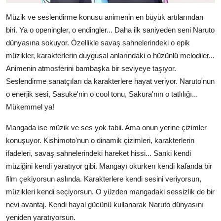
Müzik ve seslendirme konusu animenin en büyük artılarından
biri. Ya o openingler, o endingler... Daha ilk saniyeden seni Naruto
dünyasına sokuyor. Özellikle savaş sahnelerindeki o epik
müzikler, karakterlerin duygusal anlarındaki o hüzünlü melodiler...
Animenin atmosferini bambaşka bir seviyeye taşıyor.
Seslendirme sanatçıları da karakterlere hayat veriyor. Naruto'nun
o enerjik sesi, Sasuke'nin o cool tonu, Sakura'nın o tatlılığı...
Mükemmel ya!
Mangada ise müzik ve ses yok tabii. Ama onun yerine çizimler
konuşuyor. Kishimoto'nun o dinamik çizimleri, karakterlerin
ifadeleri, savaş sahnelerindeki hareket hissi... Sanki kendi
müziğini kendi yaratıyor gibi. Mangayı okurken kendi kafanda bir
film çekiyorsun aslında. Karakterlere kendi sesini veriyorsun,
müzikleri kendi seçiyorsun. O yüzden mangadaki sessizlik de bir
nevi avantaj. Kendi hayal gücünü kullanarak Naruto dünyasını
yeniden yaratıyorsun.