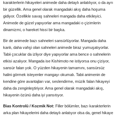
karakterlerin hikayeleri animede daha detaylı anlatılıyor, o da ayrı
bir güzellik. Ama genel olarak mangadaki akış daha hoşuma
gidiyor. Özellikle savaş sahneleri mangada daha etkileyici.
Animede de güzel yapıyorlar ama mangadaki o çizimlerin
dinamizmi, o hareket hissi bir başka.
Bir de animede bazı sahneleri sansürlüyorlar. Mangada daha
kanlı, daha vahşi olan sahneleri animede biraz yumuşatıyorlar.
Tabii çocuklar da izliyor diye yapıyorlar ama bence o sahnelerin
etkisi azalıyor. Mangada ise Kishimoto ne istiyorsa onu çiziyor,
sansür falan yok. O yüzden hikayenin tamamını, sansürsüz
halini görmek isteyenler mangayı okumalı. Tabii animenin de
kendine göre avantajları var, seslendirme, müzik falan hikayeyi
daha da zenginleştiriyor. Ama genel olarak mangadaki akış,
hikayenin özünü daha iyi yansıtıyor.
Bias Kontrolü / Kozmik Not:
Filler bölümler, bazı karakterlerin
arka plan hikayelerini daha detaylı anlatıyor olsa da, genel hikaye