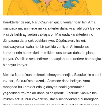
Karakterler desen, Naruto'nun en güçlü yanlarından biri. Ama
mangada mı, animede mi karakterler daha iyi anlatılıyor? Bence
ikisi de farklı açılardan yaklaşıyor. Mangada karakterlerin iç
dünyasına daha çok odaklanılıyor. Düşünceleri, hisleri,
motivasyonları daha net bir şekilde veriliyor. Animede ise
karakterlerin hareketleri, mimikleri, ses tonları daha ön plana
çıkıyor. Özellikle seslendirme sanatçıları karakterlere bambaşka
bir boyut katıyor.
Mesela Naruto'nun o bitmek bilmeyen enerjisi, Sasuke'nin o cool
tavırları, Sakura'nın o azmi... Animede daha belirgin. Ama
mangada bu karakterlerin iç dünyasındaki çatışmaları,
yaşadıkları travmaları daha iyi anlıyoruz. Özellikle Sasuke'nin
intikam arzusunun kökenlerini, Itachi'nin fedakarlığını mangada