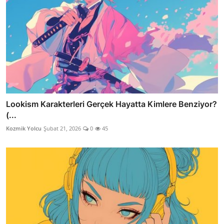
Lookism Karakterleri Gerçek Hayatta Kimlere Benziyor?
(...
Kozmik Yolcu
Şubat 21, 2026
0
45