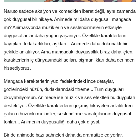
Naruto sadece aksiyon ve komediden ibaret değil, aynı zamanda
çok duygusal bir hikaye. Animede mi daha duygusal, mangada
mı? Animasyonda müziklerin ve seslendirmelerin etkisiyle
duygusal anlar daha yoğun yaşanıyor. Özellikle karakterlerin
kayıpları, fedakarlıkları, aşkları... Animede daha dokunaklı bir
şekilde anlatılıyor. Ama mangadaki duygusallık biraz daha içten,
karakterlerin iç dünyasındaki acıları, pişmanlıkları daha derinden
hissediyoruz.
Mangada karakterlerin yüz ifadelerindeki ince detaylar,
gözlerindeki hüzün, dudaklarındaki titreme... Tüm duyguları
okuyabiliyorsun. Animede ise müzik ve ses efektleri bu duyguları
destekliyor. Özellikle karakterlerin geçmiş hikayeleri anlatılırken
çalan o hüzünlü melodiler, seslendirme sanatçılarının duygusal
tonları... Animenin duygusallığı daha çok dışsal.
Bir de animede bazı sahneleri daha da dramatize ediyorlar.