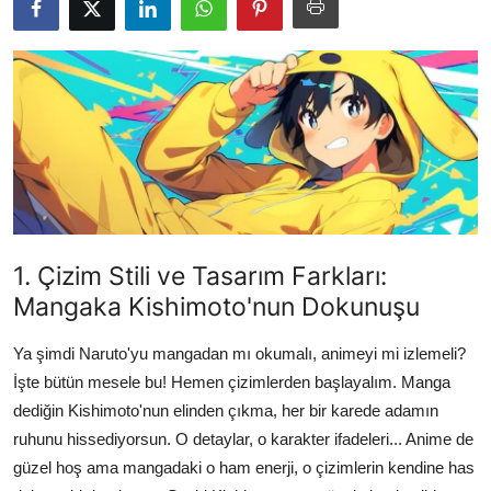
Testler
1. Çizim Stili ve Tasarım Farkları:
Mangaka Kishimoto'nun Dokunuşu
Ya şimdi Naruto'yu mangadan mı okumalı, animeyi mi izlemeli?
İşte bütün mesele bu! Hemen çizimlerden başlayalım. Manga
dediğin Kishimoto'nun elinden çıkma, her bir karede adamın
ruhunu hissediyorsun. O detaylar, o karakter ifadeleri... Anime de
güzel hoş ama mangadaki o ham enerji, o çizimlerin kendine has