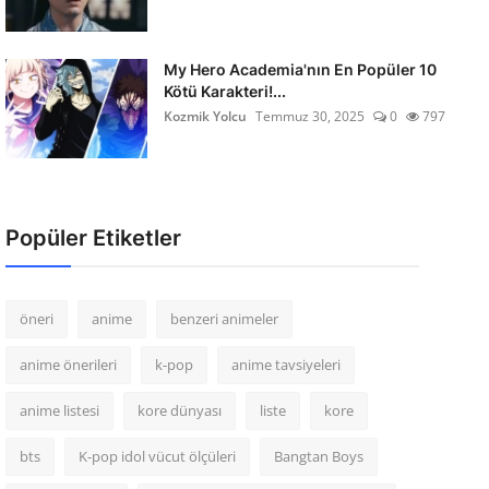
My Hero Academia'nın En Popüler 10
Kötü Karakteri!...
Kozmik Yolcu
Temmuz 30, 2025
0
797
Popüler Etiketler
öneri
anime
benzeri animeler
anime önerileri
k-pop
anime tavsiyeleri
anime listesi
kore dünyası
liste
kore
bts
K-pop idol vücut ölçüleri
Bangtan Boys