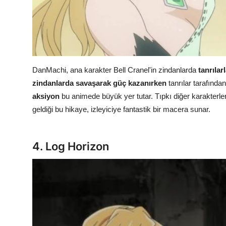
DanMachi, ana karakter Bell Cranel'in zindanlarda
tanrılar
zindanlarda savaşarak güç kazanırken
tanrılar tarafında
aksiyon
bu animede büyük yer tutar. Tıpkı diğer karakterleri
geldiği bu hikaye, izleyiciye fantastik bir macera sunar.
4. Log Horizon