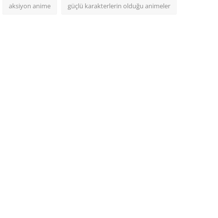
aksiyon anime
güçlü karakterlerin olduğu animeler