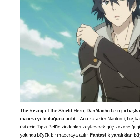
The Rising of the Shield Hero
,
DanMachi
’daki gibi
başka
macera yolculuğunu
anlatır. Ana karakter Naofumi, başk
üstlenir. Tıpkı Bell’in zindanları keşfederek güç kazandığı 
yolunda büyük bir maceraya atılır.
Fantastik yaratıklar, b