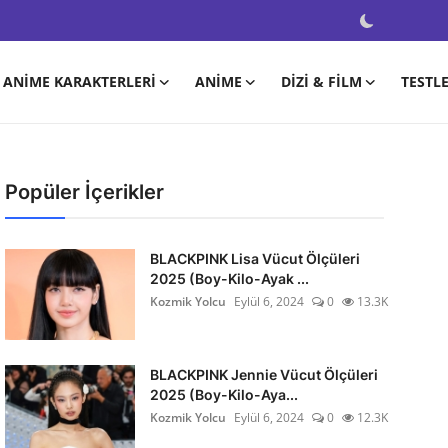
ANIME KARAKTERLERI
ANIME
DIZI & FILM
TESTL
Popüler İçerikler
BLACKPINK Lisa Vücut Ölçüleri
2025 (Boy-Kilo-Ayak ...
Kozmik Yolcu
Eylül 6, 2024
0
13.3K
BLACKPINK Jennie Vücut Ölçüleri
2025 (Boy-Kilo-Aya...
Kozmik Yolcu
Eylül 6, 2024
0
12.3K