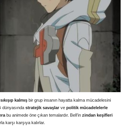
sıkışıp kalmış
bir grup insanın hayatta kalma mücadelesini
PG dünyasında
stratejik savaşlar
ve
politik mücadelelerle
era
bu animede öne çıkan temalardır. Bell’in
zindan keşifleri
la karşı karşıya kalırlar.