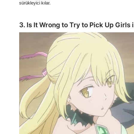
sürükleyici kılar.
3. Is It Wrong to Try to Pick Up Gir