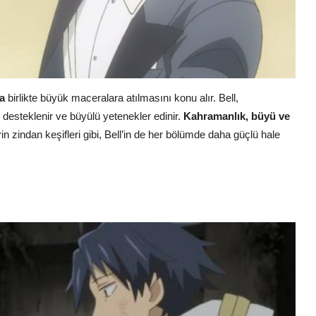
la
birlikte büyük maceralara atılmasını konu alır. Bell,
n desteklenir ve büyülü yetenekler edinir.
Kahramanlık, büyü ve
n zindan keşifleri gibi, Bell’in de her bölümde daha güçlü hale