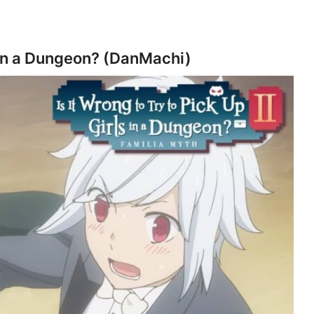
ls in a Dungeon? (DanMachi)