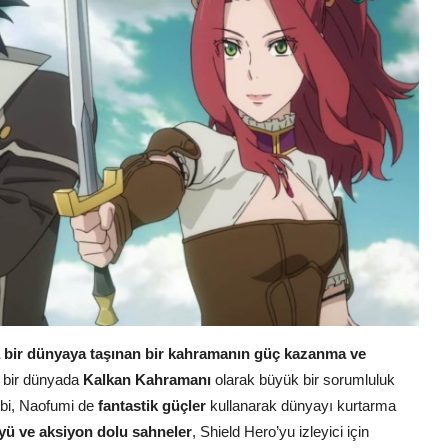
 bir dünyaya taşınan bir kahramanın güç kazanma ve
a bir dünyada
Kalkan Kahramanı
olarak büyük bir sorumluluk
gibi, Naofumi de
fantastik güçler
kullanarak dünyayı kurtarma
üyü ve aksiyon dolu sahneler
, Shield Hero’yu izleyici için