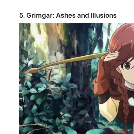
5. Grimgar: Ashes and Illusions