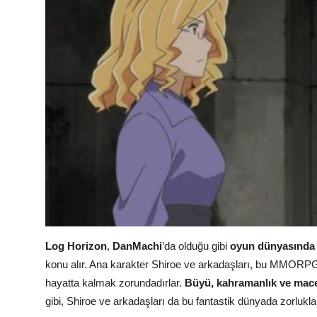
Log Horizon
,
DanMachi
’da olduğu gibi
oyun dünyasında 
konu alır. Ana karakter Shiroe ve arkadaşları, bu MMOR
hayatta kalmak zorundadırlar.
Büyü, kahramanlık ve mac
gibi, Shiroe ve arkadaşları da bu fantastik dünyada zorluklar