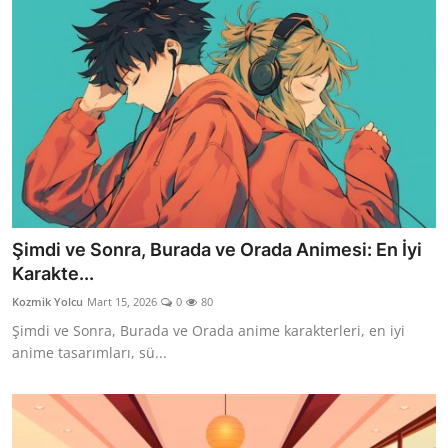
Şimdi ve Sonra, Burada ve Orada Animesi: En İyi
Karakte...
Kozmik Yolcu
Mart 15, 2026
0
80
Şimdi ve Sonra, Burada ve Orada anime karakterleri, en iyi
anime tasarımları, sü...