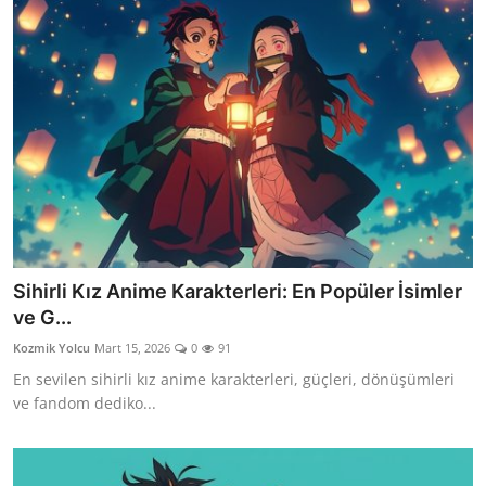
Sihirli Kız Anime Karakterleri: En Popüler İsimler
ve G...
Kozmik Yolcu
Mart 15, 2026
0
91
En sevilen sihirli kız anime karakterleri, güçleri, dönüşümleri
ve fandom dediko...