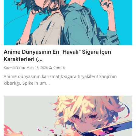
Anime Dünyasının En "Havalı" Sigara İçen
Karakterleri (...
Kozmik Yolcu
Mart 15, 2026
0
16
Anime dünyasının karizmatik sigara tiryakileri! Sanji'nin
kibarlığı, Spike'ın um...