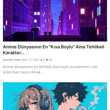
Anime Dünyasının En "Kısa Boylu" Ama Tehlikeli
Karakter...
Kozmik Yolcu
Mart 15, 2026
0
86
Anime dünyasının en tehlikeli kısa boylu karakterleri! Levi
Ackerman başta olmak...