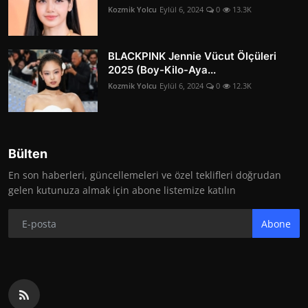
Kozmik Yolcu
Eylül 6, 2024
0
13.3K
BLACKPINK Jennie Vücut Ölçüleri
2025 (Boy-Kilo-Aya...
Kozmik Yolcu
Eylül 6, 2024
0
12.3K
Bülten
En son haberleri, güncellemeleri ve özel teklifleri doğrudan
gelen kutunuza almak için abone listemize katılın
Abone