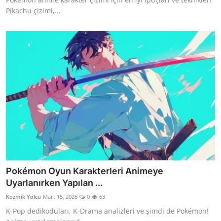
Pikachu çizimi,...
Pokémon Oyun Karakterleri Animeye
Uyarlanırken Yapılan ...
Kozmik Yolcu
Mart 15, 2026
0
63
K-Pop dedikoduları, K-Drama analizleri ve şimdi de Pokémon!