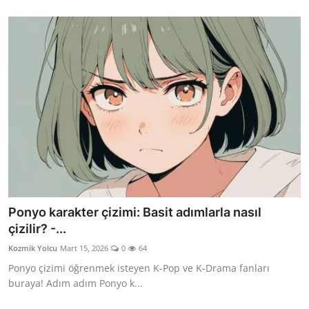
Ponyo karakter çizimi: Basit adımlarla nasıl
çizilir? -...
Kozmik Yolcu
Mart 15, 2026
0
64
Ponyo çizimi öğrenmek isteyen K-Pop ve K-Drama fanları
buraya! Adım adım Ponyo k...