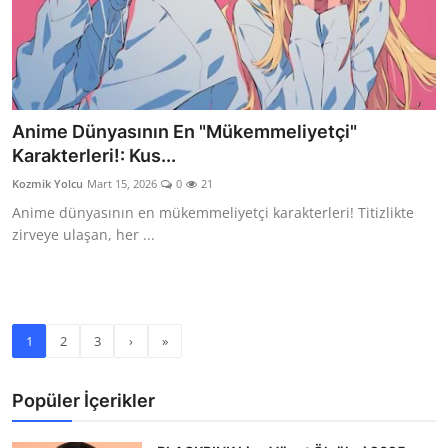
Anime Dünyasının En "Mükemmeliyetçi"
Karakterleri!: Kus...
Kozmik Yolcu
Mart 15, 2026
0
21
Anime dünyasının en mükemmeliyetçi karakterleri! Titizlikte
zirveye ulaşan, her ...
1
2
3
›
»
Popüler İçerikler