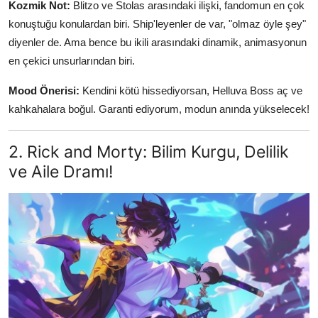
Kozmik Not:
Blitzo ve Stolas arasındaki ilişki, fandomun en çok
konuştuğu konulardan biri. Ship'leyenler de var, "olmaz öyle şey"
diyenler de. Ama bence bu ikili arasındaki dinamik, animasyonun
en çekici unsurlarından biri.
Mood Önerisi:
Kendini kötü hissediyorsan, Helluva Boss aç ve
kahkahalara boğul. Garanti ediyorum, modun anında yükselecek!
2. Rick and Morty: Bilim Kurgu, Delilik
ve Aile Dramı!