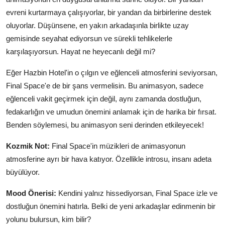
evreni kurtarmaya çalışıyorlar, bir yandan da birbirlerine destek
oluyorlar. Düşünsene, en yakın arkadaşınla birlikte uzay
gemisinde seyahat ediyorsun ve sürekli tehlikelerle
karşılaşıyorsun. Hayat ne heyecanlı değil mi?
Eğer Hazbin Hotel'in o çılgın ve eğlenceli atmosferini seviyorsan,
Final Space'e de bir şans vermelisin. Bu animasyon, sadece
eğlenceli vakit geçirmek için değil, aynı zamanda dostluğun,
fedakarlığın ve umudun önemini anlamak için de harika bir fırsat.
Benden söylemesi, bu animasyon seni derinden etkileyecek!
Kozmik Not:
Final Space'in müzikleri de animasyonun
atmosferine ayrı bir hava katıyor. Özellikle introsu, insanı adeta
büyülüyor.
Mood Önerisi:
Kendini yalnız hissediyorsan, Final Space izle ve
dostluğun önemini hatırla. Belki de yeni arkadaşlar edinmenin bir
yolunu bulursun, kim bilir?