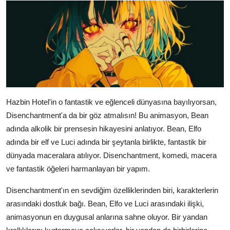
Hazbin Hotel'in o fantastik ve eğlenceli dünyasına bayılıyorsan,
Disenchantment'a da bir göz atmalısın! Bu animasyon, Bean
adında alkolik bir prensesin hikayesini anlatıyor. Bean, Elfo
adında bir elf ve Luci adında bir şeytanla birlikte, fantastik bir
dünyada maceralara atılıyor. Disenchantment, komedi, macera
ve fantastik öğeleri harmanlayan bir yapım.
Disenchantment'ın en sevdiğim özelliklerinden biri, karakterlerin
arasındaki dostluk bağı. Bean, Elfo ve Luci arasındaki ilişki,
animasyonun en duygusal anlarına sahne oluyor. Bir yandan