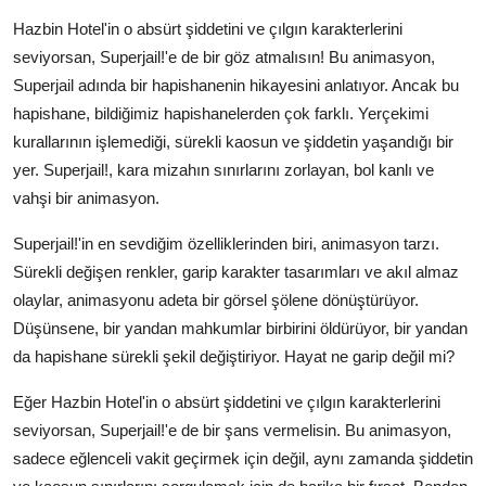
Hazbin Hotel'in o absürt şiddetini ve çılgın karakterlerini
seviyorsan, Superjail!'e de bir göz atmalısın! Bu animasyon,
Superjail adında bir hapishanenin hikayesini anlatıyor. Ancak bu
hapishane, bildiğimiz hapishanelerden çok farklı. Yerçekimi
kurallarının işlemediği, sürekli kaosun ve şiddetin yaşandığı bir
yer. Superjail!, kara mizahın sınırlarını zorlayan, bol kanlı ve
vahşi bir animasyon.
Superjail!'in en sevdiğim özelliklerinden biri, animasyon tarzı.
Sürekli değişen renkler, garip karakter tasarımları ve akıl almaz
olaylar, animasyonu adeta bir görsel şölene dönüştürüyor.
Düşünsene, bir yandan mahkumlar birbirini öldürüyor, bir yandan
da hapishane sürekli şekil değiştiriyor. Hayat ne garip değil mi?
Eğer Hazbin Hotel'in o absürt şiddetini ve çılgın karakterlerini
seviyorsan, Superjail!'e de bir şans vermelisin. Bu animasyon,
sadece eğlenceli vakit geçirmek için değil, aynı zamanda şiddetin