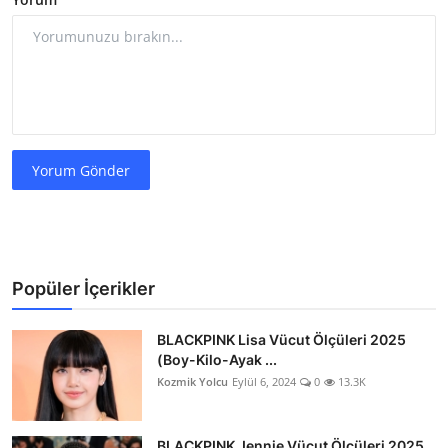
Yorum Gönder
Popüler İçerikler
BLACKPINK Lisa Vücut Ölçüleri 2025
(Boy-Kilo-Ayak ...
Kozmik Yolcu
Eylül 6, 2024
0
13.3K
BLACKPINK Jennie Vücut Ölçüleri 2025