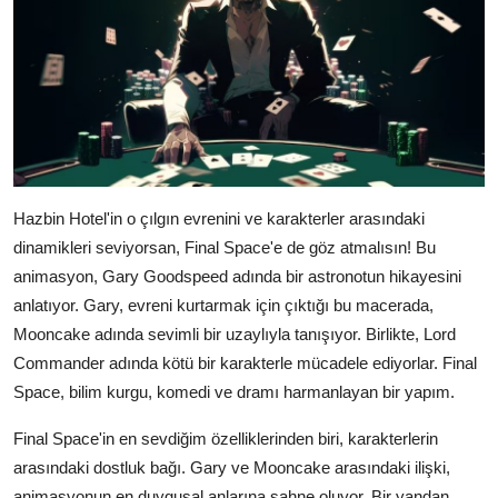
Hazbin Hotel'in o çılgın evrenini ve karakterler arasındaki
dinamikleri seviyorsan, Final Space'e de göz atmalısın! Bu
animasyon, Gary Goodspeed adında bir astronotun hikayesini
anlatıyor. Gary, evreni kurtarmak için çıktığı bu macerada,
Mooncake adında sevimli bir uzaylıyla tanışıyor. Birlikte, Lord
Commander adında kötü bir karakterle mücadele ediyorlar. Final
Space, bilim kurgu, komedi ve dramı harmanlayan bir yapım.
Final Space'in en sevdiğim özelliklerinden biri, karakterlerin
arasındaki dostluk bağı. Gary ve Mooncake arasındaki ilişki,
animasyonun en duygusal anlarına sahne oluyor. Bir yandan