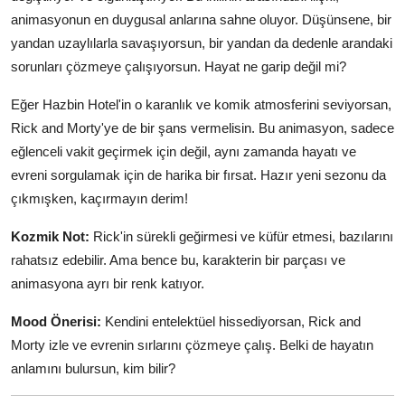
animasyonun en duygusal anlarına sahne oluyor. Düşünsene, bir
yandan uzaylılarla savaşıyorsun, bir yandan da dedenle arandaki
sorunları çözmeye çalışıyorsun. Hayat ne garip değil mi?
Eğer Hazbin Hotel'in o karanlık ve komik atmosferini seviyorsan,
Rick and Morty'ye de bir şans vermelisin. Bu animasyon, sadece
eğlenceli vakit geçirmek için değil, aynı zamanda hayatı ve
evreni sorgulamak için de harika bir fırsat. Hazır yeni sezonu da
çıkmışken, kaçırmayın derim!
Kozmik Not:
Rick'in sürekli geğirmesi ve küfür etmesi, bazılarını
rahatsız edebilir. Ama bence bu, karakterin bir parçası ve
animasyona ayrı bir renk katıyor.
Mood Önerisi:
Kendini entelektüel hissediyorsan, Rick and
Morty izle ve evrenin sırlarını çözmeye çalış. Belki de hayatın
anlamını bulursun, kim bilir?