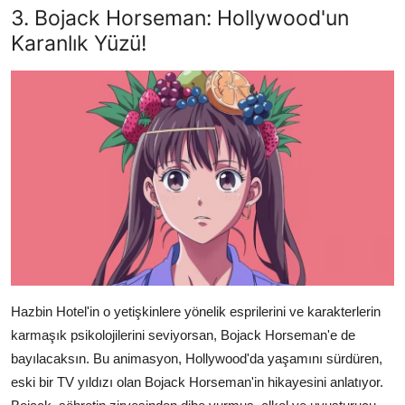
3. Bojack Horseman: Hollywood'un
Karanlık Yüzü!
Hazbin Hotel'in o yetişkinlere yönelik esprilerini ve karakterlerin
karmaşık psikolojilerini seviyorsan, Bojack Horseman'e de
bayılacaksın. Bu animasyon, Hollywood'da yaşamını sürdüren,
eski bir TV yıldızı olan Bojack Horseman'in hikayesini anlatıyor.