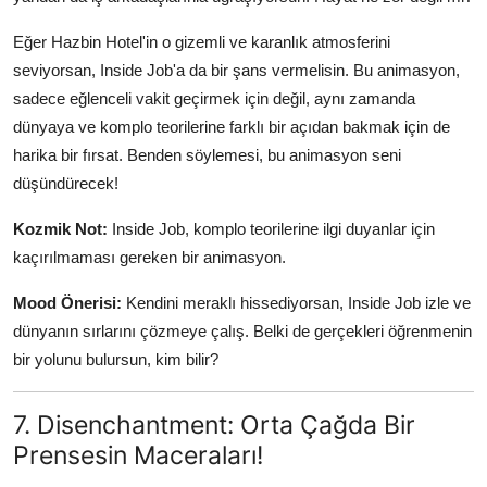
Eğer Hazbin Hotel'in o gizemli ve karanlık atmosferini
seviyorsan, Inside Job'a da bir şans vermelisin. Bu animasyon,
sadece eğlenceli vakit geçirmek için değil, aynı zamanda
dünyaya ve komplo teorilerine farklı bir açıdan bakmak için de
harika bir fırsat. Benden söylemesi, bu animasyon seni
düşündürecek!
Kozmik Not:
Inside Job, komplo teorilerine ilgi duyanlar için
kaçırılmaması gereken bir animasyon.
Mood Önerisi:
Kendini meraklı hissediyorsan, Inside Job izle ve
dünyanın sırlarını çözmeye çalış. Belki de gerçekleri öğrenmenin
bir yolunu bulursun, kim bilir?
7. Disenchantment: Orta Çağda Bir
Prensesin Maceraları!