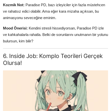
Kozmik Not:
Paradise PD, bazı izleyiciler için fazla müstehcen
ve rahatsız edici olabilir. Ama eğer kara mizaha açıksan, bu
animasyonu seveceğine eminim.
Mood Önerisi:
Kendini stresli hissediyorsan, Paradise PD izle
ve kahkahalarla rahatla. Belki de sorunlarını unutmanın bir yolunu
bulursun, kim bilir?
6. Inside Job: Komplo Teorileri Gerçek
Olursa!