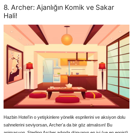
8. Archer: Ajanlığın Komik ve Sakar
Hali!
Hazbin Hotel'in o yetişkinlere yönelik esprilerini ve aksiyon dolu
sahnelerini seviyorsan, Archer'a da bir göz atmalısın! Bu
animasyon, Sterling Archer adında dünyanın en iyi (ve en egoist)