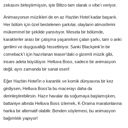
zekasını birleştirmişsin, işte Blitzo tam olarak o vibe'ı veriyor.
Animasyonun müzikleri de en az Hazbin Hotel kadar başarılı.
Her bölüm için özel bestelenen şarkılar, olayların atmosferini
mükemmel bir şekilde yansıtıyor. Mesela bir bölümde,
karakterler arası bir çatışma yaşanırken çalan şarkı, tam o anki
gerilimi ve duygusallığı hissettiriyor. Sanki Blackpink'in bir
comeback'i için hazırlanan teaser'daki o gizemli müzik gibi,
insanı adeta büyülüyor. Helluva Boss, sadece bir animasyon
değil, aynı zamanda bir sanat eseri!
Eğer Hazbin Hotel'in o karanlık ve komik dünyasına bir kez
girdiysen, Helluva Boss'la bu macerayı daha da
derinleştirebilirsin. Hazır havalar da soğumaya başlamışken,
battaniye altında Helluva Boss izlemek, K-Drama maratonlarına
harika bir alternatif olabilir. Benden söylemesi, bu animasyon
bağımlılık yapıyor!