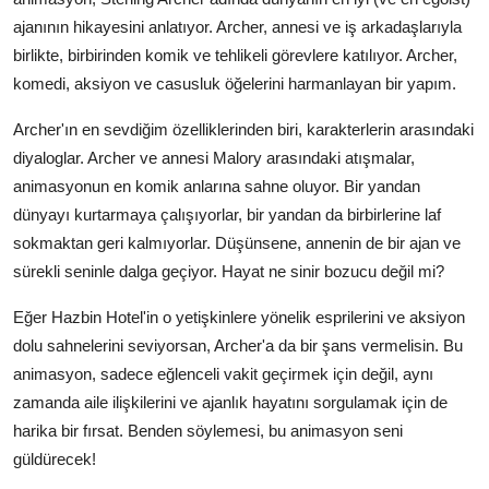
ajanının hikayesini anlatıyor. Archer, annesi ve iş arkadaşlarıyla
birlikte, birbirinden komik ve tehlikeli görevlere katılıyor. Archer,
komedi, aksiyon ve casusluk öğelerini harmanlayan bir yapım.
Archer'ın en sevdiğim özelliklerinden biri, karakterlerin arasındaki
diyaloglar. Archer ve annesi Malory arasındaki atışmalar,
animasyonun en komik anlarına sahne oluyor. Bir yandan
dünyayı kurtarmaya çalışıyorlar, bir yandan da birbirlerine laf
sokmaktan geri kalmıyorlar. Düşünsene, annenin de bir ajan ve
sürekli seninle dalga geçiyor. Hayat ne sinir bozucu değil mi?
Eğer Hazbin Hotel'in o yetişkinlere yönelik esprilerini ve aksiyon
dolu sahnelerini seviyorsan, Archer'a da bir şans vermelisin. Bu
animasyon, sadece eğlenceli vakit geçirmek için değil, aynı
zamanda aile ilişkilerini ve ajanlık hayatını sorgulamak için de
harika bir fırsat. Benden söylemesi, bu animasyon seni
güldürecek!