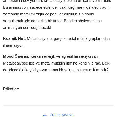
atmosferini seviyorsan, Metalocalypse'e de bir şans vermelisin.
Bu animasyon, sadece eğlenceli vakit geçirmek için değil, aynı
zamanda metal müziğin ve popüler kültürün sınırlarını
sorgulamak için de harika bir fırsat. Benden söylemesi, bu
animasyon seni coşturacak!
Kozmik Not:
Metalocalypse, gerçek metal müzik gruplarından
ilham alıyor.
Mood Önerisi:
Kendini enerjik ve agresif hissediyorsan,
Metalocalypse izle ve metal müziğin ritmine kendini bırak. Belki
de içindeki öfkeyi dışa vurmanın bir yolunu bulursun, kim bilir?
Etiketler:
ÖNCEKI MAKALE