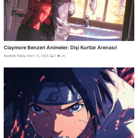
Claymore Benzeri Animeler: Dişi Kurtlar Arenası!
Kozmik Yolcu
Mart 15, 2026
0
26