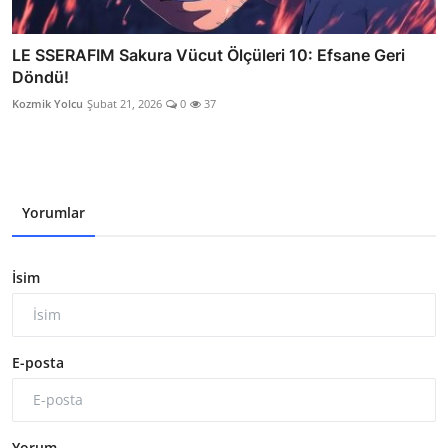
LE SSERAFIM Sakura Vücut Ölçüleri 10: Efsane Geri
Döndü!
Kozmik Yolcu
Şubat 21, 2026
0
37
Yorumlar
İsim
E-posta
Yorum