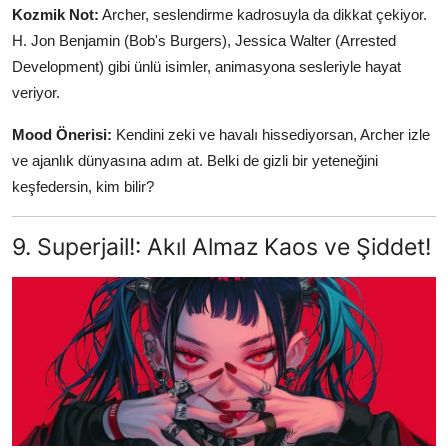
Kozmik Not:
Archer, seslendirme kadrosuyla da dikkat çekiyor.
H. Jon Benjamin (Bob's Burgers), Jessica Walter (Arrested
Development) gibi ünlü isimler, animasyona sesleriyle hayat
veriyor.
Mood Önerisi:
Kendini zeki ve havalı hissediyorsan, Archer izle
ve ajanlık dünyasına adım at. Belki de gizli bir yeteneğini
keşfedersin, kim bilir?
9. Superjail!: Akıl Almaz Kaos ve Şiddet!