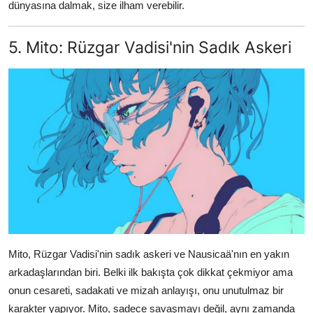
dünyasına dalmak, size ilham verebilir.
5. Mito: Rüzgar Vadisi'nin Sadık Askeri
Mito, Rüzgar Vadisi'nin sadık askeri ve Nausicaä'nın en yakın
arkadaşlarından biri. Belki ilk bakışta çok dikkat çekmiyor ama
onun cesareti, sadakati ve mizah anlayışı, onu unutulmaz bir
karakter yapıyor. Mito, sadece savaşmayı değil, aynı zamanda