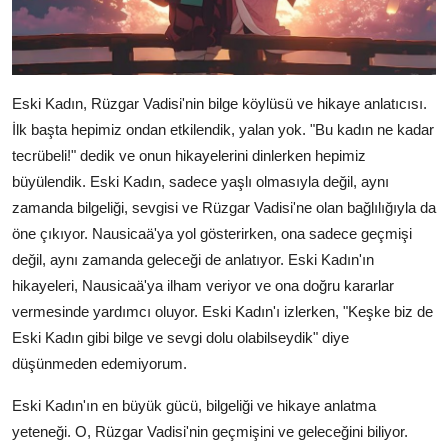
Eski Kadın, Rüzgar Vadisi'nin bilge köylüsü ve hikaye anlatıcısı.
İlk başta hepimiz ondan etkilendik, yalan yok. "Bu kadın ne kadar
tecrübeli!" dedik ve onun hikayelerini dinlerken hepimiz
büyülendik. Eski Kadın, sadece yaşlı olmasıyla değil, aynı
zamanda bilgeliği, sevgisi ve Rüzgar Vadisi'ne olan bağlılığıyla da
öne çıkıyor. Nausicaä'ya yol gösterirken, ona sadece geçmişi
değil, aynı zamanda geleceği de anlatıyor. Eski Kadın'ın
hikayeleri, Nausicaä'ya ilham veriyor ve ona doğru kararlar
vermesinde yardımcı oluyor. Eski Kadın'ı izlerken, "Keşke biz de
Eski Kadın gibi bilge ve sevgi dolu olabilseydik" diye
düşünmeden edemiyorum.
Eski Kadın'ın en büyük gücü, bilgeliği ve hikaye anlatma
yeteneği. O, Rüzgar Vadisi'nin geçmişini ve geleceğini biliyor.