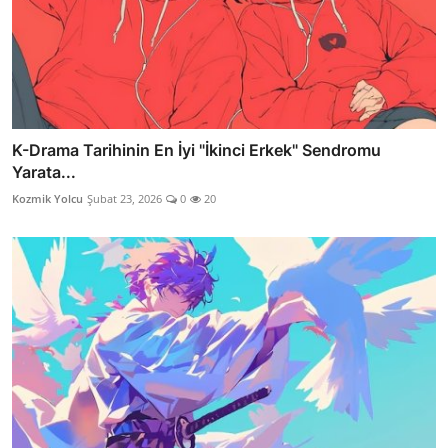
K-Drama Tarihinin En İyi "İkinci Erkek" Sendromu
Yarata...
Kozmik Yolcu
Şubat 23, 2026
0
20