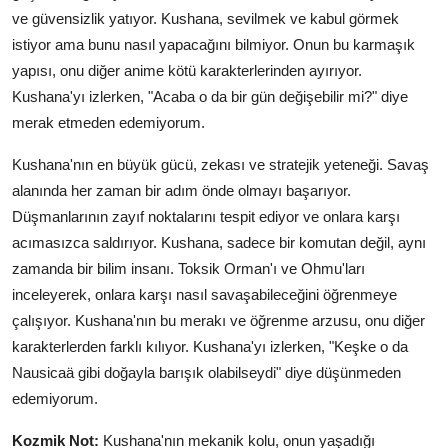
ve güvensizlik yatıyor. Kushana, sevilmek ve kabul görmek
istiyor ama bunu nasıl yapacağını bilmiyor. Onun bu karmaşık
yapısı, onu diğer anime kötü karakterlerinden ayırıyor.
Kushana'yı izlerken, "Acaba o da bir gün değişebilir mi?" diye
merak etmeden edemiyorum.
Kushana'nın en büyük gücü, zekası ve stratejik yeteneği. Savaş
alanında her zaman bir adım önde olmayı başarıyor.
Düşmanlarının zayıf noktalarını tespit ediyor ve onlara karşı
acımasızca saldırıyor. Kushana, sadece bir komutan değil, aynı
zamanda bir bilim insanı. Toksik Orman'ı ve Ohmu'ları
inceleyerek, onlara karşı nasıl savaşabileceğini öğrenmeye
çalışıyor. Kushana'nın bu merakı ve öğrenme arzusu, onu diğer
karakterlerden farklı kılıyor. Kushana'yı izlerken, "Keşke o da
Nausicaä gibi doğayla barışık olabilseydi" diye düşünmeden
edemiyorum.
Kozmik Not:
Kushana'nın mekanik kolu, onun yaşadığı