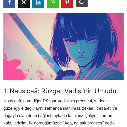
Testler
1. Nausicaä: Rüzgar Vadisi'nin Umudu
Nausicaä, namıdiğer Rüzgar Vadisi'nin prensesi, sadece
güzelliğiyle değil, aynı zamanda inanılmaz zekası, cesareti ve
doğayla olan derin bağlantısıyla da kalbimizi çalıyor. Tamam
kabul edelim, ilk gördüğümüzde "Aaa, ne tatlı prenses" dedik