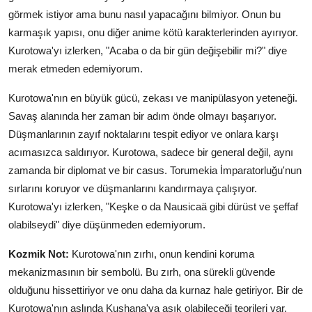
görmek istiyor ama bunu nasıl yapacağını bilmiyor. Onun bu
karmaşık yapısı, onu diğer anime kötü karakterlerinden ayırıyor.
Kurotowa'yı izlerken, "Acaba o da bir gün değişebilir mi?" diye
merak etmeden edemiyorum.
Kurotowa'nın en büyük gücü, zekası ve manipülasyon yeteneği.
Savaş alanında her zaman bir adım önde olmayı başarıyor.
Düşmanlarının zayıf noktalarını tespit ediyor ve onlara karşı
acımasızca saldırıyor. Kurotowa, sadece bir general değil, aynı
zamanda bir diplomat ve bir casus. Torumekia İmparatorluğu'nun
sırlarını koruyor ve düşmanlarını kandırmaya çalışıyor.
Kurotowa'yı izlerken, "Keşke o da Nausicaä gibi dürüst ve şeffaf
olabilseydi" diye düşünmeden edemiyorum.
Kozmik Not:
Kurotowa'nın zırhı, onun kendini koruma
mekanizmasının bir sembolü. Bu zırh, ona sürekli güvende
olduğunu hissettiriyor ve onu daha da kurnaz hale getiriyor. Bir de
Kurotowa'nın aslında Kushana'ya aşık olabileceği teorileri var,