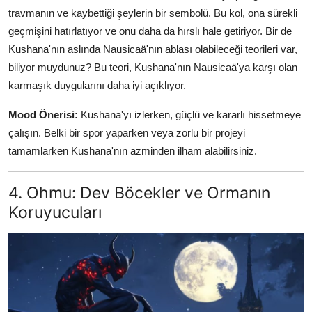
travmanın ve kaybettiği şeylerin bir sembolü. Bu kol, ona sürekli
geçmişini hatırlatıyor ve onu daha da hırslı hale getiriyor. Bir de
Kushana'nın aslında Nausicaä'nın ablası olabileceği teorileri var,
biliyor muydunuz? Bu teori, Kushana'nın Nausicaä'ya karşı olan
karmaşık duygularını daha iyi açıklıyor.
Mood Önerisi:
Kushana'yı izlerken, güçlü ve kararlı hissetmeye
çalışın. Belki bir spor yaparken veya zorlu bir projeyi
tamamlarken Kushana'nın azminden ilham alabilirsiniz.
4. Ohmu: Dev Böcekler ve Ormanın
Koruyucuları