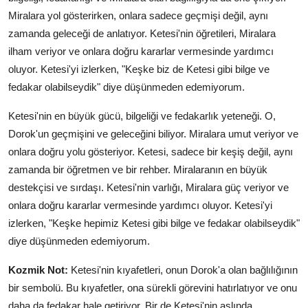
Miralara yol gösterirken, onlara sadece geçmişi değil, aynı
zamanda geleceği de anlatıyor. Ketesi'nin öğretileri, Miralara
ilham veriyor ve onlara doğru kararlar vermesinde yardımcı
oluyor. Ketesi'yi izlerken, "Keşke biz de Ketesi gibi bilge ve
fedakar olabilseydik" diye düşünmeden edemiyorum.
Ketesi'nin en büyük gücü, bilgeliği ve fedakarlık yeteneği. O,
Dorok'un geçmişini ve geleceğini biliyor. Miralara umut veriyor ve
onlara doğru yolu gösteriyor. Ketesi, sadece bir keşiş değil, aynı
zamanda bir öğretmen ve bir rehber. Miralaranın en büyük
destekçisi ve sırdaşı. Ketesi'nin varlığı, Miralara güç veriyor ve
onlara doğru kararlar vermesinde yardımcı oluyor. Ketesi'yi
izlerken, "Keşke hepimiz Ketesi gibi bilge ve fedakar olabilseydik"
diye düşünmeden edemiyorum.
Kozmik Not:
Ketesi'nin kıyafetleri, onun Dorok'a olan bağlılığının
bir sembolü. Bu kıyafetler, ona sürekli görevini hatırlatıyor ve onu
daha da fedakar hale getiriyor. Bir de Ketesi'nin aslında