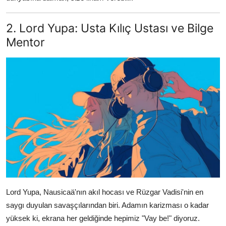
2. Lord Yupa: Usta Kılıç Ustası ve Bilge
Mentor
Lord Yupa, Nausicaä'nın akıl hocası ve Rüzgar Vadisi'nin en
saygı duyulan savaşçılarından biri. Adamın karizması o kadar
yüksek ki, ekrana her geldiğinde hepimiz "Vay be!" diyoruz.