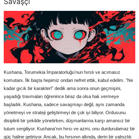
Savaşçı
Kushana, Torumekia İmparatorluğu'nun hırslı ve acımasız
komutanı. İlk başta hepimiz ondan nefret ettik, kabul edelim. "Ne
kadar gıcık bir karakter!" dedik ama sonra onun geçmişini,
yaşadığı travmaları öğrenince biraz da olsa hak vermeye
başladık. Kushana, sadece savaşmayı değil, aynı zamanda
yönetmeyi ve strateji geliştirmeyi de çok iyi biliyor. Ordusunu
disiplinli bir şekilde yönetirken, düşmanlarına karşı amansız bir
tutum sergiliyor. Kushana'nın hırsı ve azmi, onu durdurulamaz bir
güç haline getiriyor. Ancak, bu hırsının altında, derin bir yalnızlık