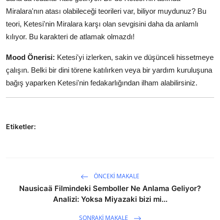
Miralara'nın atası olabileceği teorileri var, biliyor muydunuz? Bu
teori, Ketesi'nin Miralara karşı olan sevgisini daha da anlamlı
kılıyor. Bu karakteri de atlamak olmazdı!
Mood Önerisi:
Ketesi'yi izlerken, sakin ve düşünceli hissetmeye
çalışın. Belki bir dini törene katılırken veya bir yardım kuruluşuna
bağış yaparken Ketesi'nin fedakarlığından ilham alabilirsiniz.
Etiketler:
ÖNCEKI MAKALE
Nausicaä Filmindeki Semboller Ne Anlama Geliyor?
Analizi: Yoksa Miyazaki bizi mi...
SONRAKI MAKALE