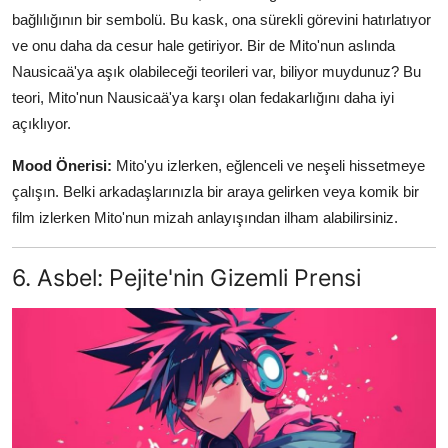
bağlılığının bir sembolü. Bu kask, ona sürekli görevini hatırlatıyor
ve onu daha da cesur hale getiriyor. Bir de Mito'nun aslında
Nausicaä'ya aşık olabileceği teorileri var, biliyor muydunuz? Bu
teori, Mito'nun Nausicaä'ya karşı olan fedakarlığını daha iyi
açıklıyor.
Mood Önerisi:
Mito'yu izlerken, eğlenceli ve neşeli hissetmeye
çalışın. Belki arkadaşlarınızla bir araya gelirken veya komik bir
film izlerken Mito'nun mizah anlayışından ilham alabilirsiniz.
6. Asbel: Pejite'nin Gizemli Prensi