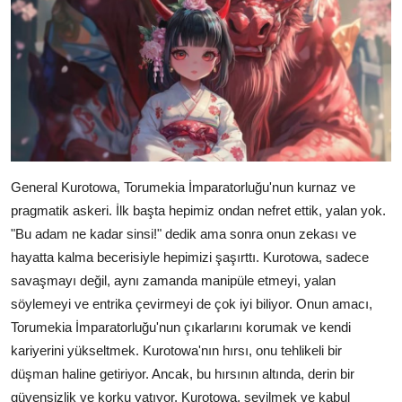
General Kurotowa, Torumekia İmparatorluğu'nun kurnaz ve
pragmatik askeri. İlk başta hepimiz ondan nefret ettik, yalan yok.
"Bu adam ne kadar sinsi!" dedik ama sonra onun zekası ve
hayatta kalma becerisiyle hepimizi şaşırttı. Kurotowa, sadece
savaşmayı değil, aynı zamanda manipüle etmeyi, yalan
söylemeyi ve entrika çevirmeyi de çok iyi biliyor. Onun amacı,
Torumekia İmparatorluğu'nun çıkarlarını korumak ve kendi
kariyerini yükseltmek. Kurotowa'nın hırsı, onu tehlikeli bir
düşman haline getiriyor. Ancak, bu hırsının altında, derin bir
güvensizlik ve korku yatıyor. Kurotowa, sevilmek ve kabul