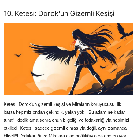
10. Ketesi: Dorok'un Gizemli Keşişi
Ketesi, Dorok'un gizemli keşişi ve Miraların koruyucusu. İlk
başta hepimiz ondan çekindik, yalan yok. "Bu adam ne kadar
tuhaf!" dedik ama sonra onun bilgeliği ve fedakarlığıyla hepimizi
etkiledi. Ketesi, sadece gizemli olmasıyla değil, aynı zamanda
bilgeliği, fedakarlığı ve Miralara olan bağlılığıyla da öne çıkıyor.