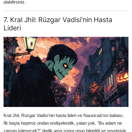
alabilirsiniz.
7. Kral Jhil: Rüzgar Vadisi'nin Hasta
Lideri
Kral Jhil, Rüzgar Vadisi'nin hasta lideri ve Nausicaä'nın babası.
İlk başta hepimiz ondan endişelendik, yalan yok. "Bu adam ne
zaman iyileşecek?" dedik ama sonra onun bilgeliği ve sevgisiyle