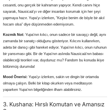
cesareti, onu gerçek bir kahraman yapıyor. Kendi canını hiçe
sayarak, Nausicaä'yı ve diğer insanları korumak için her şeyi
yapmaya hazır. Yupa'yı izlerken, "Keşke benim de böyle bir akıl
hocam olsa" diye düşünmeden edemiyorum.
Kozmik Not:
Yupa'nın kılıcı, onun sadece bir savaşçı değil, aynı
zamanda bir sanatçı olduğunu gösteriyor. Kılıcını kullanırken,
adeta bir dansçı gibi hareket ediyor. Yupa'nın kılıcı, onun ruhunun
bir yansıması gibi. Bir de Yupa'nın aslında Nausicaä'nın babası
olabileceği teorileri var, duydunuz mu? Fandom bu konuda ikiye
bölünmüş durumda!
Mood Önerisi:
Yupa'yı izlerken, sakin ve dingin bir ortamda
olmaya çalışın. Belki bir kitap okurken veya meditasyon
yaparken Yupa'nın bilgeliğinden ilham alabilirsiniz.
3. Kushana: Hırslı Komutan ve Amansız