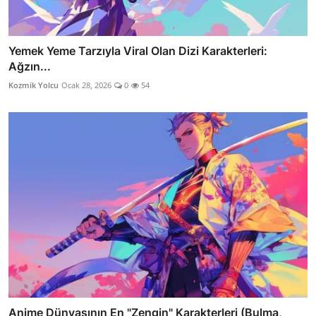
Yemek Yeme Tarzıyla Viral Olan Dizi Karakterleri:
Ağzın...
Kozmik Yolcu
Ocak 28, 2026
0
54
Anime Dünyasının En "Zengin" Karakterleri (Bulma,