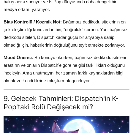
bakış açısı sunuyor ve K-Pop dünyasında daha dengeli bir
medya ortamı yaratıyor.
Bias Kontrolü / Kozmik Not:
Bağımsız dedikodu sitelerinin en
çok eleştirildiği konulardan biri, "doğruluk" sorunu. Yani bağımsız
dedikodu siteleri, Dispatch kadar güçlü bir altyapıya sahip
olmadığı için, haberlerinin doğruluğunu teyit etmekte zorlanıyor.
Mood Önerisi:
Bu konuyu okurken, bağımsız dedikodu sitelerini
araştırın ve onların Dispatch'e göre ne gibi farklılıkları olduğunu
inceleyin. Ama unutmayın, her zaman farklı kaynaklardan bilgi
almak ve kendi fikrinizi oluşturmak gerekiyor.
9. Gelecek Tahminleri: Dispatch'in K-
Pop'taki Rolü Değişecek mi?