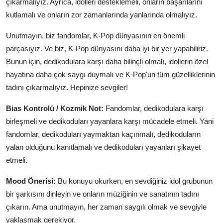
çıkarmalıyız. Ayrıca, idolleri desteklemeli, onların başarılarını
kutlamalı ve onların zor zamanlarında yanlarında olmalıyız.
Unutmayın, biz fandomlar, K-Pop dünyasının en önemli
parçasıyız. Ve biz, K-Pop dünyasını daha iyi bir yer yapabiliriz.
Bunun için, dedikodulara karşı daha bilinçli olmalı, idollerin özel
hayatına daha çok saygı duymalı ve K-Pop'un tüm güzelliklerinin
tadını çıkarmalıyız. Hepinize sevgiler!
Bias Kontrolü / Kozmik Not:
Fandomlar, dedikodulara karşı
birleşmeli ve dedikoduları yayanlara karşı mücadele etmeli. Yani
fandomlar, dedikoduları yaymaktan kaçınmalı, dedikoduların
yalan olduğunu kanıtlamalı ve dedikoduları yayanları şikayet
etmeli.
Mood Önerisi:
Bu konuyu okurken, en sevdiğiniz idol grubunun
bir şarkısını dinleyin ve onların müziğinin ve sanatının tadını
çıkarın. Ama unutmayın, her zaman saygılı olmak ve sevgiyle
yaklaşmak gerekiyor.