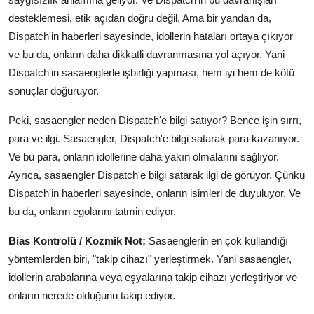
desteklemesi, etik açıdan doğru değil. Ama bir yandan da,
Dispatch'in haberleri sayesinde, idollerin hataları ortaya çıkıyor
ve bu da, onların daha dikkatli davranmasına yol açıyor. Yani
Dispatch'in sasaenglerle işbirliği yapması, hem iyi hem de kötü
sonuçlar doğuruyor.
Peki, sasaengler neden Dispatch'e bilgi satıyor? Bence işin sırrı,
para ve ilgi. Sasaengler, Dispatch'e bilgi satarak para kazanıyor.
Ve bu para, onların idollerine daha yakın olmalarını sağlıyor.
Ayrıca, sasaengler Dispatch'e bilgi satarak ilgi de görüyor. Çünkü
Dispatch'in haberleri sayesinde, onların isimleri de duyuluyor. Ve
bu da, onların egolarını tatmin ediyor.
Bias Kontrolü / Kozmik Not:
Sasaenglerin en çok kullandığı
yöntemlerden biri, "takip cihazı" yerleştirmek. Yani sasaengler,
idollerin arabalarına veya eşyalarına takip cihazı yerleştiriyor ve
onların nerede olduğunu takip ediyor.