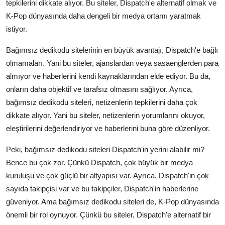
tepkilerini dikkate alıyor. Bu siteler, Dispatch'e alternatif olmak ve
K-Pop dünyasında daha dengeli bir medya ortamı yaratmak
istiyor.
Bağımsız dedikodu sitelerinin en büyük avantajı, Dispatch'e bağlı
olmamaları. Yani bu siteler, ajanslardan veya sasaenglerden para
almıyor ve haberlerini kendi kaynaklarından elde ediyor. Bu da,
onların daha objektif ve tarafsız olmasını sağlıyor. Ayrıca,
bağımsız dedikodu siteleri, netizenlerin tepkilerini daha çok
dikkate alıyor. Yani bu siteler, netizenlerin yorumlarını okuyor,
eleştirilerini değerlendiriyor ve haberlerini buna göre düzenliyor.
Peki, bağımsız dedikodu siteleri Dispatch'in yerini alabilir mi?
Bence bu çok zor. Çünkü Dispatch, çok büyük bir medya
kuruluşu ve çok güçlü bir altyapısı var. Ayrıca, Dispatch'in çok
sayıda takipçisi var ve bu takipçiler, Dispatch'in haberlerine
güveniyor. Ama bağımsız dedikodu siteleri de, K-Pop dünyasında
önemli bir rol oynuyor. Çünkü bu siteler, Dispatch'e alternatif bir