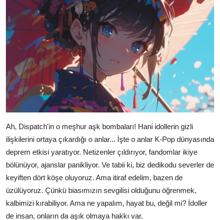
Ah, Dispatch'in o meşhur aşk bombaları! Hani idollerin gizli
ilişkilerini ortaya çıkardığı o anlar... İşte o anlar K-Pop dünyasında
deprem etkisi yaratıyor. Netizenler çıldırıyor, fandomlar ikiye
bölünüyor, ajanslar panikliyor. Ve tabii ki, biz dedikodu severler de
keyiften dört köşe oluyoruz. Ama itiraf edelim, bazen de
üzülüyoruz. Çünkü biasımızın sevgilisi olduğunu öğrenmek,
kalbimizi kırabiliyor. Ama ne yapalım, hayat bu, değil mi? İdoller
de insan, onların da aşık olmaya hakkı var.