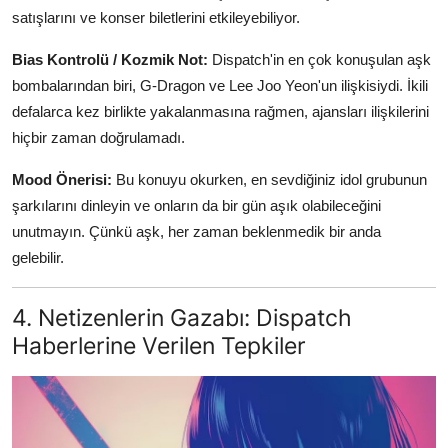
satışlarını ve konser biletlerini etkileyebiliyor.
Bias Kontrolü / Kozmik Not:
Dispatch'in en çok konuşulan aşk
bombalarından biri, G-Dragon ve Lee Joo Yeon'un ilişkisiydi. İkili
defalarca kez birlikte yakalanmasına rağmen, ajansları ilişkilerini
hiçbir zaman doğrulamadı.
Mood Önerisi:
Bu konuyu okurken, en sevdiğiniz idol grubunun
şarkılarını dinleyin ve onların da bir gün aşık olabileceğini
unutmayın. Çünkü aşk, her zaman beklenmedik bir anda
gelebilir.
4. Netizenlerin Gazabı: Dispatch
Haberlerine Verilen Tepkiler