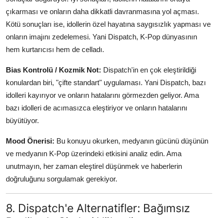
çıkarması ve onların daha dikkatli davranmasına yol açması.
Kötü sonuçları ise, idollerin özel hayatına saygısızlık yapması ve
onların imajını zedelemesi. Yani Dispatch, K-Pop dünyasının
hem kurtarıcısı hem de celladı.
Bias Kontrolü / Kozmik Not:
Dispatch'in en çok eleştirildiği
konulardan biri, "çifte standart" uygulaması. Yani Dispatch, bazı
idolleri kayırıyor ve onların hatalarını görmezden geliyor. Ama
bazı idolleri de acımasızca eleştiriyor ve onların hatalarını
büyütüyor.
Mood Önerisi:
Bu konuyu okurken, medyanın gücünü düşünün
ve medyanın K-Pop üzerindeki etkisini analiz edin. Ama
unutmayın, her zaman eleştirel düşünmek ve haberlerin
doğruluğunu sorgulamak gerekiyor.
8. Dispatch'e Alternatifler: Bağımsız