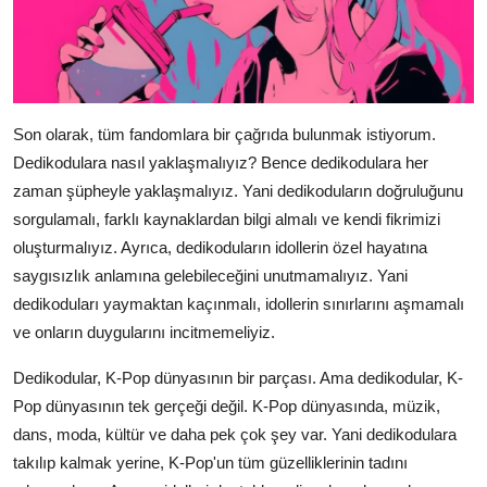
Son olarak, tüm fandomlara bir çağrıda bulunmak istiyorum.
Dedikodulara nasıl yaklaşmalıyız? Bence dedikodulara her
zaman şüpheyle yaklaşmalıyız. Yani dedikoduların doğruluğunu
sorgulamalı, farklı kaynaklardan bilgi almalı ve kendi fikrimizi
oluşturmalıyız. Ayrıca, dedikoduların idollerin özel hayatına
saygısızlık anlamına gelebileceğini unutmamalıyız. Yani
dedikoduları yaymaktan kaçınmalı, idollerin sınırlarını aşmamalı
ve onların duygularını incitmemeliyiz.
Dedikodular, K-Pop dünyasının bir parçası. Ama dedikodular, K-
Pop dünyasının tek gerçeği değil. K-Pop dünyasında, müzik,
dans, moda, kültür ve daha pek çok şey var. Yani dedikodulara
takılıp kalmak yerine, K-Pop'un tüm güzelliklerinin tadını