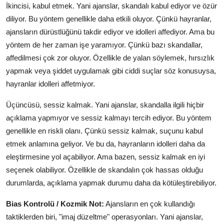
İkincisi, kabul etmek. Yani ajanslar, skandalı kabul ediyor ve özür
diliyor. Bu yöntem genellikle daha etkili oluyor. Çünkü hayranlar,
ajansların dürüstlüğünü takdir ediyor ve idolleri affediyor. Ama bu
yöntem de her zaman işe yaramıyor. Çünkü bazı skandallar,
affedilmesi çok zor oluyor. Özellikle de yalan söylemek, hırsızlık
yapmak veya şiddet uygulamak gibi ciddi suçlar söz konusuysa,
hayranlar idolleri affetmiyor.
Üçüncüsü, sessiz kalmak. Yani ajanslar, skandalla ilgili hiçbir
açıklama yapmıyor ve sessiz kalmayı tercih ediyor. Bu yöntem
genellikle en riskli olanı. Çünkü sessiz kalmak, suçunu kabul
etmek anlamına geliyor. Ve bu da, hayranların idolleri daha da
eleştirmesine yol açabiliyor. Ama bazen, sessiz kalmak en iyi
seçenek olabiliyor. Özellikle de skandalın çok hassas olduğu
durumlarda, açıklama yapmak durumu daha da kötüleştirebiliyor.
Bias Kontrolü / Kozmik Not:
Ajansların en çok kullandığı
taktiklerden biri, "imaj düzeltme" operasyonları. Yani ajanslar,