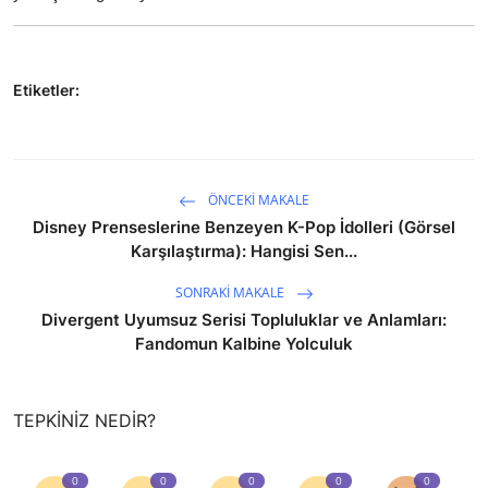
Etiketler:
ÖNCEKI MAKALE
Disney Prenseslerine Benzeyen K-Pop İdolleri (Görsel
Karşılaştırma): Hangisi Sen...
SONRAKI MAKALE
Divergent Uyumsuz Serisi Topluluklar ve Anlamları:
Fandomun Kalbine Yolculuk
TEPKINIZ NEDIR?
0
0
0
0
0