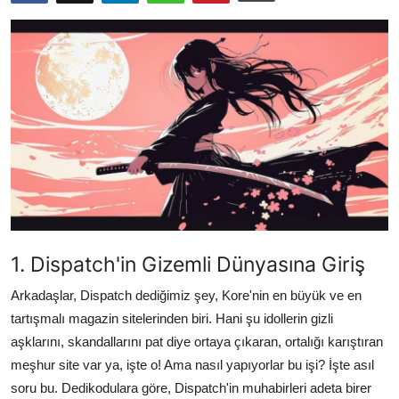
Testler
1. Dispatch'in Gizemli Dünyasına Giriş
Arkadaşlar, Dispatch dediğimiz şey, Kore'nin en büyük ve en
tartışmalı magazin sitelerinden biri. Hani şu idollerin gizli
aşklarını, skandallarını pat diye ortaya çıkaran, ortalığı karıştıran
meşhur site var ya, işte o! Ama nasıl yapıyorlar bu işi? İşte asıl
soru bu. Dedikodulara göre, Dispatch'in muhabirleri adeta birer