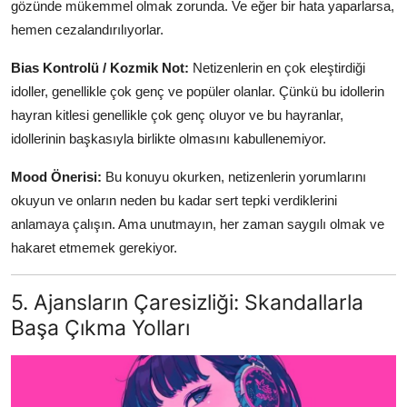
gözünde mükemmel olmak zorunda. Ve eğer bir hata yaparlarsa,
hemen cezalandırılıyorlar.
Bias Kontrolü / Kozmik Not:
Netizenlerin en çok eleştirdiği
idoller, genellikle çok genç ve popüler olanlar. Çünkü bu idollerin
hayran kitlesi genellikle çok genç oluyor ve bu hayranlar,
idollerinin başkasıyla birlikte olmasını kabullenemiyor.
Mood Önerisi:
Bu konuyu okurken, netizenlerin yorumlarını
okuyun ve onların neden bu kadar sert tepki verdiklerini
anlamaya çalışın. Ama unutmayın, her zaman saygılı olmak ve
hakaret etmemek gerekiyor.
5. Ajansların Çaresizliği: Skandallarla
Başa Çıkma Yolları