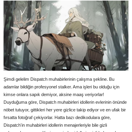
Şimdi gelelim Dispatch muhabirlerinin çalışma şekline. Bu
adamlar bildiğin profesyonel stalker. Ama işleri bu olduğu için
kimse onlara sapık demiyor, aksine maaş veriyorlar!
Duyduğuma göre, Dispatch muhabirleri idollerin evlerinin önünde
nöbet tutuyor, gittikleri her yere gizlice takip ediyor ve en ufak bir
fırsatta fotoğraf çekiyorlar. Hatta bazı dedikodulara göre,
Dispatch'in muhabirleri idollerin menajerleriyle bile gizli