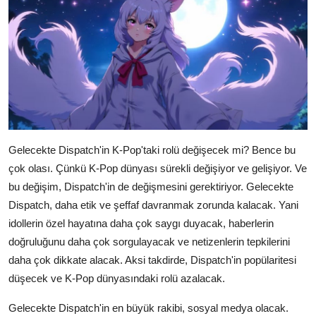
Gelecekte Dispatch'in K-Pop'taki rolü değişecek mi? Bence bu
çok olası. Çünkü K-Pop dünyası sürekli değişiyor ve gelişiyor. Ve
bu değişim, Dispatch'in de değişmesini gerektiriyor. Gelecekte
Dispatch, daha etik ve şeffaf davranmak zorunda kalacak. Yani
idollerin özel hayatına daha çok saygı duyacak, haberlerin
doğruluğunu daha çok sorgulayacak ve netizenlerin tepkilerini
daha çok dikkate alacak. Aksi takdirde, Dispatch'in popülaritesi
düşecek ve K-Pop dünyasındaki rolü azalacak.
Gelecekte Dispatch'in en büyük rakibi, sosyal medya olacak.