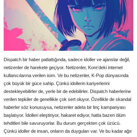
Dispatch bir haber patlattığında, sadece idoller ve ajanslar değil,
netizenler de harekete geçiyor. Netizenler, Kore'deki internet
kullanıcılarına verilen isim. Ve bu netizenler, K-Pop dünyasında
çok büyük bir güce sahip. Çünkü idollerin kariyerlerini
destekleyebilirler de, yerle bir de edebilirler. Dispatch haberlerine
verilen tepkiler de genellikle çok sert oluyor. Özellikle de skandal
haberler söz konusuysa, netizenler adeta bir linç kampanyası
başlatıyor. İdolleri eleştiriyor, hakaret ediyor, hatta bazen ölüm
tehditleri bile savuruyorlar. Bu durum gerçekten çok üzücü.
Çünkü idoller de insan, onların da duyguları var. Ve bu kadar ağır