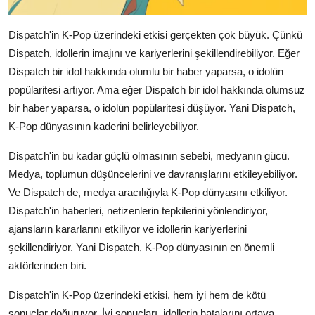
Dispatch'in K-Pop üzerindeki etkisi gerçekten çok büyük. Çünkü
Dispatch, idollerin imajını ve kariyerlerini şekillendirebiliyor. Eğer
Dispatch bir idol hakkında olumlu bir haber yaparsa, o idolün
popülaritesi artıyor. Ama eğer Dispatch bir idol hakkında olumsuz
bir haber yaparsa, o idolün popülaritesi düşüyor. Yani Dispatch,
K-Pop dünyasının kaderini belirleyebiliyor.
Dispatch'in bu kadar güçlü olmasının sebebi, medyanın gücü.
Medya, toplumun düşüncelerini ve davranışlarını etkileyebiliyor.
Ve Dispatch de, medya aracılığıyla K-Pop dünyasını etkiliyor.
Dispatch'in haberleri, netizenlerin tepkilerini yönlendiriyor,
ajansların kararlarını etkiliyor ve idollerin kariyerlerini
şekillendiriyor. Yani Dispatch, K-Pop dünyasının en önemli
aktörlerinden biri.
Dispatch'in K-Pop üzerindeki etkisi, hem iyi hem de kötü
sonuçlar doğuruyor. İyi sonuçları, idollerin hatalarını ortaya