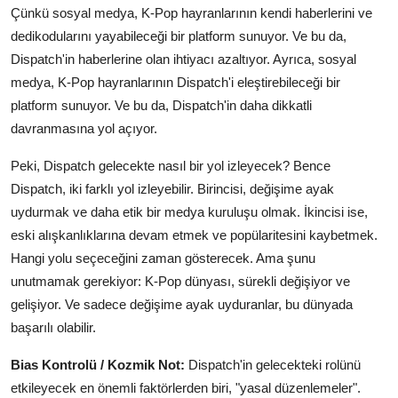
Çünkü sosyal medya, K-Pop hayranlarının kendi haberlerini ve
dedikodularını yayabileceği bir platform sunuyor. Ve bu da,
Dispatch'in haberlerine olan ihtiyacı azaltıyor. Ayrıca, sosyal
medya, K-Pop hayranlarının Dispatch'i eleştirebileceği bir
platform sunuyor. Ve bu da, Dispatch'in daha dikkatli
davranmasına yol açıyor.
Peki, Dispatch gelecekte nasıl bir yol izleyecek? Bence
Dispatch, iki farklı yol izleyebilir. Birincisi, değişime ayak
uydurmak ve daha etik bir medya kuruluşu olmak. İkincisi ise,
eski alışkanlıklarına devam etmek ve popülaritesini kaybetmek.
Hangi yolu seçeceğini zaman gösterecek. Ama şunu
unutmamak gerekiyor: K-Pop dünyası, sürekli değişiyor ve
gelişiyor. Ve sadece değişime ayak uyduranlar, bu dünyada
başarılı olabilir.
Bias Kontrolü / Kozmik Not:
Dispatch'in gelecekteki rolünü
etkileyecek en önemli faktörlerden biri, "yasal düzenlemeler".