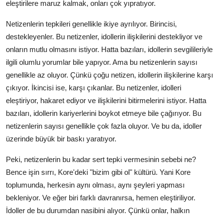
eleştirilere maruz kalmak, onları çok yıpratıyor.
Netizenlerin tepkileri genellikle ikiye ayrılıyor. Birincisi,
destekleyenler. Bu netizenler, idollerin ilişkilerini destekliyor ve
onların mutlu olmasını istiyor. Hatta bazıları, idollerin sevgilileriyle
ilgili olumlu yorumlar bile yapıyor. Ama bu netizenlerin sayısı
genellikle az oluyor. Çünkü çoğu netizen, idollerin ilişkilerine karşı
çıkıyor. İkincisi ise, karşı çıkanlar. Bu netizenler, idolleri
eleştiriyor, hakaret ediyor ve ilişkilerini bitirmelerini istiyor. Hatta
bazıları, idollerin kariyerlerini boykot etmeye bile çağırıyor. Bu
netizenlerin sayısı genellikle çok fazla oluyor. Ve bu da, idoller
üzerinde büyük bir baskı yaratıyor.
Peki, netizenlerin bu kadar sert tepki vermesinin sebebi ne?
Bence işin sırrı, Kore'deki "bizim gibi ol" kültürü. Yani Kore
toplumunda, herkesin aynı olması, aynı şeyleri yapması
bekleniyor. Ve eğer biri farklı davranırsa, hemen eleştiriliyor.
İdoller de bu durumdan nasibini alıyor. Çünkü onlar, halkın