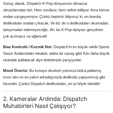
Sonuç olarak, Dispatch K-Pop dünyasının olmazsa
olmazlarından biri. Hem seviliyor, hem nefret ediliyor. Ama kimse
ondan vazgeçemiyor. Çünkü hepimiz biliyoruz ki, en bomba
dedikodular oradan çıkacak. Ve biz de o dedikoduları okumadan,
tartışmadan edemeyeceğiz. Ah, bu K-Pop dünyası gerçekten
çok acımasız ve eğlenceli!
Bias Kontrolü / Kozmik Not:
Dispatch'in en büyük rakibi Sports
Seoul. Aralarındaki rekabet, adeta bir savaş gibi! Kim daha büyük
skandalı patlatacak diye birbirleriyle yarışıyorlar.
Mood Önerisi:
Bu konuyu okurken yanınıza bolca patlamış
mısır alın ve en yakın arkadaşınızla dedikodu yapıyormuş gibi
hissedin. Çünkü Dispatch dedikoduları, en iyi böyle tüketilir!
2. Kameralar Ardında: Dispatch
Muhabirleri Nasıl Çalışıyor?