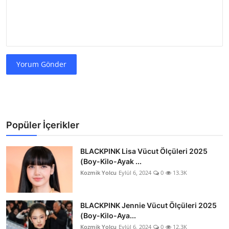
Yorum Gönder
Popüler İçerikler
BLACKPINK Lisa Vücut Ölçüleri 2025
(Boy-Kilo-Ayak ...
Kozmik Yolcu
Eylül 6, 2024
0
13.3K
BLACKPINK Jennie Vücut Ölçüleri 2025
(Boy-Kilo-Aya...
Kozmik Yolcu
Eylül 6, 2024
0
12.3K