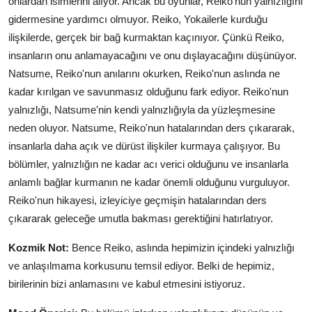
onlardan isimlerini alıyor. Ancak bu oyunlar, Reiko'nun yalnızlığını
gidermesine yardımcı olmuyor. Reiko, Yokailerle kurduğu
ilişkilerde, gerçek bir bağ kurmaktan kaçınıyor. Çünkü Reiko,
insanların onu anlamayacağını ve onu dışlayacağını düşünüyor.
Natsume, Reiko'nun anılarını okurken, Reiko'nun aslında ne
kadar kırılgan ve savunmasız olduğunu fark ediyor. Reiko'nun
yalnızlığı, Natsume'nin kendi yalnızlığıyla da yüzleşmesine
neden oluyor. Natsume, Reiko'nun hatalarından ders çıkararak,
insanlarla daha açık ve dürüst ilişkiler kurmaya çalışıyor. Bu
bölümler, yalnızlığın ne kadar acı verici olduğunu ve insanlarla
anlamlı bağlar kurmanın ne kadar önemli olduğunu vurguluyor.
Reiko'nun hikayesi, izleyiciye geçmişin hatalarından ders
çıkararak geleceğe umutla bakması gerektiğini hatırlatıyor.
Kozmik Not:
Bence Reiko, aslında hepimizin içindeki yalnızlığı
ve anlaşılmama korkusunu temsil ediyor. Belki de hepimiz,
birilerinin bizi anlamasını ve kabul etmesini istiyoruz.