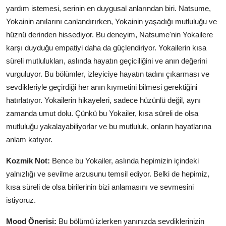
yardım istemesi, serinin en duygusal anlarından biri. Natsume,
Yokainin anılarını canlandırırken, Yokainin yaşadığı mutluluğu ve
hüznü derinden hissediyor. Bu deneyim, Natsume'nin Yokailere
karşı duyduğu empatiyi daha da güçlendiriyor. Yokailerin kısa
süreli mutlulukları, aslında hayatın geçiciliğini ve anın değerini
vurguluyor. Bu bölümler, izleyiciye hayatın tadını çıkarması ve
sevdikleriyle geçirdiği her anın kıymetini bilmesi gerektiğini
hatırlatıyor. Yokailerin hikayeleri, sadece hüzünlü değil, aynı
zamanda umut dolu. Çünkü bu Yokailer, kısa süreli de olsa
mutluluğu yakalayabiliyorlar ve bu mutluluk, onların hayatlarına
anlam katıyor.
Kozmik Not:
Bence bu Yokailer, aslında hepimizin içindeki
yalnızlığı ve sevilme arzusunu temsil ediyor. Belki de hepimiz,
kısa süreli de olsa birilerinin bizi anlamasını ve sevmesini
istiyoruz.
Mood Önerisi:
Bu bölümü izlerken yanınızda sevdiklerinizin