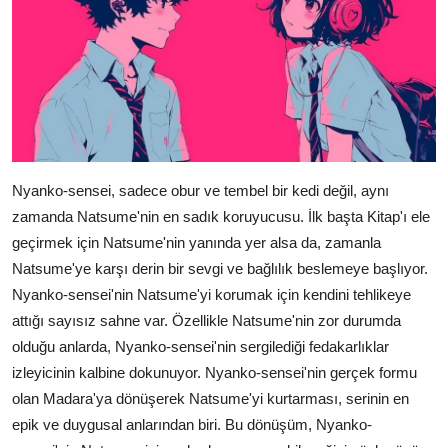
Nyanko-sensei, sadece obur ve tembel bir kedi değil, aynı
zamanda Natsume'nin en sadık koruyucusu. İlk başta Kitap'ı ele
geçirmek için Natsume'nin yanında yer alsa da, zamanla
Natsume'ye karşı derin bir sevgi ve bağlılık beslemeye başlıyor.
Nyanko-sensei'nin Natsume'yi korumak için kendini tehlikeye
attığı sayısız sahne var. Özellikle Natsume'nin zor durumda
olduğu anlarda, Nyanko-sensei'nin sergilediği fedakarlıklar
izleyicinin kalbine dokunuyor. Nyanko-sensei'nin gerçek formu
olan Madara'ya dönüşerek Natsume'yi kurtarması, serinin en
epik ve duygusal anlarından biri. Bu dönüşüm, Nyanko-