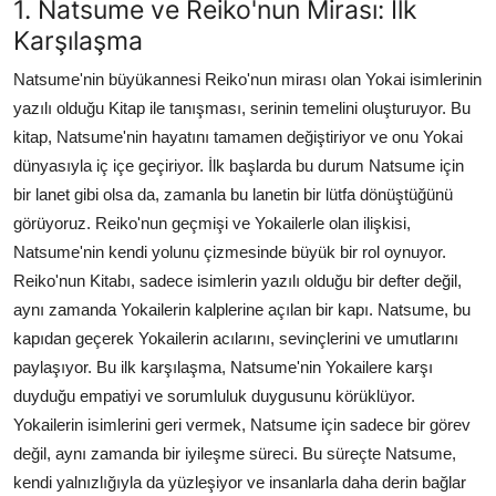
1. Natsume ve Reiko'nun Mirası: İlk
Karşılaşma
Natsume'nin büyükannesi Reiko'nun mirası olan Yokai isimlerinin
yazılı olduğu Kitap ile tanışması, serinin temelini oluşturuyor. Bu
kitap, Natsume'nin hayatını tamamen değiştiriyor ve onu Yokai
dünyasıyla iç içe geçiriyor. İlk başlarda bu durum Natsume için
bir lanet gibi olsa da, zamanla bu lanetin bir lütfa dönüştüğünü
görüyoruz. Reiko'nun geçmişi ve Yokailerle olan ilişkisi,
Natsume'nin kendi yolunu çizmesinde büyük bir rol oynuyor.
Reiko'nun Kitabı, sadece isimlerin yazılı olduğu bir defter değil,
aynı zamanda Yokailerin kalplerine açılan bir kapı. Natsume, bu
kapıdan geçerek Yokailerin acılarını, sevinçlerini ve umutlarını
paylaşıyor. Bu ilk karşılaşma, Natsume'nin Yokailere karşı
duyduğu empatiyi ve sorumluluk duygusunu körüklüyor.
Yokailerin isimlerini geri vermek, Natsume için sadece bir görev
değil, aynı zamanda bir iyileşme süreci. Bu süreçte Natsume,
kendi yalnızlığıyla da yüzleşiyor ve insanlarla daha derin bağlar