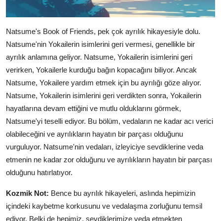
Natsume's Book of Friends, pek çok ayrılık hikayesiyle dolu.
Natsume'nin Yokailerin isimlerini geri vermesi, genellikle bir
ayrılık anlamına geliyor. Natsume, Yokailerin isimlerini geri
verirken, Yokailerle kurduğu bağın kopacağını biliyor. Ancak
Natsume, Yokailere yardım etmek için bu ayrılığı göze alıyor.
Natsume, Yokailerin isimlerini geri verdikten sonra, Yokailerin
hayatlarına devam ettiğini ve mutlu olduklarını görmek,
Natsume'yi teselli ediyor. Bu bölüm, vedaların ne kadar acı verici
olabileceğini ve ayrılıkların hayatın bir parçası olduğunu
vurguluyor. Natsume'nin vedaları, izleyiciye sevdiklerine veda
etmenin ne kadar zor olduğunu ve ayrılıkların hayatın bir parçası
olduğunu hatırlatıyor.
Kozmik Not:
Bence bu ayrılık hikayeleri, aslında hepimizin
içindeki kaybetme korkusunu ve vedalaşma zorluğunu temsil
ediyor. Belki de hepimiz, sevdiklerimize veda etmekten