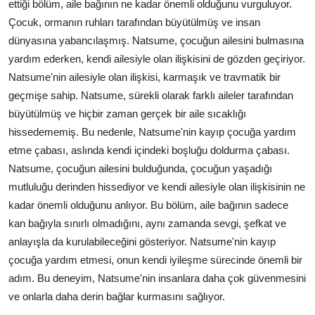
ettiği bölüm, aile bağının ne kadar önemli olduğunu vurguluyor.
Çocuk, ormanın ruhları tarafından büyütülmüş ve insan
dünyasına yabancılaşmış. Natsume, çocuğun ailesini bulmasına
yardım ederken, kendi ailesiyle olan ilişkisini de gözden geçiriyor.
Natsume'nin ailesiyle olan ilişkisi, karmaşık ve travmatik bir
geçmişe sahip. Natsume, sürekli olarak farklı aileler tarafından
büyütülmüş ve hiçbir zaman gerçek bir aile sıcaklığı
hissedememiş. Bu nedenle, Natsume'nin kayıp çocuğa yardım
etme çabası, aslında kendi içindeki boşluğu doldurma çabası.
Natsume, çocuğun ailesini bulduğunda, çocuğun yaşadığı
mutluluğu derinden hissediyor ve kendi ailesiyle olan ilişkisinin ne
kadar önemli olduğunu anlıyor. Bu bölüm, aile bağının sadece
kan bağıyla sınırlı olmadığını, aynı zamanda sevgi, şefkat ve
anlayışla da kurulabileceğini gösteriyor. Natsume'nin kayıp
çocuğa yardım etmesi, onun kendi iyileşme sürecinde önemli bir
adım. Bu deneyim, Natsume'nin insanlara daha çok güvenmesini
ve onlarla daha derin bağlar kurmasını sağlıyor.