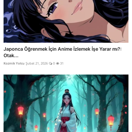
Japonca Öğrenmek İçin Anime İzlemek İşe Yarar mı?:
Otak...
Kozmik Yolcu
Şubat 21, 2026
0
31