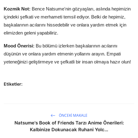
Kozmik Not:
Bence Natsume'nin gözyaşları, aslında hepimizin
içindeki şefkati ve merhameti temsil ediyor. Belki de hepimiz,
başkalarının acılarını hissedebilir ve onlara yardım etmek için
elimizden geleni yapabiliriz.
Mood Önerisi:
Bu bölümü izlerken başkalarının acılarını
düşünün ve onlara yardım etmenin yollarını arayın. Empati
yeteneğinizi geliştirmeye ve şefkatli bir insan olmaya hazır olun!
Etiketler:
ÖNCEKI MAKALE
Natsume's Book of Friends Tarzı Anime Önerileri:
Kalbinize Dokunacak Ruhani Yolc...