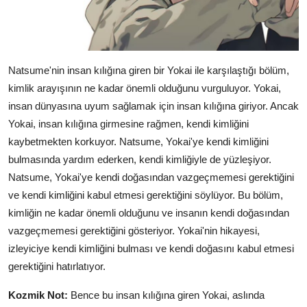
Natsume'nin insan kılığına giren bir Yokai ile karşılaştığı bölüm,
kimlik arayışının ne kadar önemli olduğunu vurguluyor. Yokai,
insan dünyasına uyum sağlamak için insan kılığına giriyor. Ancak
Yokai, insan kılığına girmesine rağmen, kendi kimliğini
kaybetmekten korkuyor. Natsume, Yokai'ye kendi kimliğini
bulmasında yardım ederken, kendi kimliğiyle de yüzleşiyor.
Natsume, Yokai'ye kendi doğasından vazgeçmemesi gerektiğini
ve kendi kimliğini kabul etmesi gerektiğini söylüyor. Bu bölüm,
kimliğin ne kadar önemli olduğunu ve insanın kendi doğasından
vazgeçmemesi gerektiğini gösteriyor. Yokai'nin hikayesi,
izleyiciye kendi kimliğini bulması ve kendi doğasını kabul etmesi
gerektiğini hatırlatıyor.
Kozmik Not:
Bence bu insan kılığına giren Yokai, aslında