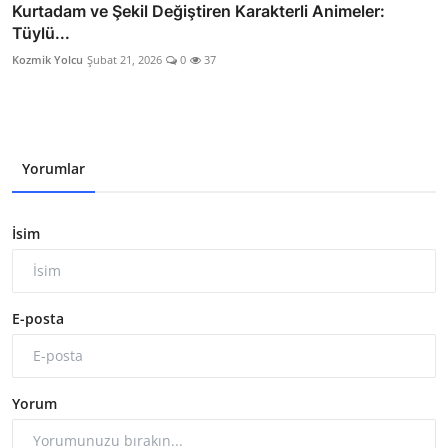
Kurtadam ve Şekil Değiştiren Karakterli Animeler:
Tüylü...
Kozmik Yolcu
Şubat 21, 2026
0
37
Yorumlar
İsim
E-posta
Yorum