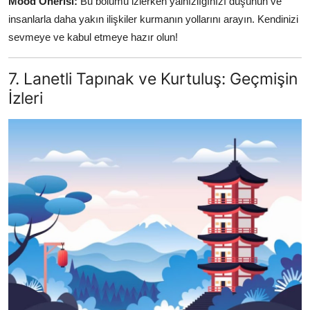
Mood Önerisi:
Bu bölümü izlerken yalnızlığınızı düşünün ve
insanlarla daha yakın ilişkiler kurmanın yollarını arayın. Kendinizi
sevmeye ve kabul etmeye hazır olun!
7. Lanetli Tapınak ve Kurtuluş: Geçmişin
İzleri