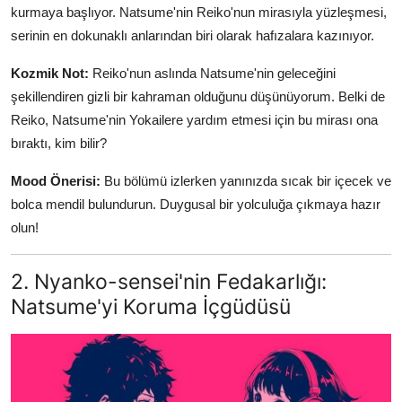
kurmaya başlıyor. Natsume'nin Reiko'nun mirasıyla yüzleşmesi,
serinin en dokunaklı anlarından biri olarak hafızalara kazınıyor.
Kozmik Not:
Reiko'nun aslında Natsume'nin geleceğini
şekillendiren gizli bir kahraman olduğunu düşünüyorum. Belki de
Reiko, Natsume'nin Yokailere yardım etmesi için bu mirası ona
bıraktı, kim bilir?
Mood Önerisi:
Bu bölümü izlerken yanınızda sıcak bir içecek ve
bolca mendil bulundurun. Duygusal bir yolculuğa çıkmaya hazır
olun!
2. Nyanko-sensei'nin Fedakarlığı:
Natsume'yi Koruma İçgüdüsü