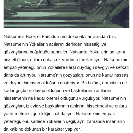
Natsume's Book of Friends'in en dokunaklı anlarından biri,
Natsume'nin Yokailerin acılarını derinden hissettiği ve
gözyaşlarına boğulduğu sahneler. Natsume, Yokailerin acılarını
hissettiğinde, onlara daha çok yardım etmek istiyor. Natsume'nin
empati yeteneği, onun Yokailere karşı duyduğu sevgiyi ve şefkati
daha da artırıyor. Natsume'nin gözyaşları, onun ne kadar hassas
ve duyarlı bir insan olduğunu gösteriyor. Bu bölüm, empatinin ne
kadar güçlü bir duygu olduğunu ve başkalarının acılarını
hissetmenin ne kadar önemli olduğunu vurguluyor. Natsume'nin
gözyaşları, izleyiciye başkalarının acılarını hissetmesi ve onlara
yardım etmesi gerektiğini hatırlatıyor. Natsume'nin empati
yeteneği, onu sadece Yokailerin değil, aynı zamanda insanların
da kalbine dokunan bir karakter yapıyor.