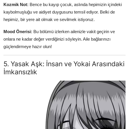
Kozmik Not:
Bence bu kayıp çocuk, aslında hepimizin içindeki
kaybolmuşluğu ve aidiyet duygusunu temsil ediyor. Belki de
hepimiz, bir yere ait olmak ve sevilmek istiyoruz.
Mood Önerisi:
Bu bölümü izlerken ailenizle vakit geçirin ve
onlara ne kadar değer verdiğinizi söyleyin. Aile bağlarınızı
güçlendirmeye hazır olun!
5. Yasak Aşk: İnsan ve Yokai Arasındaki
İmkansızlık