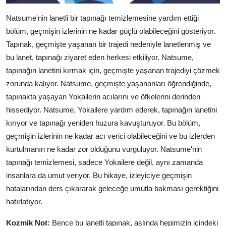
Natsume'nin lanetli bir tapınağı temizlemesine yardım ettiği
bölüm, geçmişin izlerinin ne kadar güçlü olabileceğini gösteriyor.
Tapınak, geçmişte yaşanan bir trajedi nedeniyle lanetlenmiş ve
bu lanet, tapınağı ziyaret eden herkesi etkiliyor. Natsume,
tapınağın lanetini kırmak için, geçmişte yaşanan trajediyi çözmek
zorunda kalıyor. Natsume, geçmişte yaşananları öğrendiğinde,
tapınakta yaşayan Yokailerin acılarını ve öfkelerini derinden
hissediyor. Natsume, Yokailere yardım ederek, tapınağın lanetini
kırıyor ve tapınağı yeniden huzura kavuşturuyor. Bu bölüm,
geçmişin izlerinin ne kadar acı verici olabileceğini ve bu izlerden
kurtulmanın ne kadar zor olduğunu vurguluyor. Natsume'nin
tapınağı temizlemesi, sadece Yokailere değil, aynı zamanda
insanlara da umut veriyor. Bu hikaye, izleyiciye geçmişin
hatalarından ders çıkararak geleceğe umutla bakması gerektiğini
hatırlatıyor.
Kozmik Not:
Bence bu lanetli tapınak, aslında hepimizin içindeki