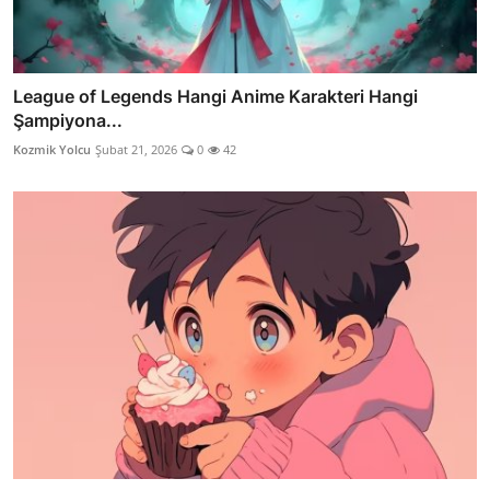
League of Legends Hangi Anime Karakteri Hangi
Şampiyona...
Kozmik Yolcu
Şubat 21, 2026
0
42