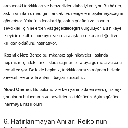
arasındaki farklılıkları ve benzerlikleri daha iyi anlıyor. Bu bölüm,
aşkın sınırları olmadığını, ancak bazı engellerin aşılamayacağını
gösteriyor. Yokai'nin fedakarlığı, aşkın gücünü ve insanın
sevdikleri için nelerden vazgeçebileceğini vurguluyor. Bu hikaye,
izleyicinin kalbini burkuyor ve onlara aşkın ne kadar değerli ve
kırılgan olduğunu hatırlatıyor.
Kozmik Not:
Bence bu imkansız aşk hikayeleri, aslında
hepimizin içindeki farklılıklara rağmen bir araya gelme arzusunu
temsil ediyor. Belki de hepimiz, farklılıklarımıza rağmen birilerini
sevebilir ve onlarla anlamlı bağlar kurabiliriz.
Mood Önerisi:
Bu bölümü izlerken yanınızda en sevdiğiniz aşk
şarkılarını bulundurun ve sevdiklerinizi düşünün. Aşkın gücüne
inanmaya hazır olun!
6. Hatırlanmayan Anılar: Reiko'nun