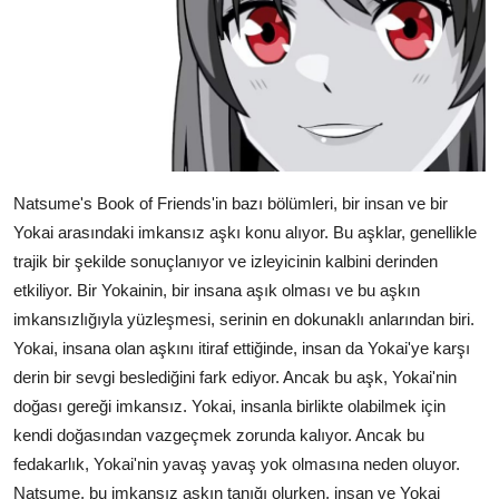
Natsume's Book of Friends'in bazı bölümleri, bir insan ve bir
Yokai arasındaki imkansız aşkı konu alıyor. Bu aşklar, genellikle
trajik bir şekilde sonuçlanıyor ve izleyicinin kalbini derinden
etkiliyor. Bir Yokainin, bir insana aşık olması ve bu aşkın
imkansızlığıyla yüzleşmesi, serinin en dokunaklı anlarından biri.
Yokai, insana olan aşkını itiraf ettiğinde, insan da Yokai'ye karşı
derin bir sevgi beslediğini fark ediyor. Ancak bu aşk, Yokai'nin
doğası gereği imkansız. Yokai, insanla birlikte olabilmek için
kendi doğasından vazgeçmek zorunda kalıyor. Ancak bu
fedakarlık, Yokai'nin yavaş yavaş yok olmasına neden oluyor.
Natsume, bu imkansız aşkın tanığı olurken, insan ve Yokai