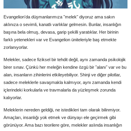
Evangelion'da düşmanlarımıza "melek" diyoruz ama sakın
aklınıza o sevimli, kanatlı varlıklar gelmesin. Bunlar, insanlığın
başına bela olmuş, devasa, garip şekilli yaratıklar. Her birinin
farklı yetenekleri var ve Evangelion üniteleriyle baş etmekte
zorlanıyorlar.
Melekler, sadece fiziksel bir tehdit değil, aynı zamanda psikolojik
birer sınav. Çünkü her meleğin kendine özgü bir "alanı" var ve bu
alan, insanların zihinlerini etkileyebiliyor. Shinji ve diğer pilotlar,
sadece meleklerle savaşmakla kalmıyor, aynı zamanda kendi
içlerindeki korkularla ve travmalarla da yüzleşmek zorunda
kalıyorlar.
Meleklerin nereden geldiği, ne istedikleri tam olarak bilinmiyor.
Amaçları, insanlığı yok etmek ve dünyayı ele geçirmek gibi
görünüyor. Ama bazı teorilere göre, melekler aslında insanlığın