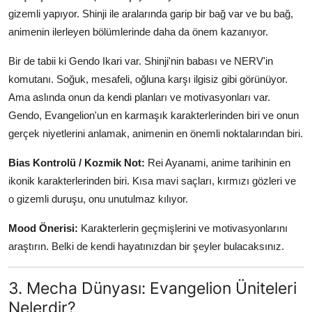
gizemli yapıyor. Shinji ile aralarında garip bir bağ var ve bu bağ,
animenin ilerleyen bölümlerinde daha da önem kazanıyor.
Bir de tabii ki Gendo Ikari var. Shinji'nin babası ve NERV'in
komutanı. Soğuk, mesafeli, oğluna karşı ilgisiz gibi görünüyor.
Ama aslında onun da kendi planları ve motivasyonları var.
Gendo, Evangelion'un en karmaşık karakterlerinden biri ve onun
gerçek niyetlerini anlamak, animenin en önemli noktalarından biri.
Bias Kontrolü / Kozmik Not:
Rei Ayanami, anime tarihinin en
ikonik karakterlerinden biri. Kısa mavi saçları, kırmızı gözleri ve
o gizemli duruşu, onu unutulmaz kılıyor.
Mood Önerisi:
Karakterlerin geçmişlerini ve motivasyonlarını
araştırın. Belki de kendi hayatınızdan bir şeyler bulacaksınız.
3. Mecha Dünyası: Evangelion Üniteleri
Nelerdir?