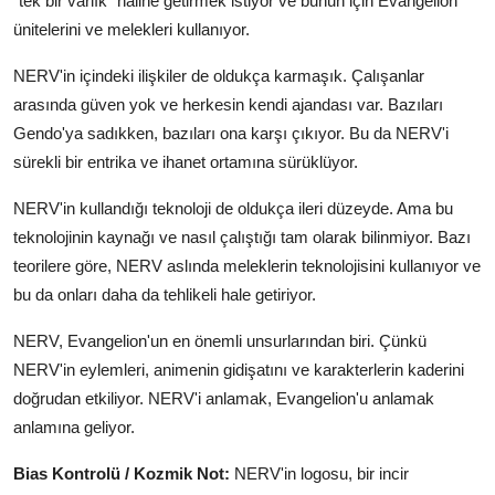
"tek bir varlık" haline getirmek istiyor ve bunun için Evangelion
ünitelerini ve melekleri kullanıyor.
NERV'in içindeki ilişkiler de oldukça karmaşık. Çalışanlar
arasında güven yok ve herkesin kendi ajandası var. Bazıları
Gendo'ya sadıkken, bazıları ona karşı çıkıyor. Bu da NERV'i
sürekli bir entrika ve ihanet ortamına sürüklüyor.
NERV'in kullandığı teknoloji de oldukça ileri düzeyde. Ama bu
teknolojinin kaynağı ve nasıl çalıştığı tam olarak bilinmiyor. Bazı
teorilere göre, NERV aslında meleklerin teknolojisini kullanıyor ve
bu da onları daha da tehlikeli hale getiriyor.
NERV, Evangelion'un en önemli unsurlarından biri. Çünkü
NERV'in eylemleri, animenin gidişatını ve karakterlerin kaderini
doğrudan etkiliyor. NERV'i anlamak, Evangelion'u anlamak
anlamına geliyor.
Bias Kontrolü / Kozmik Not:
NERV'in logosu, bir incir