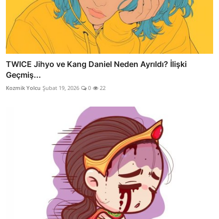
TWICE Jihyo ve Kang Daniel Neden Ayrıldı? İlişki
Geçmiş...
Kozmik Yolcu
Şubat 19, 2026
0
22