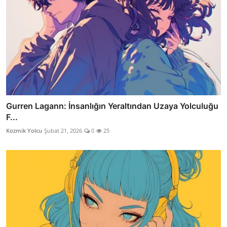
Gurren Lagann: İnsanlığın Yeraltından Uzaya Yolculuğu
F...
Kozmik Yolcu
Şubat 21, 2026
0
25