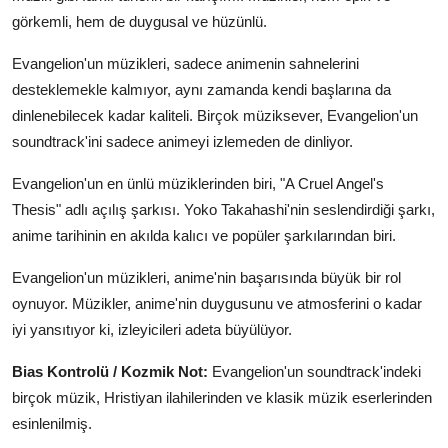
görkemli, hem de duygusal ve hüzünlü.
Evangelion'un müzikleri, sadece animenin sahnelerini
desteklemekle kalmıyor, aynı zamanda kendi başlarına da
dinlenebilecek kadar kaliteli. Birçok müziksever, Evangelion'un
soundtrack'ini sadece animeyi izlemeden de dinliyor.
Evangelion'un en ünlü müziklerinden biri, "A Cruel Angel's
Thesis" adlı açılış şarkısı. Yoko Takahashi'nin seslendirdiği şarkı,
anime tarihinin en akılda kalıcı ve popüler şarkılarından biri.
Evangelion'un müzikleri, anime'nin başarısında büyük bir rol
oynuyor. Müzikler, anime'nin duygusunu ve atmosferini o kadar
iyi yansıtıyor ki, izleyicileri adeta büyülüyor.
Bias Kontrolü / Kozmik Not:
Evangelion'un soundtrack'indeki
birçok müzik, Hristiyan ilahilerinden ve klasik müzik eserlerinden
esinlenilmiş.