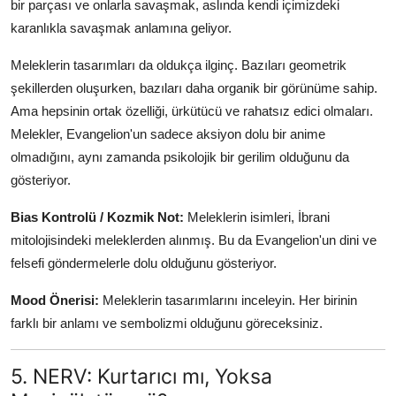
bir parçası ve onlarla savaşmak, aslında kendi içimizdeki
karanlıkla savaşmak anlamına geliyor.
Meleklerin tasarımları da oldukça ilginç. Bazıları geometrik
şekillerden oluşurken, bazıları daha organik bir görünüme sahip.
Ama hepsinin ortak özelliği, ürkütücü ve rahatsız edici olmaları.
Melekler, Evangelion'un sadece aksiyon dolu bir anime
olmadığını, aynı zamanda psikolojik bir gerilim olduğunu da
gösteriyor.
Bias Kontrolü / Kozmik Not:
Meleklerin isimleri, İbrani
mitolojisindeki meleklerden alınmış. Bu da Evangelion'un dini ve
felsefi göndermelerle dolu olduğunu gösteriyor.
Mood Önerisi:
Meleklerin tasarımlarını inceleyin. Her birinin
farklı bir anlamı ve sembolizmi olduğunu göreceksiniz.
5. NERV: Kurtarıcı mı, Yoksa