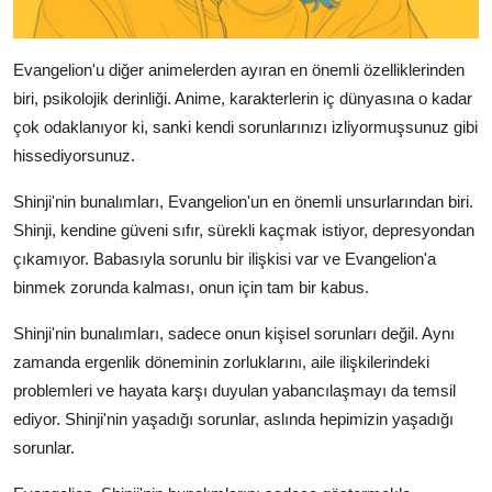
Evangelion'u diğer animelerden ayıran en önemli özelliklerinden
biri, psikolojik derinliği. Anime, karakterlerin iç dünyasına o kadar
çok odaklanıyor ki, sanki kendi sorunlarınızı izliyormuşsunuz gibi
hissediyorsunuz.
Shinji'nin bunalımları, Evangelion'un en önemli unsurlarından biri.
Shinji, kendine güveni sıfır, sürekli kaçmak istiyor, depresyondan
çıkamıyor. Babasıyla sorunlu bir ilişkisi var ve Evangelion'a
binmek zorunda kalması, onun için tam bir kabus.
Shinji'nin bunalımları, sadece onun kişisel sorunları değil. Aynı
zamanda ergenlik döneminin zorluklarını, aile ilişkilerindeki
problemleri ve hayata karşı duyulan yabancılaşmayı da temsil
ediyor. Shinji'nin yaşadığı sorunlar, aslında hepimizin yaşadığı
sorunlar.