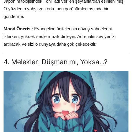
Japon mitolojisindeki "oni" adı verilen şeytanlardan esinlenilmiş.
O yüzden o vahşi ve korkutucu görünümleri aslında bir
gönderme.
Mood Önerisi:
Evangelion ünitelerinin dövüş sahnelerini
izlerken, yüksek sesle müzik dinleyin. Adrenalin seviyenizi
artıracak ve sizi o dünyaya daha çok çekecektir.
4. Melekler: Düşman mı, Yoksa...?