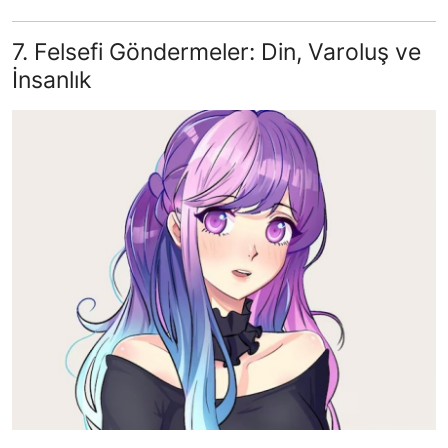
7. Felsefi Göndermeler: Din, Varoluş ve
İnsanlık