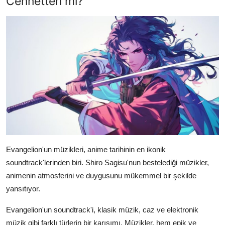
Cennetten mi?
Evangelion'un müzikleri, anime tarihinin en ikonik
soundtrack'lerinden biri. Shiro Sagisu'nun bestelediği müzikler,
animenin atmosferini ve duygusunu mükemmel bir şekilde
yansıtıyor.
Evangelion'un soundtrack'i, klasik müzik, caz ve elektronik
müzik gibi farklı türlerin bir karışımı. Müzikler, hem epik ve