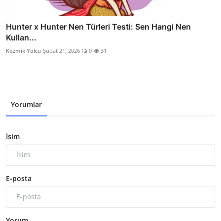
Hunter x Hunter Nen Türleri Testi: Sen Hangi Nen
Kullan...
Kozmik Yolcu
Şubat 21, 2026
0
31
Yorumlar
İsim
E-posta
Yorum