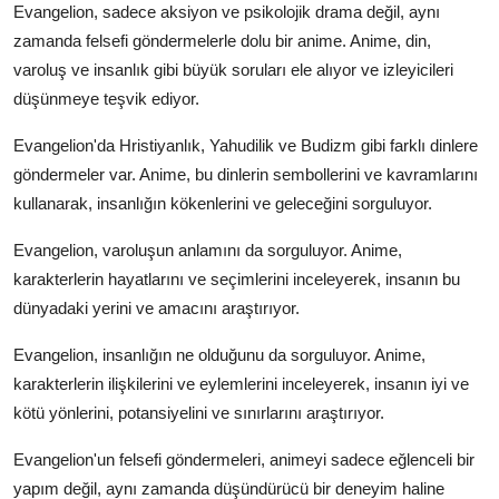
Evangelion, sadece aksiyon ve psikolojik drama değil, aynı
zamanda felsefi göndermelerle dolu bir anime. Anime, din,
varoluş ve insanlık gibi büyük soruları ele alıyor ve izleyicileri
düşünmeye teşvik ediyor.
Evangelion'da Hristiyanlık, Yahudilik ve Budizm gibi farklı dinlere
göndermeler var. Anime, bu dinlerin sembollerini ve kavramlarını
kullanarak, insanlığın kökenlerini ve geleceğini sorguluyor.
Evangelion, varoluşun anlamını da sorguluyor. Anime,
karakterlerin hayatlarını ve seçimlerini inceleyerek, insanın bu
dünyadaki yerini ve amacını araştırıyor.
Evangelion, insanlığın ne olduğunu da sorguluyor. Anime,
karakterlerin ilişkilerini ve eylemlerini inceleyerek, insanın iyi ve
kötü yönlerini, potansiyelini ve sınırlarını araştırıyor.
Evangelion'un felsefi göndermeleri, animeyi sadece eğlenceli bir
yapım değil, aynı zamanda düşündürücü bir deneyim haline