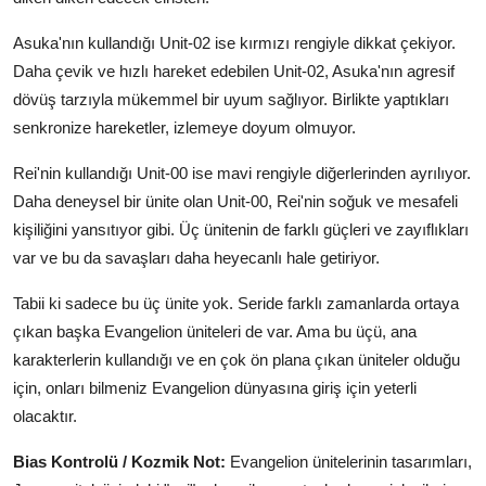
Asuka'nın kullandığı Unit-02 ise kırmızı rengiyle dikkat çekiyor.
Daha çevik ve hızlı hareket edebilen Unit-02, Asuka'nın agresif
dövüş tarzıyla mükemmel bir uyum sağlıyor. Birlikte yaptıkları
senkronize hareketler, izlemeye doyum olmuyor.
Rei'nin kullandığı Unit-00 ise mavi rengiyle diğerlerinden ayrılıyor.
Daha deneysel bir ünite olan Unit-00, Rei'nin soğuk ve mesafeli
kişiliğini yansıtıyor gibi. Üç ünitenin de farklı güçleri ve zayıflıkları
var ve bu da savaşları daha heyecanlı hale getiriyor.
Tabii ki sadece bu üç ünite yok. Seride farklı zamanlarda ortaya
çıkan başka Evangelion üniteleri de var. Ama bu üçü, ana
karakterlerin kullandığı ve en çok ön plana çıkan üniteler olduğu
için, onları bilmeniz Evangelion dünyasına giriş için yeterli
olacaktır.
Bias Kontrolü / Kozmik Not:
Evangelion ünitelerinin tasarımları,