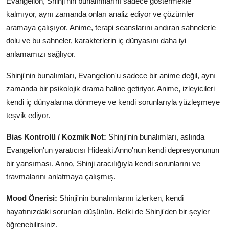
Evangelion, Shinji'nin bunalımlarını sadece göstermekle
kalmıyor, aynı zamanda onları analiz ediyor ve çözümler
aramaya çalışıyor. Anime, terapi seanslarını andıran sahnelerle
dolu ve bu sahneler, karakterlerin iç dünyasını daha iyi
anlamamızı sağlıyor.
Shinji'nin bunalımları, Evangelion'u sadece bir anime değil, aynı
zamanda bir psikolojik drama haline getiriyor. Anime, izleyicileri
kendi iç dünyalarına dönmeye ve kendi sorunlarıyla yüzleşmeye
teşvik ediyor.
Bias Kontrolü / Kozmik Not:
Shinji'nin bunalımları, aslında
Evangelion'un yaratıcısı Hideaki Anno'nun kendi depresyonunun
bir yansıması. Anno, Shinji aracılığıyla kendi sorunlarını ve
travmalarını anlatmaya çalışmış.
Mood Önerisi:
Shinji'nin bunalımlarını izlerken, kendi
hayatınızdaki sorunları düşünün. Belki de Shinji'den bir şeyler
öğrenebilirsiniz.