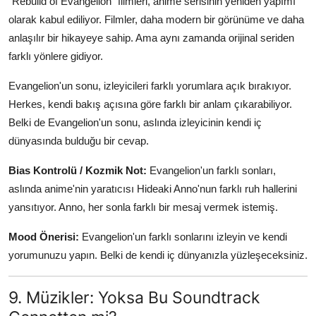
"Rebuild of Evangelion" filmleri, anime serisinin yeniden yapımı
olarak kabul ediliyor. Filmler, daha modern bir görünüme ve daha
anlaşılır bir hikayeye sahip. Ama aynı zamanda orijinal seriden
farklı yönlere gidiyor.
Evangelion'un sonu, izleyicileri farklı yorumlara açık bırakıyor.
Herkes, kendi bakış açısına göre farklı bir anlam çıkarabiliyor.
Belki de Evangelion'un sonu, aslında izleyicinin kendi iç
dünyasında bulduğu bir cevap.
Bias Kontrolü / Kozmik Not:
Evangelion'un farklı sonları,
aslında anime'nin yaratıcısı Hideaki Anno'nun farklı ruh hallerini
yansıtıyor. Anno, her sonla farklı bir mesaj vermek istemiş.
Mood Önerisi:
Evangelion'un farklı sonlarını izleyin ve kendi
yorumunuzu yapın. Belki de kendi iç dünyanızla yüzleşeceksiniz.
9. Müzikler: Yoksa Bu Soundtrack