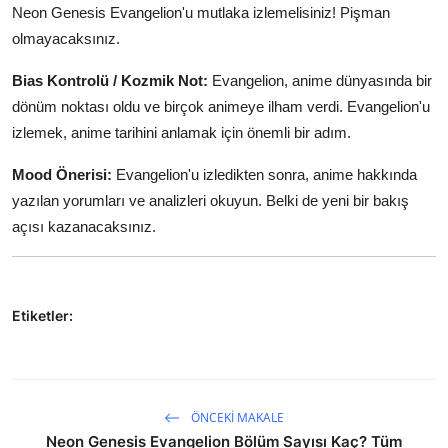
Neon Genesis Evangelion'u mutlaka izlemelisiniz! Pişman
olmayacaksınız.
Bias Kontrolü / Kozmik Not:
Evangelion, anime dünyasında bir
dönüm noktası oldu ve birçok animeye ilham verdi. Evangelion'u
izlemek, anime tarihini anlamak için önemli bir adım.
Mood Önerisi:
Evangelion'u izledikten sonra, anime hakkında
yazılan yorumları ve analizleri okuyun. Belki de yeni bir bakış
açısı kazanacaksınız.
Etiketler:
ÖNCEKI MAKALE
Neon Genesis Evangelion Bölüm Sayısı Kaç? Tüm