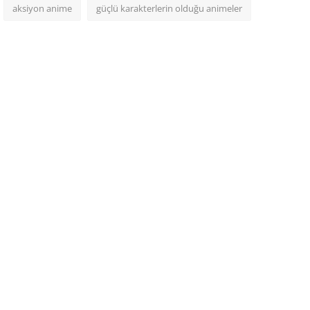
aksiyon anime
güçlü karakterlerin olduğu animeler