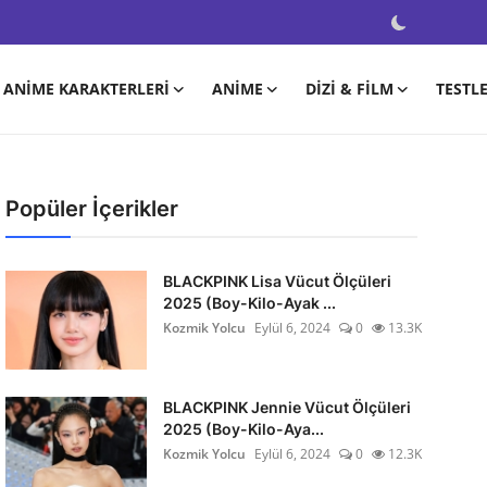
ANIME KARAKTERLERI
ANIME
DIZI & FILM
TESTL
Popüler İçerikler
BLACKPINK Lisa Vücut Ölçüleri
2025 (Boy-Kilo-Ayak ...
Kozmik Yolcu
Eylül 6, 2024
0
13.3K
BLACKPINK Jennie Vücut Ölçüleri
2025 (Boy-Kilo-Aya...
Kozmik Yolcu
Eylül 6, 2024
0
12.3K