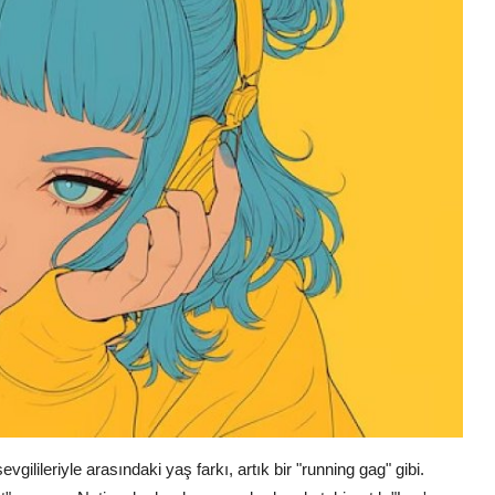
lileriyle arasındaki yaş farkı, artık bir "running gag" gibi.