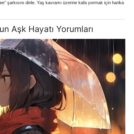
" şarkısını dinle. Yaş kavramı üzerine kafa yormak için harika
nun Aşk Hayatı Yorumları