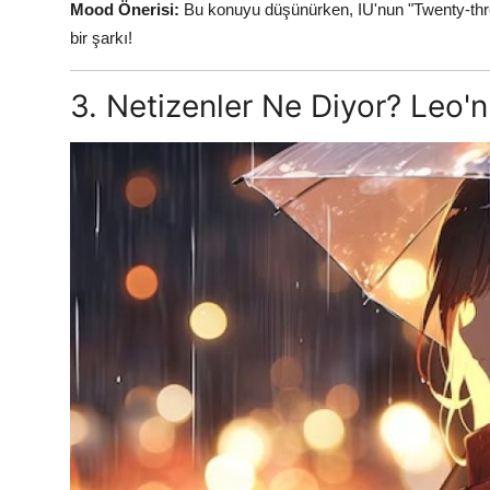
Mood Önerisi:
Bu konuyu düşünürken, IU'nun "Twenty-three
bir şarkı!
3. Netizenler Ne Diyor? Leo'