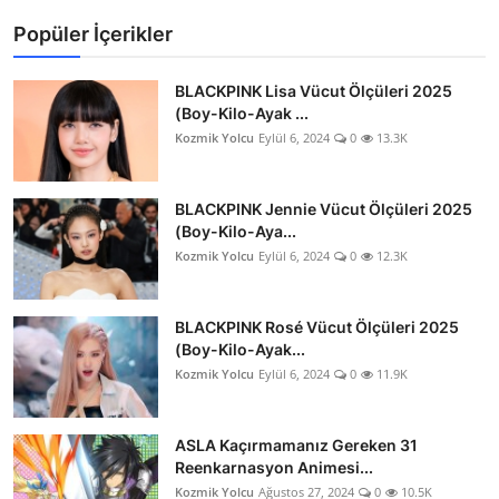
Popüler İçerikler
BLACKPINK Lisa Vücut Ölçüleri 2025
(Boy-Kilo-Ayak ...
Kozmik Yolcu
Eylül 6, 2024
0
13.3K
BLACKPINK Jennie Vücut Ölçüleri 2025
(Boy-Kilo-Aya...
Kozmik Yolcu
Eylül 6, 2024
0
12.3K
BLACKPINK Rosé Vücut Ölçüleri 2025
(Boy-Kilo-Ayak...
Kozmik Yolcu
Eylül 6, 2024
0
11.9K
ASLA Kaçırmamanız Gereken 31
Reenkarnasyon Animesi...
Kozmik Yolcu
Ağustos 27, 2024
0
10.5K