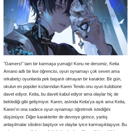
"Gamers!" tam bir karmaşa yumağı! Konu ne derseniz, Keita
Amano adlı bir lise öğrencisi, oyun oynamayı çok seven ama
rekabetçi oyunlarda pek başarılı olmayan bir karakter. Bir gün,
okulun en popüler kızlarından Karen Tendo onu oyun kulübüne
davet ediyor. Keita, bu daveti kabul ediyor ama olaylar hiç de
beklediği gibi gelişmiyor. Karen, aslında Keita'ya aşık ama Keita,
Karen'ın ona sadece oyun oynamayı öğretmek istediğini
düşünüyor. Diğer karakterler de devreye girince, yanlış
anlaşılmalar silsilesi başlıyor ve olaylar iyice karmaşıklaşıyor. Bu