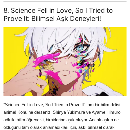
8. Science Fell in Love, So I Tried to
Prove It: Bilimsel Aşk Deneyleri!
"Science Fell in Love, So I Tried to Prove It" tam bir bilim delisi
anime! Konu ne derseniz, Shinya Yukimura ve Ayame Himuro
adlı iki bilim öğrencisi, birbirlerine aşık oluyor. Ancak aşkın ne
olduğunu tam olarak anlamadıkları için, aşkı bilimsel olarak