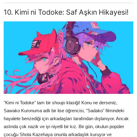
10. Kimi ni Todoke: Saf Aşkın Hikayesi!
"Kimi ni Todoke" tam bir shoujo klasiği! Konu ne derseniz,
Sawako Kuronuma adlı bir lise öğrencisi, "Sadako" filmindeki
hayalete benzediği için arkadaşları tarafından dışlanıyor. Ancak
aslında çok nazik ve iyi niyetli bir kız. Bir gün, okulun popüler
çocuğu Shota Kazehaya onunla arkadaşlık kuruyor ve