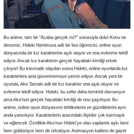
Bu anime, tam bir "Acaba gerçek mi?" sorusuyla dolu! Konu ne
derseniz, Hideki Nishimura adlı bir lise öğrencisi, online oyun
dünyasında bir kız karakterine aşık oluyor ve ona evlenme teklif
ediyor. Ancak kız karakterin gerçek hayattaki kimliği erkek
çıkıyor! Bu travmatik olaydan sonra Hideki, online oyunlarda kız
karakterlere asla güvenmemeye yemin ediyor. Ancak yeni bir
oyunda, Ako Tamaki adlı bir kız karakter ona aşık oluyor ve
evlenme teklif ediyor. Hideki, bu sefer daha temkinli davranıyor
ama Ako'nun gerçek hayattaki kimliği de onu şaşırtıyor. Bu
anime, online oyun dünyasının tehlikelerini ve güzelliklerini aynı
anda yansıtıyor. Karakterlerin arasındaki ilişkiler çok karmaşık
ve eğlenceli. Özellikle Ako'nun Hideki'ye olan saplantılı aşkı beni
hem güldürüyor hem de ürkütüyor. Animasyon kalitesi de gayet