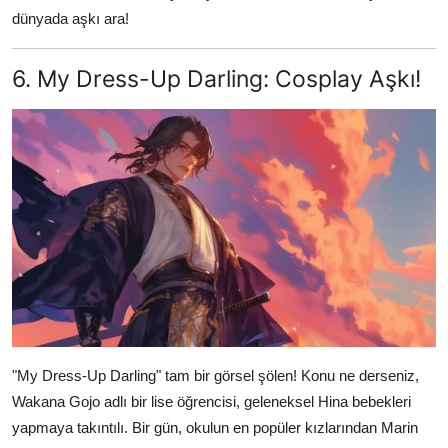
dünyada aşkı ara!
6. My Dress-Up Darling: Cosplay Aşkı!
"My Dress-Up Darling" tam bir görsel şölen! Konu ne derseniz,
Wakana Gojo adlı bir lise öğrencisi, geleneksel Hina bebekleri
yapmaya takıntılı. Bir gün, okulun en popüler kızlarından Marin