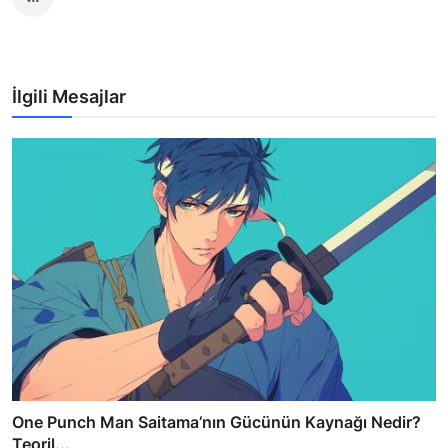
İlgili Mesajlar
One Punch Man Saitama’nın Gücünün Kaynağı Nedir?
Teoril...