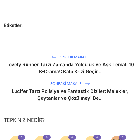
Etiketler:
ÖNCEKI MAKALE
Lovely Runner Tarzı Zamanda Yolculuk ve Aşk Temalı 10
K-Drama!: Kalp Krizi Geçir...
SONRAKI MAKALE
Lucifer Tarzı Polisiye ve Fantastik Diziler: Melekler,
Şeytanlar ve Çözülmeyi Be...
TEPKINIZ NEDIR?
0
0
0
0
0