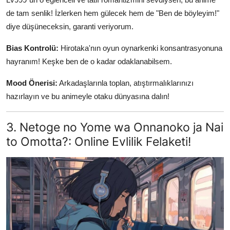
de tam senlik! İzlerken hem gülecek hem de "Ben de böyleyim!"
diye düşüneceksin, garanti veriyorum.
Bias Kontrolü:
Hirotaka'nın oyun oynarkenki konsantrasyonuna
hayranım! Keşke ben de o kadar odaklanabilsem.
Mood Önerisi:
Arkadaşlarınla toplan, atıştırmalıklarınızı
hazırlayın ve bu animeyle otaku dünyasına dalın!
3. Netoge no Yome wa Onnanoko ja Nai
to Omotta?: Online Evlilik Felaketi!