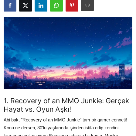
Testler
1. Recovery of an MMO Junkie: Gerçek
Hayat vs. Oyun Aşkı!
Abi bak, "Recovery of an MMO Junkie" tam bir gamer cenneti!
Konu ne dersen, 30'lu yaşlarında işinden istifa edip kendini
tamamen online oyun dünyasına adayan bir kadın. Moriko