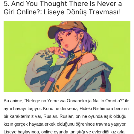
5. And You Thought There Is Never a
Girl Online?: Liseye Dönüş Travması!
Bu anime, "Netoge no Yome wa Onnanoko ja Nai to Omotta?" ile
aynı havayı taşıyor. Konu ne derseniz, Hideki Nishimura benzeri
bir karakterimiz var, Rusian. Rusian, online oyunda aşık olduğu
kızın gerçek hayatta erkek olduğunu öğrenince travma yaşıyor.
Liseye başlayınca, online oyunda tanıştığı ve evlendiği kızlarla