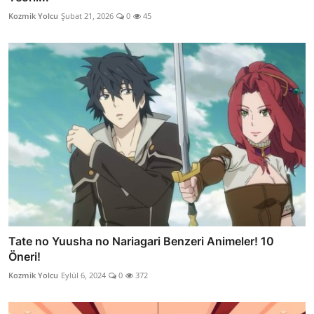
Kozmik Yolcu
Şubat 21, 2026
0
45
Tate no Yuusha no Nariagari Benzeri Animeler! 10
Öneri!
Kozmik Yolcu
Eylül 6, 2024
0
372