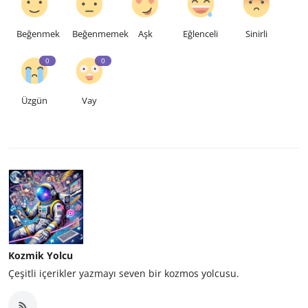
Beğenmek
Beğenmemek
Aşk
Eğlenceli
Sinirli
0
0
Üzgün
Vay
Kozmik Yolcu
Çeşitli içerikler yazmayı seven bir kozmos yolcusu.