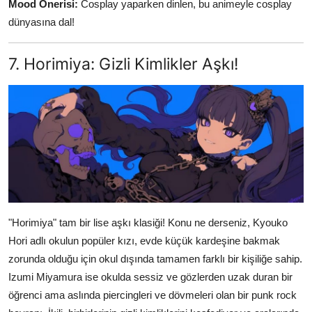
Mood Önerisi:
Cosplay yaparken dinlen, bu animeyle cosplay
dünyasına dal!
7. Horimiya: Gizli Kimlikler Aşkı!
"Horimiya" tam bir lise aşkı klasiği! Konu ne derseniz, Kyouko
Hori adlı okulun popüler kızı, evde küçük kardeşine bakmak
zorunda olduğu için okul dışında tamamen farklı bir kişiliğe sahip.
Izumi Miyamura ise okulda sessiz ve gözlerden uzak duran bir
öğrenci ama aslında piercingleri ve dövmeleri olan bir punk rock