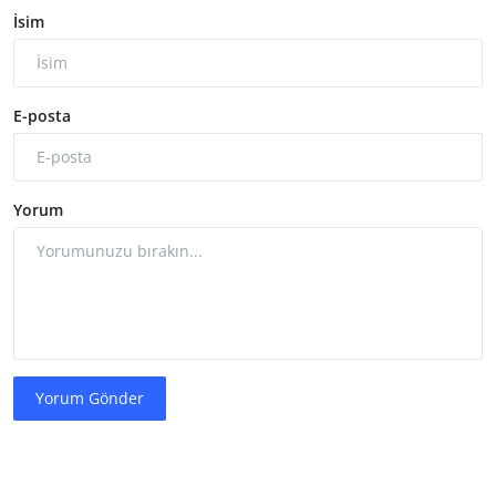
İsim
E-posta
Yorum
Yorum Gönder