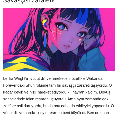
Savaşçısı Zarafeti!
Letitia Wright'ın vücut dili ve hareketleri, özellikle Wakanda
Forever'daki Shuri rolünde tam bir savaşçı zarafeti taşıyordu. O
kadar çevik ve hızlı hareket ediyordu ki, hayran kaldım. Dövüş
sahnelerinde falan resmen uçuyordu. Ama aynı zamanda çok
zarif ve asil duruyordu, bu da onu daha da etkileyici yapıyordu. O
vücut dili ve hareketleriyle resmen beni büyüledi. Ben de onun