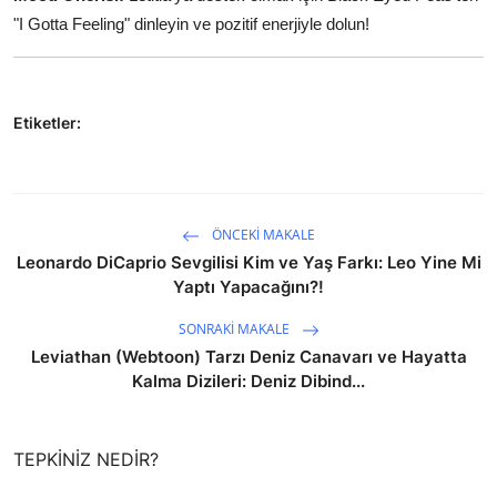
"I Gotta Feeling" dinleyin ve pozitif enerjiyle dolun!
Etiketler:
ÖNCEKI MAKALE
Leonardo DiCaprio Sevgilisi Kim ve Yaş Farkı: Leo Yine Mi
Yaptı Yapacağını?!
SONRAKI MAKALE
Leviathan (Webtoon) Tarzı Deniz Canavarı ve Hayatta
Kalma Dizileri: Deniz Dibind...
TEPKINIZ NEDIR?