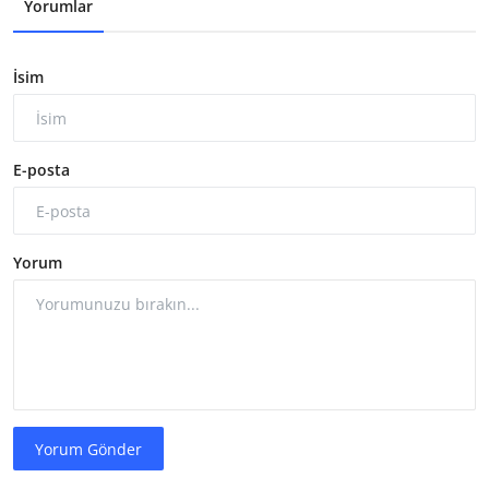
Yorumlar
İsim
E-posta
Yorum
Yorum Gönder