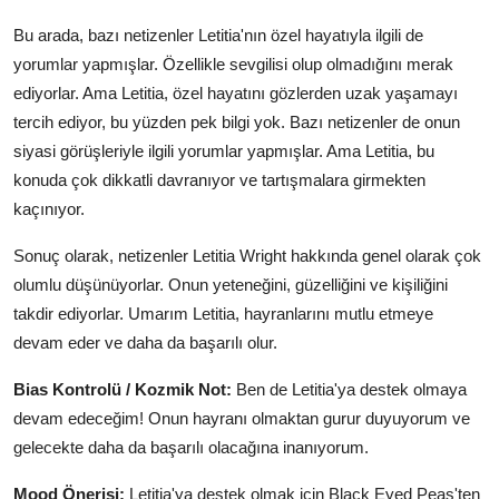
Bu arada, bazı netizenler Letitia'nın özel hayatıyla ilgili de
yorumlar yapmışlar. Özellikle sevgilisi olup olmadığını merak
ediyorlar. Ama Letitia, özel hayatını gözlerden uzak yaşamayı
tercih ediyor, bu yüzden pek bilgi yok. Bazı netizenler de onun
siyasi görüşleriyle ilgili yorumlar yapmışlar. Ama Letitia, bu
konuda çok dikkatli davranıyor ve tartışmalara girmekten
kaçınıyor.
Sonuç olarak, netizenler Letitia Wright hakkında genel olarak çok
olumlu düşünüyorlar. Onun yeteneğini, güzelliğini ve kişiliğini
takdir ediyorlar. Umarım Letitia, hayranlarını mutlu etmeye
devam eder ve daha da başarılı olur.
Bias Kontrolü / Kozmik Not:
Ben de Letitia'ya destek olmaya
devam edeceğim! Onun hayranı olmaktan gurur duyuyorum ve
gelecekte daha da başarılı olacağına inanıyorum.
Mood Önerisi:
Letitia'ya destek olmak için Black Eyed Peas'ten