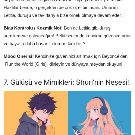
Haklılar bence, o gerçekten de çok özel bir insan. Umarım
Letitia, duruşu ve tavırlarıyla bize örnek olmaya devam eder.
Bias Kontrolü / Kozmik Not:
Ben de Letitia gibi duruş
sergilemeye çalışacağım! Belki benim de kendime güvenim artar
ve hayatta daha başarılı olurum, kim bilir?
Mood Önerisi:
Kendinize güveninizi artırmak için Beyoncé'den
"Run the World (Girls)" dinleyin ve dünyaya meydan okuyun!
7. Gülüşü ve Mimikleri: Shuri'nin Neşesi!