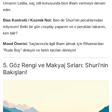
Umarım Letitia, saç stili konusunda bize ilham vermeye devam
eder.
Bias Kontrolü / Kozmik Not:
Ben de Shuri'nin peruklarından
istiyorum! Belki bir gün cosplay yaparım ve o perukları takarım,
kim bilir?
Mood Önerisi:
Saçlarınızla ilgili ilham almak için Rihanna'dan
"Rude Boy" dinleyin ve farklı tarzları deneyin!
5. Göz Rengi ve Makyaj Sırları: Shuri'nin
Bakışları!