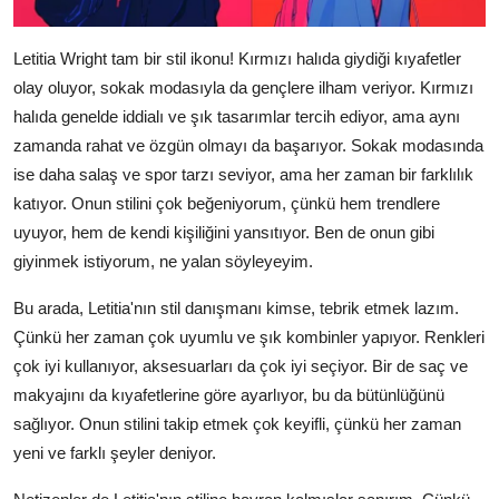
Letitia Wright tam bir stil ikonu! Kırmızı halıda giydiği kıyafetler
olay oluyor, sokak modasıyla da gençlere ilham veriyor. Kırmızı
halıda genelde iddialı ve şık tasarımlar tercih ediyor, ama aynı
zamanda rahat ve özgün olmayı da başarıyor. Sokak modasında
ise daha salaş ve spor tarzı seviyor, ama her zaman bir farklılık
katıyor. Onun stilini çok beğeniyorum, çünkü hem trendlere
uyuyor, hem de kendi kişiliğini yansıtıyor. Ben de onun gibi
giyinmek istiyorum, ne yalan söyleyeyim.
Bu arada, Letitia'nın stil danışmanı kimse, tebrik etmek lazım.
Çünkü her zaman çok uyumlu ve şık kombinler yapıyor. Renkleri
çok iyi kullanıyor, aksesuarları da çok iyi seçiyor. Bir de saç ve
makyajını da kıyafetlerine göre ayarlıyor, bu da bütünlüğünü
sağlıyor. Onun stilini takip etmek çok keyifli, çünkü her zaman
yeni ve farklı şeyler deniyor.