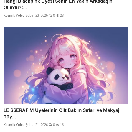
Hangi Blackpink Üyesi Senin En Yakın Arkadaşın
Olurdu?:...
Kozmik Yolcu
Şubat 23, 2026
0
28
LE SSERAFIM Üyelerinin Cilt Bakım Sırları ve Makyaj
Tüy...
Kozmik Yolcu
Şubat 21, 2026
0
16