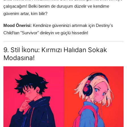
çalışacağım! Belki benim de duruşum düzelir ve kendime
güvenim artar, kim bilir?
Mood Önerisi:
Kendinize güveninizi artırmak için Destiny's
Child'tan "Survivor" dinleyin ve güçlü hissedin!
9. Stil İkonu: Kırmızı Halıdan Sokak
Modasına!