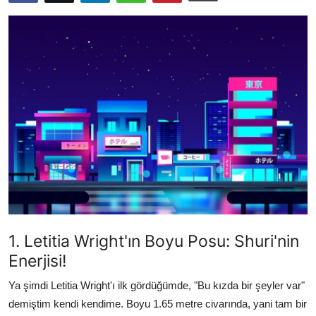
Testler
1. Letitia Wright'ın Boyu Posu: Shuri'nin
Enerjisi!
Ya şimdi Letitia Wright'ı ilk gördüğümde, "Bu kızda bir şeyler var"
demiştim kendi kendime. Boyu 1.65 metre civarında, yani tam bir