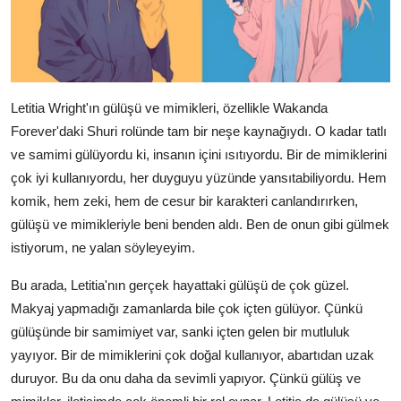
Letitia Wright'ın gülüşü ve mimikleri, özellikle Wakanda
Forever'daki Shuri rolünde tam bir neşe kaynağıydı. O kadar tatlı
ve samimi gülüyordu ki, insanın içini ısıtıyordu. Bir de mimiklerini
çok iyi kullanıyordu, her duyguyu yüzünde yansıtabiliyordu. Hem
komik, hem zeki, hem de cesur bir karakteri canlandırırken,
gülüşü ve mimikleriyle beni benden aldı. Ben de onun gibi gülmek
istiyorum, ne yalan söyleyeyim.
Bu arada, Letitia'nın gerçek hayattaki gülüşü de çok güzel.
Makyaj yapmadığı zamanlarda bile çok içten gülüyor. Çünkü
gülüşünde bir samimiyet var, sanki içten gelen bir mutluluk
yayıyor. Bir de mimiklerini çok doğal kullanıyor, abartıdan uzak
duruyor. Bu da onu daha da sevimli yapıyor. Çünkü gülüş ve