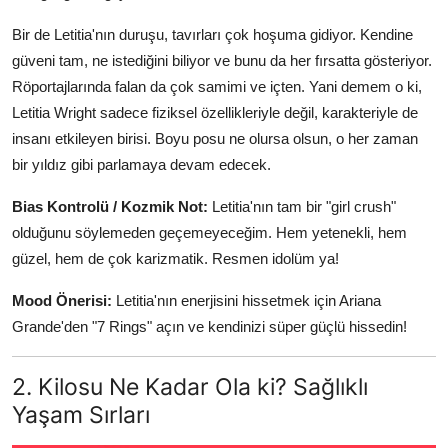
Bir de Letitia'nın duruşu, tavırları çok hoşuma gidiyor. Kendine
güveni tam, ne istediğini biliyor ve bunu da her fırsatta gösteriyor.
Röportajlarında falan da çok samimi ve içten. Yani demem o ki,
Letitia Wright sadece fiziksel özellikleriyle değil, karakteriyle de
insanı etkileyen birisi. Boyu posu ne olursa olsun, o her zaman
bir yıldız gibi parlamaya devam edecek.
Bias Kontrolü / Kozmik Not:
Letitia'nın tam bir "girl crush"
olduğunu söylemeden geçemeyeceğim. Hem yetenekli, hem
güzel, hem de çok karizmatik. Resmen idolüm ya!
Mood Önerisi:
Letitia'nın enerjisini hissetmek için Ariana
Grande'den "7 Rings" açın ve kendinizi süper güçlü hissedin!
2. Kilosu Ne Kadar Ola ki? Sağlıklı
Yaşam Sırları