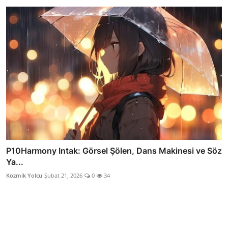
P10Harmony Intak: Görsel Şölen, Dans Makinesi ve Söz
Ya...
Kozmik Yolcu
Şubat 21, 2026
0
34