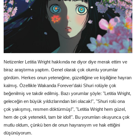
Netizenler Letitia Wright hakkında ne diyor diye merak ettim ve
biraz araştırma yaptım. Genel olarak çok olumlu yorumlar
gördüm. Herkes onun yeteneğine, güzelliğine ve kişiliğine hayran
kalmış. Özellikle Wakanda Forever'daki Shuri rolüyle çok
beğenilmiş ve takdir edilmiş. Bazı yorumlar şöyle: "Letitia Wright,
geleceğin en büyük yıldızlarından biri olacak!", "Shuri rolü ona
çok yakışmış, resmen döktürmüş!", "Letitia Wright hem güzel,
hem de çok yetenekli, tam bir idol!". Bu yorumları okuyunca çok
mutlu oldum, çünkü ben de onun hayranıyım ve hak ettiğini
düşünüyorum.