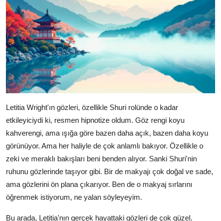
Letitia Wright'ın gözleri, özellikle Shuri rolünde o kadar
etkileyiciydi ki, resmen hipnotize oldum. Göz rengi koyu
kahverengi, ama ışığa göre bazen daha açık, bazen daha koyu
görünüyor. Ama her haliyle de çok anlamlı bakıyor. Özellikle o
zeki ve meraklı bakışları beni benden alıyor. Sanki Shuri'nin
ruhunu gözlerinde taşıyor gibi. Bir de makyajı çok doğal ve sade,
ama gözlerini ön plana çıkarıyor. Ben de o makyaj sırlarını
öğrenmek istiyorum, ne yalan söyleyeyim.
Bu arada, Letitia'nın gerçek hayattaki gözleri de çok güzel.