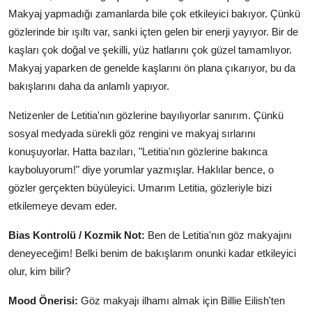
Makyaj yapmadığı zamanlarda bile çok etkileyici bakıyor. Çünkü
gözlerinde bir ışıltı var, sanki içten gelen bir enerji yayıyor. Bir de
kaşları çok doğal ve şekilli, yüz hatlarını çok güzel tamamlıyor.
Makyaj yaparken de genelde kaşlarını ön plana çıkarıyor, bu da
bakışlarını daha da anlamlı yapıyor.
Netizenler de Letitia'nın gözlerine bayılıyorlar sanırım. Çünkü
sosyal medyada sürekli göz rengini ve makyaj sırlarını
konuşuyorlar. Hatta bazıları, "Letitia'nın gözlerine bakınca
kayboluyorum!" diye yorumlar yazmışlar. Haklılar bence, o
gözler gerçekten büyüleyici. Umarım Letitia, gözleriyle bizi
etkilemeye devam eder.
Bias Kontrolü / Kozmik Not:
Ben de Letitia'nın göz makyajını
deneyeceğim! Belki benim de bakışlarım onunki kadar etkileyici
olur, kim bilir?
Mood Önerisi:
Göz makyajı ilhamı almak için Billie Eilish'ten