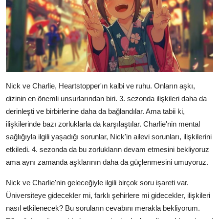
Nick ve Charlie, Heartstopper'ın kalbi ve ruhu. Onların aşkı,
dizinin en önemli unsurlarından biri. 3. sezonda ilişkileri daha da
derinleşti ve birbirlerine daha da bağlandılar. Ama tabii ki,
ilişkilerinde bazı zorluklarla da karşılaştılar. Charlie'nin mental
sağlığıyla ilgili yaşadığı sorunlar, Nick'in ailevi sorunları, ilişkilerini
etkiledi. 4. sezonda da bu zorlukların devam etmesini bekliyoruz
ama aynı zamanda aşklarının daha da güçlenmesini umuyoruz.
Nick ve Charlie'nin geleceğiyle ilgili birçok soru işareti var.
Üniversiteye gidecekler mi, farklı şehirlere mi gidecekler, ilişkileri
nasıl etkilenecek? Bu soruların cevabını merakla bekliyorum.