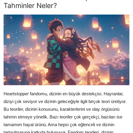
Tahminler Neler?
Heartstopper fandomu, dizinin en büyük destekçisi. Hayranlar,
diziyi çok seviyor ve dizinin geleceğiyle ilgili birçok teori üretiyor.
Bu teoriler, dizinin konusunu, karakterlerini ve olay örgüsünü
tahmin etmeye yönelik. Bazı teoriler çok gerçekçi, bazıları ise
tamamen hayal ürünü. Ama hepsi çok eğlenceli ve dizinin
tartışılmasına katkıda bulunuyor. Fandom teorileri, dizinin