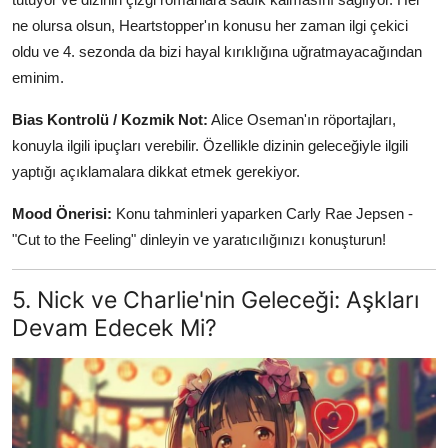
ne olursa olsun, Heartstopper'ın konusu her zaman ilgi çekici
oldu ve 4. sezonda da bizi hayal kırıklığına uğratmayacağından
eminim.
Bias Kontrolü / Kozmik Not:
Alice Oseman'ın röportajları,
konuyla ilgili ipuçları verebilir. Özellikle dizinin geleceğiyle ilgili
yaptığı açıklamalara dikkat etmek gerekiyor.
Mood Önerisi:
Konu tahminleri yaparken Carly Rae Jepsen -
"Cut to the Feeling" dinleyin ve yaratıcılığınızı konuşturun!
5. Nick ve Charlie'nin Geleceği: Aşkları
Devam Edecek Mi?