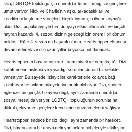
Dizi, LGBTQ+ topluluğu için önemli bir temsil örneği ve gençlere
umut veriyor. Nick ve Charlie'nin aşkı, arkadaşlıkları ve
kendilerini keşfetme süreçleri, birçok insan için ilham kaynağı
oldu. Dizi, popülaritesiyle tüm dünyayı etkisi altına aldı ve birçok
hayran kazandı. 4. sezon, dizinin geleceği için önemli bir dönüm
noktası. Eğer 4. sezon da başarılı olursa, Heartstopper efsanesi
devam edecek ve dizi uzun yıllar boyunca hatırlanacak.
Heartstopper'ın başarısının sırrı, samimiyeti ve gerçekçiliği. Dizi,
karakterlerin hislerini ve yaşadığı sorunları dürüst bir şekilde
yansıtıyor. Bu sayede, izleyiciler karakterlerle kolayca bağ
kurabiliyor ve onların hikayelerine ortak olabiliyor. Dizi, sadece
eğlenceli bir gençlik hikayesi değil, aynı zamanda önemli bir
sosyal mesaj da veriyor. LGBTQ+ topluluğunun sorunlarına
dikkat çekiyor ve gençlere kendilerine güvenmelerini sağlıyor.
Heartstopper, sadece bir dizi değil, aynı zamanda bir hareket.
Dizi, hayranlarını bir araya getiriyor, onlara birbirleriyle etkileşim