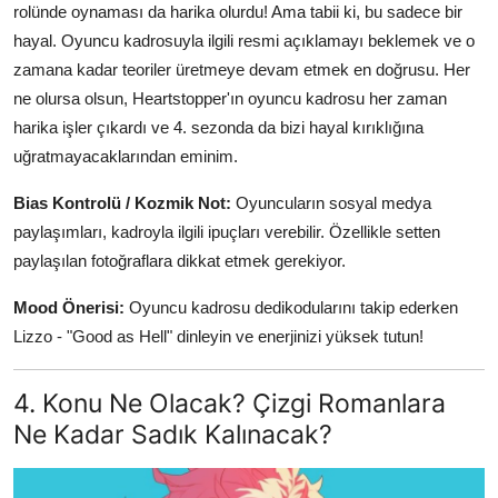
rolünde oynaması da harika olurdu! Ama tabii ki, bu sadece bir
hayal. Oyuncu kadrosuyla ilgili resmi açıklamayı beklemek ve o
zamana kadar teoriler üretmeye devam etmek en doğrusu. Her
ne olursa olsun, Heartstopper'ın oyuncu kadrosu her zaman
harika işler çıkardı ve 4. sezonda da bizi hayal kırıklığına
uğratmayacaklarından eminim.
Bias Kontrolü / Kozmik Not:
Oyuncuların sosyal medya
paylaşımları, kadroyla ilgili ipuçları verebilir. Özellikle setten
paylaşılan fotoğraflara dikkat etmek gerekiyor.
Mood Önerisi:
Oyuncu kadrosu dedikodularını takip ederken
Lizzo - "Good as Hell" dinleyin ve enerjinizi yüksek tutun!
4. Konu Ne Olacak? Çizgi Romanlara
Ne Kadar Sadık Kalınacak?