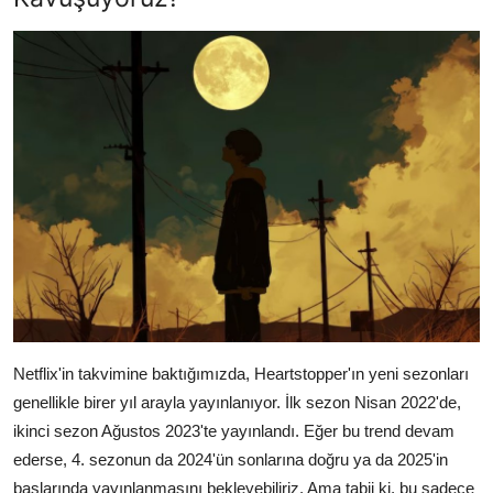
Netflix'in takvimine baktığımızda, Heartstopper'ın yeni sezonları
genellikle birer yıl arayla yayınlanıyor. İlk sezon Nisan 2022'de,
ikinci sezon Ağustos 2023'te yayınlandı. Eğer bu trend devam
ederse, 4. sezonun da 2024'ün sonlarına doğru ya da 2025'in
başlarında yayınlanmasını bekleyebiliriz. Ama tabii ki, bu sadece