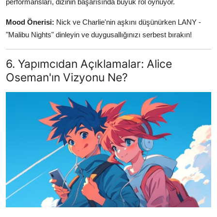
performansları, dizinin başarısında büyük rol oynuyor.
Mood Önerisi:
Nick ve Charlie'nin aşkını düşünürken LANY -
"Malibu Nights" dinleyin ve duygusallığınızı serbest bırakın!
6. Yapımcıdan Açıklamalar: Alice
Oseman'ın Vizyonu Ne?