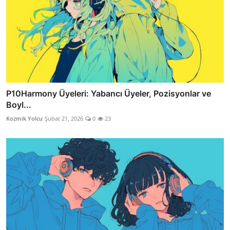
P10Harmony Üyeleri: Yabancı Üyeler, Pozisyonlar ve
Boyl...
Kozmik Yolcu
Şubat 21, 2026
0
23