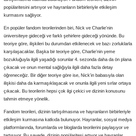
popülaritesini artırıyor ve hayranların birbirleriyle etkileşim
kurmasını sağlıyor.
En popüler fandom teorilerinden biri, Nick ve Charlie'nin
üniversiteye gideceği ve farklı şehirlere gideceği yönünde. Bu
teoriye göre, ilişkileri bu durumdan etkilenecek ve bazı zorluklarla
karşılaşacaklar. Başka bir teoriye göre, Charlie'nin yeme
bozukluğuyla ilgili yaşadığı sorunlar 4. sezonda daha da ön plana
çıkacak ve onun mental sağlığıyla ilgili daha fazla detay
öğreneceğiz. Bir diğer teoriye göre ise, Nick'in babasıyla olan
ilişkisi daha da karmaşıklaşacak ve onunla ilgili yeni sırlar ortaya
çıkacak. Bu teorilerin hepsi çok ilgi çekici ve dizinin konusunu
tahmin etmeye yönelik.
Fandom teorileri, dizinin tartışılmasına ve hayranların birbirleriyle
etkileşim kurmasına katkıda bulunuyor. Hayranlar, sosyal medya
platformlarında, forumlarda ve bloglarda teorilerini paylaşıyor ve
tartışıyor. Bu sayede, dizinin popülaritesi artıyor ve hayranlar