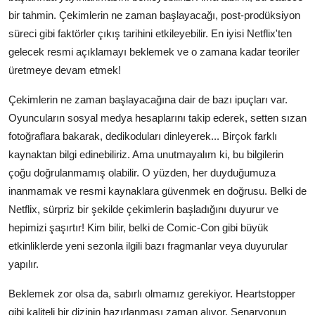
bir tahmin. Çekimlerin ne zaman başlayacağı, post-prodüksiyon
süreci gibi faktörler çıkış tarihini etkileyebilir. En iyisi Netflix'ten
gelecek resmi açıklamayı beklemek ve o zamana kadar teoriler
üretmeye devam etmek!
Çekimlerin ne zaman başlayacağına dair de bazı ipuçları var.
Oyuncuların sosyal medya hesaplarını takip ederek, setten sızan
fotoğraflara bakarak, dedikoduları dinleyerek... Birçok farklı
kaynaktan bilgi edinebiliriz. Ama unutmayalım ki, bu bilgilerin
çoğu doğrulanmamış olabilir. O yüzden, her duyduğumuza
inanmamak ve resmi kaynaklara güvenmek en doğrusu. Belki de
Netflix, sürpriz bir şekilde çekimlerin başladığını duyurur ve
hepimizi şaşırtır! Kim bilir, belki de Comic-Con gibi büyük
etkinliklerde yeni sezonla ilgili bazı fragmanlar veya duyurular
yapılır.
Beklemek zor olsa da, sabırlı olmamız gerekiyor. Heartstopper
gibi kaliteli bir dizinin hazırlanması zaman alıyor. Senaryonun