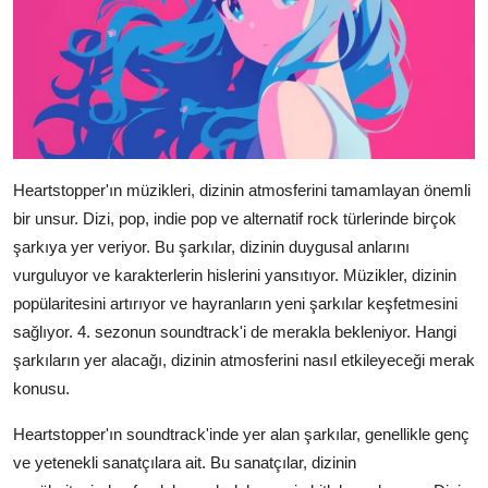
Heartstopper'ın müzikleri, dizinin atmosferini tamamlayan önemli
bir unsur. Dizi, pop, indie pop ve alternatif rock türlerinde birçok
şarkıya yer veriyor. Bu şarkılar, dizinin duygusal anlarını
vurguluyor ve karakterlerin hislerini yansıtıyor. Müzikler, dizinin
popülaritesini artırıyor ve hayranların yeni şarkılar keşfetmesini
sağlıyor. 4. sezonun soundtrack'i de merakla bekleniyor. Hangi
şarkıların yer alacağı, dizinin atmosferini nasıl etkileyeceği merak
konusu.
Heartstopper'ın soundtrack'inde yer alan şarkılar, genellikle genç
ve yetenekli sanatçılara ait. Bu sanatçılar, dizinin