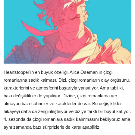
Heartstopper'ın en büyük özelliği, Alice Oseman'ın çizgi
romanlarına sadık kalması. Dizi, çizgi romanların olay örgüsünü,
karakterlerini ve atmosferini başarıyla yansıtıyor. Ama tabii ki,
bazı değişiklikler de yapılıyor. Dizide, çizgi romanlarda yer
almayan bazı sahneler ve karakterler de var. Bu değişiklikler,
hikayeyi daha da zenginleştiriyor ve diziye farklı bir boyut katıyor.
4. sezonda da çizgi romanlara sadık kalınmasını bekliyoruz ama
aynı zamanda bazı sürprizlerle de karşılaşabiliriz.