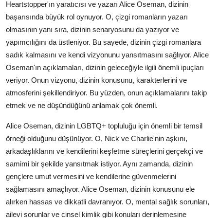
Heartstopper'ın yaratıcısı ve yazarı Alice Oseman, dizinin
başarısında büyük rol oynuyor. O, çizgi romanların yazarı
olmasının yanı sıra, dizinin senaryosunu da yazıyor ve
yapımcılığını da üstleniyor. Bu sayede, dizinin çizgi romanlara
sadık kalmasını ve kendi vizyonunu yansıtmasını sağlıyor. Alice
Oseman'ın açıklamaları, dizinin geleceğiyle ilgili önemli ipuçları
veriyor. Onun vizyonu, dizinin konusunu, karakterlerini ve
atmosferini şekillendiriyor. Bu yüzden, onun açıklamalarını takip
etmek ve ne düşündüğünü anlamak çok önemli.
Alice Oseman, dizinin LGBTQ+ topluluğu için önemli bir temsil
örneği olduğunu düşünüyor. O, Nick ve Charlie'nin aşkını,
arkadaşlıklarını ve kendilerini keşfetme süreçlerini gerçekçi ve
samimi bir şekilde yansıtmak istiyor. Aynı zamanda, dizinin
gençlere umut vermesini ve kendilerine güvenmelerini
sağlamasını amaçlıyor. Alice Oseman, dizinin konusunu ele
alırken hassas ve dikkatli davranıyor. O, mental sağlık sorunları,
ailevi sorunlar ve cinsel kimlik gibi konuları derinlemesine