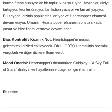
kurma fırsatı sunuyor ve bir topluluk oluşturuyor. Hayranlar, diziyi
tartışıyor, teoriler üretiyor, fan fiction yazıyor ve fan art yapıyor.
Bu sayede, dizinin popülaritesi artıyor ve Heartstopper efsanesi
devam ediyor. Umarım Heartstopper efsanesi sonsuza kadar
yaşar ve bize ilham vermeye devam eder.
Bias Kontrolü / Kozmik Not:
Heartstopper'ın mirası,
gelecekteki dizileri etkileyecek. Dizi, LGBTQ+ temsilinin önemini
vurguladı ve diğer dizilere ilham verdi.
Mood Önerisi:
Heartstopper'ı düşünürken Coldplay - "A Sky Full
of Stars" dinleyin ve hayallerinize ulaşmak için ilham alın!
Etiketler: