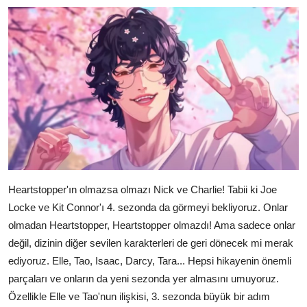
Heartstopper'ın olmazsa olmazı Nick ve Charlie! Tabii ki Joe
Locke ve Kit Connor'ı 4. sezonda da görmeyi bekliyoruz. Onlar
olmadan Heartstopper, Heartstopper olmazdı! Ama sadece onlar
değil, dizinin diğer sevilen karakterleri de geri dönecek mi merak
ediyoruz. Elle, Tao, Isaac, Darcy, Tara... Hepsi hikayenin önemli
parçaları ve onların da yeni sezonda yer almasını umuyoruz.
Özellikle Elle ve Tao'nun ilişkisi, 3. sezonda büyük bir adım