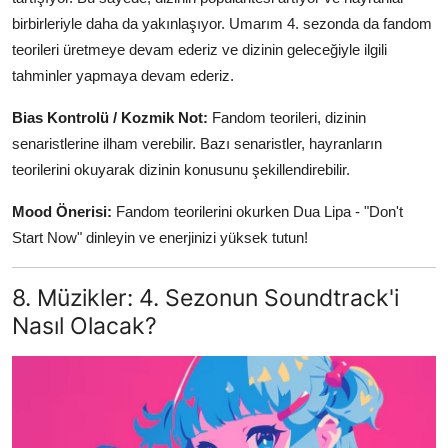
birbirleriyle daha da yakınlaşıyor. Umarım 4. sezonda da fandom
teorileri üretmeye devam ederiz ve dizinin geleceğiyle ilgili
tahminler yapmaya devam ederiz.
Bias Kontrolü / Kozmik Not:
Fandom teorileri, dizinin
senaristlerine ilham verebilir. Bazı senaristler, hayranların
teorilerini okuyarak dizinin konusunu şekillendirebilir.
Mood Önerisi:
Fandom teorilerini okurken Dua Lipa - "Don't
Start Now" dinleyin ve enerjinizi yüksek tutun!
8. Müzikler: 4. Sezonun Soundtrack'i
Nasıl Olacak?