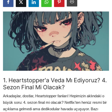
Testler
1. Heartstopper'a Veda Mı Ediyoruz? 4.
Sezon Final Mi Olacak?
Arkadaşlar, dostlar, Heartstopper fanları! Hepimizin aklındaki o
büyük soru: 4. sezon final mi olacak? Netflix'ten henüz resmi bir
açıklama gelmedi ama dedikodular havada uçuşuyor. Bazı