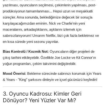
yazılması, oyuncuların seçilmesi, çekimlerin yapılması, post-
prodüksiyonun tamamlanması... Hepsi uzun ve meşakkatli
süreçler. Ama sonunda, beklediğimize değecek bir sonuçla
karşılaşacağımızdan eminim. Nick ve Charlie'nin yeni
maceralarını, arkadaşlıklarını, aşklarını izlemek için
sabırsızlanıyorum! Umarım Netflix, bizi çok fazla bekletmez ve
en kısa sürede yeni sezonu yayınlar.
Bias Kontrolü / Kozmik Not:
Oyuncuların diğer projeleri de
çıkış tarihini etkileyebilir. Özellikle Joe Locke ve Kit Connor'ın
yoğun programları, çekim takvimini değiştirebilir.
Mood Önerisi:
Bekleme sürecinde sabrınızı korumak için Years
& Years - "King" şarkısını dinleyin ve içsel gücünüzü keşfedin!
3. Oyuncu Kadrosu: Kimler Geri
Dönüyor? Yeni Yüzler Var Mı?