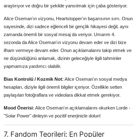
araştırıyor ve doğru bir şekilde yansıtmak için çaba gösteriyor.
Alice Oseman'ın vizyonu, Heartstopper'ın başarısının sırrı. Onun
sayesinde, dizi sadece eğlenceli bir gençlik hikayesi değil, aynı
zamanda önemli bir sosyal mesaj da veriyor. Umarım 4.
sezonda da Alice Oseman'ın vizyonu devam eder ve dizi bize
ilham vermeye devam eder. Onun açıklamalarını takip etmek ve
ne düşündüğünü anlamak, dizinin geleceğiyle ilgili tahminler
yapmamıza yardımcı olabilir.
Bias Kontrolü / Kozmik Not:
Alice Oseman'ın sosyal medya
hesapları, diziyle ilgili önemli bilgiler içeriyor. Özellikle setten
paylaşılan fotoğraflara ve videolara dikkat etmek gerekiyor.
Mood Önerisi:
Alice Oseman'ın açıklamalarını okurken Lorde -
"Solar Power" dinleyin ve pozitif enerjinizle dolun!
7. Fandom Teorileri: En Popüler