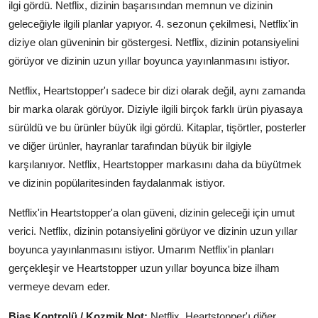
ilgi gördü. Netflix, dizinin başarısından memnun ve dizinin
geleceğiyle ilgili planlar yapıyor. 4. sezonun çekilmesi, Netflix'in
diziye olan güveninin bir göstergesi. Netflix, dizinin potansiyelini
görüyor ve dizinin uzun yıllar boyunca yayınlanmasını istiyor.
Netflix, Heartstopper'ı sadece bir dizi olarak değil, aynı zamanda
bir marka olarak görüyor. Diziyle ilgili birçok farklı ürün piyasaya
sürüldü ve bu ürünler büyük ilgi gördü. Kitaplar, tişörtler, posterler
ve diğer ürünler, hayranlar tarafından büyük bir ilgiyle
karşılanıyor. Netflix, Heartstopper markasını daha da büyütmek
ve dizinin popülaritesinden faydalanmak istiyor.
Netflix'in Heartstopper'a olan güveni, dizinin geleceği için umut
verici. Netflix, dizinin potansiyelini görüyor ve dizinin uzun yıllar
boyunca yayınlanmasını istiyor. Umarım Netflix'in planları
gerçekleşir ve Heartstopper uzun yıllar boyunca bize ilham
vermeye devam eder.
Bias Kontrolü / Kozmik Not:
Netflix, Heartstopper'ı diğer