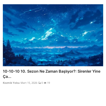
10-10-10 10. Sezon Ne Zaman Başlıyor?: Sirenler Yine
Ça...
Kozmik Yolcu
Mart 15, 2026
0
19