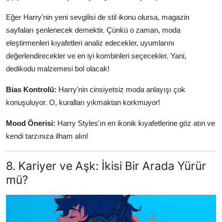
Eğer Harry'nin yeni sevgilisi de stil ikonu olursa, magazin
sayfaları şenlenecek demektir. Çünkü o zaman, moda
eleştirmenleri kıyafetleri analiz edecekler, uyumlarını
değerlendirecekler ve en iyi kombinleri seçecekler. Yani,
dedikodu malzemesi bol olacak!
Bias Kontrolü:
Harry'nin cinsiyetsiz moda anlayışı çok
konuşuluyor. O, kuralları yıkmaktan korkmuyor!
Mood Önerisi:
Harry Styles'ın en ikonik kıyafetlerine göz atın ve
kendi tarzınıza ilham alın!
8. Kariyer ve Aşk: İkisi Bir Arada Yürür
mü?