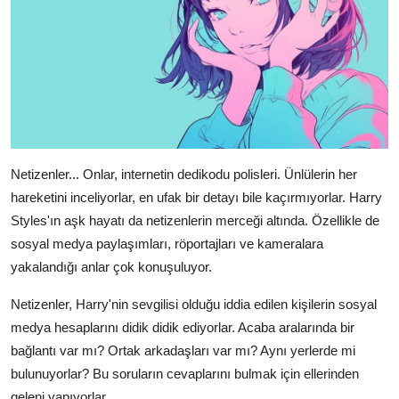
Netizenler... Onlar, internetin dedikodu polisleri. Ünlülerin her
hareketini inceliyorlar, en ufak bir detayı bile kaçırmıyorlar. Harry
Styles'ın aşk hayatı da netizenlerin merceği altında. Özellikle de
sosyal medya paylaşımları, röportajları ve kameralara
yakalandığı anlar çok konuşuluyor.
Netizenler, Harry'nin sevgilisi olduğu iddia edilen kişilerin sosyal
medya hesaplarını didik didik ediyorlar. Acaba aralarında bir
bağlantı var mı? Ortak arkadaşları var mı? Aynı yerlerde mi
bulunuyorlar? Bu soruların cevaplarını bulmak için ellerinden
geleni yapıyorlar.