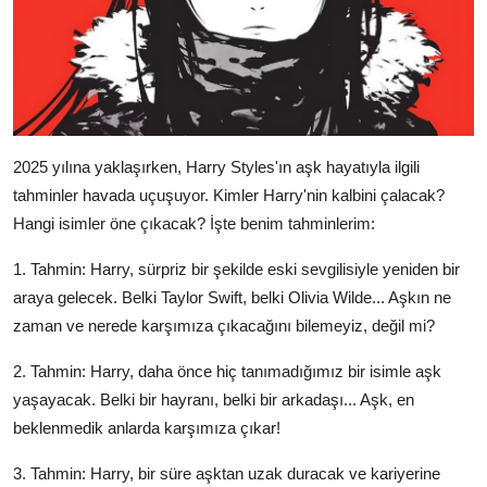
2025 yılına yaklaşırken, Harry Styles'ın aşk hayatıyla ilgili
tahminler havada uçuşuyor. Kimler Harry'nin kalbini çalacak?
Hangi isimler öne çıkacak? İşte benim tahminlerim:
1. Tahmin: Harry, sürpriz bir şekilde eski sevgilisiyle yeniden bir
araya gelecek. Belki Taylor Swift, belki Olivia Wilde... Aşkın ne
zaman ve nerede karşımıza çıkacağını bilemeyiz, değil mi?
2. Tahmin: Harry, daha önce hiç tanımadığımız bir isimle aşk
yaşayacak. Belki bir hayranı, belki bir arkadaşı... Aşk, en
beklenmedik anlarda karşımıza çıkar!
3. Tahmin: Harry, bir süre aşktan uzak duracak ve kariyerine