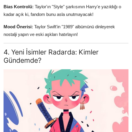
Bias Kontrolü:
Taylor'ın "Style" şarkısının Harry'e yazıldığı o
kadar açık ki, fandom bunu asla unutmayacak!
Mood Önerisi:
Taylor Swift'in "1989" albümünü dinleyerek
nostalji yapın ve eski aşkları hatırlayın!
4. Yeni İsimler Radarda: Kimler
Gündemde?