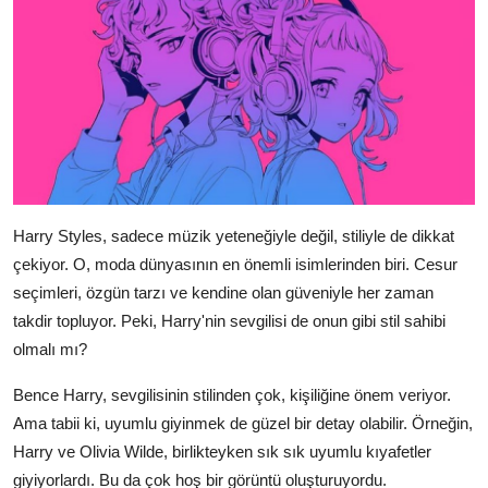
Harry Styles, sadece müzik yeteneğiyle değil, stiliyle de dikkat
çekiyor. O, moda dünyasının en önemli isimlerinden biri. Cesur
seçimleri, özgün tarzı ve kendine olan güveniyle her zaman
takdir topluyor. Peki, Harry'nin sevgilisi de onun gibi stil sahibi
olmalı mı?
Bence Harry, sevgilisinin stilinden çok, kişiliğine önem veriyor.
Ama tabii ki, uyumlu giyinmek de güzel bir detay olabilir. Örneğin,
Harry ve Olivia Wilde, birlikteyken sık sık uyumlu kıyafetler
giyiyorlardı. Bu da çok hoş bir görüntü oluşturuyordu.