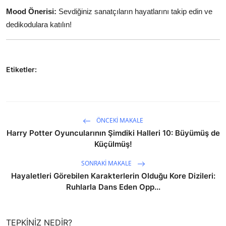
Mood Önerisi:
Sevdiğiniz sanatçıların hayatlarını takip edin ve
dedikodulara katılın!
Etiketler:
ÖNCEKI MAKALE
Harry Potter Oyuncularının Şimdiki Halleri 10: Büyümüş de
Küçülmüş!
SONRAKI MAKALE
Hayaletleri Görebilen Karakterlerin Olduğu Kore Dizileri:
Ruhlarla Dans Eden Opp...
TEPKINIZ NEDIR?