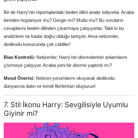
Bir de Harry'nin röportajlardaki beden dilini analiz ediyorlar. Acaba
birinden hoşlanıyor mu? Gergin mi? Mutlu mu? Bu soruların
cevaplarını beden dilinden çıkarmaya çalışıyorlar. Tabii ki bu
analizlerin ne kadar doğru olduğu tartışılır. Ama netizenler,
dedikodu konusunda çok ciddiler!
Bias Kontrolü:
Netizenler, Harry'nin dövmelerinin anlamlarını
çözmeye çalışıyor. Acaba yeni bir dövme yaptırdı mı?
Mood Önerisi:
Netizen yorumlarını okuyarak dedikodu
dünyasına dalın ve kendi fikirlerinizi oluşturun!
7. Stil İkonu Harry: Sevgilisiyle Uyumlu
Giyinir mi?