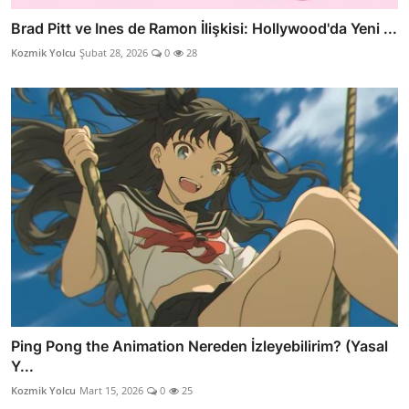
Brad Pitt ve Ines de Ramon İlişkisi: Hollywood'da Yeni ...
Kozmik Yolcu
Şubat 28, 2026
0
28
Ping Pong the Animation Nereden İzleyebilirim? (Yasal
Y...
Kozmik Yolcu
Mart 15, 2026
0
25