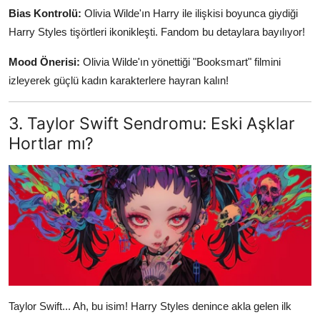
Bias Kontrolü:
Olivia Wilde'ın Harry ile ilişkisi boyunca giydiği
Harry Styles tişörtleri ikonikleşti. Fandom bu detaylara bayılıyor!
Mood Önerisi:
Olivia Wilde'ın yönettiği "Booksmart" filmini
izleyerek güçlü kadın karakterlere hayran kalın!
3. Taylor Swift Sendromu: Eski Aşklar
Hortlar mı?
Taylor Swift... Ah, bu isim! Harry Styles denince akla gelen ilk