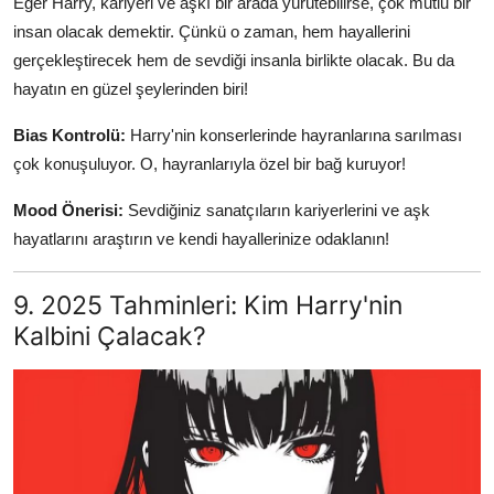
Eğer Harry, kariyeri ve aşkı bir arada yürütebilirse, çok mutlu bir
insan olacak demektir. Çünkü o zaman, hem hayallerini
gerçekleştirecek hem de sevdiği insanla birlikte olacak. Bu da
hayatın en güzel şeylerinden biri!
Bias Kontrolü:
Harry'nin konserlerinde hayranlarına sarılması
çok konuşuluyor. O, hayranlarıyla özel bir bağ kuruyor!
Mood Önerisi:
Sevdiğiniz sanatçıların kariyerlerini ve aşk
hayatlarını araştırın ve kendi hayallerinize odaklanın!
9. 2025 Tahminleri: Kim Harry'nin
Kalbini Çalacak?