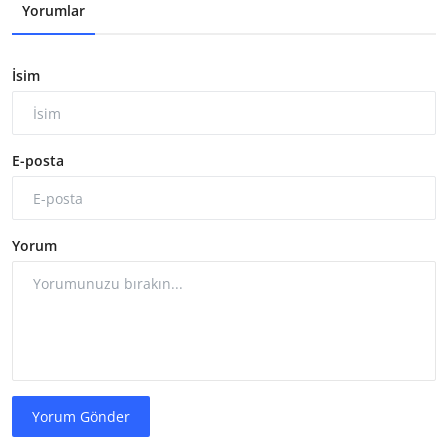
Yorumlar
İsim
E-posta
Yorum
Yorum Gönder