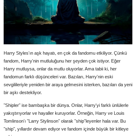
Harry Styles'ın aşk hayatı, en çok da fandomu etkiliyor. Çünkü
fandom, Harry'nin mutluluğunu her şeyden çok istiyor. Eğer
Harry mutluysa, onlar da mutlu oluyorlar. Ama tabii ki, her
fandomun farklı düşünceleri var. Bazıları, Harry'nin eski
sevgilileriyle yeniden bir araya gelmesini isterken, bazıları da yeni
bir aşkı destekliyor.
"Shipler" ise bambaşka bir dünya. Onlar, Harry'yi farklı ünlülerle
yakıştırıyorlar ve hayaller kuruyorlar. Örneğin, Harry ve Louis
Tomlinson'ı "Larry Stylinson" olarak "ship"leyenler hala var. Bu
"ship", yıllardır devam ediyor ve fandom içinde büyük bir kitleye