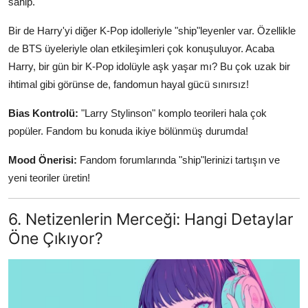
sahip.
Bir de Harry'yi diğer K-Pop idolleriyle "ship"leyenler var. Özellikle
de BTS üyeleriyle olan etkileşimleri çok konuşuluyor. Acaba
Harry, bir gün bir K-Pop idolüyle aşk yaşar mı? Bu çok uzak bir
ihtimal gibi görünse de, fandomun hayal gücü sınırsız!
Bias Kontrolü:
"Larry Stylinson" komplo teorileri hala çok
popüler. Fandom bu konuda ikiye bölünmüş durumda!
Mood Önerisi:
Fandom forumlarında "ship"lerinizi tartışın ve
yeni teoriler üretin!
6. Netizenlerin Merceği: Hangi Detaylar
Öne Çıkıyor?