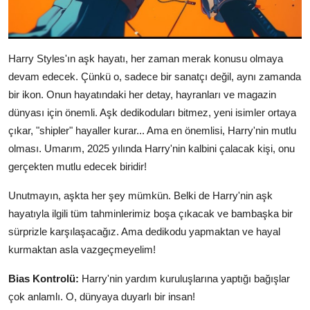
Harry Styles'ın aşk hayatı, her zaman merak konusu olmaya
devam edecek. Çünkü o, sadece bir sanatçı değil, aynı zamanda
bir ikon. Onun hayatındaki her detay, hayranları ve magazin
dünyası için önemli. Aşk dedikoduları bitmez, yeni isimler ortaya
çıkar, "shipler" hayaller kurar... Ama en önemlisi, Harry'nin mutlu
olması. Umarım, 2025 yılında Harry'nin kalbini çalacak kişi, onu
gerçekten mutlu edecek biridir!
Unutmayın, aşkta her şey mümkün. Belki de Harry'nin aşk
hayatıyla ilgili tüm tahminlerimiz boşa çıkacak ve bambaşka bir
sürprizle karşılaşacağız. Ama dedikodu yapmaktan ve hayal
kurmaktan asla vazgeçmeyelim!
Bias Kontrolü:
Harry'nin yardım kuruluşlarına yaptığı bağışlar
çok anlamlı. O, dünyaya duyarlı bir insan!