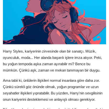
Harry Styles, kariyerinin zirvesinde olan bir sanatçı. Müzik,
oyunculuk, moda... Her alanda başarılı işlere imza atıyor. Peki,
bu yoğun tempoda aşka zaman ayırabilir mi? Bence bu
mümkün. Çünkü aşk, zaman ve mekan tanımayan bir duygu.
Ama tabii ki, ünlülerin ilişkileri normal insanlara göre daha zor.
Çünkü sürekli göz önünde olmak, yoğun programlar ve uzun
seyahatler ilişkileri yıpratabilir. Bu yüzden, Harry'nin sevgilisinin
onun kariyerini desteklemesi ve anlayışlı olması gerekiyor.