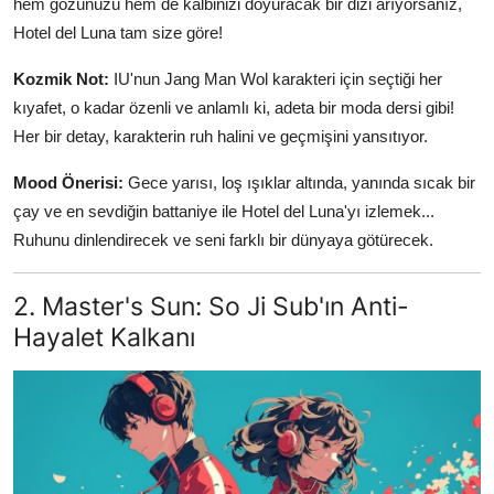
hem gözünüzü hem de kalbinizi doyuracak bir dizi arıyorsanız,
Hotel del Luna tam size göre!
Kozmik Not:
IU'nun Jang Man Wol karakteri için seçtiği her
kıyafet, o kadar özenli ve anlamlı ki, adeta bir moda dersi gibi!
Her bir detay, karakterin ruh halini ve geçmişini yansıtıyor.
Mood Önerisi:
Gece yarısı, loş ışıklar altında, yanında sıcak bir
çay ve en sevdiğin battaniye ile Hotel del Luna'yı izlemek...
Ruhunu dinlendirecek ve seni farklı bir dünyaya götürecek.
2. Master's Sun: So Ji Sub'ın Anti-
Hayalet Kalkanı