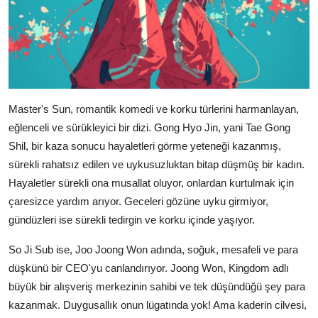
Master's Sun, romantik komedi ve korku türlerini harmanlayan,
eğlenceli ve sürükleyici bir dizi. Gong Hyo Jin, yani Tae Gong
Shil, bir kaza sonucu hayaletleri görme yeteneği kazanmış,
sürekli rahatsız edilen ve uykusuzluktan bitap düşmüş bir kadın.
Hayaletler sürekli ona musallat oluyor, onlardan kurtulmak için
çaresizce yardım arıyor. Geceleri gözüne uyku girmiyor,
gündüzleri ise sürekli tedirgin ve korku içinde yaşıyor.
So Ji Sub ise, Joo Joong Won adında, soğuk, mesafeli ve para
düşkünü bir CEO'yu canlandırıyor. Joong Won, Kingdom adlı
büyük bir alışveriş merkezinin sahibi ve tek düşündüğü şey para
kazanmak. Duygusallık onun lügatında yok! Ama kaderin cilvesi,