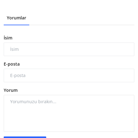
Yorumlar
İsim
E-posta
Yorum