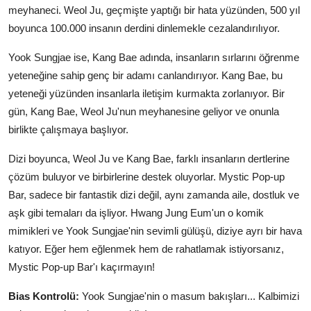
meyhaneci. Weol Ju, geçmişte yaptığı bir hata yüzünden, 500 yıl
boyunca 100.000 insanın derdini dinlemekle cezalandırılıyor.
Yook Sungjae ise, Kang Bae adında, insanların sırlarını öğrenme
yeteneğine sahip genç bir adamı canlandırıyor. Kang Bae, bu
yeteneği yüzünden insanlarla iletişim kurmakta zorlanıyor. Bir
gün, Kang Bae, Weol Ju'nun meyhanesine geliyor ve onunla
birlikte çalışmaya başlıyor.
Dizi boyunca, Weol Ju ve Kang Bae, farklı insanların dertlerine
çözüm buluyor ve birbirlerine destek oluyorlar. Mystic Pop-up
Bar, sadece bir fantastik dizi değil, aynı zamanda aile, dostluk ve
aşk gibi temaları da işliyor. Hwang Jung Eum'un o komik
mimikleri ve Yook Sungjae'nin sevimli gülüşü, diziye ayrı bir hava
katıyor. Eğer hem eğlenmek hem de rahatlamak istiyorsanız,
Mystic Pop-up Bar'ı kaçırmayın!
Bias Kontrolü:
Yook Sungjae'nin o masum bakışları... Kalbimizi