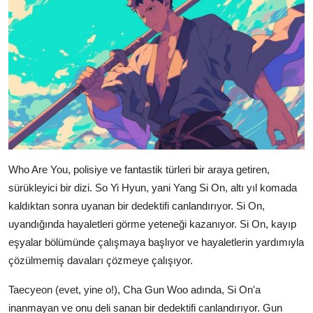
Who Are You, polisiye ve fantastik türleri bir araya getiren,
sürükleyici bir dizi. So Yi Hyun, yani Yang Si On, altı yıl komada
kaldıktan sonra uyanan bir dedektifi canlandırıyor. Si On,
uyandığında hayaletleri görme yeteneği kazanıyor. Si On, kayıp
eşyalar bölümünde çalışmaya başlıyor ve hayaletlerin yardımıyla
çözülmemiş davaları çözmeye çalışıyor.
Taecyeon (evet, yine o!), Cha Gun Woo adında, Si On'a
inanmayan ve onu deli sanan bir dedektifi canlandırıyor. Gun