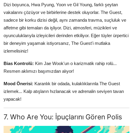
Dizi boyunca, Hwa Pyung, Yoon ve Gil Young, farklı şeytan
vakalarını çözüyor ve birbirlerine destek oluyorlar. The Guest,
sadece bir korku dizisi değil, aynı zamanda travma, suçluluk ve
affetme gibi temaları da işliyor. Dizi, atmosferi, müzikleri ve
oyunculuklarıyla izleyicileri derinden etkiliyor. Eğer tüyler ürpertici
bir deneyim yaşamak istiyorsanız, The Guest'i mutlaka
izlemelisiniz!
Bias Kontrolü:
Kim Jae Wook'un o karizmatik rahip rolü...
Resmen aklımızı başımızdan alıyor!
Mood Önerisi:
Karanlık bir odada, kulaklıklarınla The Guest
izlemek... Kalp atışların hızlanacak ve adrenalin seviyen tavan
yapacak!
7. Who Are You: İpuçlarını Gören Polis