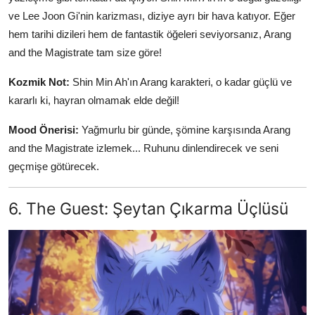
ve Lee Joon Gi'nin karizması, diziye ayrı bir hava katıyor. Eğer
hem tarihi dizileri hem de fantastik öğeleri seviyorsanız, Arang
and the Magistrate tam size göre!
Kozmik Not:
Shin Min Ah'ın Arang karakteri, o kadar güçlü ve
kararlı ki, hayran olmamak elde değil!
Mood Önerisi:
Yağmurlu bir günde, şömine karşısında Arang
and the Magistrate izlemek... Ruhunu dinlendirecek ve seni
geçmişe götürecek.
6. The Guest: Şeytan Çıkarma Üçlüsü