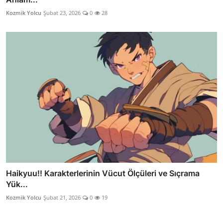
Kozmik Yolcu
Şubat 23, 2026
0
28
Haikyuu!! Karakterlerinin Vücut Ölçüleri ve Sıçrama
Yük...
Kozmik Yolcu
Şubat 21, 2026
0
19