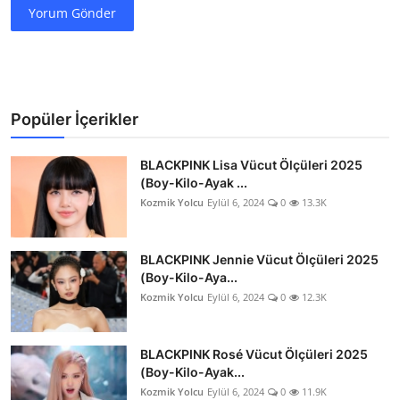
Yorum Gönder
Popüler İçerikler
BLACKPINK Lisa Vücut Ölçüleri 2025
(Boy-Kilo-Ayak ...
Kozmik Yolcu
Eylül 6, 2024
0
13.3K
BLACKPINK Jennie Vücut Ölçüleri 2025
(Boy-Kilo-Aya...
Kozmik Yolcu
Eylül 6, 2024
0
12.3K
BLACKPINK Rosé Vücut Ölçüleri 2025
(Boy-Kilo-Ayak...
Kozmik Yolcu
Eylül 6, 2024
0
11.9K