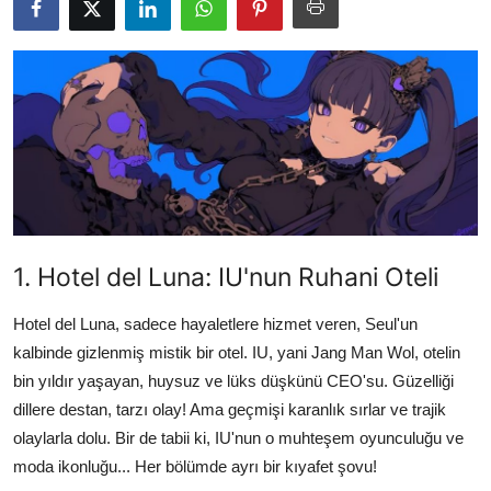
Testler
1. Hotel del Luna: IU'nun Ruhani Oteli
Hotel del Luna, sadece hayaletlere hizmet veren, Seul'un
kalbinde gizlenmiş mistik bir otel. IU, yani Jang Man Wol, otelin
bin yıldır yaşayan, huysuz ve lüks düşkünü CEO'su. Güzelliği
dillere destan, tarzı olay! Ama geçmişi karanlık sırlar ve trajik
olaylarla dolu. Bir de tabii ki, IU'nun o muhteşem oyunculuğu ve
moda ikonluğu... Her bölümde ayrı bir kıyafet şovu!