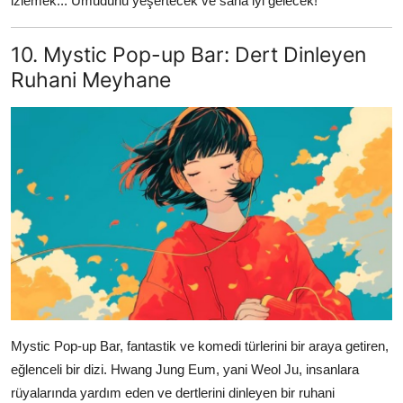
izlemek... Umudunu yeşertecek ve sana iyi gelecek!
10. Mystic Pop-up Bar: Dert Dinleyen
Ruhani Meyhane
Mystic Pop-up Bar, fantastik ve komedi türlerini bir araya getiren,
eğlenceli bir dizi. Hwang Jung Eum, yani Weol Ju, insanlara
rüyalarında yardım eden ve dertlerini dinleyen bir ruhani