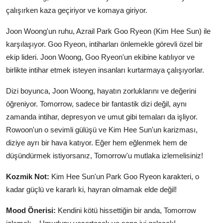
çalışırken kaza geçiriyor ve komaya giriyor.
Joon Woong'un ruhu, Azrail Park Goo Ryeon (Kim Hee Sun) ile
karşılaşıyor. Goo Ryeon, intiharları önlemekle görevli özel bir
ekip lideri. Joon Woong, Goo Ryeon'un ekibine katılıyor ve
birlikte intihar etmek isteyen insanları kurtarmaya çalışıyorlar.
Dizi boyunca, Joon Woong, hayatın zorluklarını ve değerini
öğreniyor. Tomorrow, sadece bir fantastik dizi değil, aynı
zamanda intihar, depresyon ve umut gibi temaları da işliyor.
Rowoon'un o sevimli gülüşü ve Kim Hee Sun'un karizması,
diziye ayrı bir hava katıyor. Eğer hem eğlenmek hem de
düşündürmek istiyorsanız, Tomorrow'u mutlaka izlemelisiniz!
Kozmik Not:
Kim Hee Sun'un Park Goo Ryeon karakteri, o
kadar güçlü ve kararlı ki, hayran olmamak elde değil!
Mood Önerisi:
Kendini kötü hissettiğin bir anda, Tomorrow