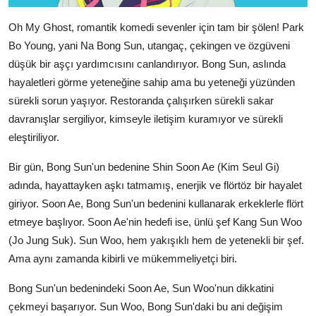
Oh My Ghost, romantik komedi sevenler için tam bir şölen! Park
Bo Young, yani Na Bong Sun, utangaç, çekingen ve özgüveni
düşük bir aşçı yardımcısını canlandırıyor. Bong Sun, aslında
hayaletleri görme yeteneğine sahip ama bu yeteneği yüzünden
sürekli sorun yaşıyor. Restoranda çalışırken sürekli sakar
davranışlar sergiliyor, kimseyle iletişim kuramıyor ve sürekli
eleştiriliyor.
Bir gün, Bong Sun'un bedenine Shin Soon Ae (Kim Seul Gi)
adında, hayattayken aşkı tatmamış, enerjik ve flörtöz bir hayalet
giriyor. Soon Ae, Bong Sun'un bedenini kullanarak erkeklerle flört
etmeye başlıyor. Soon Ae'nin hedefi ise, ünlü şef Kang Sun Woo
(Jo Jung Suk). Sun Woo, hem yakışıklı hem de yetenekli bir şef.
Ama aynı zamanda kibirli ve mükemmeliyetçi biri.
Bong Sun'un bedenindeki Soon Ae, Sun Woo'nun dikkatini
çekmeyi başarıyor. Sun Woo, Bong Sun'daki bu ani değişim