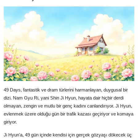
49 Days, fantastik ve dram türlerini harmanlayan, duygusal bir
dizi. Nam Gyu Ri, yani Shin Ji Hyun, hayata dair hiçbir derdi
olmayan, zengin ve mutlu bir genç kadını canlandırıyor. Ji Hyun,
evlenmek üzere olduğu gün bir trafik kazası geçiriyor ve komaya
giriyor.
Ji Hyun'a, 49 gün içinde kendisi için gerçek gözyaşı dökecek üç