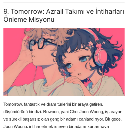
9. Tomorrow: Azrail Takımı ve İntiharları
Önleme Misyonu
Tomorrow, fantastik ve dram türlerini bir araya getiren,
düşündürücü bir dizi. Rowoon, yani Choi Joon Woong, iş arayan
ve sürekli başarısız olan genç bir adamı canlandırıyor. Bir gece,
Joon Woong, intihar etmek isteyen bir adamı kurtarmaya