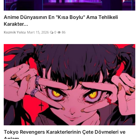
Anime Dünyasının En "Kısa Boylu" Ama Tehlikeli
Karakter...
Kozmik Yolcu
Mart 15, 2026
0
86
Tokyo Revengers Karakterlerinin Çete Dövmeleri ve
Anlam...