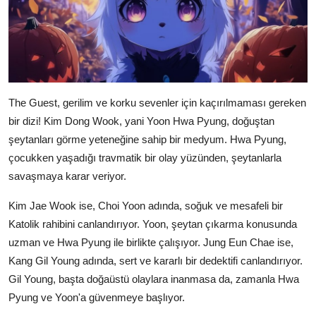
The Guest, gerilim ve korku sevenler için kaçırılmaması gereken
bir dizi! Kim Dong Wook, yani Yoon Hwa Pyung, doğuştan
şeytanları görme yeteneğine sahip bir medyum. Hwa Pyung,
çocukken yaşadığı travmatik bir olay yüzünden, şeytanlarla
savaşmaya karar veriyor.
Kim Jae Wook ise, Choi Yoon adında, soğuk ve mesafeli bir
Katolik rahibini canlandırıyor. Yoon, şeytan çıkarma konusunda
uzman ve Hwa Pyung ile birlikte çalışıyor. Jung Eun Chae ise,
Kang Gil Young adında, sert ve kararlı bir dedektifi canlandırıyor.
Gil Young, başta doğaüstü olaylara inanmasa da, zamanla Hwa
Pyung ve Yoon'a güvenmeye başlıyor.