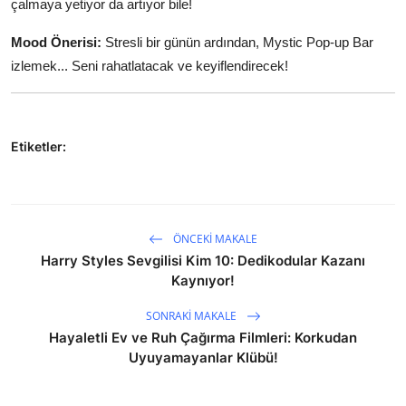
çalmaya yetiyor da artıyor bile!
Mood Önerisi:
Stresli bir günün ardından, Mystic Pop-up Bar
izlemek... Seni rahatlatacak ve keyiflendirecek!
Etiketler:
ÖNCEKI MAKALE
Harry Styles Sevgilisi Kim 10: Dedikodular Kazanı
Kaynıyor!
SONRAKI MAKALE
Hayaletli Ev ve Ruh Çağırma Filmleri: Korkudan
Uyuyamayanlar Klübü!