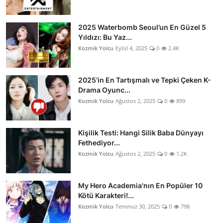
2025 Waterbomb Seoul’un En Güzel 5
Yıldızı: Bu Yaz...
Kozmik Yolcu
Eylül 4, 2025
0
2.4K
2025’in En Tartışmalı ve Tepki Çeken K-
Drama Oyunc...
Kozmik Yolcu
Ağustos 2, 2025
0
899
Kişilik Testi: Hangi Silik Baba Dünyayı
Fethediyor...
Kozmik Yolcu
Ağustos 2, 2025
0
1.2K
My Hero Academia'nın En Popüler 10
Kötü Karakteri!...
Kozmik Yolcu
Temmuz 30, 2025
0
798