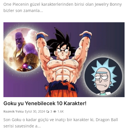
One Piecenin güzel karakterlerinden birisi olan Jewelry Bonny
bizler son zamanla...
Goku yu Yenebilecek 10 Karakter!
Kozmik Yolcu
Eylül 30, 2024
3
1.6K
Son Goku o kadar güçlü ve inatçı bir karakter ki, Dragon Ball
serisi sayesinde a...