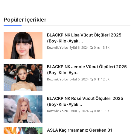
Popüler İçerikler
BLACKPINK Lisa Vücut Ölçüleri 2025
(Boy-Kilo-Ayak ...
Kozmik Yolcu
Eylül 6, 2024
0
13.3K
BLACKPINK Jennie Vücut Ölçüleri 2025
(Boy-Kilo-Aya...
Kozmik Yolcu
Eylül 6, 2024
0
12.3K
BLACKPINK Rosé Vücut Ölçüleri 2025
(Boy-Kilo-Ayak...
Kozmik Yolcu
Eylül 6, 2024
0
11.9K
ASLA Kaçırmamanız Gereken 31