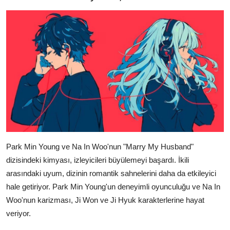
Park Min Young ve Na In Woo'nun "Marry My Husband"
dizisindeki kimyası, izleyicileri büyülemeyi başardı. İkili
arasındaki uyum, dizinin romantik sahnelerini daha da etkileyici
hale getiriyor. Park Min Young'un deneyimli oyunculuğu ve Na In
Woo'nun karizması, Ji Won ve Ji Hyuk karakterlerine hayat
veriyor.