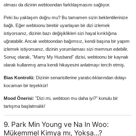
olması da dizinin webtoondan farklılaşmasını sağlıyor.
Peki bu yaklaşım doğru mu? Bu tamamen sizin beklentilerinize
bağlı. Eğer webtoonu birebir uyarlayan bir dizi izlemek
istiyorsanız, dizinin bazı değişiklikleri sizi hayal kırıklığına
uğratabilir. Ancak webtoondan bağımsız, kendi başına bir yapım
izlemek istiyorsanız, dizinin yorumlaması sizi memnun edebilir.
Sonuç olarak, "Marry My Husband" dizisi, webtoonu bir kaynak
olarak kullanmış ama kendi hikayesini anlatmayı tercih etmiş.
Bias Kontrolü:
Dizinin senaristlerine yaratıcılıklarından dolayı
kocaman bir teşekkür!
Mood Önerisi:
"Dizi mi, webtoon mu daha iyi?" konulu bir
tartışma başlatmalık!
9. Park Min Young ve Na In Woo:
Mükemmel Kimya mı, Yoksa...?