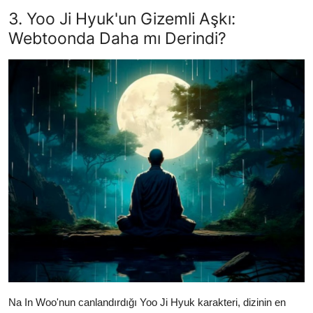
3. Yoo Ji Hyuk'un Gizemli Aşkı:
Webtoonda Daha mı Derindi?
Na In Woo'nun canlandırdığı Yoo Ji Hyuk karakteri, dizinin en