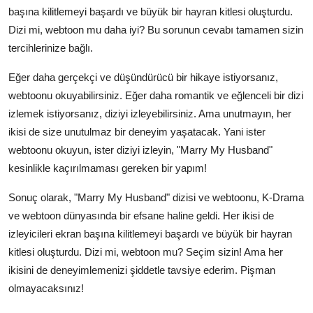
başına kilitlemeyi başardı ve büyük bir hayran kitlesi oluşturdu.
Dizi mi, webtoon mu daha iyi? Bu sorunun cevabı tamamen sizin
tercihlerinize bağlı.
Eğer daha gerçekçi ve düşündürücü bir hikaye istiyorsanız,
webtoonu okuyabilirsiniz. Eğer daha romantik ve eğlenceli bir dizi
izlemek istiyorsanız, diziyi izleyebilirsiniz. Ama unutmayın, her
ikisi de size unutulmaz bir deneyim yaşatacak. Yani ister
webtoonu okuyun, ister diziyi izleyin, "Marry My Husband"
kesinlikle kaçırılmaması gereken bir yapım!
Sonuç olarak, "Marry My Husband" dizisi ve webtoonu, K-Drama
ve webtoon dünyasında bir efsane haline geldi. Her ikisi de
izleyicileri ekran başına kilitlemeyi başardı ve büyük bir hayran
kitlesi oluşturdu. Dizi mi, webtoon mu? Seçim sizin! Ama her
ikisini de deneyimlemenizi şiddetle tavsiye ederim. Pişman
olmayacaksınız!