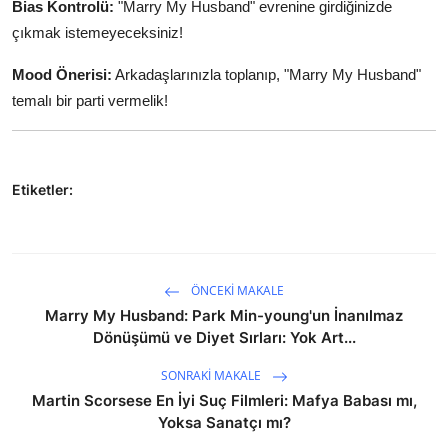
Bias Kontrolü:
"Marry My Husband" evrenine girdiğinizde
çıkmak istemeyeceksiniz!
Mood Önerisi:
Arkadaşlarınızla toplanıp, "Marry My Husband"
temalı bir parti vermelik!
Etiketler:
ÖNCEKI MAKALE
Marry My Husband: Park Min-young'un İnanılmaz
Dönüşümü ve Diyet Sırları: Yok Art...
SONRAKI MAKALE
Martin Scorsese En İyi Suç Filmleri: Mafya Babası mı,
Yoksa Sanatçı mı?