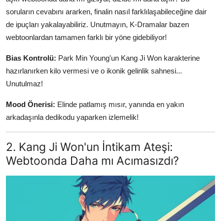
soruların cevabını ararken, finalin nasıl farklılaşabileceğine dair
de ipuçları yakalayabiliriz. Unutmayın, K-Dramalar bazen
webtoonlardan tamamen farklı bir yöne gidebiliyor!
Bias Kontrolü:
Park Min Young'un Kang Ji Won karakterine
hazırlanırken kilo vermesi ve o ikonik gelinlik sahnesi...
Unutulmaz!
Mood Önerisi:
Elinde patlamış mısır, yanında en yakın
arkadaşınla dedikodu yaparken izlemelik!
2. Kang Ji Won'un İntikam Ateşi:
Webtoonda Daha mı Acımasızdı?