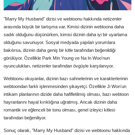
"Marry My Husband" dizisi ve webtoonu hakkında netizenler
arasında büyük bir tartışma var. Kimisi dizinin webtoona daha
sadık olduğunu düşünürken, kimisi dizinin daha iyi bir uyarlama
olduğunu savunuyor. Sosyal medyada yapılan yorumlara
bakılırsa, dizinin daha geniş bir kitle tarafından beğenildiği
görülüyor. Özellikle Park Min Young ve Na In Woo'nun
oyunculukları, netizenler tarafından övgüyle karşılanıyor.
Webtoonu okuyanlar, dizinin bazı sahnelerinin ve karakterlerinin
webtoondan farklı işlenmesinden şikayetçi. Özellikle Ji Won'un
intikam planlarının dizide daha hafifletilmiş olması, bazı webtoon
hayranlarını hayal kırıklığına uğratmış. Ancak dizinin daha
romantik ve eğlenceli bir tonu olması, genel izleyici kitlesi
tarafından beğeniliyor.
Sonuç olarak, "Marry My Husband" dizisi ve webtoonu hakkında