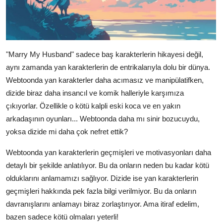
"Marry My Husband" sadece baş karakterlerin hikayesi değil,
aynı zamanda yan karakterlerin de entrikalarıyla dolu bir dünya.
Webtoonda yan karakterler daha acımasız ve manipülatifken,
dizide biraz daha insancıl ve komik halleriyle karşımıza
çıkıyorlar. Özellikle o kötü kalpli eski koca ve en yakın
arkadaşının oyunları... Webtoonda daha mı sinir bozucuydu,
yoksa dizide mi daha çok nefret ettik?
Webtoonda yan karakterlerin geçmişleri ve motivasyonları daha
detaylı bir şekilde anlatılıyor. Bu da onların neden bu kadar kötü
olduklarını anlamamızı sağlıyor. Dizide ise yan karakterlerin
geçmişleri hakkında pek fazla bilgi verilmiyor. Bu da onların
davranışlarını anlamayı biraz zorlaştırıyor. Ama itiraf edelim,
bazen sadece kötü olmaları yeterli!