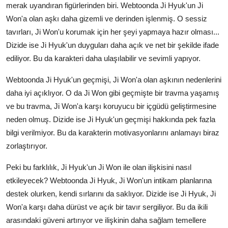
merak uyandıran figürlerinden biri. Webtoonda Ji Hyuk'un Ji
Won'a olan aşkı daha gizemli ve derinden işlenmiş. O sessiz
tavırları, Ji Won'u korumak için her şeyi yapmaya hazır olması...
Dizide ise Ji Hyuk'un duyguları daha açık ve net bir şekilde ifade
ediliyor. Bu da karakteri daha ulaşılabilir ve sevimli yapıyor.
Webtoonda Ji Hyuk'un geçmişi, Ji Won'a olan aşkının nedenlerini
daha iyi açıklıyor. O da Ji Won gibi geçmişte bir travma yaşamış
ve bu travma, Ji Won'a karşı koruyucu bir içgüdü geliştirmesine
neden olmuş. Dizide ise Ji Hyuk'un geçmişi hakkında pek fazla
bilgi verilmiyor. Bu da karakterin motivasyonlarını anlamayı biraz
zorlaştırıyor.
Peki bu farklılık, Ji Hyuk'un Ji Won ile olan ilişkisini nasıl
etkileyecek? Webtoonda Ji Hyuk, Ji Won'un intikam planlarına
destek olurken, kendi sırlarını da saklıyor. Dizide ise Ji Hyuk, Ji
Won'a karşı daha dürüst ve açık bir tavır sergiliyor. Bu da ikili
arasındaki güveni artırıyor ve ilişkinin daha sağlam temellere