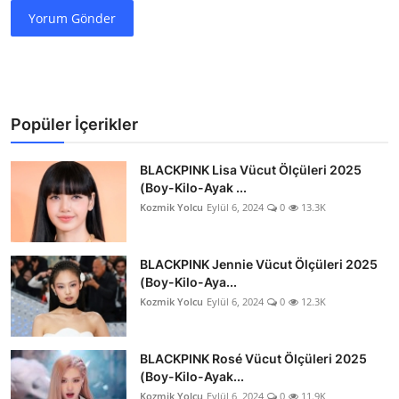
Yorum Gönder
Popüler İçerikler
BLACKPINK Lisa Vücut Ölçüleri 2025
(Boy-Kilo-Ayak ...
Kozmik Yolcu
Eylül 6, 2024
0
13.3K
BLACKPINK Jennie Vücut Ölçüleri 2025
(Boy-Kilo-Aya...
Kozmik Yolcu
Eylül 6, 2024
0
12.3K
BLACKPINK Rosé Vücut Ölçüleri 2025
(Boy-Kilo-Ayak...
Kozmik Yolcu
Eylül 6, 2024
0
11.9K