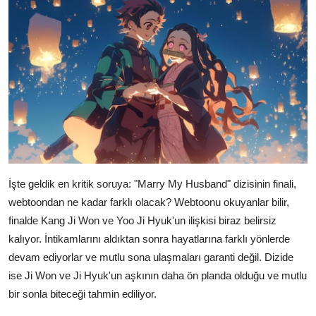
İşte geldik en kritik soruya: "Marry My Husband" dizisinin finali,
webtoondan ne kadar farklı olacak? Webtoonu okuyanlar bilir,
finalde Kang Ji Won ve Yoo Ji Hyuk'un ilişkisi biraz belirsiz
kalıyor. İntikamlarını aldıktan sonra hayatlarına farklı yönlerde
devam ediyorlar ve mutlu sona ulaşmaları garanti değil. Dizide
ise Ji Won ve Ji Hyuk'un aşkının daha ön planda olduğu ve mutlu
bir sonla biteceği tahmin ediliyor.