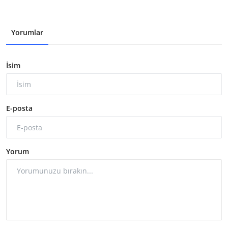
Yorumlar
İsim
E-posta
Yorum