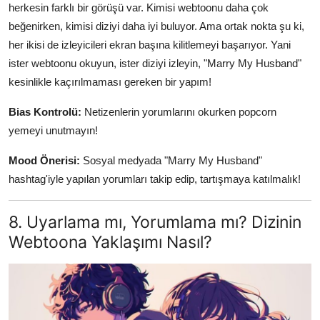
herkesin farklı bir görüşü var. Kimisi webtoonu daha çok
beğenirken, kimisi diziyi daha iyi buluyor. Ama ortak nokta şu ki,
her ikisi de izleyicileri ekran başına kilitlemeyi başarıyor. Yani
ister webtoonu okuyun, ister diziyi izleyin, "Marry My Husband"
kesinlikle kaçırılmaması gereken bir yapım!
Bias Kontrolü:
Netizenlerin yorumlarını okurken popcorn
yemeyi unutmayın!
Mood Önerisi:
Sosyal medyada "Marry My Husband"
hashtag'iyle yapılan yorumları takip edip, tartışmaya katılmalık!
8. Uyarlama mı, Yorumlama mı? Dizinin
Webtoona Yaklaşımı Nasıl?