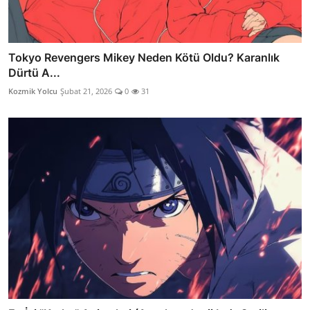
Tokyo Revengers Mikey Neden Kötü Oldu? Karanlık
Dürtü A...
Kozmik Yolcu
Şubat 21, 2026
0
31