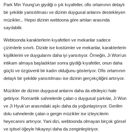
Park Min Young'un giydiği o şık kıyafetler, ofis ortamının detaylı
bir şekilde yansıtılması ve dizinin duygusal anlarını destekleyen
müzikler... Hepsi dizinin webtoona göre artıları arasında
sayılabilir.
Webtoonda karakterlerin kıyafetleri ve mekanlar sadece
çizimlerle sınırlı. Dizide ise kostümler ve mekanlar, karakterlerin
kişiliklerini ve duygularını daha iyi yansıtıyor. Örneğin, Ji Won'un
intikam almaya başladıktan sonra giydiği kıyafetler, onun daha
güçlü ve özgüvenli bir kadın olduğunu gösteriyor. Ofis ortamının
detaylı bir şekilde yansıtılması ise dizinin gerçekçiliğini artırıyor.
Müzikler de dizinin duygusal anlarını daha da etkileyici hale
getiriyor. Romantik sahnelerde çalan o duygusal şarkılar, Ji Won
ve Ji Hyuk'un arasındaki aşkı daha da yoğunlaştırıyor. Gerilim
dolu sahnelerde çalan o gergin müzikler ise izleyicilerin
heyecanını artırıyor. Yani dizi, webtoonda olmayan birçok görsel
ve işitsel öğeyle hikayeyi daha da zenginleştiriyor.