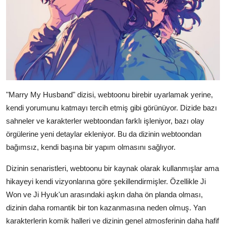
"Marry My Husband" dizisi, webtoonu birebir uyarlamak yerine,
kendi yorumunu katmayı tercih etmiş gibi görünüyor. Dizide bazı
sahneler ve karakterler webtoondan farklı işleniyor, bazı olay
örgülerine yeni detaylar ekleniyor. Bu da dizinin webtoondan
bağımsız, kendi başına bir yapım olmasını sağlıyor.
Dizinin senaristleri, webtoonu bir kaynak olarak kullanmışlar ama
hikayeyi kendi vizyonlarına göre şekillendirmişler. Özellikle Ji
Won ve Ji Hyuk'un arasındaki aşkın daha ön planda olması,
dizinin daha romantik bir ton kazanmasına neden olmuş. Yan
karakterlerin komik halleri ve dizinin genel atmosferinin daha hafif