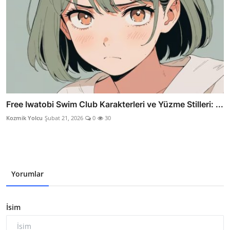
Free Iwatobi Swim Club Karakterleri ve Yüzme Stilleri: ...
Kozmik Yolcu
Şubat 21, 2026
0
30
Yorumlar
İsim