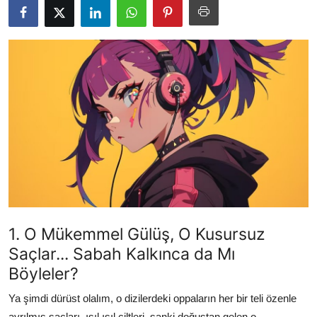
Testler
1. O Mükemmel Gülüş, O Kusursuz
Saçlar... Sabah Kalkınca da Mı
Böyleler?
Ya şimdi dürüst olalım, o dizilerdeki oppaların her bir teli özenle
ayrılmış saçları, ışıl ışıl ciltleri, sanki doğuştan gelen o