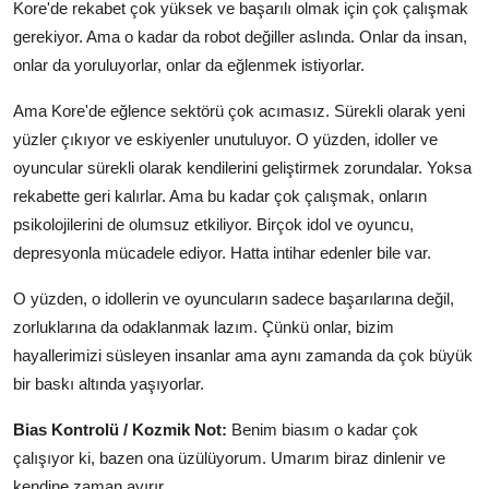
Kore'de rekabet çok yüksek ve başarılı olmak için çok çalışmak
gerekiyor. Ama o kadar da robot değiller aslında. Onlar da insan,
onlar da yoruluyorlar, onlar da eğlenmek istiyorlar.
Ama Kore'de eğlence sektörü çok acımasız. Sürekli olarak yeni
yüzler çıkıyor ve eskiyenler unutuluyor. O yüzden, idoller ve
oyuncular sürekli olarak kendilerini geliştirmek zorundalar. Yoksa
rekabette geri kalırlar. Ama bu kadar çok çalışmak, onların
psikolojilerini de olumsuz etkiliyor. Birçok idol ve oyuncu,
depresyonla mücadele ediyor. Hatta intihar edenler bile var.
O yüzden, o idollerin ve oyuncuların sadece başarılarına değil,
zorluklarına da odaklanmak lazım. Çünkü onlar, bizim
hayallerimizi süsleyen insanlar ama aynı zamanda da çok büyük
bir baskı altında yaşıyorlar.
Bias Kontrolü / Kozmik Not:
Benim biasım o kadar çok
çalışıyor ki, bazen ona üzülüyorum. Umarım biraz dinlenir ve
kendine zaman ayırır.