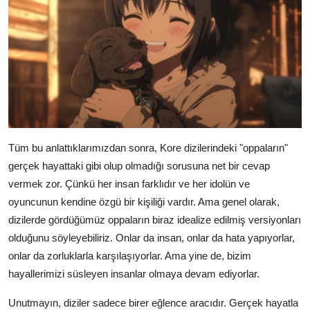
Tüm bu anlattıklarımızdan sonra, Kore dizilerindeki "oppaların"
gerçek hayattaki gibi olup olmadığı sorusuna net bir cevap
vermek zor. Çünkü her insan farklıdır ve her idolün ve
oyuncunun kendine özgü bir kişiliği vardır. Ama genel olarak,
dizilerde gördüğümüz oppaların biraz idealize edilmiş versiyonları
olduğunu söyleyebiliriz. Onlar da insan, onlar da hata yapıyorlar,
onlar da zorluklarla karşılaşıyorlar. Ama yine de, bizim
hayallerimizi süsleyen insanlar olmaya devam ediyorlar.
Unutmayın, diziler sadece birer eğlence aracıdır. Gerçek hayatla