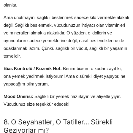
olanlar.
Ama unutmayın, sağlıklı beslenmek sadece kilo vermekle alakalı
değil. Sağlıklı beslenmek, vücudunuzun ihtiyacı olan vitaminleri
ve mineralleri almakla alakalıdır. O yüzden, o idollerin ve
oyuncuların sadece yemeklerine değil, nasıl beslendiklerine de
odaklanmak lazım. Çünkü sağlıklı bir vücut, sağlıklı bir yaşamın
temelidir.
Bias Kontrolü / Kozmik Not:
Benim biasım o kadar zayıf ki,
ona yemek yedirmek istiyorum! Ama o sürekli diyet yapıyor, ne
yapacağım bilmiyorum.
Mood Önerisi:
Sağlıklı bir yemek hazırlayın ve afiyetle yiyin.
Vücudunuz size teşekkür edecek!
8. O Seyahatler, O Tatiller... Sürekli
Geziyorlar mı?