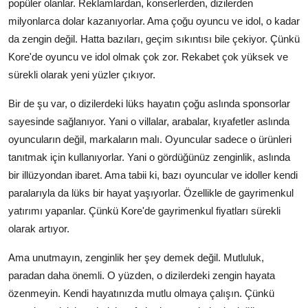
popüler olanlar. Reklamlardan, konserlerden, dizilerden
milyonlarca dolar kazanıyorlar. Ama çoğu oyuncu ve idol, o kadar
da zengin değil. Hatta bazıları, geçim sıkıntısı bile çekiyor. Çünkü
Kore'de oyuncu ve idol olmak çok zor. Rekabet çok yüksek ve
sürekli olarak yeni yüzler çıkıyor.
Bir de şu var, o dizilerdeki lüks hayatın çoğu aslında sponsorlar
sayesinde sağlanıyor. Yani o villalar, arabalar, kıyafetler aslında
oyuncuların değil, markaların malı. Oyuncular sadece o ürünleri
tanıtmak için kullanıyorlar. Yani o gördüğünüz zenginlik, aslında
bir illüzyondan ibaret. Ama tabii ki, bazı oyuncular ve idoller kendi
paralarıyla da lüks bir hayat yaşıyorlar. Özellikle de gayrimenkul
yatırımı yapanlar. Çünkü Kore'de gayrimenkul fiyatları sürekli
olarak artıyor.
Ama unutmayın, zenginlik her şey demek değil. Mutluluk,
paradan daha önemli. O yüzden, o dizilerdeki zengin hayata
özenmeyin. Kendi hayatınızda mutlu olmaya çalışın. Çünkü