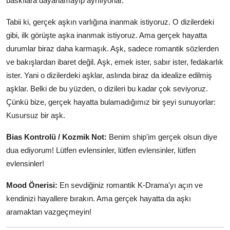
baskılara dayanamayıp ayrılıyorlar.
Tabii ki, gerçek aşkın varlığına inanmak istiyoruz. O dizilerdeki
gibi, ilk görüşte aşka inanmak istiyoruz. Ama gerçek hayatta
durumlar biraz daha karmaşık. Aşk, sadece romantik sözlerden
ve bakışlardan ibaret değil. Aşk, emek ister, sabır ister, fedakarlık
ister. Yani o dizilerdeki aşklar, aslında biraz da idealize edilmiş
aşklar. Belki de bu yüzden, o dizileri bu kadar çok seviyoruz.
Çünkü bize, gerçek hayatta bulamadığımız bir şeyi sunuyorlar:
Kusursuz bir aşk.
Bias Kontrolü / Kozmik Not:
Benim ship'im gerçek olsun diye
dua ediyorum! Lütfen evlensinler, lütfen evlensinler, lütfen
evlensinler!
Mood Önerisi:
En sevdiğiniz romantik K-Drama'yı açın ve
kendinizi hayallere bırakın. Ama gerçek hayatta da aşkı
aramaktan vazgeçmeyin!