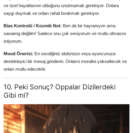
ve özel hayatlarının olduğunu unutmamak gerekiyor. Onlara
saygı duymak ve onları rahat bırakmak gerekiyor.
Bias Kontrolü / Kozmik Not:
Ben de bir hayranıyım ama
sasaeng değilim! Sadece onu çok seviyorum ve mutlu olmasını
istiyorum.
Mood Önerisi:
En sevdiğiniz idolünüze veya oyuncunuza
destekleyici bir mesaj gönderin. Onların moralini yükseltecek ve
onları mutlu edecektir.
10. Peki Sonuç? Oppalar Dizilerdeki
Gibi mi?