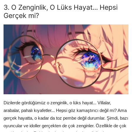
3. O Zenginlik, O Lüks Hayat... Hepsi
Gerçek mi?
Dizilerde gördüğümüz o zenginlik, o lüks hayat... Villalar,
arabalar, pahalı kıyafetler... Hepsi göz kamaştırıcı değil mi? Ama
gerçek hayatta, o kadar da toz pembe değil durumlar. Şimdi, bazı
oyuncular ve idoller gerçekten de çok zenginler. Özellikle de çok