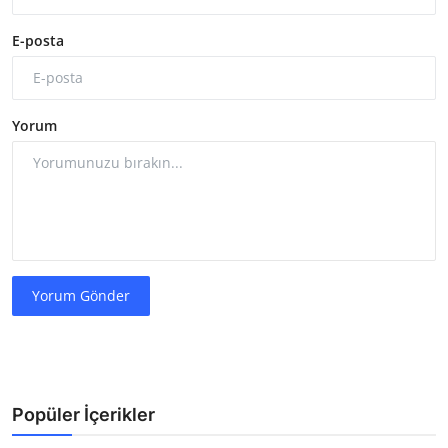
E-posta
Yorum
Yorum Gönder
Popüler İçerikler