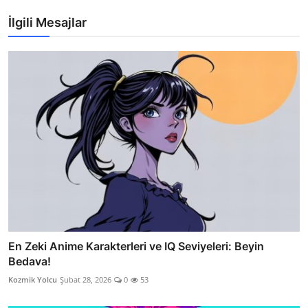
İlgili Mesajlar
En Zeki Anime Karakterleri ve IQ Seviyeleri: Beyin
Bedava!
Kozmik Yolcu
Şubat 28, 2026
0
53