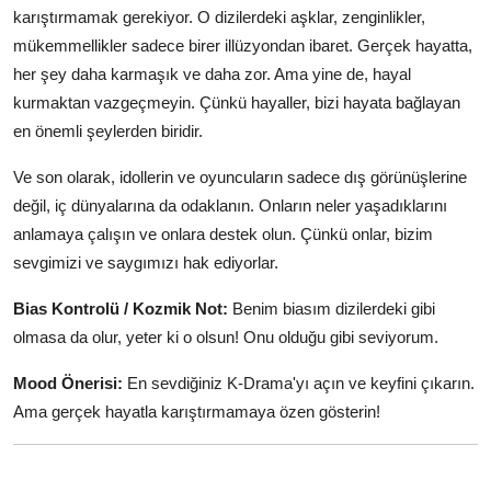
karıştırmamak gerekiyor. O dizilerdeki aşklar, zenginlikler,
mükemmellikler sadece birer illüzyondan ibaret. Gerçek hayatta,
her şey daha karmaşık ve daha zor. Ama yine de, hayal
kurmaktan vazgeçmeyin. Çünkü hayaller, bizi hayata bağlayan
en önemli şeylerden biridir.
Ve son olarak, idollerin ve oyuncuların sadece dış görünüşlerine
değil, iç dünyalarına da odaklanın. Onların neler yaşadıklarını
anlamaya çalışın ve onlara destek olun. Çünkü onlar, bizim
sevgimizi ve saygımızı hak ediyorlar.
Bias Kontrolü / Kozmik Not:
Benim biasım dizilerdeki gibi
olmasa da olur, yeter ki o olsun! Onu olduğu gibi seviyorum.
Mood Önerisi:
En sevdiğiniz K-Drama'yı açın ve keyfini çıkarın.
Ama gerçek hayatla karıştırmamaya özen gösterin!