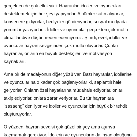
gerçekten de çok etkileyici. Hayranlar, idolleri ve oyuncuları
desteklemek için her şeyi yapıyorlar. Albümler satın alıyorlar,
konserlere gidiyorlar, hediyeler gönderiyorlar, sosyal medyada
yorumlar yazıyorlar... İdoller ve oyuncular gerçekten çok mutlu
olmalılar diye düşünmeden edemiyoruz. Şimdi, evet, idoller ve
oyuncular hayran sevgisinden çok mutlu oluyorlar. Çünkü
hayranlar, onların en büyük destekçileri ve motivasyon
kaynakları.
Ama bir de madalyonun diğer yüzü var. Bazı hayranlar, idollerine
ve oyuncularına o kadar çok bağlanıyorlar ki, saplantılı hale
geliyorlar. Onların özel hayatlarına müdahale ediyorlar, onları
takip ediyorlar, onlara zarar veriyorlar. Bu tür hayranlara
"sasaeng" deniliyor ve idoller ve oyuncular için büyük bir tehdit
oluşturuyorlar.
O yüzden, hayran sevgisi çok güzel bir şey ama aşırıya
kaçmamak gerekiyor. İdollerin ve oyuncuların da insan olduğunu