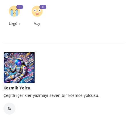
0
0
Üzgün
Vay
Kozmik Yolcu
Çeşitli içerikler yazmayı seven bir kozmos yolcusu.