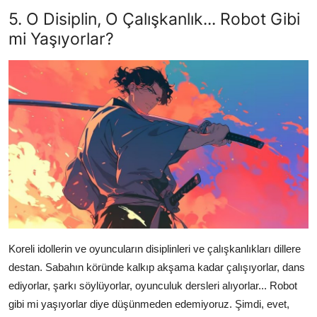
5. O Disiplin, O Çalışkanlık... Robot Gibi
mi Yaşıyorlar?
Koreli idollerin ve oyuncuların disiplinleri ve çalışkanlıkları dillere
destan. Sabahın köründe kalkıp akşama kadar çalışıyorlar, dans
ediyorlar, şarkı söylüyorlar, oyunculuk dersleri alıyorlar... Robot
gibi mi yaşıyorlar diye düşünmeden edemiyoruz. Şimdi, evet,