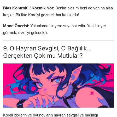
Bias Kontrolü / Kozmik Not:
Benim biasım beni de yanına alsa
keşke! Birlikte Kore'yi gezmek harika olurdu!
Mood Önerisi:
Yakınlarda bir yere seyahat edin. Yeni bir yer
görmek, size iyi gelecektir.
9. O Hayran Sevgisi, O Bağlılık...
Gerçekten Çok mu Mutlular?
Koreli idollerin ve oyuncuların hayran sevgisi ve bağlılığı