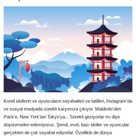
Koreli idollerin ve oyuncuların seyahatleri ve tatilleri, Instagram'da
ve sosyal medyada sürekli karşımıza çıkıyor. Maldivler'den
Paris'e, New York'tan Tokyo'ya... Sürekli geziyorlar mı diye
düşünmeden edemiyoruz. Şimdi, evet, bazı idoller ve oyuncular
gerçekten de çok seyahat ediyorlar. Özellikle de dünya