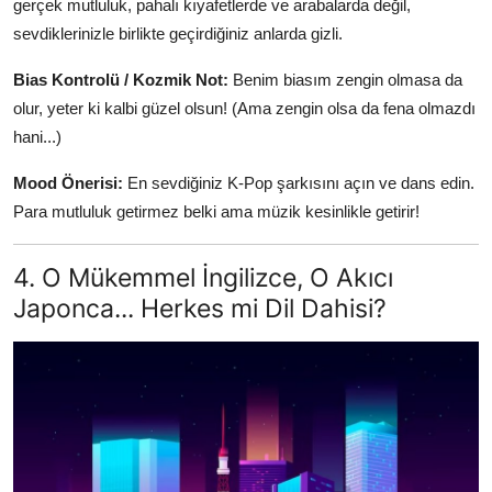
gerçek mutluluk, pahalı kıyafetlerde ve arabalarda değil,
sevdiklerinizle birlikte geçirdiğiniz anlarda gizli.
Bias Kontrolü / Kozmik Not:
Benim biasım zengin olmasa da
olur, yeter ki kalbi güzel olsun! (Ama zengin olsa da fena olmazdı
hani...)
Mood Önerisi:
En sevdiğiniz K-Pop şarkısını açın ve dans edin.
Para mutluluk getirmez belki ama müzik kesinlikle getirir!
4. O Mükemmel İngilizce, O Akıcı
Japonca... Herkes mi Dil Dahisi?