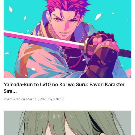
Yamada-kun to Lv10 no Koi wo Suru: Favori Karakter
Sıra...
Kozmik Yolcu
Mart 15, 2026
0
17