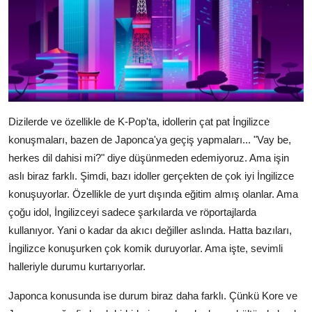
Dizilerde ve özellikle de K-Pop'ta, idollerin çat pat İngilizce
konuşmaları, bazen de Japonca'ya geçiş yapmaları... "Vay be,
herkes dil dahisi mi?" diye düşünmeden edemiyoruz. Ama işin
aslı biraz farklı. Şimdi, bazı idoller gerçekten de çok iyi İngilizce
konuşuyorlar. Özellikle de yurt dışında eğitim almış olanlar. Ama
çoğu idol, İngilizceyi sadece şarkılarda ve röportajlarda
kullanıyor. Yani o kadar da akıcı değiller aslında. Hatta bazıları,
İngilizce konuşurken çok komik duruyorlar. Ama işte, sevimli
halleriyle durumu kurtarıyorlar.
Japonca konusunda ise durum biraz daha farklı. Çünkü Kore ve