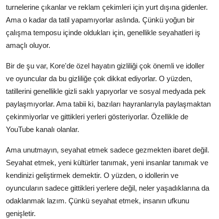
turnelerine çıkanlar ve reklam çekimleri için yurt dışına gidenler.
Ama o kadar da tatil yapamıyorlar aslında. Çünkü yoğun bir
çalışma temposu içinde oldukları için, genellikle seyahatleri iş
amaçlı oluyor.
Bir de şu var, Kore'de özel hayatın gizliliği çok önemli ve idoller
ve oyuncular da bu gizliliğe çok dikkat ediyorlar. O yüzden,
tatillerini genellikle gizli saklı yapıyorlar ve sosyal medyada pek
paylaşmıyorlar. Ama tabii ki, bazıları hayranlarıyla paylaşmaktan
çekinmiyorlar ve gittikleri yerleri gösteriyorlar. Özellikle de
YouTube kanalı olanlar.
Ama unutmayın, seyahat etmek sadece gezmekten ibaret değil.
Seyahat etmek, yeni kültürler tanımak, yeni insanlar tanımak ve
kendinizi geliştirmek demektir. O yüzden, o idollerin ve
oyuncuların sadece gittikleri yerlere değil, neler yaşadıklarına da
odaklanmak lazım. Çünkü seyahat etmek, insanın ufkunu
genişletir.