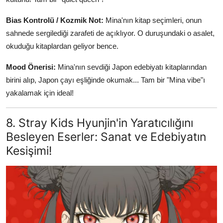
Bias Kontrolü / Kozmik Not:
Mina'nın kitap seçimleri, onun
sahnede sergilediği zarafeti de açıklıyor. O duruşundaki o asalet,
okuduğu kitaplardan geliyor bence.
Mood Önerisi:
Mina'nın sevdiği Japon edebiyatı kitaplarından
birini alıp, Japon çayı eşliğinde okumak... Tam bir "Mina vibe"ı
yakalamak için ideal!
8. Stray Kids Hyunjin'in Yaratıcılığını
Besleyen Eserler: Sanat ve Edebiyatın
Kesişimi!