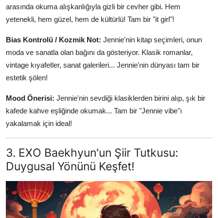
arasında okuma alışkanlığıyla gizli bir cevher gibi. Hem
yetenekli, hem güzel, hem de kültürlü! Tam bir "it girl"!
Bias Kontrolü / Kozmik Not:
Jennie'nin kitap seçimleri, onun
moda ve sanatla olan bağını da gösteriyor. Klasik romanlar,
vintage kıyafetler, sanat galerileri... Jennie'nin dünyası tam bir
estetik şölen!
Mood Önerisi:
Jennie'nin sevdiği klasiklerden birini alıp, şık bir
kafede kahve eşliğinde okumak... Tam bir "Jennie vibe"ı
yakalamak için ideal!
3. EXO Baekhyun'un Şiir Tutkusu:
Duygusal Yönünü Keşfet!