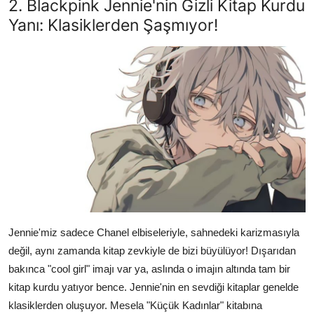
2. Blackpink Jennie'nin Gizli Kitap Kurdu
Yanı: Klasiklerden Şaşmıyor!
Jennie'miz sadece Chanel elbiseleriyle, sahnedeki karizmasıyla
değil, aynı zamanda kitap zevkiyle de bizi büyülüyor! Dışarıdan
bakınca "cool girl" imajı var ya, aslında o imajın altında tam bir
kitap kurdu yatıyor bence. Jennie'nin en sevdiği kitaplar genelde
klasiklerden oluşuyor. Mesela "Küçük Kadınlar" kitabına