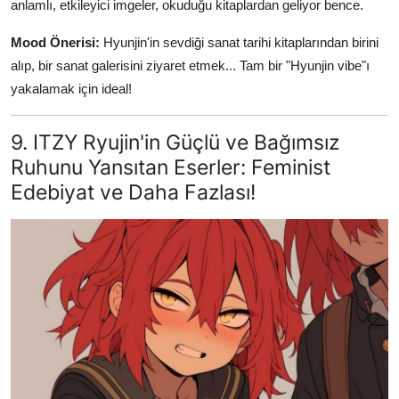
anlamlı, etkileyici imgeler, okuduğu kitaplardan geliyor bence.
Mood Önerisi:
Hyunjin'in sevdiği sanat tarihi kitaplarından birini
alıp, bir sanat galerisini ziyaret etmek... Tam bir "Hyunjin vibe"ı
yakalamak için ideal!
9. ITZY Ryujin'in Güçlü ve Bağımsız
Ruhunu Yansıtan Eserler: Feminist
Edebiyat ve Daha Fazlası!