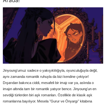
Arada!
Jinyoung'umuz sadece o yakışıklılığıyla, oyunculuğuyla değil,
aynı zamanda romantik ruhuyla da bizi kendine çekiyor!
Dışarıdan bakınca ciddi, mesafeli bir imajı var ya, aslında o
imajın altında tam bir romantik yatıyor bence. Jinyoung'un en
sevdiği türlerden biri aşk romanları. Özellikle de klasik aşk
romanlarına bayılıyor. Mesela "Gurur ve Önyargı" kitabına