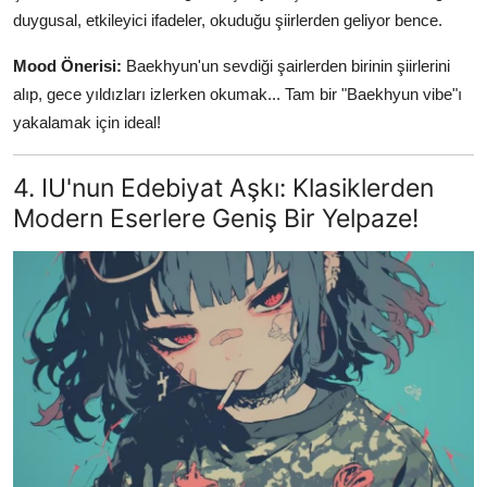
duygusal, etkileyici ifadeler, okuduğu şiirlerden geliyor bence.
Mood Önerisi:
Baekhyun'un sevdiği şairlerden birinin şiirlerini
alıp, gece yıldızları izlerken okumak... Tam bir "Baekhyun vibe"ı
yakalamak için ideal!
4. IU'nun Edebiyat Aşkı: Klasiklerden
Modern Eserlere Geniş Bir Yelpaze!