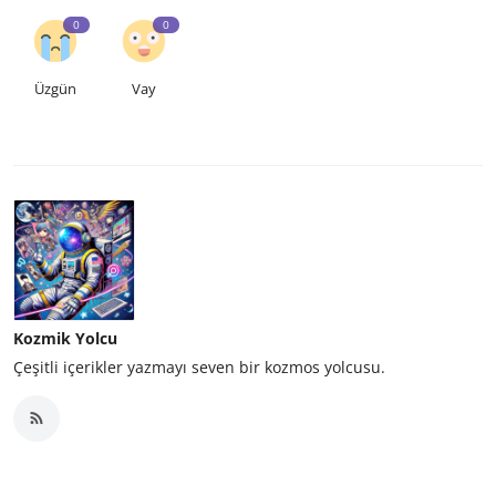
0
0
Üzgün
Vay
Kozmik Yolcu
Çeşitli içerikler yazmayı seven bir kozmos yolcusu.