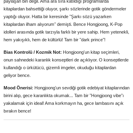
paylaşan biri değil. Ama ara sıra katıldığı programlarda
kitaplardan bahsettiği oluyor, şarkı sözlerinde gotik göndermeler
yaptığı oluyor. Hatta bir keresinde "Şarkı sözü yazarken
kitaplardan ilham alıyorum" demişti. Bence Hongjoong, K-Pop
idolleri arasında gotik tarzıyla farklı bir yere sahip. Hem yetenekli,
hem yakışıklı, hem de kültürlü! Tam bir "dark prince"!
Bias Kontrolü / Kozmik Not:
Hongjoong'un kitap seçimleri,
onun sahnedeki karanlık konseptleri de açıklıyor. O konseptlerde
kullandığı o ürkütücü, gizemli imgeler, okuduğu kitaplardan
geliyor bence.
Mood Önerisi:
Hongjoong'un sevdiği gotik edebiyat kitaplarından
birini alıp, gece karanlıkta okumak... Tam bir "Hongjoong vibe"ı
yakalamak için ideal! Ama korkmayın ha, gece lambasını açık
bırakın bence!