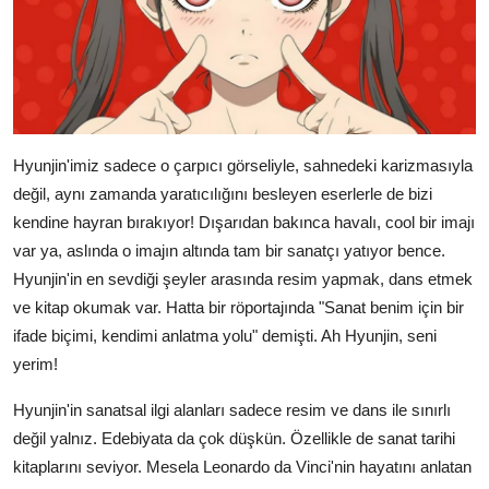
Hyunjin'imiz sadece o çarpıcı görseliyle, sahnedeki karizmasıyla
değil, aynı zamanda yaratıcılığını besleyen eserlerle de bizi
kendine hayran bırakıyor! Dışarıdan bakınca havalı, cool bir imajı
var ya, aslında o imajın altında tam bir sanatçı yatıyor bence.
Hyunjin'in en sevdiği şeyler arasında resim yapmak, dans etmek
ve kitap okumak var. Hatta bir röportajında "Sanat benim için bir
ifade biçimi, kendimi anlatma yolu" demişti. Ah Hyunjin, seni
yerim!
Hyunjin'in sanatsal ilgi alanları sadece resim ve dans ile sınırlı
değil yalnız. Edebiyata da çok düşkün. Özellikle de sanat tarihi
kitaplarını seviyor. Mesela Leonardo da Vinci'nin hayatını anlatan