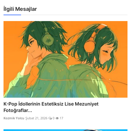
İlgili Mesajlar
K-Pop İdollerinin Estetiksiz Lise Mezuniyet
Fotoğraflar...
Kozmik Yolcu
Şubat 21, 2026
0
17