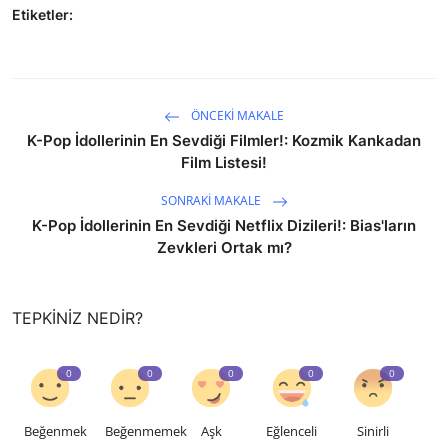
Etiketler:
ÖNCEKI MAKALE
K-Pop İdollerinin En Sevdiği Filmler!: Kozmik Kankadan
Film Listesi!
SONRAKI MAKALE
K-Pop İdollerinin En Sevdiği Netflix Dizileri!: Bias'ların
Zevkleri Ortak mı?
TEPKINIZ NEDIR?
0
0
0
0
0
Beğenmek
Beğenmemek
Aşk
Eğlenceli
Sinirli