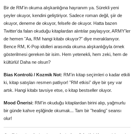
Bir de RM'in okuma alışkanlığına hayranım ya. Sürekli yeni
şeyler okuyor, kendini geliştiriyor. Sadece roman değil, şiir de
okuyor, deneme de okuyor, felsefe de okuyor. Hatta bazen
Twitter'da falan okuduğu kitaplardan alıntılar paylaşıyor, ARMY'ler
de hemen "Aa, RM hangi kitabı okuyor?" diye meraklanıyor.
Bence RM, K-Pop idolleri arasında okuma alışkanlığıyla örnek
gösterilmesi gereken bir isim. Hem yetenekli, hem zeki, hem de
kültürlü! Daha ne olsun?
Bias Kontrolü / Kozmik Not:
RM'in kitap seçimleri o kadar etkili
ki, kitap satışları resmen patlıyor! "RM etkisi" diye bir şey var
artık. Hangi kitabı tavsiye etse, o kitap bestseller oluyor.
Mood Önerisi:
RM'in okuduğu kitaplardan birini alıp, yağmurlu
bir günde kahve eşliğinde okumak... Tam bir "healing" seansı
olur!