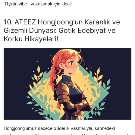
"Ryujin vibe"ı yakalamak için ideal!
10. ATEEZ Hongjoong'un Karanlık ve
Gizemli Dünyası: Gotik Edebiyat ve
Korku Hikayeleri!
Hongjoong'umuz sadece o liderlik vasıflarıyla, sahnedeki