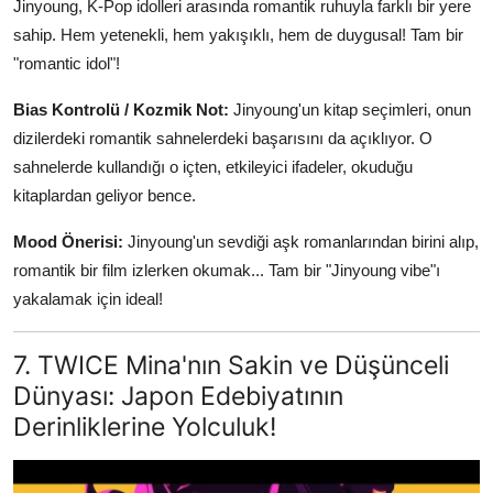
Jinyoung, K-Pop idolleri arasında romantik ruhuyla farklı bir yere
sahip. Hem yetenekli, hem yakışıklı, hem de duygusal! Tam bir
"romantic idol"!
Bias Kontrolü / Kozmik Not:
Jinyoung'un kitap seçimleri, onun
dizilerdeki romantik sahnelerdeki başarısını da açıklıyor. O
sahnelerde kullandığı o içten, etkileyici ifadeler, okuduğu
kitaplardan geliyor bence.
Mood Önerisi:
Jinyoung'un sevdiği aşk romanlarından birini alıp,
romantik bir film izlerken okumak... Tam bir "Jinyoung vibe"ı
yakalamak için ideal!
7. TWICE Mina'nın Sakin ve Düşünceli
Dünyası: Japon Edebiyatının
Derinliklerine Yolculuk!