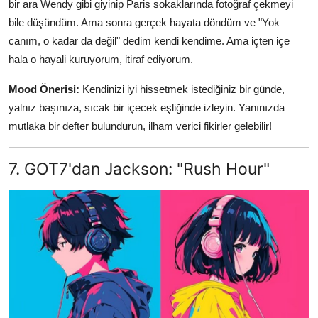
bir ara Wendy gibi giyinip Paris sokaklarında fotoğraf çekmeyi
bile düşündüm. Ama sonra gerçek hayata döndüm ve "Yok
canım, o kadar da değil" dedim kendi kendime. Ama içten içe
hala o hayali kuruyorum, itiraf ediyorum.
Mood Önerisi:
Kendinizi iyi hissetmek istediğiniz bir günde,
yalnız başınıza, sıcak bir içecek eşliğinde izleyin. Yanınızda
mutlaka bir defter bulundurun, ilham verici fikirler gelebilir!
7. GOT7'dan Jackson: "Rush Hour"