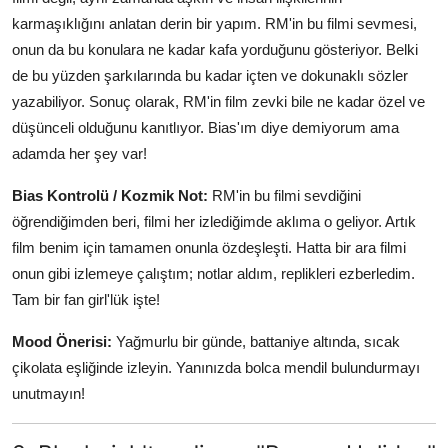
karmaşıklığını anlatan derin bir yapım. RM'in bu filmi sevmesi,
onun da bu konulara ne kadar kafa yorduğunu gösteriyor. Belki
de bu yüzden şarkılarında bu kadar içten ve dokunaklı sözler
yazabiliyor. Sonuç olarak, RM'in film zevki bile ne kadar özel ve
düşünceli olduğunu kanıtlıyor. Bias'ım diye demiyorum ama
adamda her şey var!
Bias Kontrolü / Kozmik Not:
RM'in bu filmi sevdiğini
öğrendiğimden beri, filmi her izlediğimde aklıma o geliyor. Artık
film benim için tamamen onunla özdeşleşti. Hatta bir ara filmi
onun gibi izlemeye çalıştım; notlar aldım, replikleri ezberledim.
Tam bir fan girl'lük işte!
Mood Önerisi:
Yağmurlu bir günde, battaniye altında, sıcak
çikolata eşliğinde izleyin. Yanınızda bolca mendil bulundurmayı
unutmayın!