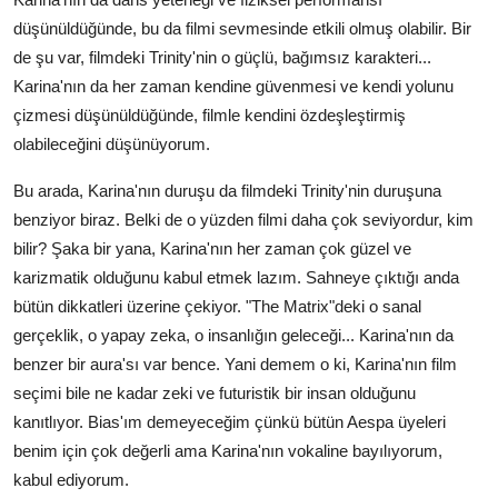
düşünüldüğünde, bu da filmi sevmesinde etkili olmuş olabilir. Bir
de şu var, filmdeki Trinity'nin o güçlü, bağımsız karakteri...
Karina'nın da her zaman kendine güvenmesi ve kendi yolunu
çizmesi düşünüldüğünde, filmle kendini özdeşleştirmiş
olabileceğini düşünüyorum.
Bu arada, Karina'nın duruşu da filmdeki Trinity'nin duruşuna
benziyor biraz. Belki de o yüzden filmi daha çok seviyordur, kim
bilir? Şaka bir yana, Karina'nın her zaman çok güzel ve
karizmatik olduğunu kabul etmek lazım. Sahneye çıktığı anda
bütün dikkatleri üzerine çekiyor. "The Matrix"deki o sanal
gerçeklik, o yapay zeka, o insanlığın geleceği... Karina'nın da
benzer bir aura'sı var bence. Yani demem o ki, Karina'nın film
seçimi bile ne kadar zeki ve futuristik bir insan olduğunu
kanıtlıyor. Bias'ım demeyeceğim çünkü bütün Aespa üyeleri
benim için çok değerli ama Karina'nın vokaline bayılıyorum,
kabul ediyorum.