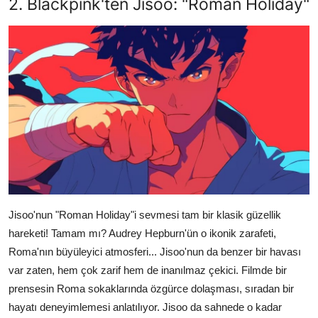
2. Blackpink'ten Jisoo: "Roman Holiday"
Jisoo'nun "Roman Holiday"i sevmesi tam bir klasik güzellik
hareketi! Tamam mı? Audrey Hepburn'ün o ikonik zarafeti,
Roma'nın büyüleyici atmosferi... Jisoo'nun da benzer bir havası
var zaten, hem çok zarif hem de inanılmaz çekici. Filmde bir
prensesin Roma sokaklarında özgürce dolaşması, sıradan bir
hayatı deneyimlemesi anlatılıyor. Jisoo da sahnede o kadar