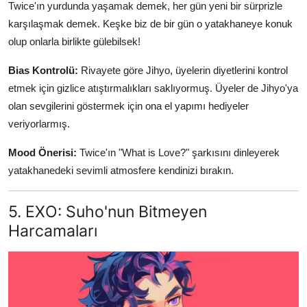
Twice'ın yurdunda yaşamak demek, her gün yeni bir sürprizle
karşılaşmak demek. Keşke biz de bir gün o yatakhaneye konuk
olup onlarla birlikte gülebilsek!
Bias Kontrolü:
Rivayete göre Jihyo, üyelerin diyetlerini kontrol
etmek için gizlice atıştırmalıkları saklıyormuş. Üyeler de Jihyo'ya
olan sevgilerini göstermek için ona el yapımı hediyeler
veriyorlarmış.
Mood Önerisi:
Twice'ın "What is Love?" şarkısını dinleyerek
yatakhanedeki sevimli atmosfere kendinizi bırakın.
5. EXO: Suho'nun Bitmeyen
Harcamaları