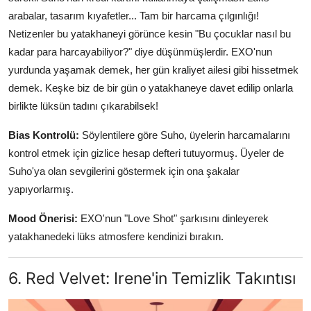
arabalar, tasarım kıyafetler... Tam bir harcama çılgınlığı!
Netizenler bu yatakhaneyi görünce kesin "Bu çocuklar nasıl bu
kadar para harcayabiliyor?" diye düşünmüşlerdir. EXO'nun
yurdunda yaşamak demek, her gün kraliyet ailesi gibi hissetmek
demek. Keşke biz de bir gün o yatakhaneye davet edilip onlarla
birlikte lüksün tadını çıkarabilsek!
Bias Kontrolü:
Söylentilere göre Suho, üyelerin harcamalarını
kontrol etmek için gizlice hesap defteri tutuyormuş. Üyeler de
Suho'ya olan sevgilerini göstermek için ona şakalar
yapıyorlarmış.
Mood Önerisi:
EXO'nun "Love Shot" şarkısını dinleyerek
yatakhanedeki lüks atmosfere kendinizi bırakın.
6. Red Velvet: Irene'in Temizlik Takıntısı