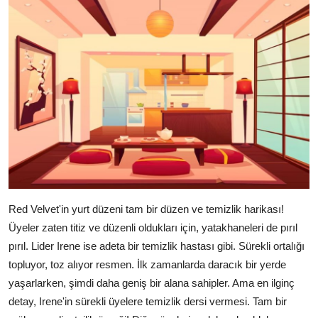
Red Velvet'in yurt düzeni tam bir düzen ve temizlik harikası!
Üyeler zaten titiz ve düzenli oldukları için, yatakhaneleri de pırıl
pırıl. Lider Irene ise adeta bir temizlik hastası gibi. Sürekli ortalığı
topluyor, toz alıyor resmen. İlk zamanlarda daracık bir yerde
yaşarlarken, şimdi daha geniş bir alana sahipler. Ama en ilginç
detay, Irene'in sürekli üyelere temizlik dersi vermesi. Tam bir