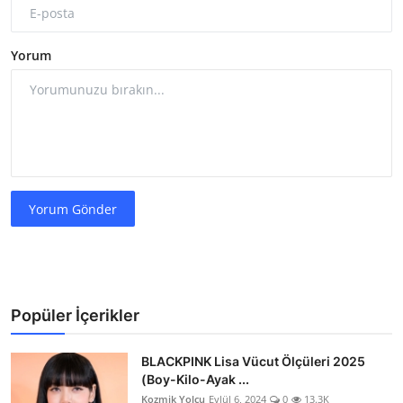
Yorum
Yorum Gönder
Popüler İçerikler
BLACKPINK Lisa Vücut Ölçüleri 2025
(Boy-Kilo-Ayak ...
Kozmik Yolcu
Eylül 6, 2024
0
13.3K