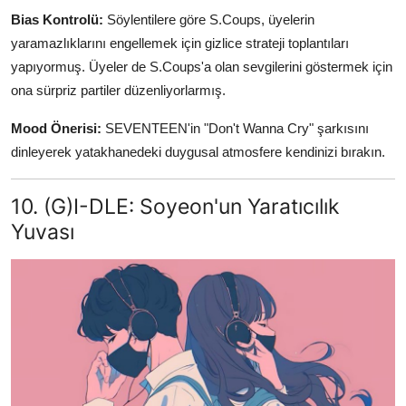
Bias Kontrolü:
Söylentilere göre S.Coups, üyelerin
yaramazlıklarını engellemek için gizlice strateji toplantıları
yapıyormuş. Üyeler de S.Coups'a olan sevgilerini göstermek için
ona sürpriz partiler düzenliyorlarmış.
Mood Önerisi:
SEVENTEEN'in "Don't Wanna Cry" şarkısını
dinleyerek yatakhanedeki duygusal atmosfere kendinizi bırakın.
10. (G)I-DLE: Soyeon'un Yaratıcılık
Yuvası