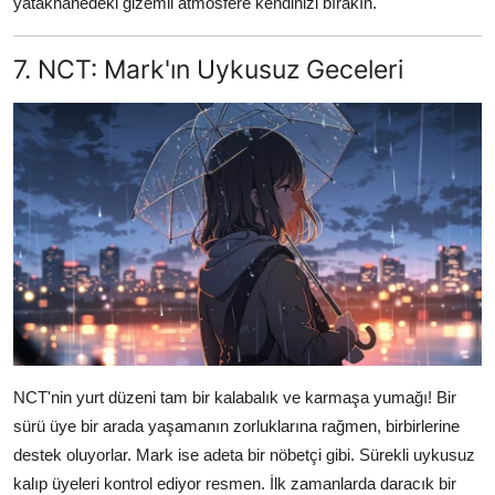
yatakhanedeki gizemli atmosfere kendinizi bırakın.
7. NCT: Mark'ın Uykusuz Geceleri
NCT'nin yurt düzeni tam bir kalabalık ve karmaşa yumağı! Bir
sürü üye bir arada yaşamanın zorluklarına rağmen, birbirlerine
destek oluyorlar. Mark ise adeta bir nöbetçi gibi. Sürekli uykusuz
kalıp üyeleri kontrol ediyor resmen. İlk zamanlarda daracık bir