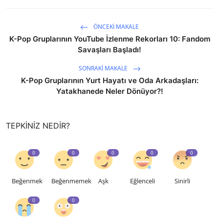
ÖNCEKI MAKALE
K-Pop Gruplarının YouTube İzlenme Rekorları 10: Fandom
Savaşları Başladı!
SONRAKI MAKALE
K-Pop Gruplarının Yurt Hayatı ve Oda Arkadaşları:
Yatakhanede Neler Dönüyor?!
TEPKINIZ NEDIR?
0
0
0
0
0
Beğenmek
Beğenmemek
Aşk
Eğlenceli
Sinirli
0
0