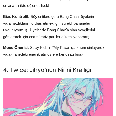
onlarla birlikte eğlenebilsek!
Bias Kontrolü:
Söylentilere göre Bang Chan, üyelerin
yaramazlıklarını örtbas etmek için sürekli bahaneler
uyduruyormuş. Üyeler de Bang Chan'a olan sevgilerini
göstermek için ona sürpriz partiler düzenliyorlarmış.
Mood Önerisi:
Stray Kids'in "My Pace" şarkısını dinleyerek
yatakhanedeki enerjik atmosfere kendinizi bırakın.
4. Twice: Jihyo'nun Ninni Krallığı