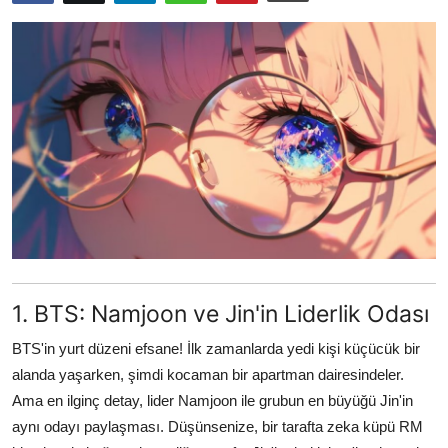
Testler
1. BTS: Namjoon ve Jin'in Liderlik Odası
BTS'in yurt düzeni efsane! İlk zamanlarda yedi kişi küçücük bir
alanda yaşarken, şimdi kocaman bir apartman dairesindeler.
Ama en ilginç detay, lider Namjoon ile grubun en büyüğü Jin'in
aynı odayı paylaşması. Düşünsenize, bir tarafta zeka küpü RM