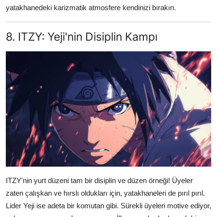
yatakhanedeki karizmatik atmosfere kendinizi bırakın.
8. ITZY: Yeji'nin Disiplin Kampı
ITZY'nin yurt düzeni tam bir disiplin ve düzen örneği! Üyeler
zaten çalışkan ve hırslı oldukları için, yatakhaneleri de pırıl pırıl.
Lider Yeji ise adeta bir komutan gibi. Sürekli üyeleri motive ediyor,