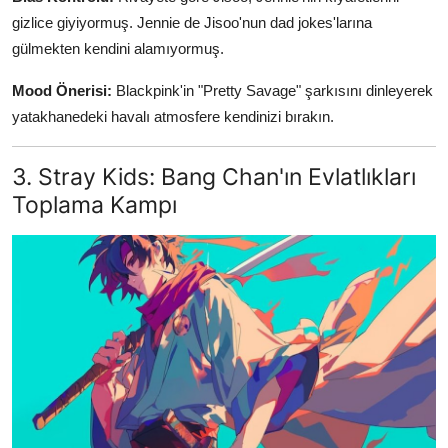
gizlice giyiyormuş. Jennie de Jisoo'nun dad jokes'larına
gülmekten kendini alamıyormuş.
Mood Önerisi:
Blackpink'in "Pretty Savage" şarkısını dinleyerek
yatakhanedeki havalı atmosfere kendinizi bırakın.
3. Stray Kids: Bang Chan'ın Evlatlıkları
Toplama Kampı