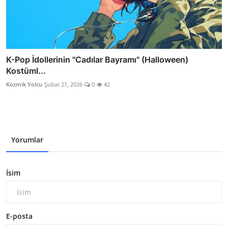
K-Pop İdollerinin "Cadılar Bayramı" (Halloween)
Kostüml...
Kozmik Yolcu
Şubat 21, 2026
0
42
Yorumlar
İsim
E-posta