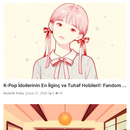
K-Pop İdollerinin En İlginç ve Tuhaf Hobileri!: Fandom ...
Kozmik Yolcu
Şubat 21, 2026
0
35