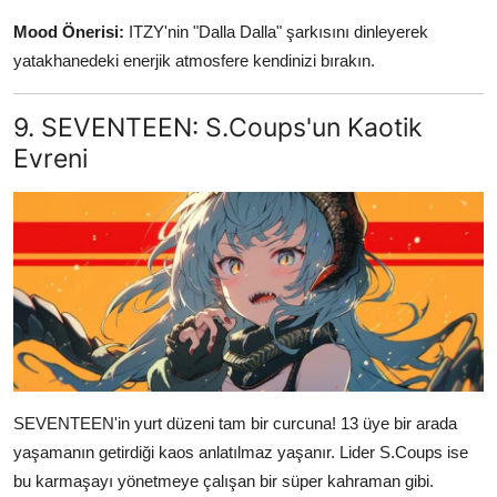
Mood Önerisi:
ITZY'nin "Dalla Dalla" şarkısını dinleyerek
yatakhanedeki enerjik atmosfere kendinizi bırakın.
9. SEVENTEEN: S.Coups'un Kaotik
Evreni
SEVENTEEN'in yurt düzeni tam bir curcuna! 13 üye bir arada
yaşamanın getirdiği kaos anlatılmaz yaşanır. Lider S.Coups ise
bu karmaşayı yönetmeye çalışan bir süper kahraman gibi.