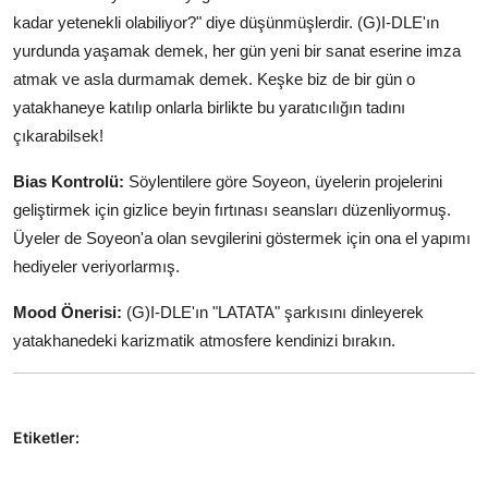
kadar yetenekli olabiliyor?" diye düşünmüşlerdir. (G)I-DLE'ın
yurdunda yaşamak demek, her gün yeni bir sanat eserine imza
atmak ve asla durmamak demek. Keşke biz de bir gün o
yatakhaneye katılıp onlarla birlikte bu yaratıcılığın tadını
çıkarabilsek!
Bias Kontrolü:
Söylentilere göre Soyeon, üyelerin projelerini
geliştirmek için gizlice beyin fırtınası seansları düzenliyormuş.
Üyeler de Soyeon'a olan sevgilerini göstermek için ona el yapımı
hediyeler veriyorlarmış.
Mood Önerisi:
(G)I-DLE'ın "LATATA" şarkısını dinleyerek
yatakhanedeki karizmatik atmosfere kendinizi bırakın.
Etiketler: