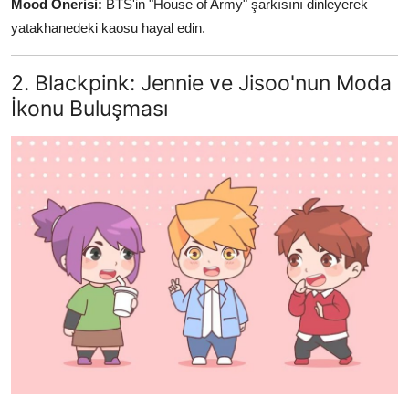
Mood Önerisi:
BTS'in "House of Army" şarkısını dinleyerek
yatakhanedeki kaosu hayal edin.
2. Blackpink: Jennie ve Jisoo'nun Moda
İkonu Buluşması