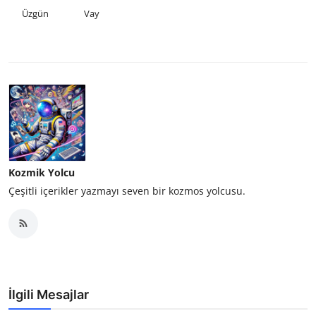
Üzgün
Vay
Kozmik Yolcu
Çeşitli içerikler yazmayı seven bir kozmos yolcusu.
İlgili Mesajlar