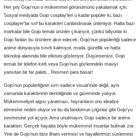
Her şey Gojo'nun o mükemmel görünümünü yakalamak için.
Sosyal medyada Gojo cosplay'leri o kadar popüler ki, bazı
cosplayer'lar sırf bu karakteri canlandırarak ünleniyor. Hatta bazı
markalar bile Gojo temalı ürünler çıkarıyor, çünkü biliyorlar ki
Gojo fanları bu ürünlere akın edecek. Gojo'nun popülerliği sadece
anime dünyasıyla sınırlı kalmıyor, moda, güzellik ve hatta
teknoloji alanında bile etkisini gösteriyor. Düşünsenize, Gojo
temalı bir telefon kılıfı veya Gojo'nun gözlerindeki maviyi
yansıtan bir far paleti... Resmen para basar!
Gojo'nun popülerliğinin sırrı sadece visual'inde değil, aynı
zamanda karakterinin derinliğinde ve gizeminde yatıyor.
Mükemmeliyet algısı yaratması, hayranların onu idealize
etmesine neden oluyor ve bu da fandomun çılgınlar gibi Gojo'yu
sevmesine yol açıyor. Ama unutmayın, Gojo sadece bir anime
karakteri. Gerçek hayatta böyle mükemmel insanlar bulmak zor.
Yine de Gojo'nun bize ilham vermesi ve hayallerimizi süslemesi