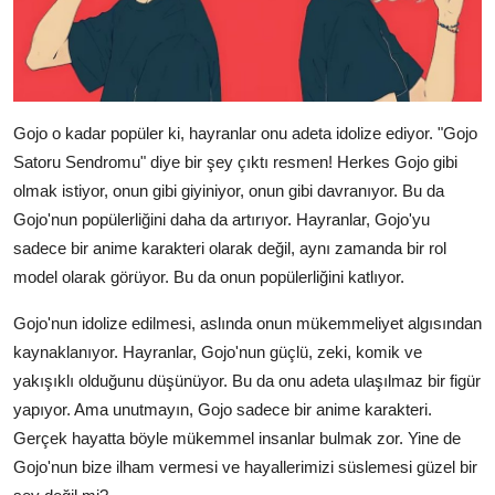
Gojo o kadar popüler ki, hayranlar onu adeta idolize ediyor. "Gojo
Satoru Sendromu" diye bir şey çıktı resmen! Herkes Gojo gibi
olmak istiyor, onun gibi giyiniyor, onun gibi davranıyor. Bu da
Gojo'nun popülerliğini daha da artırıyor. Hayranlar, Gojo'yu
sadece bir anime karakteri olarak değil, aynı zamanda bir rol
model olarak görüyor. Bu da onun popülerliğini katlıyor.
Gojo'nun idolize edilmesi, aslında onun mükemmeliyet algısından
kaynaklanıyor. Hayranlar, Gojo'nun güçlü, zeki, komik ve
yakışıklı olduğunu düşünüyor. Bu da onu adeta ulaşılmaz bir figür
yapıyor. Ama unutmayın, Gojo sadece bir anime karakteri.
Gerçek hayatta böyle mükemmel insanlar bulmak zor. Yine de
Gojo'nun bize ilham vermesi ve hayallerimizi süslemesi güzel bir