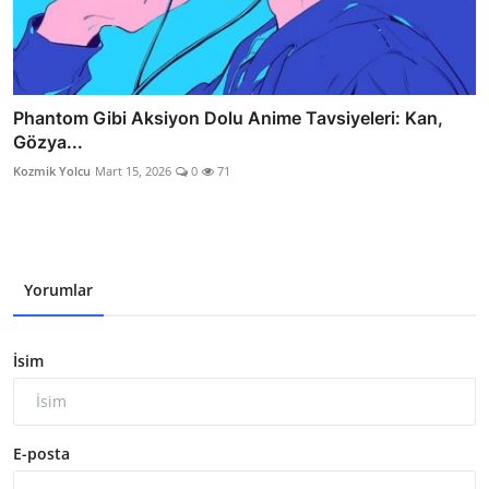
Phantom Gibi Aksiyon Dolu Anime Tavsiyeleri: Kan,
Gözya...
Kozmik Yolcu
Mart 15, 2026
0
71
Yorumlar
İsim
E-posta