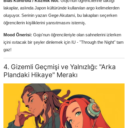
Bias Kontrolü / Kozmik Not:
Gojo'nun öğrencilerine taktığı
lakaplar, aslında Japon kültüründe kullanılan argo kelimelerden
oluşuyor. Serinin yazarı Gege Akutami, bu lakapları seçerken
öğrencilerin kişiliklerini yansıtmasını istemiş.
Mood Önerisi:
Gojo'nun öğrencileriyle olan sahnelerini izlerken
içini ısıtacak bir şeyler dinlemek için IU - "Through the Night" tam
gaz!
4. Gizemli Geçmişi ve Yalnızlığı: "Arka
Plandaki Hikaye" Merakı