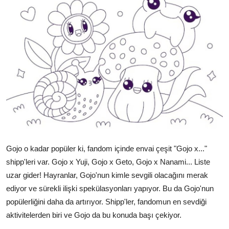
Gojo o kadar popüler ki, fandom içinde envai çeşit "Gojo x..."
shipp'leri var. Gojo x Yuji, Gojo x Geto, Gojo x Nanami... Liste
uzar gider! Hayranlar, Gojo'nun kimle sevgili olacağını merak
ediyor ve sürekli ilişki spekülasyonları yapıyor. Bu da Gojo'nun
popülerliğini daha da artırıyor. Shipp'ler, fandomun en sevdiği
aktivitelerden biri ve Gojo da bu konuda başı çekiyor.