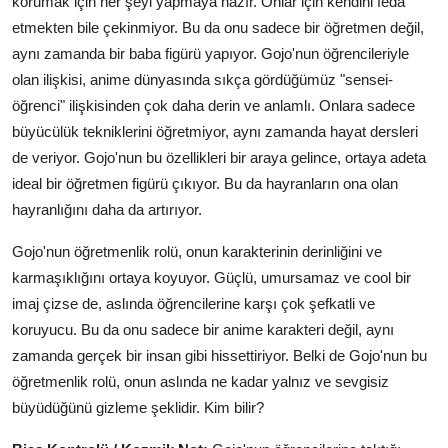
korumak için her şeyi yapmaya hazır. Onlar için kendini feda
etmekten bile çekinmiyor. Bu da onu sadece bir öğretmen değil,
aynı zamanda bir baba figürü yapıyor. Gojo'nun öğrencileriyle
olan ilişkisi, anime dünyasında sıkça gördüğümüz "sensei-
öğrenci" ilişkisinden çok daha derin ve anlamlı. Onlara sadece
büyücülük tekniklerini öğretmiyor, aynı zamanda hayat dersleri
de veriyor. Gojo'nun bu özellikleri bir araya gelince, ortaya adeta
ideal bir öğretmen figürü çıkıyor. Bu da hayranların ona olan
hayranlığını daha da artırıyor.
Gojo'nun öğretmenlik rolü, onun karakterinin derinliğini ve
karmaşıklığını ortaya koyuyor. Güçlü, umursamaz ve cool bir
imaj çizse de, aslında öğrencilerine karşı çok şefkatli ve
koruyucu. Bu da onu sadece bir anime karakteri değil, aynı
zamanda gerçek bir insan gibi hissettiriyor. Belki de Gojo'nun bu
öğretmenlik rolü, onun aslında ne kadar yalnız ve sevgisiz
büyüdüğünü gizleme şeklidir. Kim bilir?