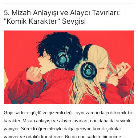
5. Mizah Anlayışı ve Alaycı Tavırları:
"Komik Karakter" Sevgisi
Gojo sadece güçlü ve gizemli değil, aynı zamanda çok komik bir
karakter. Mizah anlayışı ve alaycı tavırları, onu daha da sevimli
yapıyor. Sürekli öğrencileriyle dalga geçiyor, komik şakalar
yapıyor ve ortalığı karıştırıyor. Bu da onu sadece bir anime