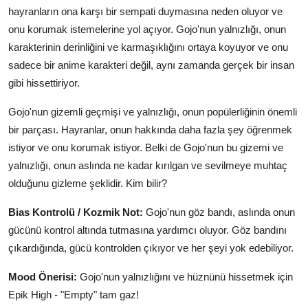
hayranların ona karşı bir sempati duymasına neden oluyor ve
onu korumak istemelerine yol açıyor. Gojo'nun yalnızlığı, onun
karakterinin derinliğini ve karmaşıklığını ortaya koyuyor ve onu
sadece bir anime karakteri değil, aynı zamanda gerçek bir insan
gibi hissettiriyor.
Gojo'nun gizemli geçmişi ve yalnızlığı, onun popülerliğinin önemli
bir parçası. Hayranlar, onun hakkında daha fazla şey öğrenmek
istiyor ve onu korumak istiyor. Belki de Gojo'nun bu gizemi ve
yalnızlığı, onun aslında ne kadar kırılgan ve sevilmeye muhtaç
olduğunu gizleme şeklidir. Kim bilir?
Bias Kontrolü / Kozmik Not:
Gojo'nun göz bandı, aslında onun
gücünü kontrol altında tutmasına yardımcı oluyor. Göz bandını
çıkardığında, gücü kontrolden çıkıyor ve her şeyi yok edebiliyor.
Mood Önerisi:
Gojo'nun yalnızlığını ve hüznünü hissetmek için
Epik High - "Empty" tam gaz!