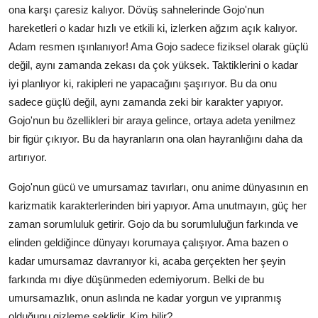
ona karşı çaresiz kalıyor. Dövüş sahnelerinde Gojo'nun
hareketleri o kadar hızlı ve etkili ki, izlerken ağzım açık kalıyor.
Adam resmen ışınlanıyor! Ama Gojo sadece fiziksel olarak güçlü
değil, aynı zamanda zekası da çok yüksek. Taktiklerini o kadar
iyi planlıyor ki, rakipleri ne yapacağını şaşırıyor. Bu da onu
sadece güçlü değil, aynı zamanda zeki bir karakter yapıyor.
Gojo'nun bu özellikleri bir araya gelince, ortaya adeta yenilmez
bir figür çıkıyor. Bu da hayranların ona olan hayranlığını daha da
artırıyor.
Gojo'nun gücü ve umursamaz tavırları, onu anime dünyasının en
karizmatik karakterlerinden biri yapıyor. Ama unutmayın, güç her
zaman sorumluluk getirir. Gojo da bu sorumluluğun farkında ve
elinden geldiğince dünyayı korumaya çalışıyor. Ama bazen o
kadar umursamaz davranıyor ki, acaba gerçekten her şeyin
farkında mı diye düşünmeden edemiyorum. Belki de bu
umursamazlık, onun aslında ne kadar yorgun ve yıpranmış
olduğunu gizleme şeklidir. Kim bilir?