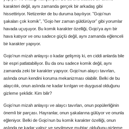
karakteri değil, aynı zamanda gerçek bir arkadaş gibi
hissettiriyor. Netizenler de bu duruma bayılıyor. "Gojo'nun
şakaları çok komik", "Gojo her zaman güldürüyor" gibi yorumlar
havada uçuşuyor. Bu komik karakter özelliği, Gojo'ya ayrı bir
hava katıyor ve onu sadece güçlü değil, aynı zamanda eğlenceli
bir karakter yapıyor.
Gojo'nun mizah anlayışı o kadar gelişmiş ki, en ciddi anlarda bile
bir espri patlatabiliyor. Bu da onu sadece komik değil, aynı
zamanda zeki bir karakter yapıyor. Gojo'nun alaycı tavırları,
aslında onun kendini koruma mekanizması olabilir. Belki de bu
alaycılık, onun aslında ne kadar kırılgan ve duygusal olduğunu
gizleme şeklidir. Kim bilir?
Gojo'nun mizah anlayışı ve alaycı tavırları, onun popülerliğinin
önemli bir parçası. Hayranlar, onun şakalarına gülüyor ve onunla
eğleniyor. Belki de Gojo'nun bu komik karakter özelliği, onun
aslında ne kadar yalnız ve sevilmeye muhtaç olduğunu gizleme