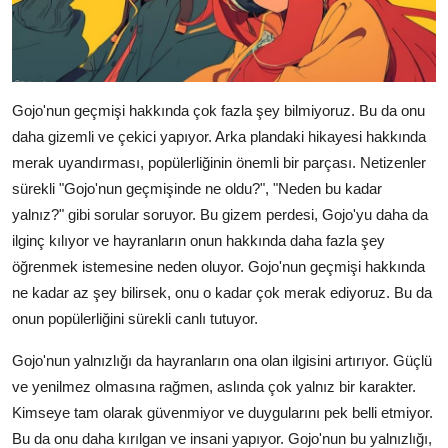
Gojo'nun geçmişi hakkında çok fazla şey bilmiyoruz. Bu da onu
daha gizemli ve çekici yapıyor. Arka plandaki hikayesi hakkında
merak uyandırması, popülerliğinin önemli bir parçası. Netizenler
sürekli "Gojo'nun geçmişinde ne oldu?", "Neden bu kadar
yalnız?" gibi sorular soruyor. Bu gizem perdesi, Gojo'yu daha da
ilginç kılıyor ve hayranların onun hakkında daha fazla şey
öğrenmek istemesine neden oluyor. Gojo'nun geçmişi hakkında
ne kadar az şey bilirsek, onu o kadar çok merak ediyoruz. Bu da
onun popülerliğini sürekli canlı tutuyor.
Gojo'nun yalnızlığı da hayranların ona olan ilgisini artırıyor. Güçlü
ve yenilmez olmasına rağmen, aslında çok yalnız bir karakter.
Kimseye tam olarak güvenmiyor ve duygularını pek belli etmiyor.
Bu da onu daha kırılgan ve insani yapıyor. Gojo'nun bu yalnızlığı,