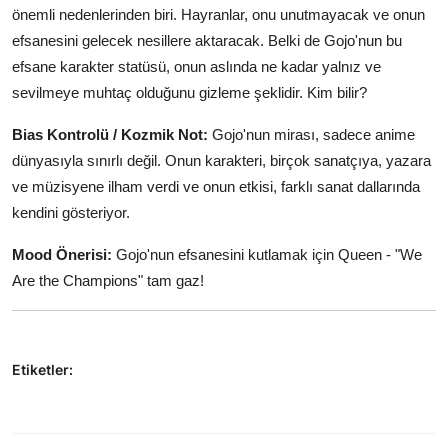
önemli nedenlerinden biri. Hayranlar, onu unutmayacak ve onun
efsanesini gelecek nesillere aktaracak. Belki de Gojo'nun bu
efsane karakter statüsü, onun aslında ne kadar yalnız ve
sevilmeye muhtaç olduğunu gizleme şeklidir. Kim bilir?
Bias Kontrolü / Kozmik Not:
Gojo'nun mirası, sadece anime
dünyasıyla sınırlı değil. Onun karakteri, birçok sanatçıya, yazara
ve müzisyene ilham verdi ve onun etkisi, farklı sanat dallarında
kendini gösteriyor.
Mood Önerisi:
Gojo'nun efsanesini kutlamak için Queen - "We
Are the Champions" tam gaz!
Etiketler: