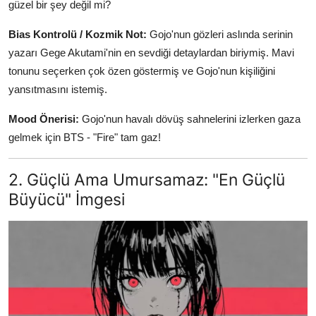
güzel bir şey değil mi?
Bias Kontrolü / Kozmik Not:
Gojo'nun gözleri aslında serinin
yazarı Gege Akutami'nin en sevdiği detaylardan biriymiş. Mavi
tonunu seçerken çok özen göstermiş ve Gojo'nun kişiliğini
yansıtmasını istemiş.
Mood Önerisi:
Gojo'nun havalı dövüş sahnelerini izlerken gaza
gelmek için BTS - "Fire" tam gaz!
2. Güçlü Ama Umursamaz: "En Güçlü
Büyücü" İmgesi