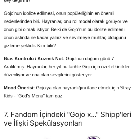
şey değil mi?
Gojo'nun idolize edilmesi, onun popülerliğinin en önemli
nedenlerinden biri. Hayranlar, onu rol model olarak görüyor ve
onun gibi olmak istiyor. Belki de Gojo'nun bu idolize edilmesi,
onun aslında ne kadar yalnız ve sevilmeye muhtaç olduğunu
gizleme şeklidir. Kim bilir?
Bias Kontrolü / Kozmik Not:
Gojo'nun doğum günü 7
Aralık'mış. Hayranlar, her yıl bu tarihte Gojo için özel etkinlikler
düzenliyor ve ona olan sevgilerini gösteriyor.
Mood Önerisi:
Gojo'ya olan hayranlığını ifade etmek için Stray
Kids - "God's Menu" tam gaz!
7. Fandom İçindeki "Gojo x..." Shipp'leri
ve İlişki Spekülasyonları