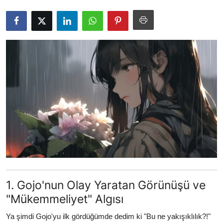
Testler
1. Gojo'nun Olay Yaratan Görünüşü ve
"Mükemmeliyet" Algısı
Ya şimdi Gojo'yu ilk gördüğümde dedim ki "Bu ne yakışıklılık?!"