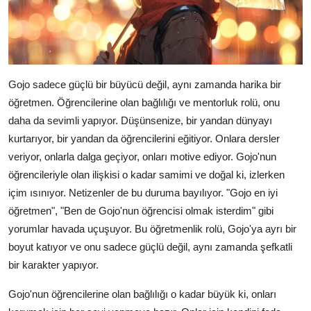
Gojo sadece güçlü bir büyücü değil, aynı zamanda harika bir
öğretmen. Öğrencilerine olan bağlılığı ve mentorluk rolü, onu
daha da sevimli yapıyor. Düşünsenize, bir yandan dünyayı
kurtarıyor, bir yandan da öğrencilerini eğitiyor. Onlara dersler
veriyor, onlarla dalga geçiyor, onları motive ediyor. Gojo'nun
öğrencileriyle olan ilişkisi o kadar samimi ve doğal ki, izlerken
içim ısınıyor. Netizenler de bu duruma bayılıyor. "Gojo en iyi
öğretmen", "Ben de Gojo'nun öğrencisi olmak isterdim" gibi
yorumlar havada uçuşuyor. Bu öğretmenlik rolü, Gojo'ya ayrı bir
boyut katıyor ve onu sadece güçlü değil, aynı zamanda şefkatli
bir karakter yapıyor.
Gojo'nun öğrencilerine olan bağlılığı o kadar büyük ki, onları