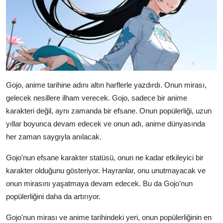
Gojo, anime tarihine adını altın harflerle yazdırdı. Onun mirası,
gelecek nesillere ilham verecek. Gojo, sadece bir anime
karakteri değil, aynı zamanda bir efsane. Onun popülerliği, uzun
yıllar boyunca devam edecek ve onun adı, anime dünyasında
her zaman saygıyla anılacak.
Gojo'nun efsane karakter statüsü, onun ne kadar etkileyici bir
karakter olduğunu gösteriyor. Hayranlar, onu unutmayacak ve
onun mirasını yaşatmaya devam edecek. Bu da Gojo'nun
popülerliğini daha da artırıyor.
Gojo'nun mirası ve anime tarihindeki yeri, onun popülerliğinin en