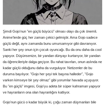
Şimdi Gojo'nun "en güçlü büyücü" olması olayı da çok önemli.
Anime'lerde güç her zaman çekici gelmiştir. Ama Gojo sadece
güçlü değil, aynı zamanda bunu umursamıyor gibi davranıyor.
Sanki her şey onun için çocuk oyuncağı. Bu da onu daha da cool
yapıyor. Düşünsenize, bir yandan dünyayı kurtarıyor, bir yandan
da öğrencileriyle dalga geçiyor. Bu rahat tavırları, onun aslında ne
kadar güçlü olduğunu daha da vurguluyor. Netizenler de bu
duruma bayılıyor. "Gojo her şeyi tek başına halleder", "Gojo
varken kimseye bir şey olmaz" gibi yorumlar havada uçuşuyor.
Bu "en güçlü" imgesi, Gojo'yu adeta bir süper kahraman yapıyor
ve hayranların ona olan hayranlığını katlıyor.
Gojo'nun gücü o kadar büyük ki, çoğu zaman düşmanları bile