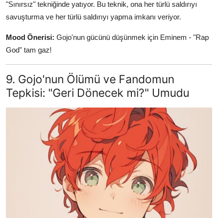
"Sınırsız" tekniğinde yatıyor. Bu teknik, ona her türlü saldırıyı
savuşturma ve her türlü saldırıyı yapma imkanı veriyor.
Mood Önerisi:
Gojo'nun gücünü düşünmek için Eminem - "Rap
God" tam gaz!
9. Gojo'nun Ölümü ve Fandomun
Tepkisi: "Geri Dönecek mi?" Umudu