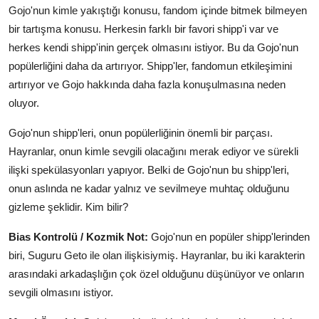
Gojo'nun kimle yakıştığı konusu, fandom içinde bitmek bilmeyen
bir tartışma konusu. Herkesin farklı bir favori shipp'i var ve
herkes kendi shipp'inin gerçek olmasını istiyor. Bu da Gojo'nun
popülerliğini daha da artırıyor. Shipp'ler, fandomun etkileşimini
artırıyor ve Gojo hakkında daha fazla konuşulmasına neden
oluyor.
Gojo'nun shipp'leri, onun popülerliğinin önemli bir parçası.
Hayranlar, onun kimle sevgili olacağını merak ediyor ve sürekli
ilişki spekülasyonları yapıyor. Belki de Gojo'nun bu shipp'leri,
onun aslında ne kadar yalnız ve sevilmeye muhtaç olduğunu
gizleme şeklidir. Kim bilir?
Bias Kontrolü / Kozmik Not:
Gojo'nun en popüler shipp'lerinden
biri, Suguru Geto ile olan ilişkisiymiş. Hayranlar, bu iki karakterin
arasındaki arkadaşlığın çok özel olduğunu düşünüyor ve onların
sevgili olmasını istiyor.