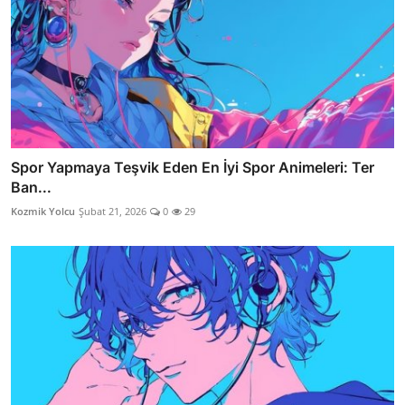
Spor Yapmaya Teşvik Eden En İyi Spor Animeleri: Ter
Ban...
Kozmik Yolcu
Şubat 21, 2026
0
29