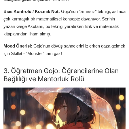
Bias Kontrolü / Kozmik Not:
Gojo'nun "Sınırsız" tekniği, aslında
çok karmaşık bir matematiksel konsepte dayanıyor. Serinin
yazarı Gege Akutami, bu tekniği yaratırken fizik ve matematik
kitaplarından ilham almış.
Mood Önerisi:
Gojo'nun dövüş sahnelerini izlerken gaza gelmek
için Skillet - "Monster" tam gaz!
3. Öğretmen Gojo: Öğrencilerine Olan
Bağlılığı ve Mentorluk Rolü