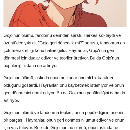
Gojo'nun ölümü, fandomu derinden sarstı. Herkes şoktaydı ve
üzüntüden yıkıldı. "Gojo geri dönecek mi?" sorusu, fandomun en
çok merak ettiği konu haline geldi. Hayranlar, Gojo'nun geri
dönmesi için dualar ediyor ve teoriler üretiyor. Bu da Gojo'nun
popülerliğini daha da artırıyor.
Gojo'nun ölümü, aslında onun ne kadar önemli bir karakter
olduğunu gösterdi. Hayranlar, onu kaybetmek istemiyor ve onun
geri dönmesini umut ediyor. Bu da Gojo'nun popülerliğini daha da
artırıyor.
Gojo'nun ölümü ve fandomun tepkisi, onun popülerliğinin önemli
bir parçası. Hayranlar, onun geri dönmesini umut ediyor ve onun
için yas tutuyor. Belki de Gojo'nun bu ölümü, onun aslında ne