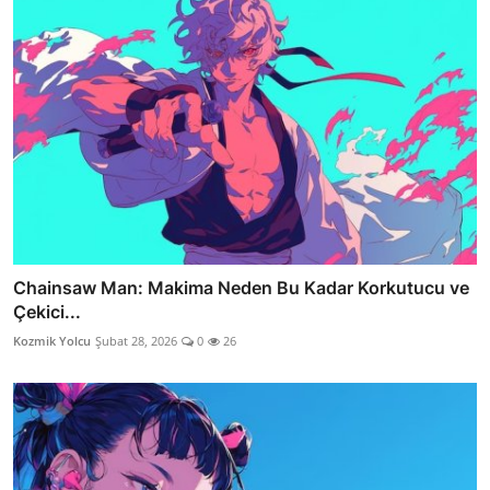
Chainsaw Man: Makima Neden Bu Kadar Korkutucu ve
Çekici...
Kozmik Yolcu
Şubat 28, 2026
0
26