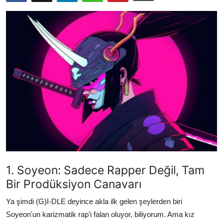
Testler
1. Soyeon: Sadece Rapper Değil, Tam
Bir Prodüksiyon Canavarı
Ya şimdi (G)I-DLE deyince akla ilk gelen şeylerden biri
Soyeon'un karizmatik rap'i falan oluyor, biliyorum. Ama kız