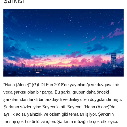
Şarkısı
"Hann (Alone)" (G)I-DLE'ın 2018'de yayınladığı ve duygusal bir
veda şarkısı olan bir parça. Bu şarkı, grubun daha önceki
şarkılarından farklı bir tarzdaydı ve dinleyicileri duygulandırmıştı.
Şarkının sözleri yine Soyeon'a ait. Soyeon, "Hann (Alone)"da
ayrılık acısı, yalnızlık ve özlem gibi temaları işliyor. Şarkının
mesajı çok hüzünlü ve içten. Şarkının müziği de çok etkileyici.