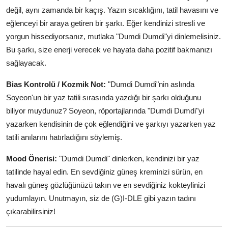
değil, aynı zamanda bir kaçış. Yazın sıcaklığını, tatil havasını ve
eğlenceyi bir araya getiren bir şarkı. Eğer kendinizi stresli ve
yorgun hissediyorsanız, mutlaka "Dumdi Dumdi"yi dinlemelisiniz.
Bu şarkı, size enerji verecek ve hayata daha pozitif bakmanızı
sağlayacak.
Bias Kontrolü / Kozmik Not:
"Dumdi Dumdi"nin aslında
Soyeon'un bir yaz tatili sırasında yazdığı bir şarkı olduğunu
biliyor muydunuz? Soyeon, röportajlarında "Dumdi Dumdi"yi
yazarken kendisinin de çok eğlendiğini ve şarkıyı yazarken yaz
tatili anılarını hatırladığını söylemiş.
Mood Önerisi:
"Dumdi Dumdi" dinlerken, kendinizi bir yaz
tatilinde hayal edin. En sevdiğiniz güneş kreminizi sürün, en
havalı güneş gözlüğünüzü takın ve en sevdiğiniz kokteylinizi
yudumlayın. Unutmayın, siz de (G)I-DLE gibi yazın tadını
çıkarabilirsiniz!