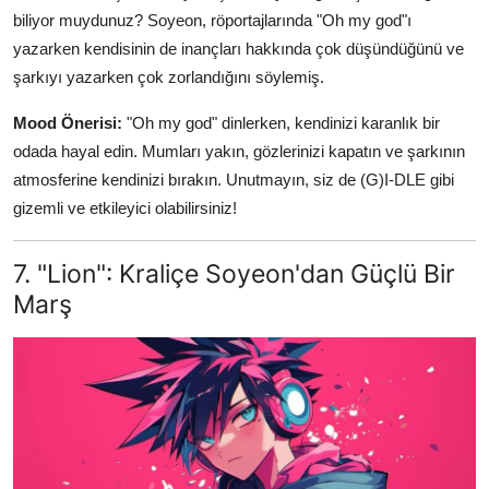
biliyor muydunuz? Soyeon, röportajlarında "Oh my god"ı
yazarken kendisinin de inançları hakkında çok düşündüğünü ve
şarkıyı yazarken çok zorlandığını söylemiş.
Mood Önerisi:
"Oh my god" dinlerken, kendinizi karanlık bir
odada hayal edin. Mumları yakın, gözlerinizi kapatın ve şarkının
atmosferine kendinizi bırakın. Unutmayın, siz de (G)I-DLE gibi
gizemli ve etkileyici olabilirsiniz!
7. "Lion": Kraliçe Soyeon'dan Güçlü Bir
Marş