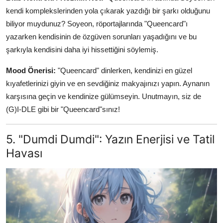
kendi komplekslerinden yola çıkarak yazdığı bir şarkı olduğunu
biliyor muydunuz? Soyeon, röportajlarında "Queencard"ı
yazarken kendisinin de özgüven sorunları yaşadığını ve bu
şarkıyla kendisini daha iyi hissettiğini söylemiş.
Mood Önerisi:
"Queencard" dinlerken, kendinizi en güzel
kıyafetlerinizi giyin ve en sevdiğiniz makyajınızı yapın. Aynanın
karşısına geçin ve kendinize gülümseyin. Unutmayın, siz de
(G)I-DLE gibi bir "Queencard"sınız!
5. "Dumdi Dumdi": Yazın Enerjisi ve Tatil
Havası