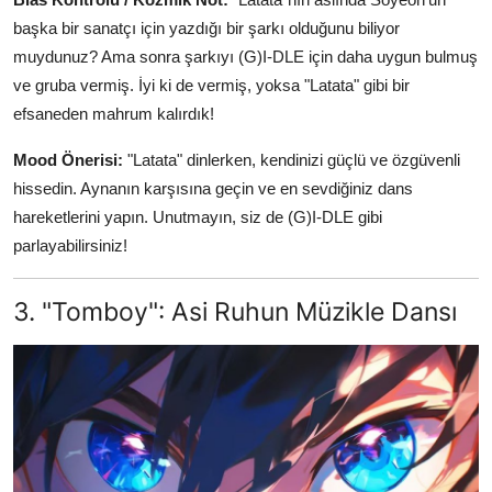
başka bir sanatçı için yazdığı bir şarkı olduğunu biliyor
muydunuz? Ama sonra şarkıyı (G)I-DLE için daha uygun bulmuş
ve gruba vermiş. İyi ki de vermiş, yoksa "Latata" gibi bir
efsaneden mahrum kalırdık!
Mood Önerisi:
"Latata" dinlerken, kendinizi güçlü ve özgüvenli
hissedin. Aynanın karşısına geçin ve en sevdiğiniz dans
hareketlerini yapın. Unutmayın, siz de (G)I-DLE gibi
parlayabilirsiniz!
3. "Tomboy": Asi Ruhun Müzikle Dansı