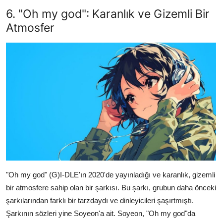
6. "Oh my god": Karanlık ve Gizemli Bir
Atmosfer
"Oh my god" (G)I-DLE'ın 2020'de yayınladığı ve karanlık, gizemli
bir atmosfere sahip olan bir şarkısı. Bu şarkı, grubun daha önceki
şarkılarından farklı bir tarzdaydı ve dinleyicileri şaşırtmıştı.
Şarkının sözleri yine Soyeon'a ait. Soyeon, "Oh my god"da