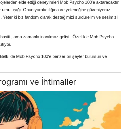
ojelerden elde ettiği deneyimleri Mob Psycho 100'e aktaracaktır.
r umut ışığı. Onun yaratıcılığına ve yeteneğine güveniyoruz.
 Yeter ki biz fandom olarak desteğimizi sürdürelim ve sesimizi
 basitti, ama zamanla inanılmaz gelişti. Özellikle Mob Psycho
ıtıyor.
 Belki de Mob Psycho 100'e benzer bir şeyler bulursun ve
ogramı ve İhtimaller