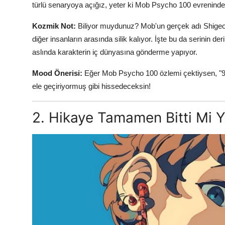
türlü senaryoya açığız, yeter ki Mob Psycho 100 evrenin
Kozmik Not:
Biliyor muydunuz? Mob'un gerçek adı Shigeo
diğer insanların arasında silik kalıyor. İşte bu da serinin der
aslında karakterin iç dünyasına gönderme yapıyor.
Mood Önerisi:
Eğer Mob Psycho 100 özlemi çektiysen, "99"
ele geçiriyormuş gibi hissedeceksin!
2. Hikaye Tamamen Bitti Mi