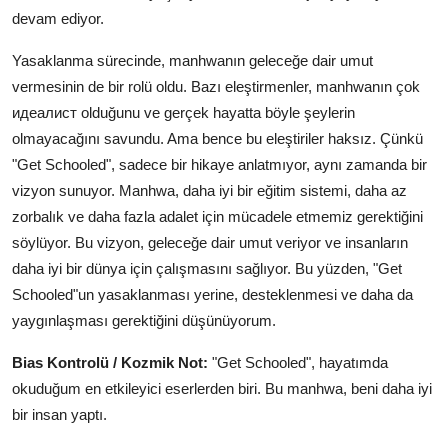
devam ediyor.
Yasaklanma sürecinde, manhwanın geleceğe dair umut
vermesinin de bir rolü oldu. Bazı eleştirmenler, manhwanın çok
идеалист olduğunu ve gerçek hayatta böyle şeylerin
olmayacağını savundu. Ama bence bu eleştiriler haksız. Çünkü
"Get Schooled", sadece bir hikaye anlatmıyor, aynı zamanda bir
vizyon sunuyor. Manhwa, daha iyi bir eğitim sistemi, daha az
zorbalık ve daha fazla adalet için mücadele etmemiz gerektiğini
söylüyor. Bu vizyon, geleceğe dair umut veriyor ve insanların
daha iyi bir dünya için çalışmasını sağlıyor. Bu yüzden, "Get
Schooled"un yasaklanması yerine, desteklenmesi ve daha da
yaygınlaşması gerektiğini düşünüyorum.
Bias Kontrolü / Kozmik Not:
"Get Schooled", hayatımda
okuduğum en etkileyici eserlerden biri. Bu manhwa, beni daha iyi
bir insan yaptı.