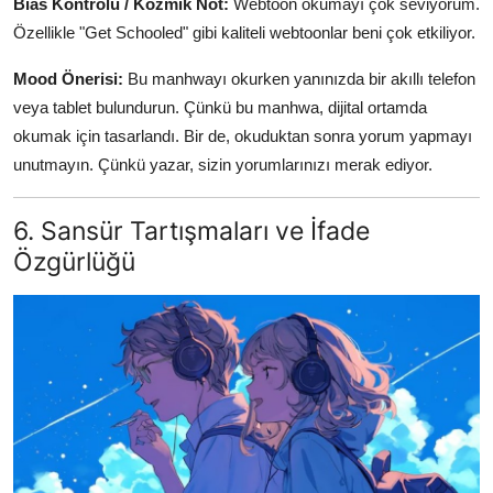
Bias Kontrolü / Kozmik Not:
Webtoon okumayı çok seviyorum.
Özellikle "Get Schooled" gibi kaliteli webtoonlar beni çok etkiliyor.
Mood Önerisi:
Bu manhwayı okurken yanınızda bir akıllı telefon
veya tablet bulundurun. Çünkü bu manhwa, dijital ortamda
okumak için tasarlandı. Bir de, okuduktan sonra yorum yapmayı
unutmayın. Çünkü yazar, sizin yorumlarınızı merak ediyor.
6. Sansür Tartışmaları ve İfade
Özgürlüğü