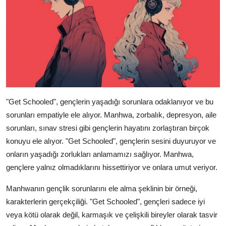
"Get Schooled", gençlerin yaşadığı sorunlara odaklanıyor ve bu
sorunları empatiyle ele alıyor. Manhwa, zorbalık, depresyon, aile
sorunları, sınav stresi gibi gençlerin hayatını zorlaştıran birçok
konuyu ele alıyor. "Get Schooled", gençlerin sesini duyuruyor ve
onların yaşadığı zorlukları anlamamızı sağlıyor. Manhwa,
gençlere yalnız olmadıklarını hissettiriyor ve onlara umut veriyor.
Manhwanın gençlik sorunlarını ele alma şeklinin bir örneği,
karakterlerin gerçekçiliği. "Get Schooled", gençleri sadece iyi
veya kötü olarak değil, karmaşık ve çelişkili bireyler olarak tasvir