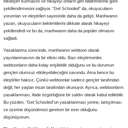
etkileşim kurmasını ve hikayeyi onların geri bildirimlerine göre
şekillendirmesini sağlıyor. "Get Schooled" da, okuyucuların
yorumları ve eleştirileri sayesinde daha da gelişti. Manhwanın
yazarı, okuyucuların beklentilerini dikkate alarak hikayeyi
şekillendirdi ve bu da, manhwanın daha da popüler olmasını
sağladı.
Yasaklanma sürecinde, manhwanın webtoon olarak
yayınlanmasının da bir etkisi oldu. Bazı eleştirmenler,
webtoonların daha kolay erişilebilir olduğunu ve bu durumun
gençleri olumsuz etkileyebileceğini savundu. Ama bence bu
eleştiriler haksız. Çünkü webtoonlar sadece gençler tarafından
değil, her yaştan insan tarafından okunuyor. Ayrıca, webtoonların
yasaklanması, ifade özgürlüğüne bir saldırı olarak kabul edilebilir.
Bu yüzden, "Get Schooled"un yasaklanması yerine, tartışılması
ve üzerine düşünülmesi gereken bir eser olduğunu
düşünüyorum.