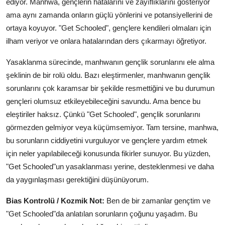
ediyor. Manhwa, gençlerin hatalarını ve zayıflıklarını gösteriyor
ama aynı zamanda onların güçlü yönlerini ve potansiyellerini de
ortaya koyuyor. "Get Schooled", gençlere kendileri olmaları için
ilham veriyor ve onlara hatalarından ders çıkarmayı öğretiyor.
Yasaklanma sürecinde, manhwanın gençlik sorunlarını ele alma
şeklinin de bir rolü oldu. Bazı eleştirmenler, manhwanın gençlik
sorunlarını çok karamsar bir şekilde resmettiğini ve bu durumun
gençleri olumsuz etkileyebileceğini savundu. Ama bence bu
eleştiriler haksız. Çünkü "Get Schooled", gençlik sorunlarını
görmezden gelmiyor veya küçümsemiyor. Tam tersine, manhwa,
bu sorunların ciddiyetini vurguluyor ve gençlere yardım etmek
için neler yapılabileceği konusunda fikirler sunuyor. Bu yüzden,
"Get Schooled"un yasaklanması yerine, desteklenmesi ve daha
da yaygınlaşması gerektiğini düşünüyorum.
Bias Kontrolü / Kozmik Not:
Ben de bir zamanlar gençtim ve
"Get Schooled"da anlatılan sorunların çoğunu yaşadım. Bu