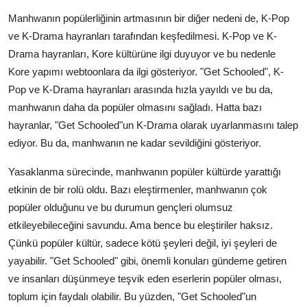
Manhwanın popülerliğinin artmasının bir diğer nedeni de, K-Pop
ve K-Drama hayranları tarafından keşfedilmesi. K-Pop ve K-
Drama hayranları, Kore kültürüne ilgi duyuyor ve bu nedenle
Kore yapımı webtoonlara da ilgi gösteriyor. "Get Schooled", K-
Pop ve K-Drama hayranları arasında hızla yayıldı ve bu da,
manhwanın daha da popüler olmasını sağladı. Hatta bazı
hayranlar, "Get Schooled"un K-Drama olarak uyarlanmasını talep
ediyor. Bu da, manhwanın ne kadar sevildiğini gösteriyor.
Yasaklanma sürecinde, manhwanın popüler kültürde yarattığı
etkinin de bir rolü oldu. Bazı eleştirmenler, manhwanın çok
popüler olduğunu ve bu durumun gençleri olumsuz
etkileyebileceğini savundu. Ama bence bu eleştiriler haksız.
Çünkü popüler kültür, sadece kötü şeyleri değil, iyi şeyleri de
yayabilir. "Get Schooled" gibi, önemli konuları gündeme getiren
ve insanları düşünmeye teşvik eden eserlerin popüler olması,
toplum için faydalı olabilir. Bu yüzden, "Get Schooled"un