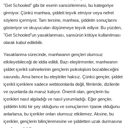
"Get Schooled" gibi bir eserin sansürlenmesi, bu kategoriye
girmiyor. Çünkü manhwa, şiddeti teşvik etmiyor veya nefret
söylemi içermiyor. Tam tersine, manhwa, şiddetin sonuçlarını
gösteriyor ve okuyucuları düşünmeye teşvik ediyor. Bu yüzden,
"Get Schooled"un yasaklanması, sansürün kötüye kullanılması
olarak kabul edilebilir.
Yasaklanma sürecinde, manhwanın gençleri olumsuz
etkileyebileceği de iddia edildi. Bazı eleştirmenler, manhwanın
şiddet içerikli sahnelerinin gençlerin psikolojisini bozabileceğini
savundu. Ama bence bu eleştiriler haksız. Çünkü gençler, şiddet
içerikli içeriklere sadece webtoonlarda değil, filmlerde, dizilerde
ve oyunlarda da maruz kalıyor. Önemli olan, gençlerin bu
içerikleri nasıl algıladığı ve nasıl yorumladığı. Eğer gençler,
şiddetin kötü bir şey olduğunu ve sonuçlarının трагик olduğunu
anlarlarsa, bu içerikler onları olumsuz etkilemez. Aksine, bu
içerikler, gençlerin bilinçlenmesine ve şiddetten uzak durmasına