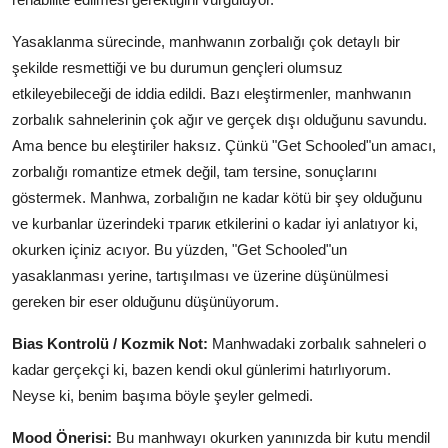
Yasaklanma sürecinde, manhwanın zorbalığı çok detaylı bir
şekilde resmettiği ve bu durumun gençleri olumsuz
etkileyebileceği de iddia edildi. Bazı eleştirmenler, manhwanın
zorbalık sahnelerinin çok ağır ve gerçek dışı olduğunu savundu.
Ama bence bu eleştiriler haksız. Çünkü "Get Schooled"un amacı,
zorbalığı romantize etmek değil, tam tersine, sonuçlarını
göstermek. Manhwa, zorbalığın ne kadar kötü bir şey olduğunu
ve kurbanlar üzerindeki трагик etkilerini o kadar iyi anlatıyor ki,
okurken içiniz acıyor. Bu yüzden, "Get Schooled"un
yasaklanması yerine, tartışılması ve üzerine düşünülmesi
gereken bir eser olduğunu düşünüyorum.
Bias Kontrolü / Kozmik Not:
Manhwadaki zorbalık sahneleri o
kadar gerçekçi ki, bazen kendi okul günlerimi hatırlıyorum.
Neyse ki, benim başıma böyle şeyler gelmedi.
Mood Önerisi:
Bu manhwayı okurken yanınızda bir kutu mendil