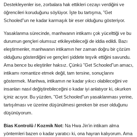
Destekleyenler ise, zorbalara hak ettikleri cezayı verdiğini ve
öğrencileri koruduğunu söylüyor. İşte bu tartışma, "Get
Schooled"un ne kadar karmaşık bir eser olduğunu gösteriyor.
Yasaklanma sürecinde, manhwanın intikamı çok yücelttiği ve bu
durumun gençleri olumsuz etkileyebileceği de iddia edildi. Bazı
eleştirmenler, manhwanın intikamın her zaman doğru bir çözüm
olduğunu gösterdiğini ve gençleri şiddete teşvik ettiğini savundu.
Ama bence bu eleştiriler haksız. Çünkü "Get Schooled"un amacı,
intikamı romantize etmek değil, tam tersine, sonuçlarını
göstermek. Manhwa, intikamın ne kadar yıkıcı olabileceğini ve
insanları nasıl değiştirebileceğini o kadar iyi anlatıyor ki, okurken
içiniz acıyor. Bu yüzden, "Get Schooled"un yasaklanması yerine,
tartışılması ve üzerine düşünülmesi gereken bir eser olduğunu
düşünüyorum.
Bias Kontrolü / Kozmik Not:
Na Hwa Jin'in intikam alma
yöntemleri bazen o kadar yaratıcı ki, ona hayran kalıyorum. Ama