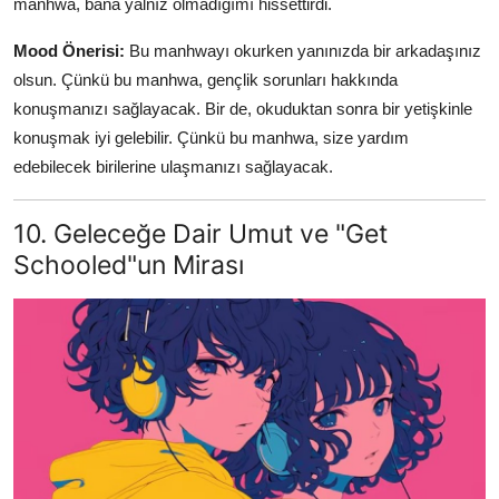
manhwa, bana yalnız olmadığımı hissettirdi.
Mood Önerisi:
Bu manhwayı okurken yanınızda bir arkadaşınız
olsun. Çünkü bu manhwa, gençlik sorunları hakkında
konuşmanızı sağlayacak. Bir de, okuduktan sonra bir yetişkinle
konuşmak iyi gelebilir. Çünkü bu manhwa, size yardım
edebilecek birilerine ulaşmanızı sağlayacak.
10. Geleceğe Dair Umut ve "Get
Schooled"un Mirası