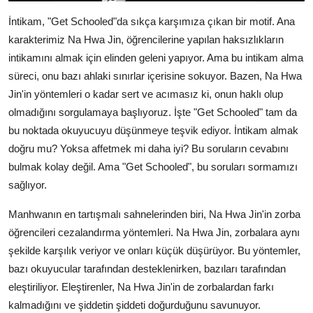
İntikam, "Get Schooled"da sıkça karşımıza çıkan bir motif. Ana
karakterimiz Na Hwa Jin, öğrencilerine yapılan haksızlıkların
intikamını almak için elinden geleni yapıyor. Ama bu intikam alma
süreci, onu bazı ahlaki sınırlar içerisine sokuyor. Bazen, Na Hwa
Jin'in yöntemleri o kadar sert ve acımasız ki, onun haklı olup
olmadığını sorgulamaya başlıyoruz. İşte "Get Schooled" tam da
bu noktada okuyucuyu düşünmeye teşvik ediyor. İntikam almak
doğru mu? Yoksa affetmek mi daha iyi? Bu soruların cevabını
bulmak kolay değil. Ama "Get Schooled", bu soruları sormamızı
sağlıyor.
Manhwanın en tartışmalı sahnelerinden biri, Na Hwa Jin'in zorba
öğrencileri cezalandırma yöntemleri. Na Hwa Jin, zorbalara aynı
şekilde karşılık veriyor ve onları küçük düşürüyor. Bu yöntemler,
bazı okuyucular tarafından desteklenirken, bazıları tarafından
eleştiriliyor. Eleştirenler, Na Hwa Jin'in de zorbalardan farkı
kalmadığını ve şiddetin şiddeti doğurduğunu savunuyor.