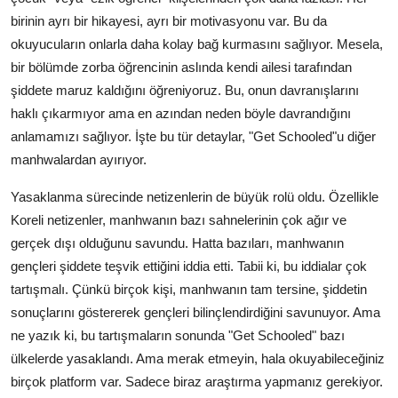
birinin ayrı bir hikayesi, ayrı bir motivasyonu var. Bu da
okuyucuların onlarla daha kolay bağ kurmasını sağlıyor. Mesela,
bir bölümde zorba öğrencinin aslında kendi ailesi tarafından
şiddete maruz kaldığını öğreniyoruz. Bu, onun davranışlarını
haklı çıkarmıyor ama en azından neden böyle davrandığını
anlamamızı sağlıyor. İşte bu tür detaylar, "Get Schooled"u diğer
manhwalardan ayırıyor.
Yasaklanma sürecinde netizenlerin de büyük rolü oldu. Özellikle
Koreli netizenler, manhwanın bazı sahnelerinin çok ağır ve
gerçek dışı olduğunu savundu. Hatta bazıları, manhwanın
gençleri şiddete teşvik ettiğini iddia etti. Tabii ki, bu iddialar çok
tartışmalı. Çünkü birçok kişi, manhwanın tam tersine, şiddetin
sonuçlarını göstererek gençleri bilinçlendirdiğini savunuyor. Ama
ne yazık ki, bu tartışmaların sonunda "Get Schooled" bazı
ülkelerde yasaklandı. Ama merak etmeyin, hala okuyabileceğiniz
birçok platform var. Sadece biraz araştırma yapmanız gerekiyor.