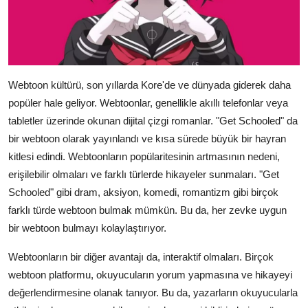
Webtoon kültürü, son yıllarda Kore'de ve dünyada giderek daha
popüler hale geliyor. Webtoonlar, genellikle akıllı telefonlar veya
tabletler üzerinde okunan dijital çizgi romanlar. "Get Schooled" da
bir webtoon olarak yayınlandı ve kısa sürede büyük bir hayran
kitlesi edindi. Webtoonların popülaritesinin artmasının nedeni,
erişilebilir olmaları ve farklı türlerde hikayeler sunmaları. "Get
Schooled" gibi dram, aksiyon, komedi, romantizm gibi birçok
farklı türde webtoon bulmak mümkün. Bu da, her zevke uygun
bir webtoon bulmayı kolaylaştırıyor.
Webtoonların bir diğer avantajı da, interaktif olmaları. Birçok
webtoon platformu, okuyucuların yorum yapmasına ve hikayeyi
değerlendirmesine olanak tanıyor. Bu da, yazarların okuyucularla