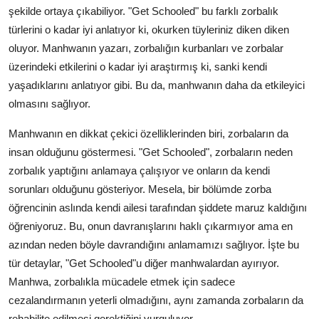
şekilde ortaya çıkabiliyor. "Get Schooled" bu farklı zorbalık
türlerini o kadar iyi anlatıyor ki, okurken tüyleriniz diken diken
oluyor. Manhwanın yazarı, zorbalığın kurbanları ve zorbalar
üzerindeki etkilerini o kadar iyi araştırmış ki, sanki kendi
yaşadıklarını anlatıyor gibi. Bu da, manhwanın daha da etkileyici
olmasını sağlıyor.
Manhwanın en dikkat çekici özelliklerinden biri, zorbaların da
insan olduğunu göstermesi. "Get Schooled", zorbaların neden
zorbalık yaptığını anlamaya çalışıyor ve onların da kendi
sorunları olduğunu gösteriyor. Mesela, bir bölümde zorba
öğrencinin aslında kendi ailesi tarafından şiddete maruz kaldığını
öğreniyoruz. Bu, onun davranışlarını haklı çıkarmıyor ama en
azından neden böyle davrandığını anlamamızı sağlıyor. İşte bu
tür detaylar, "Get Schooled"u diğer manhwalardan ayırıyor.
Manhwa, zorbalıkla mücadele etmek için sadece
cezalandırmanın yeterli olmadığını, aynı zamanda zorbaların da
rehabilite edilmesi gerektiğini vurguluyor.