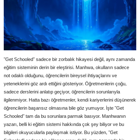
"Get Schooled" sadece bir zorbalık hikayesi değil, aynı zamanda
eğitim sisteminin derin bir eleştirisi. Manhwa, okulların sadece
not odaklı olduğunu, öğrencilerin bireysel ihtiyaçlarını ve
yeteneklerini göz ardı ettiğini gösteriyor. Öğretmenlerin çoğu,
sadece derslerini anlatıp geçiyor, öğrencilerin sorunlarıyla
ilgilenmiyor. Hatta bazı öğretmenler, kendi kariyerlerini düşünerek
öğrencilerin başarısız olmasına bile göz yumuyor. İşte "Get
Schooled" tam da bu sorunlara parmak basıyor. Manhwanın
yazarı, belli ki eğitim sistemi hakkında çok şey biliyor ve bu
bilgileri okuyucularla paylaşmak istiyor. Bu yüzden, "Get