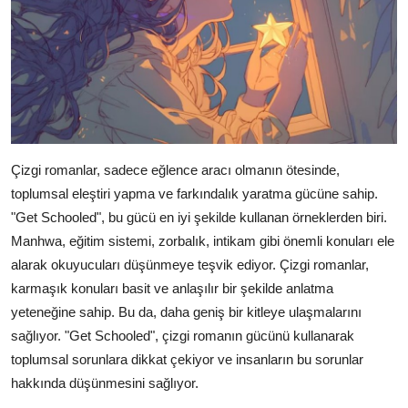
Çizgi romanlar, sadece eğlence aracı olmanın ötesinde,
toplumsal eleştiri yapma ve farkındalık yaratma gücüne sahip.
"Get Schooled", bu gücü en iyi şekilde kullanan örneklerden biri.
Manhwa, eğitim sistemi, zorbalık, intikam gibi önemli konuları ele
alarak okuyucuları düşünmeye teşvik ediyor. Çizgi romanlar,
karmaşık konuları basit ve anlaşılır bir şekilde anlatma
yeteneğine sahip. Bu da, daha geniş bir kitleye ulaşmalarını
sağlıyor. "Get Schooled", çizgi romanın gücünü kullanarak
toplumsal sorunlara dikkat çekiyor ve insanların bu sorunlar
hakkında düşünmesini sağlıyor.