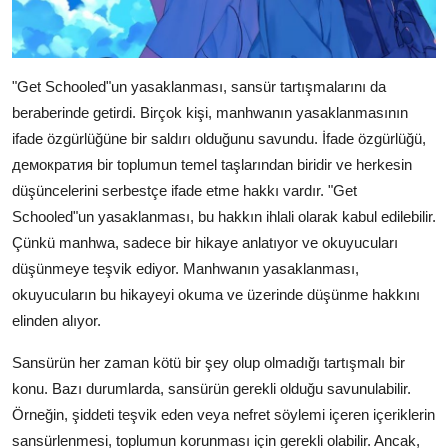
"Get Schooled"un yasaklanması, sansür tartışmalarını da
beraberinde getirdi. Birçok kişi, manhwanın yasaklanmasının
ifade özgürlüğüne bir saldırı olduğunu savundu. İfade özgürlüğü,
демократия bir toplumun temel taşlarından biridir ve herkesin
düşüncelerini serbestçe ifade etme hakkı vardır. "Get
Schooled"un yasaklanması, bu hakkın ihlali olarak kabul edilebilir.
Çünkü manhwa, sadece bir hikaye anlatıyor ve okuyucuları
düşünmeye teşvik ediyor. Manhwanın yasaklanması,
okuyucuların bu hikayeyi okuma ve üzerinde düşünme hakkını
elinden alıyor.
Sansürün her zaman kötü bir şey olup olmadığı tartışmalı bir
konu. Bazı durumlarda, sansürün gerekli olduğu savunulabilir.
Örneğin, şiddeti teşvik eden veya nefret söylemi içeren içeriklerin
sansürlenmesi, toplumun korunması için gerekli olabilir. Ancak,