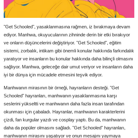
"Get Schooled", yasaklanmasına rağmen, iz bırakmaya devam
ediyor. Manhwa, okuyucularının zihninde derin bir etki bırakıyor
ve onların düşüncelerini değiştiriyor. "Get Schooled", eğitim
sistemi, zorbalık, intikam gibi önemli konular hakkında farkındalık
yaratıyor ve insanların bu konular hakkında daha bilinçli olmasını
sağlıyor. Manhwa, geleceğe dair umut veriyor ve insanların daha
iyi bir dünya için mücadele etmesini teşvik ediyor.
Manhwanın mirasının bir örneği, hayranların desteği. "Get
Schooled" hayranları, manhwanın yasaklanmasına karşı
seslerini yükseltti ve manhwanın daha fazla insan tarafından
okunması için çabaladı. Hayranlar, manhwanın karakterlerini
çizdi, fan kurgular yazdı ve cosplay yaptı. Bu da, manhwanın
daha da popüler olmasını sağladı. "Get Schooled" hayranları,
manhwanın mirasını yaşatıyor ve onun mesajını yaymaya