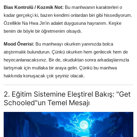
Bias Kontrolü / Kozmik Not:
Bu manhwanın karakterleri o
kadar gerçekçi ki, bazen kendimi onlardan biri gibi hissediyorum.
Özellikle Na Hwa Jin'in adalet duygusuna hayranım. Keşke
benim de böyle bir öğretmenim olsaydı.
Mood Önerisi:
Bu manhwayı okurken yanınızda bolca
atıştırmalık bulundurun. Çünkü okurken hem gerilecek hem de
heyecanlanacaksınız. Bir de, okuduktan sonra arkadaşlarınızla
tartışmak için mutlaka bir araya gelin. Çünkü bu manhwa
hakkında konuşacak çok şeyiniz olacak.
2. Eğitim Sistemine Eleştirel Bakış: "Get
Schooled"un Temel Mesajı