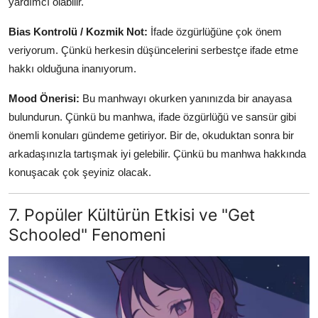
yardımcı olabilir.
Bias Kontrolü / Kozmik Not:
İfade özgürlüğüne çok önem
veriyorum. Çünkü herkesin düşüncelerini serbestçe ifade etme
hakkı olduğuna inanıyorum.
Mood Önerisi:
Bu manhwayı okurken yanınızda bir anayasa
bulundurun. Çünkü bu manhwa, ifade özgürlüğü ve sansür gibi
önemli konuları gündeme getiriyor. Bir de, okuduktan sonra bir
arkadaşınızla tartışmak iyi gelebilir. Çünkü bu manhwa hakkında
konuşacak çok şeyiniz olacak.
7. Popüler Kültürün Etkisi ve "Get
Schooled" Fenomeni