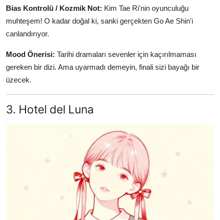
Bias Kontrolü / Kozmik Not:
Kim Tae Ri'nin oyunculuğu
muhteşem! O kadar doğal ki, sanki gerçekten Go Ae Shin'i
canlandırıyor.
Mood Önerisi:
Tarihi dramaları sevenler için kaçırılmaması
gereken bir dizi. Ama uyarmadı demeyin, finali sizi bayağı bir
üzecek.
3. Hotel del Luna