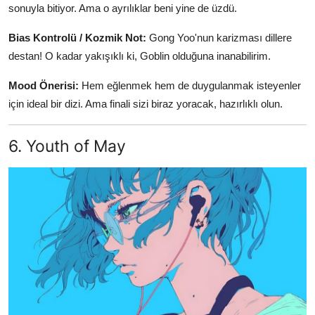
sonuyla bitiyor. Ama o ayrılıklar beni yine de üzdü.
Bias Kontrolü / Kozmik Not:
Gong Yoo'nun karizması dillere
destan! O kadar yakışıklı ki, Goblin olduğuna inanabilirim.
Mood Önerisi:
Hem eğlenmek hem de duygulanmak isteyenler
için ideal bir dizi. Ama finali sizi biraz yoracak, hazırlıklı olun.
6. Youth of May