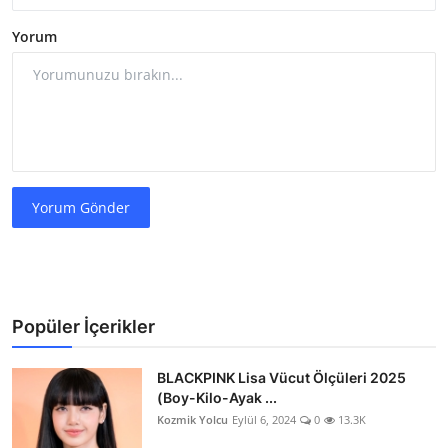
Yorum
Yorum Gönder
Popüler İçerikler
BLACKPINK Lisa Vücut Ölçüleri 2025
(Boy-Kilo-Ayak ...
Kozmik Yolcu
Eylül 6, 2024
0
13.3K