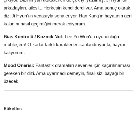
arkadaşları, ailesi... Herkesin kendi derdi var. Ama sonuç olarak,
dizi Ji Hyun'un vedasıyla sona eriyor. Han Kang'ın hayatının geri
kalanını nasıl geçirdiğini merak ediyorum.
Bias Kontrolü / Kozmik Not:
Lee Yo Won'un oyunculuğu
muhteşem! O kadar farklı karakterleri canlandırıyor ki, hayran
kalıyorum.
Mood Önerisi:
Fantastik dramaları sevenler için kaçırılmaması
gereken bir dizi. Ama uyarmadı demeyin, finali sizi bayağı bir
üzecek.
Etiketler: