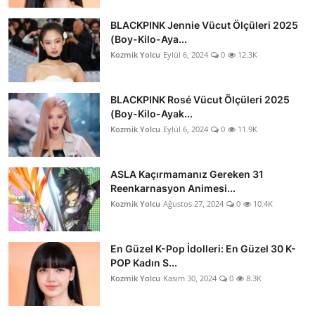
BLACKPINK Jennie Vücut Ölçüleri 2025
(Boy-Kilo-Aya...
Kozmik Yolcu
Eylül 6, 2024
0
12.3K
BLACKPINK Rosé Vücut Ölçüleri 2025
(Boy-Kilo-Ayak...
Kozmik Yolcu
Eylül 6, 2024
0
11.9K
ASLA Kaçırmamanız Gereken 31
Reenkarnasyon Animesi...
Kozmik Yolcu
Ağustos 27, 2024
0
10.4K
En Güzel K-Pop İdolleri: En Güzel 30 K-
POP Kadın S...
Kozmik Yolcu
Kasım 30, 2024
0
8.3K