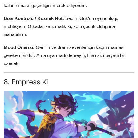
kalanını nasıl geçirdiğini merak ediyorum.
Bias Kontrolü / Kozmik Not:
Seo In Guk'un oyunculuğu
muhteşem! O kadar karizmatik ki, kötü çocuk olduğuna
inanabilirim.
Mood Önerisi:
Gerilim ve dram sevenler için kaçırılmaması
gereken bir dizi. Ama uyarmadı demeyin, finali sizi bayağı bir
üzecek.
8. Empress Ki