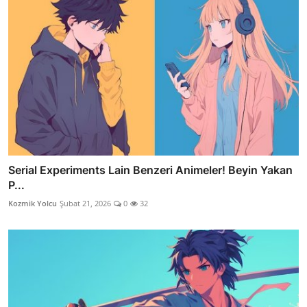
Serial Experiments Lain Benzeri Animeler! Beyin Yakan
P...
Kozmik Yolcu
Şubat 21, 2026
0
32