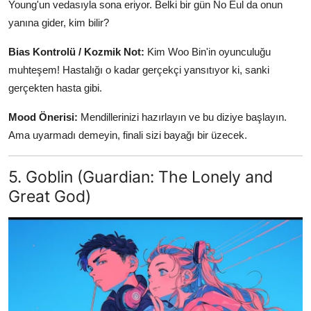
Young'un vedasıyla sona eriyor. Belki bir gün No Eul da onun
yanına gider, kim bilir?
Bias Kontrolü / Kozmik Not:
Kim Woo Bin'in oyunculuğu
muhteşem! Hastalığı o kadar gerçekçi yansıtıyor ki, sanki
gerçekten hasta gibi.
Mood Önerisi:
Mendillerinizi hazırlayın ve bu diziye başlayın.
Ama uyarmadı demeyin, finali sizi bayağı bir üzecek.
5. Goblin (Guardian: The Lonely and
Great God)