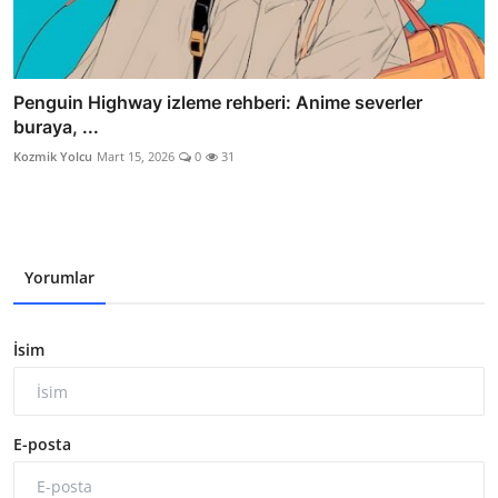
Penguin Highway izleme rehberi: Anime severler
buraya, ...
Kozmik Yolcu
Mart 15, 2026
0
31
Yorumlar
İsim
E-posta