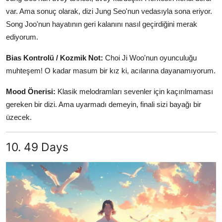
var. Ama sonuç olarak, dizi Jung Seo'nun vedasıyla sona eriyor.
Song Joo'nun hayatının geri kalanını nasıl geçirdiğini merak
ediyorum.
Bias Kontrolü / Kozmik Not:
Choi Ji Woo'nun oyunculuğu
muhteşem! O kadar masum bir kız ki, acılarına dayanamıyorum.
Mood Önerisi:
Klasik melodramları sevenler için kaçırılmaması
gereken bir dizi. Ama uyarmadı demeyin, finali sizi bayağı bir
üzecek.
10. 49 Days