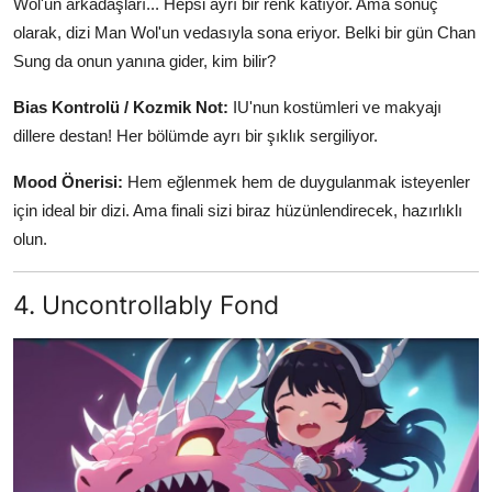
Wol'un arkadaşları... Hepsi ayrı bir renk katıyor. Ama sonuç
olarak, dizi Man Wol'un vedasıyla sona eriyor. Belki bir gün Chan
Sung da onun yanına gider, kim bilir?
Bias Kontrolü / Kozmik Not:
IU'nun kostümleri ve makyajı
dillere destan! Her bölümde ayrı bir şıklık sergiliyor.
Mood Önerisi:
Hem eğlenmek hem de duygulanmak isteyenler
için ideal bir dizi. Ama finali sizi biraz hüzünlendirecek, hazırlıklı
olun.
4. Uncontrollably Fond