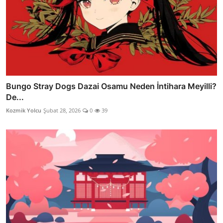
Bungo Stray Dogs Dazai Osamu Neden İntihara Meyilli?
De...
Kozmik Yolcu
Şubat 28, 2026
0
39