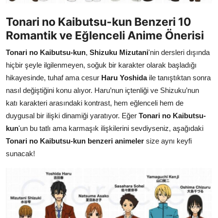
Tonari no Kaibutsu-kun Benzeri 10
Romantik ve Eğlenceli Anime Önerisi
Tonari no Kaibutsu-kun
,
Shizuku Mizutani
'nin dersleri dışında
hiçbir şeyle ilgilenmeyen, soğuk bir karakter olarak başladığı
hikayesinde, tuhaf ama cesur
Haru Yoshida
ile tanıştıktan sonra
nasıl değiştiğini konu alıyor. Haru’nun içtenliği ve Shizuku’nun
katı karakteri arasındaki kontrast, hem eğlenceli hem de
duygusal bir ilişki dinamiği yaratıyor. Eğer
Tonari no Kaibutsu-
kun
'un bu tatlı ama karmaşık ilişkilerini sevdiyseniz, aşağıdaki
Tonari no Kaibutsu-kun benzeri animeler
size aynı keyfi
sunacak!