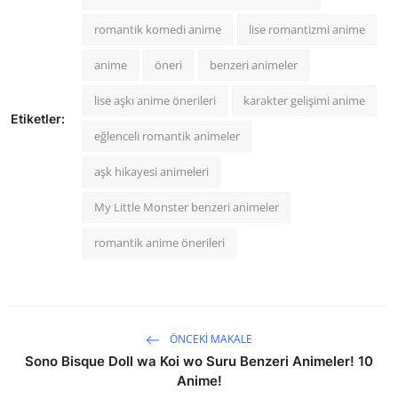
romantik komedi anime
lise romantizmi anime
anime
öneri
benzeri animeler
lise aşkı anime önerileri
karakter gelişimi anime
Etiketler:
eğlenceli romantik animeler
aşk hikayesi animeleri
My Little Monster benzeri animeler
romantik anime önerileri
ÖNCEKI MAKALE
Sono Bisque Doll wa Koi wo Suru Benzeri Animeler! 10
Anime!