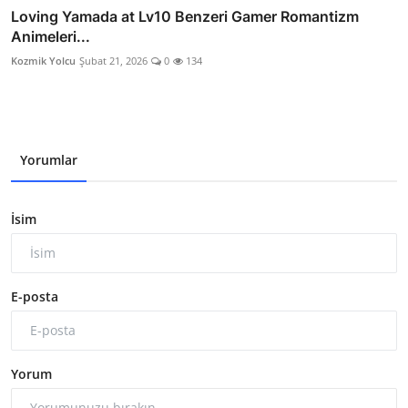
Loving Yamada at Lv10 Benzeri Gamer Romantizm
Animeleri...
Kozmik Yolcu
Şubat 21, 2026
0
134
Yorumlar
İsim
E-posta
Yorum