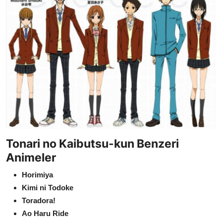
Tonari no Kaibutsu-kun Benzeri
Animeler
Horimiya
Kimi ni Todoke
Toradora!
Ao Haru Ride