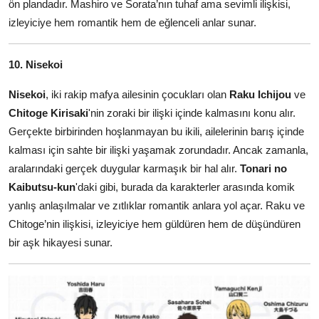
ön plandadır. Mashiro ve Sorata’nın tuhaf ama sevimli ilişkisi,
izleyiciye hem romantik hem de eğlenceli anlar sunar.
10. Nisekoi
Nisekoi
, iki rakip mafya ailesinin çocukları olan
Raku Ichijou
ve
Chitoge Kirisaki
'nin zoraki bir ilişki içinde kalmasını konu alır.
Gerçekte birbirinden hoşlanmayan bu ikili, ailelerinin barış içinde
kalması için sahte bir ilişki yaşamak zorundadır. Ancak zamanla,
aralarındaki gerçek duygular karmaşık bir hal alır.
Tonari no
Kaibutsu-kun
'daki gibi, burada da karakterler arasında komik
yanlış anlaşılmalar ve zıtlıklar romantik anlara yol açar. Raku ve
Chitoge’nin ilişkisi, izleyiciye hem güldüren hem de düşündüren
bir aşk hikayesi sunar.