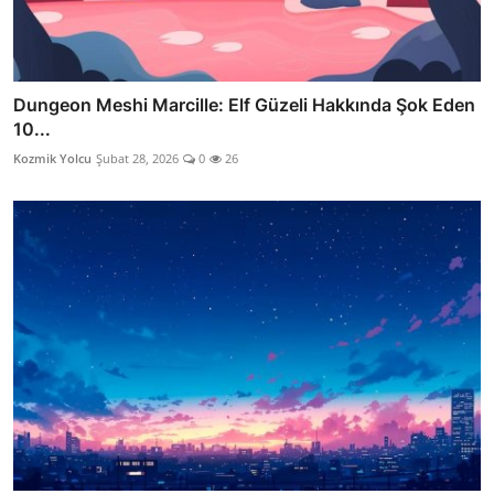
Dungeon Meshi Marcille: Elf Güzeli Hakkında Şok Eden
10...
Kozmik Yolcu
Şubat 28, 2026
0
26