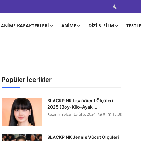
ANIME KARAKTERLERI
ANIME
DIZI & FILM
TESTL
Popüler İçerikler
BLACKPINK Lisa Vücut Ölçüleri
2025 (Boy-Kilo-Ayak ...
Kozmik Yolcu
Eylül 6, 2024
0
13.3K
BLACKPINK Jennie Vücut Ölçüleri