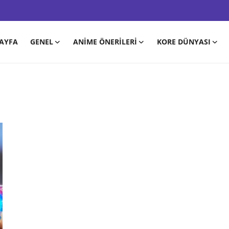
AYFA
GENEL
ANIME ÖNERILERI
KORE DÜNYASI