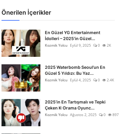
Önerilen İçerikler
En Güzel YG Entertainment
İdolleri – 2025’in Güzel...
Kozmik Yolcu
Eylül 9, 2025
0
2K
2025 Waterbomb Seoul’un En
Güzel 5 Yıldızı: Bu Yaz...
Kozmik Yolcu
Eylül 4, 2025
0
2.4K
2025’in En Tartışmalı ve Tepki
Çeken K-Drama Oyunc...
Kozmik Yolcu
Ağustos 2, 2025
0
897