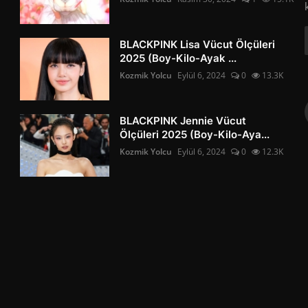
BLACKPINK Lisa Vücut Ölçüleri
2025 (Boy-Kilo-Ayak ...
Kozmik Yolcu
Eylül 6, 2024
0
13.3K
BLACKPINK Jennie Vücut
Ölçüleri 2025 (Boy-Kilo-Aya...
Kozmik Yolcu
Eylül 6, 2024
0
12.3K