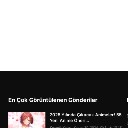
En Çok Görüntülenen Gönderiler
2025 Yılında Çıkacak Animeler! 55
Yeni Anime Öneri...
Kozmik Yolcu
Kasım 30, 2024
1
15.1K