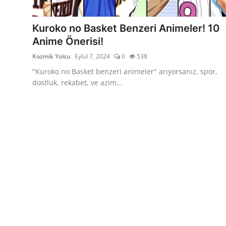
Testler
Kuroko no Basket Benzeri Animeler! 10
Anime Önerisi!
Kozmik Yolcu
Eylül 7, 2024
0
538
"Kuroko no Basket benzeri animeler" arıyorsanız, spor,
dostluk, rekabet, ve azim...