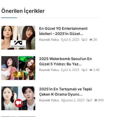
Önerilen İçerikler
En Güzel YG Entertainment
İdolleri – 2025’in Güzel...
Kozmik Yolcu
Eylül 9, 2025
0
2K
2025 Waterbomb Seoul’un En
Güzel 5 Yıldızı: Bu Yaz...
Kozmik Yolcu
Eylül 4, 2025
0
2.4K
2025’in En Tartışmalı ve Tepki
Çeken K-Drama Oyunc...
Kozmik Yolcu
Ağustos 2, 2025
0
899