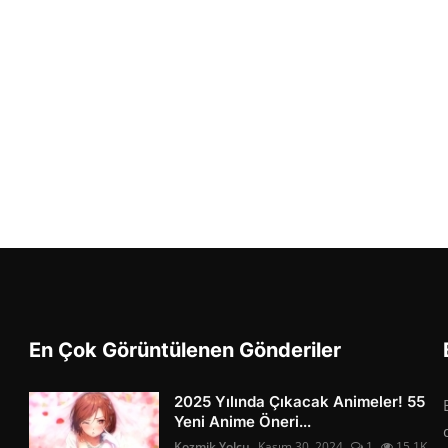
En Çok Görüntülenen Gönderiler
2025 Yılında Çıkacak Animeler! 55
Yeni Anime Öneri...
Kozmik Yolcu
Kasım 30, 2024
1
15.1K