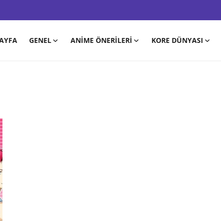
AYFA
GENEL
ANIME ÖNERILERI
KORE DÜNYASI