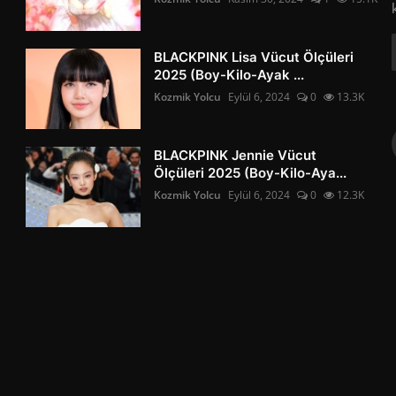
BLACKPINK Lisa Vücut Ölçüleri
2025 (Boy-Kilo-Ayak ...
Kozmik Yolcu
Eylül 6, 2024
0
13.3K
BLACKPINK Jennie Vücut
Ölçüleri 2025 (Boy-Kilo-Aya...
Kozmik Yolcu
Eylül 6, 2024
0
12.3K