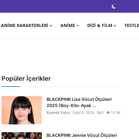
ANIME KARAKTERLERI
ANIME
DIZI & FILM
TESTL
Popüler İçerikler
BLACKPINK Lisa Vücut Ölçüleri
2025 (Boy-Kilo-Ayak ...
Kozmik Yolcu
Eylül 6, 2024
0
13.3K
BLACKPINK Jennie Vücut Ölçüleri