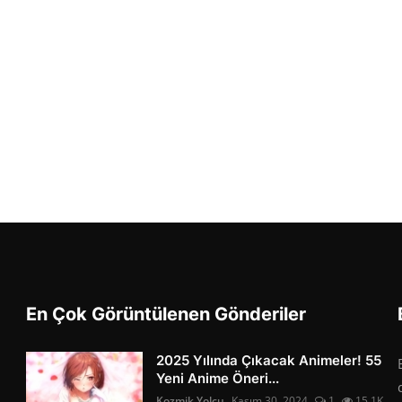
En Çok Görüntülenen Gönderiler
2025 Yılında Çıkacak Animeler! 55
Yeni Anime Öneri...
Kozmik Yolcu
Kasım 30, 2024
1
15.1K