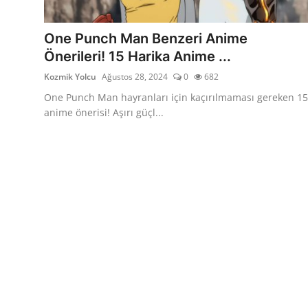
Testler
One Punch Man Benzeri Anime
Önerileri! 15 Harika Anime ...
Kozmik Yolcu
Ağustos 28, 2024
0
682
One Punch Man hayranları için kaçırılmaması gereken 15
anime önerisi! Aşırı güçl...