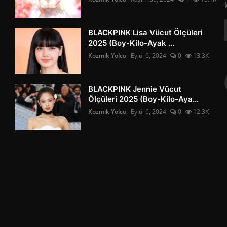
BLACKPINK Lisa Vücut Ölçüleri
2025 (Boy-Kilo-Ayak ...
Kozmik Yolcu
Eylül 6, 2024
0
13.3K
BLACKPINK Jennie Vücut
Ölçüleri 2025 (Boy-Kilo-Aya...
Kozmik Yolcu
Eylül 6, 2024
0
12.3K