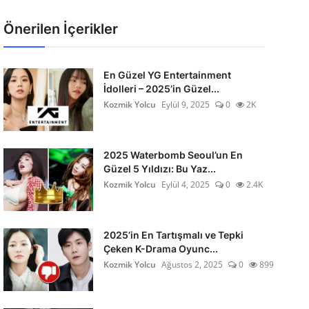
Önerilen İçerikler
En Güzel YG Entertainment
İdolleri – 2025’in Güzel...
Kozmik Yolcu
Eylül 9, 2025
0
2K
2025 Waterbomb Seoul’un En
Güzel 5 Yıldızı: Bu Yaz...
Kozmik Yolcu
Eylül 4, 2025
0
2.4K
2025’in En Tartışmalı ve Tepki
Çeken K-Drama Oyunc...
Kozmik Yolcu
Ağustos 2, 2025
0
899