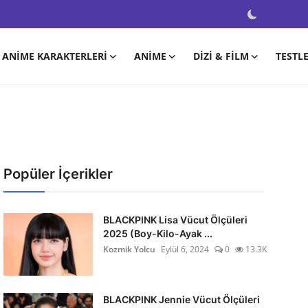
ANIME KARAKTERLERI
ANIME
DIZI & FILM
TESTL
Popüler İçerikler
BLACKPINK Lisa Vücut Ölçüleri
2025 (Boy-Kilo-Ayak ...
Kozmik Yolcu
Eylül 6, 2024
0
13.3K
BLACKPINK Jennie Vücut Ölçüleri