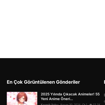
En Çok Görüntülenen Gönderiler
2025 Yılında Çıkacak Animeler! 55
Yeni Anime Öneri...
Kozmik Yolcu
Kasım 30, 2024
1
15.1K