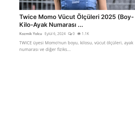
Testler
Twice Momo Vücut Ölçüleri 2025 (Boy-
Kilo-Ayak Numarası ...
Kozmik Yolcu
Eylül 6, 2024
0
1.1K
TWICE üyesi Momo'nun boyu, kilosu, vücut ölçüleri, ayak
numarası ve diğer fiziks...