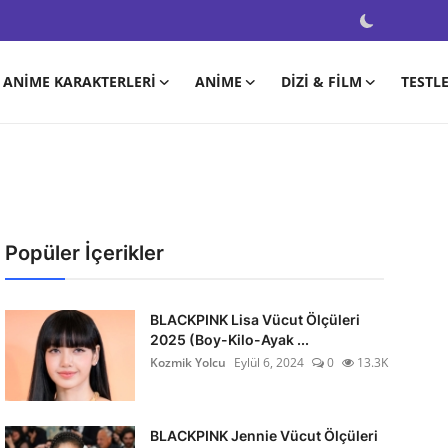
ANIME KARAKTERLERI
ANIME
DIZI & FILM
TESTL
Popüler İçerikler
BLACKPINK Lisa Vücut Ölçüleri
2025 (Boy-Kilo-Ayak ...
Kozmik Yolcu
Eylül 6, 2024
0
13.3K
BLACKPINK Jennie Vücut Ölçüleri