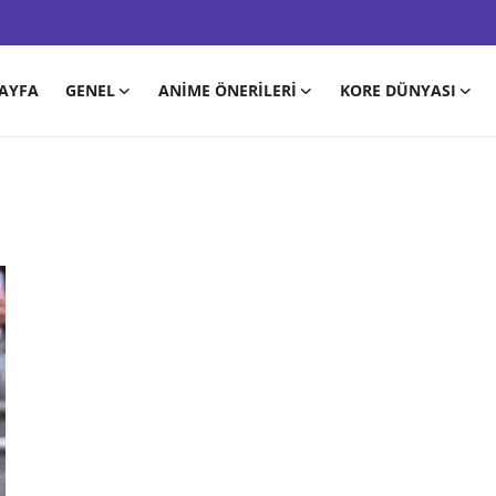
AYFA
GENEL
ANIME ÖNERILERI
KORE DÜNYASI