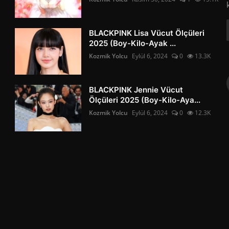
BLACKPINK Lisa Vücut Ölçüleri
2025 (Boy-Kilo-Ayak ...
Kozmik Yolcu
Eylül 6, 2024
0
13.3K
BLACKPINK Jennie Vücut
Ölçüleri 2025 (Boy-Kilo-Aya...
Kozmik Yolcu
Eylül 6, 2024
0
12.3K