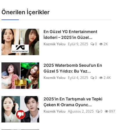
Önerilen İçerikler
En Güzel YG Entertainment
İdolleri – 2025’in Güzel...
Kozmik Yolcu
Eylül 9, 2025
0
2K
2025 Waterbomb Seoul’un En
Güzel 5 Yıldızı: Bu Yaz...
Kozmik Yolcu
Eylül 4, 2025
0
2.4K
2025’in En Tartışmalı ve Tepki
Çeken K-Drama Oyunc...
Kozmik Yolcu
Ağustos 2, 2025
0
897