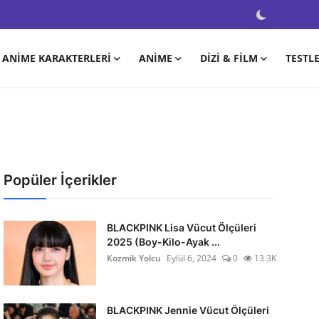
ANIME KARAKTERLERI
ANIME
DIZI & FILM
TESTL
Popüler İçerikler
BLACKPINK Lisa Vücut Ölçüleri
2025 (Boy-Kilo-Ayak ...
Kozmik Yolcu
Eylül 6, 2024
0
13.3K
BLACKPINK Jennie Vücut Ölçüleri