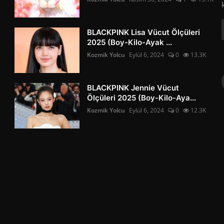
BLACKPINK Lisa Vücut Ölçüleri
2025 (Boy-Kilo-Ayak ...
Kozmik Yolcu
Eylül 6, 2024
0
13.3K
BLACKPINK Jennie Vücut
Ölçüleri 2025 (Boy-Kilo-Aya...
Kozmik Yolcu
Eylül 6, 2024
0
12.3K