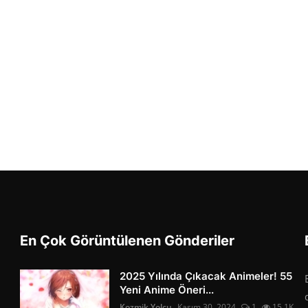
En Çok Görüntülenen Gönderiler
2025 Yılında Çıkacak Animeler! 55
Yeni Anime Öneri...
Kozmik Yolcu
Kasım 30, 2024
1
15.1K