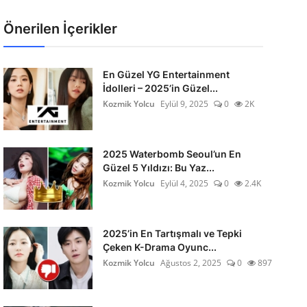
Önerilen İçerikler
En Güzel YG Entertainment
İdolleri – 2025’in Güzel...
Kozmik Yolcu
Eylül 9, 2025
0
2K
2025 Waterbomb Seoul’un En
Güzel 5 Yıldızı: Bu Yaz...
Kozmik Yolcu
Eylül 4, 2025
0
2.4K
2025’in En Tartışmalı ve Tepki
Çeken K-Drama Oyunc...
Kozmik Yolcu
Ağustos 2, 2025
0
897