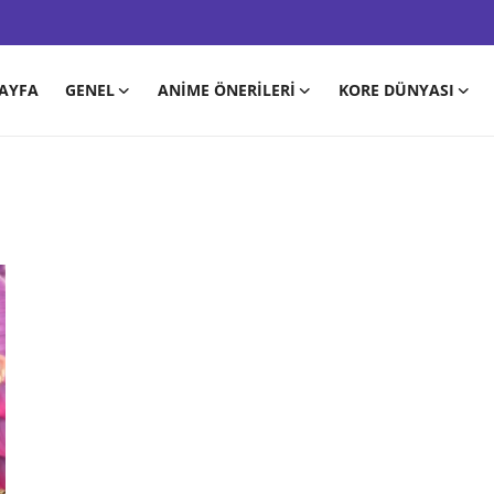
AYFA
GENEL
ANIME ÖNERILERI
KORE DÜNYASI