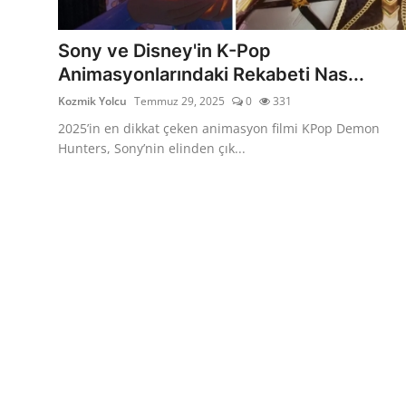
Testler
Sony ve Disney'in K-Pop
Animasyonlarındaki Rekabeti Nas...
Kozmik Yolcu
Temmuz 29, 2025
0
331
2025’in en dikkat çeken animasyon filmi KPop Demon
Hunters, Sony’nin elinden çık...