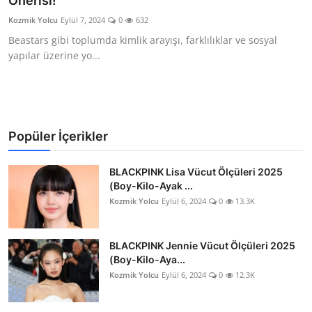
Önerisi!
Testler
Kozmik Yolcu
Eylül 7, 2024
0
632
Beastars gibi toplumda kimlik arayışı, farklılıklar ve sosyal
yapılar üzerine yo...
Popüler İçerikler
BLACKPINK Lisa Vücut Ölçüleri 2025
(Boy-Kilo-Ayak ...
Kozmik Yolcu
Eylül 6, 2024
0
13.3K
BLACKPINK Jennie Vücut Ölçüleri 2025
(Boy-Kilo-Aya...
Kozmik Yolcu
Eylül 6, 2024
0
12.3K