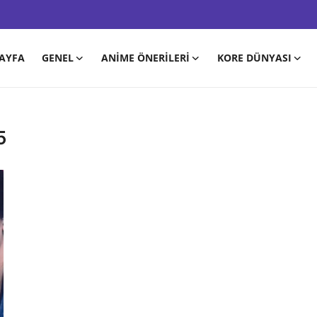
AYFA
GENEL
ANIME ÖNERILERI
KORE DÜNYASI
5