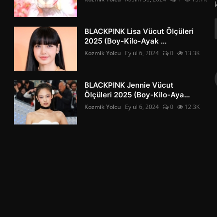
BLACKPINK Lisa Vücut Ölçüleri
2025 (Boy-Kilo-Ayak ...
Kozmik Yolcu
Eylül 6, 2024
0
13.3K
BLACKPINK Jennie Vücut
Ölçüleri 2025 (Boy-Kilo-Aya...
Kozmik Yolcu
Eylül 6, 2024
0
12.3K