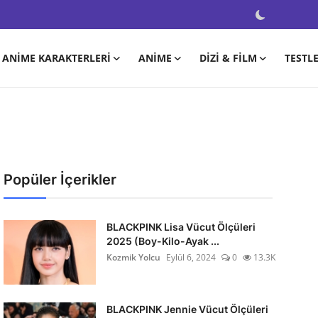
ANIME KARAKTERLERI
ANIME
DIZI & FILM
TESTL
Popüler İçerikler
BLACKPINK Lisa Vücut Ölçüleri
2025 (Boy-Kilo-Ayak ...
Kozmik Yolcu
Eylül 6, 2024
0
13.3K
BLACKPINK Jennie Vücut Ölçüleri