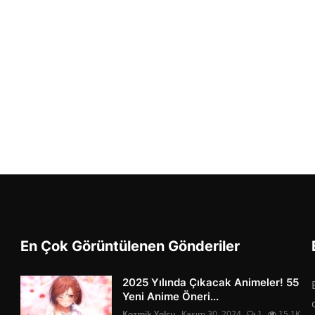
En Çok Görüntülenen Gönderiler
2025 Yılında Çıkacak Animeler! 55
Yeni Anime Öneri...
Kozmik Yolcu
Kasım 30, 2024
1
15.1K