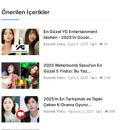
Önerilen İçerikler
En Güzel YG Entertainment
İdolleri – 2025’in Güzel...
Kozmik Yolcu
Eylül 9, 2025
0
2K
2025 Waterbomb Seoul’un En
Güzel 5 Yıldızı: Bu Yaz...
Kozmik Yolcu
Eylül 4, 2025
0
2.4K
2025’in En Tartışmalı ve Tepki
Çeken K-Drama Oyunc...
Kozmik Yolcu
Ağustos 2, 2025
0
898