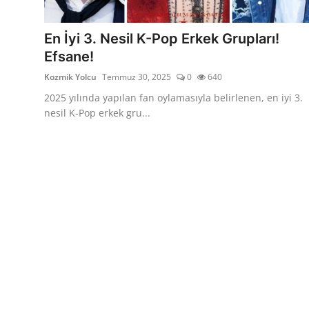
Testler
En İyi 3. Nesil K-Pop Erkek Grupları!
Efsane!
Kozmik Yolcu
Temmuz 30, 2025
0
640
2025 yılında yapılan fan oylamasıyla belirlenen, en iyi 3.
nesil K-Pop erkek gru...