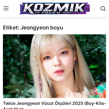
Etiket: Jeongyeon boyu
Anasayfa
Genel
İletişim
Anime Önerileri
Kore Dünyası
Anime Karakterleri
Anime
Twice Jeongyeon Vücut Ölçüleri 2025 (Boy-Kilo-
Dizi & Film