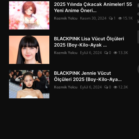
2025 Yılında Çıkacak Animeler! 55
Yeni Anime Öneri...
Kozmik Yolcu
Kasım 30, 2024
1
15.1K
BLACKPINK Lisa Vücut Ölçüleri
2025 (Boy-Kilo-Ayak ...
Kozmik Yolcu
Eylül 6, 2024
0
13.3K
BLACKPINK Jennie Vücut
Ölçüleri 2025 (Boy-Kilo-Aya...
Kozmik Yolcu
Eylül 6, 2024
0
12.3K