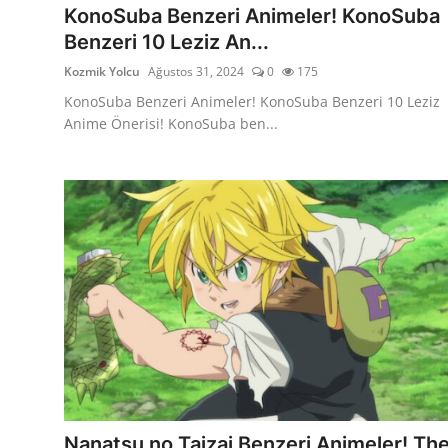
KonoSuba Benzeri Animeler! KonoSuba
Benzeri 10 Leziz An...
Kozmik Yolcu
Ağustos 31, 2024
0
175
KonoSuba Benzeri Animeler! KonoSuba Benzeri 10 Leziz
Anime Önerisi! KonoSuba ben...
Nanatsu no Taizai Benzeri Animeler! Th