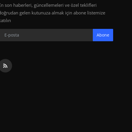
En son haberleri, güncellemeleri ve özel teklifleri
doğrudan gelen kutunuza almak için abone listemize
katılın
Abone