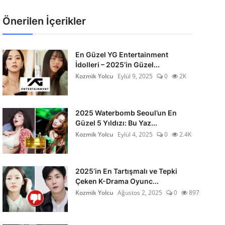
Önerilen İçerikler
En Güzel YG Entertainment
İdolleri – 2025’in Güzel...
Kozmik Yolcu
Eylül 9, 2025
0
2K
2025 Waterbomb Seoul’un En
Güzel 5 Yıldızı: Bu Yaz...
Kozmik Yolcu
Eylül 4, 2025
0
2.4K
2025’in En Tartışmalı ve Tepki
Çeken K-Drama Oyunc...
Kozmik Yolcu
Ağustos 2, 2025
0
897