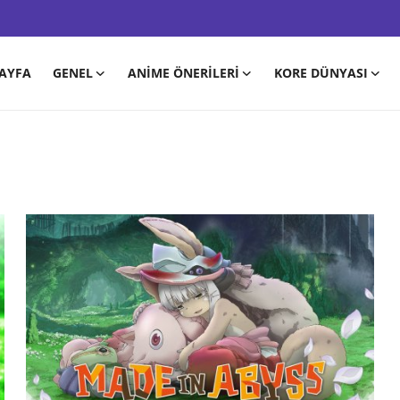
AYFA
GENEL
ANIME ÖNERILERI
KORE DÜNYASI