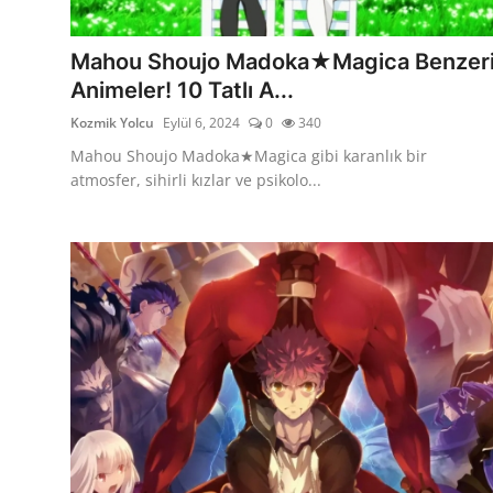
Testler
Mahou Shoujo Madoka★Magica Benzer
Animeler! 10 Tatlı A...
Kozmik Yolcu
Eylül 6, 2024
0
340
Mahou Shoujo Madoka★Magica gibi karanlık bir
atmosfer, sihirli kızlar ve psikolo...