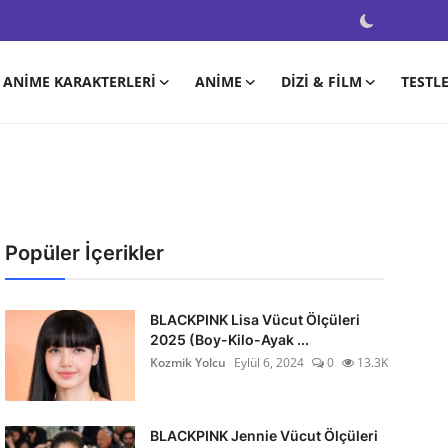
ANIME KARAKTERLERI
ANIME
DIZI & FILM
TESTL
Popüler İçerikler
BLACKPINK Lisa Vücut Ölçüleri
2025 (Boy-Kilo-Ayak ...
Kozmik Yolcu
Eylül 6, 2024
0
13.3K
BLACKPINK Jennie Vücut Ölçüleri