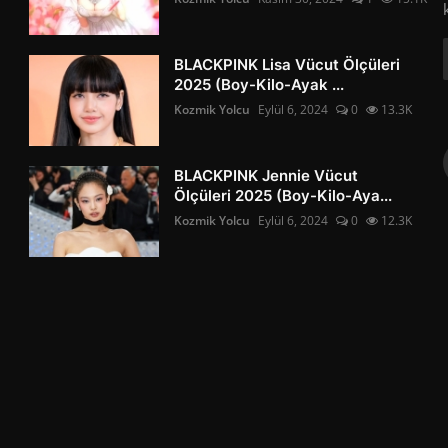
BLACKPINK Lisa Vücut Ölçüleri
2025 (Boy-Kilo-Ayak ...
Kozmik Yolcu
Eylül 6, 2024
0
13.3K
BLACKPINK Jennie Vücut
Ölçüleri 2025 (Boy-Kilo-Aya...
Kozmik Yolcu
Eylül 6, 2024
0
12.3K