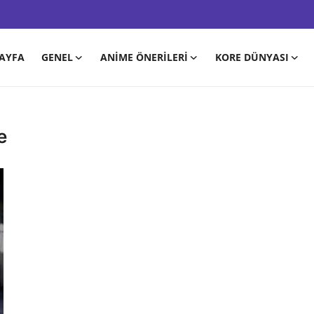
AYFA
GENEL
ANIME ÖNERILERI
KORE DÜNYASI
e