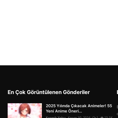
En Çok Görüntülenen Gönderiler
2025 Yılında Çıkacak Animeler! 55
Yeni Anime Öneri...
Kozmik Yolcu
Kasım 30, 2024
1
15.1K