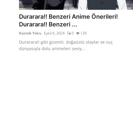
Testler
Durarara!! Benzeri Anime Önerileri!
Durarara!! Benzeri ...
Kozmik Yolcu
Eylül 6, 2024
0
126
Durarara!! gibi gizemli, doğaüstü olaylar ve suç
dünyasıyla dolu animeleri seviy...