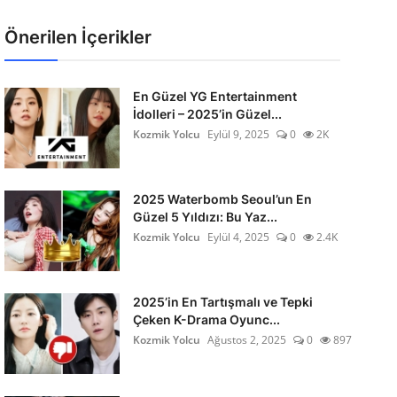
Önerilen İçerikler
En Güzel YG Entertainment
İdolleri – 2025’in Güzel...
Kozmik Yolcu
Eylül 9, 2025
0
2K
2025 Waterbomb Seoul’un En
Güzel 5 Yıldızı: Bu Yaz...
Kozmik Yolcu
Eylül 4, 2025
0
2.4K
2025’in En Tartışmalı ve Tepki
Çeken K-Drama Oyunc...
Kozmik Yolcu
Ağustos 2, 2025
0
897