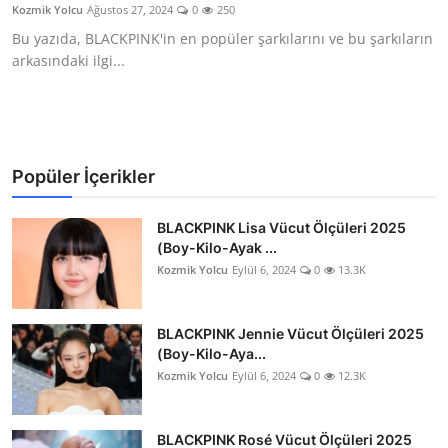
Kozmik Yolcu
Ağustos 27, 2024
0
250
Bu yazıda, BLACKPINK'in en popüler şarkılarını ve bu şarkıların
arkasındaki ilgi...
Popüler İçerikler
BLACKPINK Lisa Vücut Ölçüleri 2025
(Boy-Kilo-Ayak ...
Kozmik Yolcu
Eylül 6, 2024
0
13.3K
BLACKPINK Jennie Vücut Ölçüleri 2025
(Boy-Kilo-Aya...
Kozmik Yolcu
Eylül 6, 2024
0
12.3K
BLACKPINK Rosé Vücut Ölçüleri 2025