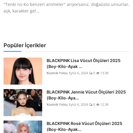
"Tenki no Ko benzeri animeler" arıyorsanız, doğaüstü unsurlar,
aşk, karakter gel...
Popüler İçerikler
BLACKPINK Lisa Vücut Ölçüleri 2025
(Boy-Kilo-Ayak ...
Kozmik Yolcu
Eylül 6, 2024
0
13.3K
BLACKPINK Jennie Vücut Ölçüleri 2025
(Boy-Kilo-Aya...
Kozmik Yolcu
Eylül 6, 2024
0
12.3K
BLACKPINK Rosé Vücut Ölçüleri 2025
(Boy-Kilo-Ayak...