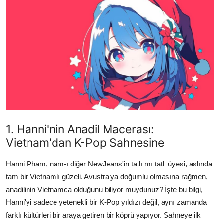
Testler
1. Hanni'nin Anadil Macerası:
Vietnam'dan K-Pop Sahnesine
Hanni Pham, nam-ı diğer NewJeans'in tatlı mı tatlı üyesi, aslında
tam bir Vietnamlı güzeli. Avustralya doğumlu olmasına rağmen,
anadilinin Vietnamca olduğunu biliyor muydunuz? İşte bu bilgi,
Hanni'yi sadece yetenekli bir K-Pop yıldızı değil, aynı zamanda
farklı kültürleri bir araya getiren bir köprü yapıyor. Sahneye ilk