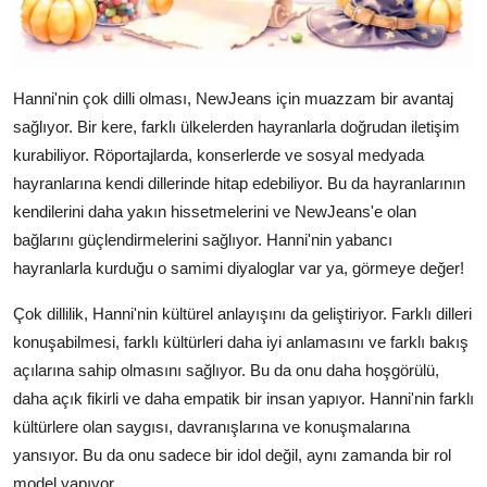
Hanni'nin çok dilli olması, NewJeans için muazzam bir avantaj
sağlıyor. Bir kere, farklı ülkelerden hayranlarla doğrudan iletişim
kurabiliyor. Röportajlarda, konserlerde ve sosyal medyada
hayranlarına kendi dillerinde hitap edebiliyor. Bu da hayranlarının
kendilerini daha yakın hissetmelerini ve NewJeans'e olan
bağlarını güçlendirmelerini sağlıyor. Hanni'nin yabancı
hayranlarla kurduğu o samimi diyaloglar var ya, görmeye değer!
Çok dillilik, Hanni'nin kültürel anlayışını da geliştiriyor. Farklı dilleri
konuşabilmesi, farklı kültürleri daha iyi anlamasını ve farklı bakış
açılarına sahip olmasını sağlıyor. Bu da onu daha hoşgörülü,
daha açık fikirli ve daha empatik bir insan yapıyor. Hanni'nin farklı
kültürlere olan saygısı, davranışlarına ve konuşmalarına
yansıyor. Bu da onu sadece bir idol değil, aynı zamanda bir rol
model yapıyor.