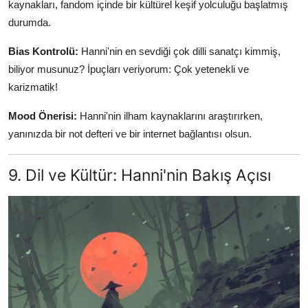
kaynakları, fandom içinde bir kültürel keşif yolculuğu başlatmış
durumda.
Bias Kontrolü:
Hanni'nin en sevdiği çok dilli sanatçı kimmiş,
biliyor musunuz? İpuçları veriyorum: Çok yetenekli ve
karizmatik!
Mood Önerisi:
Hanni'nin ilham kaynaklarını araştırırken,
yanınızda bir not defteri ve bir internet bağlantısı olsun.
9. Dil ve Kültür: Hanni'nin Bakış Açısı