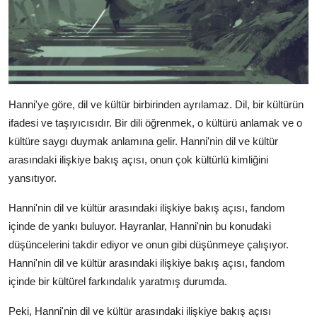
Hanni'ye göre, dil ve kültür birbirinden ayrılamaz. Dil, bir kültürün
ifadesi ve taşıyıcısıdır. Bir dili öğrenmek, o kültürü anlamak ve o
kültüre saygı duymak anlamına gelir. Hanni'nin dil ve kültür
arasındaki ilişkiye bakış açısı, onun çok kültürlü kimliğini
yansıtıyor.
Hanni'nin dil ve kültür arasındaki ilişkiye bakış açısı, fandom
içinde de yankı buluyor. Hayranlar, Hanni'nin bu konudaki
düşüncelerini takdir ediyor ve onun gibi düşünmeye çalışıyor.
Hanni'nin dil ve kültür arasındaki ilişkiye bakış açısı, fandom
içinde bir kültürel farkındalık yaratmış durumda.
Peki, Hanni'nin dil ve kültür arasındaki ilişkiye bakış açısı