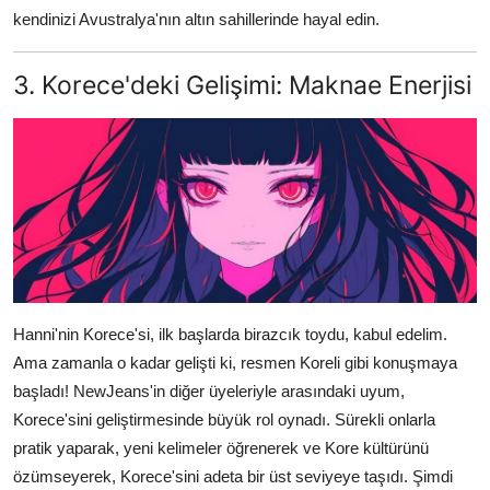
kendinizi Avustralya'nın altın sahillerinde hayal edin.
3. Korece'deki Gelişimi: Maknae Enerjisi
Hanni'nin Korece'si, ilk başlarda birazcık toydu, kabul edelim.
Ama zamanla o kadar gelişti ki, resmen Koreli gibi konuşmaya
başladı! NewJeans'in diğer üyeleriyle arasındaki uyum,
Korece'sini geliştirmesinde büyük rol oynadı. Sürekli onlarla
pratik yaparak, yeni kelimeler öğrenerek ve Kore kültürünü
özümseyerek, Korece'sini adeta bir üst seviyeye taşıdı. Şimdi