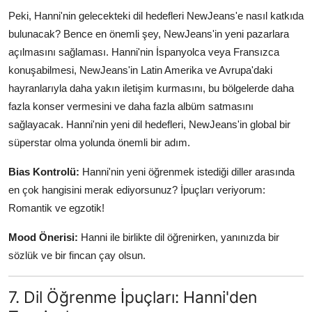
Peki, Hanni'nin gelecekteki dil hedefleri NewJeans'e nasıl katkıda
bulunacak? Bence en önemli şey, NewJeans'in yeni pazarlara
açılmasını sağlaması. Hanni'nin İspanyolca veya Fransızca
konuşabilmesi, NewJeans'in Latin Amerika ve Avrupa'daki
hayranlarıyla daha yakın iletişim kurmasını, bu bölgelerde daha
fazla konser vermesini ve daha fazla albüm satmasını
sağlayacak. Hanni'nin yeni dil hedefleri, NewJeans'in global bir
süperstar olma yolunda önemli bir adım.
Bias Kontrolü:
Hanni'nin yeni öğrenmek istediği diller arasında
en çok hangisini merak ediyorsunuz? İpuçları veriyorum:
Romantik ve egzotik!
Mood Önerisi:
Hanni ile birlikte dil öğrenirken, yanınızda bir
sözlük ve bir fincan çay olsun.
7. Dil Öğrenme İpuçları: Hanni'den