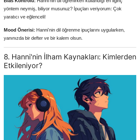
Bias Kontrolü:
Hanni'nin dil öğrenirken kullandığı en ilginç
yöntem neymiş, biliyor musunuz? İpuçları veriyorum: Çok
yaratıcı ve eğlenceli!
Mood Önerisi:
Hanni'nin dil öğrenme ipuçlarını uygularken,
yanınızda bir defter ve bir kalem olsun.
8. Hanni'nin İlham Kaynakları: Kimlerden
Etkileniyor?