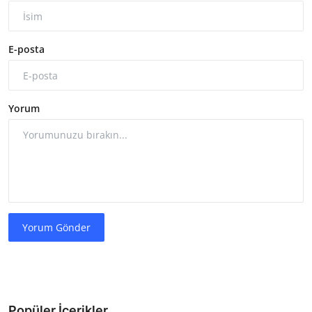
E-posta
Yorum
Yorum Gönder
Popüler İçerikler