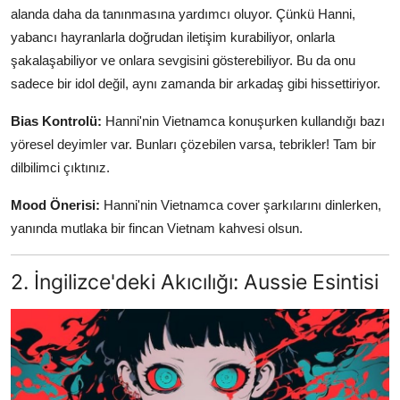
alanda daha da tanınmasına yardımcı oluyor. Çünkü Hanni,
yabancı hayranlarla doğrudan iletişim kurabiliyor, onlarla
şakalaşabiliyor ve onlara sevgisini gösterebiliyor. Bu da onu
sadece bir idol değil, aynı zamanda bir arkadaş gibi hissettiriyor.
Bias Kontrolü:
Hanni'nin Vietnamca konuşurken kullandığı bazı
yöresel deyimler var. Bunları çözebilen varsa, tebrikler! Tam bir
dilbilimci çıktınız.
Mood Önerisi:
Hanni'nin Vietnamca cover şarkılarını dinlerken,
yanında mutlaka bir fincan Vietnam kahvesi olsun.
2. İngilizce'deki Akıcılığı: Aussie Esintisi