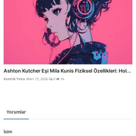
Ashton Kutcher Eşi Mila Kunis Fiziksel Özellikleri: Hol...
Kozmik Yolcu
Mart 15, 2026
0
16
Yorumlar
İsim