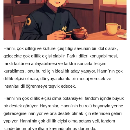
Hanni, çok dilliliği ve kültürel çeşitliliği savunan bir idol olarak,
gelecekte çok dillilik elçisi olabilir. Farklı dilleri konuşabilmesi,
farklı kültürleri anlayabilmesi ve farklı insanlarla iletişim
kurabilmesi, onu bu rol için ideal bir aday yapıyor. Hanni'nin çok
dillilik elçisi olması, dünyaya olumlu bir mesaj verecek ve
insanları dil öğrenmeye teşvik edecek.
Hanni'nin çok dillilik elçisi olma potansiyeli, fandom içinde büyük
bir destek görüyor. Hayranlar, Hanni'nin bu rolü başarıyla yerine
getireceğine inanıyor ve ona destek olmak için ellerinden geleni
yapıyor. Hanni'nin çok dillilik elçisi olma potansiyeli, fandom
içinde bir umut ve ilham kaynağı olmuş durumda.