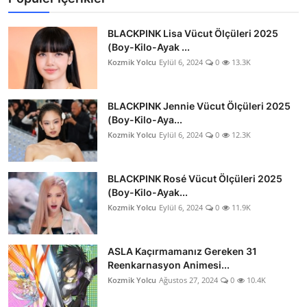
BLACKPINK Lisa Vücut Ölçüleri 2025
(Boy-Kilo-Ayak ...
Kozmik Yolcu
Eylül 6, 2024
0
13.3K
BLACKPINK Jennie Vücut Ölçüleri 2025
(Boy-Kilo-Aya...
Kozmik Yolcu
Eylül 6, 2024
0
12.3K
BLACKPINK Rosé Vücut Ölçüleri 2025
(Boy-Kilo-Ayak...
Kozmik Yolcu
Eylül 6, 2024
0
11.9K
ASLA Kaçırmamanız Gereken 31
Reenkarnasyon Animesi...
Kozmik Yolcu
Ağustos 27, 2024
0
10.4K