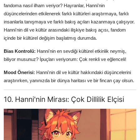
fandoma nasıl ilham veriyor? Hayranlar, Hanni'nin
düşüncelerinden etkilenerek farklı kültürleri araştırmaya, farklı
insanlarla tanışmaya ve farklı bakış açıları kazanmaya çalışıyor.
Hanni'nin dil ve kültür arasındaki ilişkiye bakış açısı, fandom
içinde bir kültürel değişim başlatmış durumda.
Bias Kontrolü:
Hanni'nin en sevdiği kültürel etkinlik neymiş,
biliyor musunuz? İpuçları veriyorum: Çok renkli ve eğlenceli!
Mood Önerisi:
Hanni'nin dil ve kültür hakkındaki düşüncelerini
araştırırken, yanınızda bir dünya haritası ve bir fincan çay olsun.
10. Hanni'nin Mirası: Çok Dillilik Elçisi