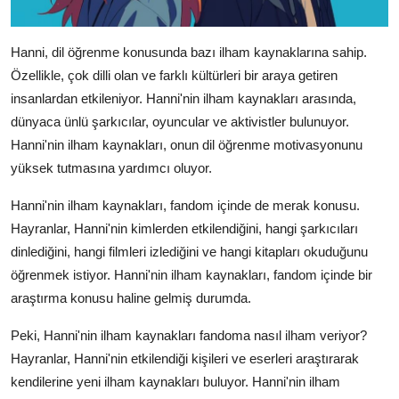
Hanni, dil öğrenme konusunda bazı ilham kaynaklarına sahip.
Özellikle, çok dilli olan ve farklı kültürleri bir araya getiren
insanlardan etkileniyor. Hanni'nin ilham kaynakları arasında,
dünyaca ünlü şarkıcılar, oyuncular ve aktivistler bulunuyor.
Hanni'nin ilham kaynakları, onun dil öğrenme motivasyonunu
yüksek tutmasına yardımcı oluyor.
Hanni'nin ilham kaynakları, fandom içinde de merak konusu.
Hayranlar, Hanni'nin kimlerden etkilendiğini, hangi şarkıcıları
dinlediğini, hangi filmleri izlediğini ve hangi kitapları okuduğunu
öğrenmek istiyor. Hanni'nin ilham kaynakları, fandom içinde bir
araştırma konusu haline gelmiş durumda.
Peki, Hanni'nin ilham kaynakları fandoma nasıl ilham veriyor?
Hayranlar, Hanni'nin etkilendiği kişileri ve eserleri araştırarak
kendilerine yeni ilham kaynakları buluyor. Hanni'nin ilham