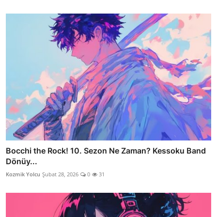
Bocchi the Rock! 10. Sezon Ne Zaman? Kessoku Band
Dönüy...
Kozmik Yolcu
Şubat 28, 2026
0
31