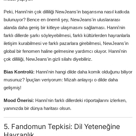
Peki, Hanni'nin çok dilliliği NewJeans'in başarısına nasıl katkıda
bulunuyor? Bence en önemli şey, NewJeans'in uluslararası
alanda daha geniş bir kitleye ulaşmasını sağlaması. Hanni'nin
farklı dillerde şarkı söyleyebilmesi, farklı kültürlerden hayranlarla
iletişim kurabilmesi ve farklı pazarlara girebilmesi, NewJeans'in
global bir fenomen haline gelmesine yardımcı oluyor. Hanni'nin
çok dilliliği, NewJeans'in gizli silahı diyebiliriz.
Bias Kontrolü:
Hanni'nin hangi dilde daha komik olduğunu biliyor
musunuz? İpuçları veriyorum: Mizah anlayışı o dilde daha
gelişmiş!
Mood Önerisi:
Hanni'nin farklı dillerdeki röportajlarını izlerken,
yanınızda bir dünya haritası olsun.
5. Fandomun Tepkisi: Dil Yeteneğine
Hayranlık