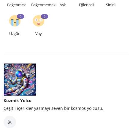
Beğenmek
Beğenmemek
Aşk
Eğlenceli
Sinirli
0
0
Üzgün
Vay
Kozmik Yolcu
Çeşitli içerikler yazmayı seven bir kozmos yolcusu.