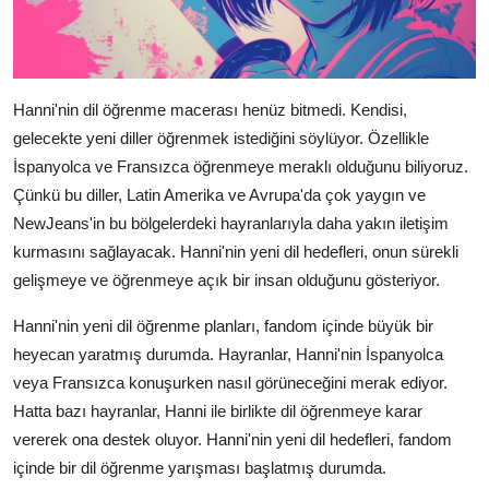
Hanni'nin dil öğrenme macerası henüz bitmedi. Kendisi,
gelecekte yeni diller öğrenmek istediğini söylüyor. Özellikle
İspanyolca ve Fransızca öğrenmeye meraklı olduğunu biliyoruz.
Çünkü bu diller, Latin Amerika ve Avrupa'da çok yaygın ve
NewJeans'in bu bölgelerdeki hayranlarıyla daha yakın iletişim
kurmasını sağlayacak. Hanni'nin yeni dil hedefleri, onun sürekli
gelişmeye ve öğrenmeye açık bir insan olduğunu gösteriyor.
Hanni'nin yeni dil öğrenme planları, fandom içinde büyük bir
heyecan yaratmış durumda. Hayranlar, Hanni'nin İspanyolca
veya Fransızca konuşurken nasıl görüneceğini merak ediyor.
Hatta bazı hayranlar, Hanni ile birlikte dil öğrenmeye karar
vererek ona destek oluyor. Hanni'nin yeni dil hedefleri, fandom
içinde bir dil öğrenme yarışması başlatmış durumda.