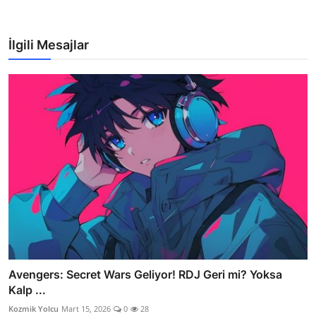
İlgili Mesajlar
Avengers: Secret Wars Geliyor! RDJ Geri mi? Yoksa
Kalp ...
Kozmik Yolcu
Mart 15, 2026
0
28