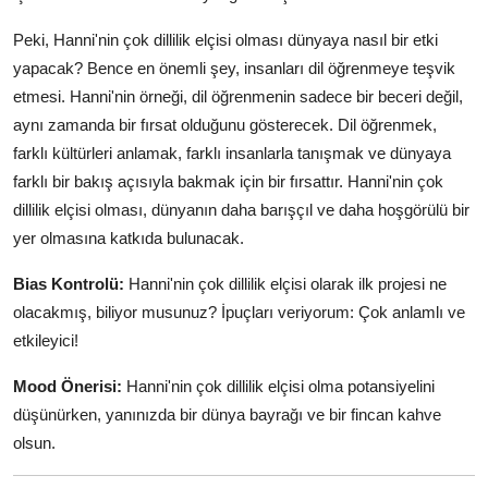
Peki, Hanni'nin çok dillilik elçisi olması dünyaya nasıl bir etki
yapacak? Bence en önemli şey, insanları dil öğrenmeye teşvik
etmesi. Hanni'nin örneği, dil öğrenmenin sadece bir beceri değil,
aynı zamanda bir fırsat olduğunu gösterecek. Dil öğrenmek,
farklı kültürleri anlamak, farklı insanlarla tanışmak ve dünyaya
farklı bir bakış açısıyla bakmak için bir fırsattır. Hanni'nin çok
dillilik elçisi olması, dünyanın daha barışçıl ve daha hoşgörülü bir
yer olmasına katkıda bulunacak.
Bias Kontrolü:
Hanni'nin çok dillilik elçisi olarak ilk projesi ne
olacakmış, biliyor musunuz? İpuçları veriyorum: Çok anlamlı ve
etkileyici!
Mood Önerisi:
Hanni'nin çok dillilik elçisi olma potansiyelini
düşünürken, yanınızda bir dünya bayrağı ve bir fincan kahve
olsun.