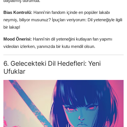
başlatmış durumda.
Bias Kontrolü:
Hanni'nin fandom içinde en popüler lakabı
neymiş, biliyor musunuz? İpuçları veriyorum: Dil yeteneğiyle ilgili
bir lakap!
Mood Önerisi:
Hanni'nin dil yeteneğini kutlayan fan yapımı
videoları izlerken, yanınızda bir kutu mendil olsun.
6. Gelecekteki Dil Hedefleri: Yeni
Ufuklar