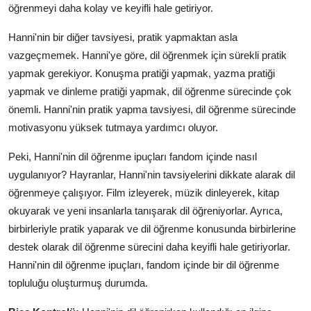
öğrenmeyi daha kolay ve keyifli hale getiriyor.
Hanni'nin bir diğer tavsiyesi, pratik yapmaktan asla
vazgeçmemek. Hanni'ye göre, dil öğrenmek için sürekli pratik
yapmak gerekiyor. Konuşma pratiği yapmak, yazma pratiği
yapmak ve dinleme pratiği yapmak, dil öğrenme sürecinde çok
önemli. Hanni'nin pratik yapma tavsiyesi, dil öğrenme sürecinde
motivasyonu yüksek tutmaya yardımcı oluyor.
Peki, Hanni'nin dil öğrenme ipuçları fandom içinde nasıl
uygulanıyor? Hayranlar, Hanni'nin tavsiyelerini dikkate alarak dil
öğrenmeye çalışıyor. Film izleyerek, müzik dinleyerek, kitap
okuyarak ve yeni insanlarla tanışarak dil öğreniyorlar. Ayrıca,
birbirleriyle pratik yaparak ve dil öğrenme konusunda birbirlerine
destek olarak dil öğrenme sürecini daha keyifli hale getiriyorlar.
Hanni'nin dil öğrenme ipuçları, fandom içinde bir dil öğrenme
topluluğu oluşturmuş durumda.