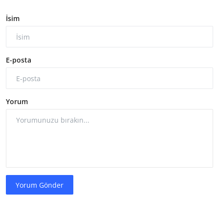
İsim
E-posta
Yorum
Yorum Gönder