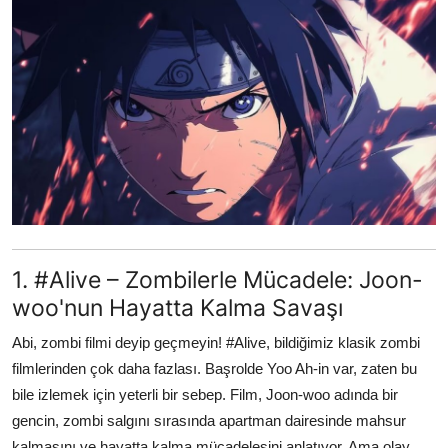
Testler
1. #Alive – Zombilerle Mücadele: Joon-
woo'nun Hayatta Kalma Savaşı
Abi, zombi filmi deyip geçmeyin! #Alive, bildiğimiz klasik zombi
filmlerinden çok daha fazlası. Başrolde Yoo Ah-in var, zaten bu
bile izlemek için yeterli bir sebep. Film, Joon-woo adında bir
gencin, zombi salgını sırasında apartman dairesinde mahsur
kalmasını ve hayatta kalma mücadelesini anlatıyor. Ama olay