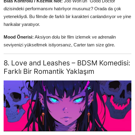
Bias Kontrolü / Kozmik Not:
Joo Won'un "Good Doctor"
dizisindeki performansını hatırlıyor musunuz? Orada da çok
yetenekliydi. Bu filmde de farklı bir karakteri canlandırıyor ve yine
harikalar yaratıyor.
Mood Önerisi:
Aksiyon dolu bir film izlemek ve adrenalin
seviyenizi yükseltmek istiyorsanız, Carter tam size göre.
8. Love and Leashes – BDSM Komedisi:
Farklı Bir Romantik Yaklaşım