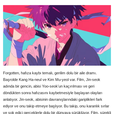
Forgotten, hafıza kaybı temalı, gerilim dolu bir aile dramı.
Başrolde Kang Ha-neul ve Kim Mu-yeol var. Film, Jin-seok
adında bir gencin, abisi Yoo-seok'un kaçırılması ve geri
döndükten sonra hafızasını kaybetmesiyle başlayan olayları
anlatıyor. Jin-seok, abisinin davranışlarındaki gariplikleri fark
ediyor ve onu takip etmeye başlıyor. Bu takip, onu karanlık sırlar
ve şok edici gerçeklerle dolu bir dünyaya sürüklüyor. Film, sürekli