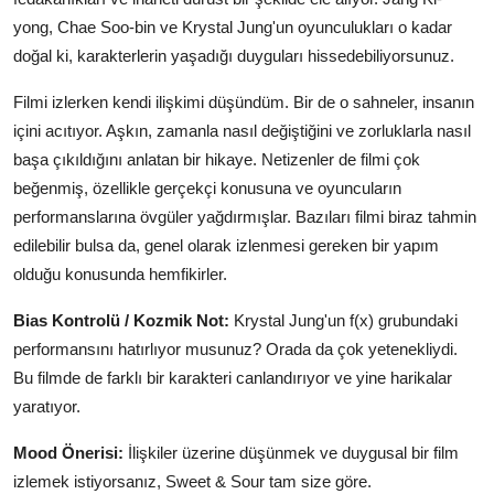
yong, Chae Soo-bin ve Krystal Jung'un oyunculukları o kadar
doğal ki, karakterlerin yaşadığı duyguları hissedebiliyorsunuz.
Filmi izlerken kendi ilişkimi düşündüm. Bir de o sahneler, insanın
içini acıtıyor. Aşkın, zamanla nasıl değiştiğini ve zorluklarla nasıl
başa çıkıldığını anlatan bir hikaye. Netizenler de filmi çok
beğenmiş, özellikle gerçekçi konusuna ve oyuncuların
performanslarına övgüler yağdırmışlar. Bazıları filmi biraz tahmin
edilebilir bulsa da, genel olarak izlenmesi gereken bir yapım
olduğu konusunda hemfikirler.
Bias Kontrolü / Kozmik Not:
Krystal Jung'un f(x) grubundaki
performansını hatırlıyor musunuz? Orada da çok yetenekliydi.
Bu filmde de farklı bir karakteri canlandırıyor ve yine harikalar
yaratıyor.
Mood Önerisi:
İlişkiler üzerine düşünmek ve duygusal bir film
izlemek istiyorsanız, Sweet & Sour tam size göre.