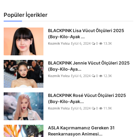
Popüler İçerikler
BLACKPINK Lisa Vücut Ölçüleri 2025
(Boy-Kilo-Ayak ...
Kozmik Yolcu
Eylül 6, 2024
0
13.3K
BLACKPINK Jennie Vücut Ölçüleri 2025
(Boy-Kilo-Aya...
Kozmik Yolcu
Eylül 6, 2024
0
12.3K
BLACKPINK Rosé Vücut Ölçüleri 2025
(Boy-Kilo-Ayak...
Kozmik Yolcu
Eylül 6, 2024
0
11.9K
ASLA Kaçırmamanız Gereken 31
Reenkarnasyon Animesi...