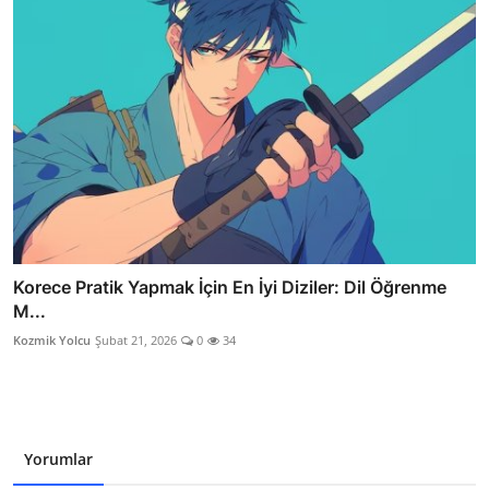
Korece Pratik Yapmak İçin En İyi Diziler: Dil Öğrenme
M...
Kozmik Yolcu
Şubat 21, 2026
0
34
Yorumlar