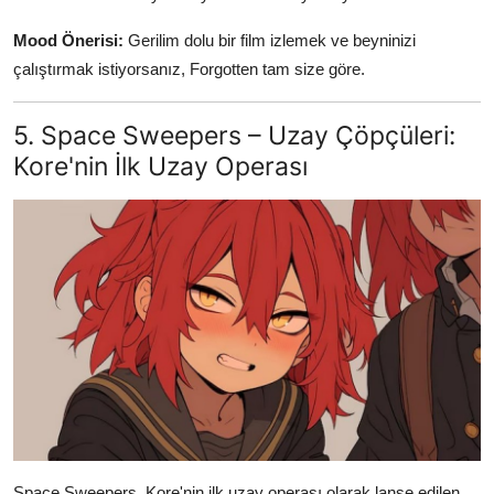
Mood Önerisi:
Gerilim dolu bir film izlemek ve beyninizi
çalıştırmak istiyorsanız, Forgotten tam size göre.
5. Space Sweepers – Uzay Çöpçüleri:
Kore'nin İlk Uzay Operası
Space Sweepers, Kore'nin ilk uzay operası olarak lanse edilen,