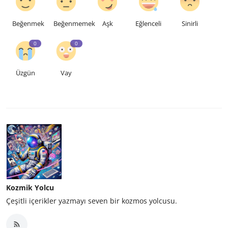
Beğenmek
Beğenmemek
Aşk
Eğlenceli
Sinirli
0
0
Üzgün
Vay
Kozmik Yolcu
Çeşitli içerikler yazmayı seven bir kozmos yolcusu.