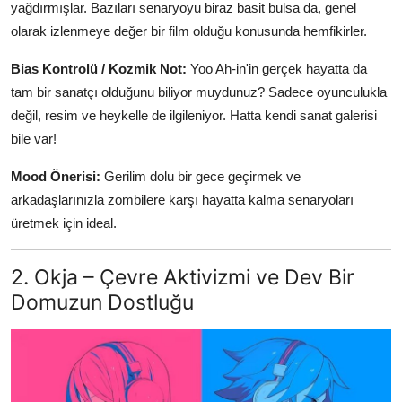
yağdırmışlar. Bazıları senaryoyu biraz basit bulsa da, genel
olarak izlenmeye değer bir film olduğu konusunda hemfikirler.
Bias Kontrolü / Kozmik Not:
Yoo Ah-in'in gerçek hayatta da
tam bir sanatçı olduğunu biliyor muydunuz? Sadece oyunculukla
değil, resim ve heykelle de ilgileniyor. Hatta kendi sanat galerisi
bile var!
Mood Önerisi:
Gerilim dolu bir gece geçirmek ve
arkadaşlarınızla zombilere karşı hayatta kalma senaryoları
üretmek için ideal.
2. Okja – Çevre Aktivizmi ve Dev Bir
Domuzun Dostluğu