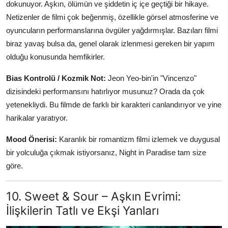
dokunuyor. Aşkın, ölümün ve şiddetin iç içe geçtiği bir hikaye.
Netizenler de filmi çok beğenmiş, özellikle görsel atmosferine ve
oyuncuların performanslarına övgüler yağdırmışlar. Bazıları filmi
biraz yavaş bulsa da, genel olarak izlenmesi gereken bir yapım
olduğu konusunda hemfikirler.
Bias Kontrolü / Kozmik Not:
Jeon Yeo-bin'in "Vincenzo"
dizisindeki performansını hatırlıyor musunuz? Orada da çok
yetenekliydi. Bu filmde de farklı bir karakteri canlandırıyor ve yine
harikalar yaratıyor.
Mood Önerisi:
Karanlık bir romantizm filmi izlemek ve duygusal
bir yolculuğa çıkmak istiyorsanız, Night in Paradise tam size
göre.
10. Sweet & Sour – Aşkın Evrimi:
İlişkilerin Tatlı ve Ekşi Yanları