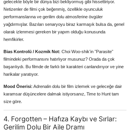
gelecekte böyle bir dünya bizi bekliyormuş gibi hissettiriyor.
Netizenler de filmi çok beğenmiş, özellikle oyunculuk
performanslarına ve gerilim dolu atmosferine övgüler
yağdırmışlar. Bazıları senaryoyu biraz karmaşık bulsa da, genel
olarak izlenmesi gereken bir yapım olduğu konusunda
hemfikirler.
Bias Kontrolü / Kozmik Not:
Choi Woo-shik'in "Parasite"
filmindeki performansını hatırlıyor musunuz? Orada da çok
başarılıydı. Bu filmde de farklı bir karakteri canlandırıyor ve yine
harikalar yaratıyor.
Mood Önerisi:
Adrenalin dolu bir film izlemek ve geleceğe dair
karamsar düşüncelere dalmak istiyorsanız, Time to Hunt tam
size göre.
4. Forgotten – Hafıza Kaybı ve Sırlar:
Gerilim Dolu Bir Aile Dramı