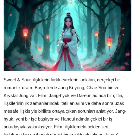
Sweet & Sour, ilişkilerin farklı evrelerini anlatan, gerçekçi bir
romantik dram. Başrollerde Jang Ki-yong, Chae Soo-bin ve
Krystal Jung var. Film, Jang-hyuk ve Da-eun adında bir çiftin,
ilişkilerinin ilk zamanlarındaki tatlı anlarını ve daha sonra uzak
mesafe ilişkisiyle birlikte ortaya çıkan sorunları anlatıyor. Jang-
hyuk, yeni bir işe başlıyor ve Haneul adında çekici bir iş
arkadaşıyla yakınlaşıyor. Film, ilişkilerdeki beklentileri,
fedakarlıkları ve ihaneti dürüst bir şekilde ele alıyor. Jang Ki-