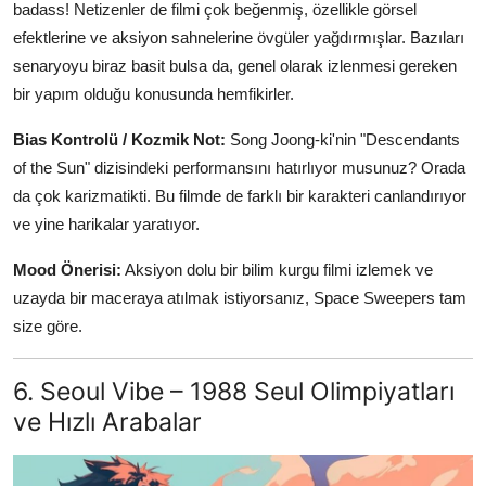
badass! Netizenler de filmi çok beğenmiş, özellikle görsel
efektlerine ve aksiyon sahnelerine övgüler yağdırmışlar. Bazıları
senaryoyu biraz basit bulsa da, genel olarak izlenmesi gereken
bir yapım olduğu konusunda hemfikirler.
Bias Kontrolü / Kozmik Not:
Song Joong-ki'nin "Descendants
of the Sun" dizisindeki performansını hatırlıyor musunuz? Orada
da çok karizmatikti. Bu filmde de farklı bir karakteri canlandırıyor
ve yine harikalar yaratıyor.
Mood Önerisi:
Aksiyon dolu bir bilim kurgu filmi izlemek ve
uzayda bir maceraya atılmak istiyorsanız, Space Sweepers tam
size göre.
6. Seoul Vibe – 1988 Seul Olimpiyatları
ve Hızlı Arabalar