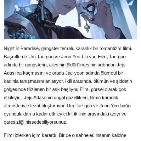
Night in Paradise, gangster temalı, karanlık bir romantizm filmi.
Başrollerde Um Tae-goo ve Jeon Yeo-bin var. Film, Tae-goo
adında bir gangsterin, ailesinin öldürülmesinin ardından Jeju
Adası'na kaçmasını ve orada Jae-yeon adında ölümcül bir
kadınla tanışmasını anlatıyor. İkili arasında, ölümün ve şiddetin
gölgesinde filizlenen bir aşk başlıyor. Film, görsel olarak çok
etkileyici. Jeju Adası'nın doğal güzellikleri, filmin karanlık
atmosferiyle tezat oluşturuyor. Um Tae-goo ve Jeon Yeo-bin'in
oyunculukları o kadar etkileyici ki, ikilinin arasındaki acıyı ve
çaresizliği hissedebiliyorsunuz.
Filmi izlerken içim karardı. Bir de o sahneler, insanın kalbine