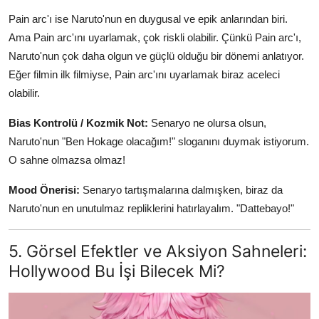
Pain arc'ı ise Naruto'nun en duygusal ve epik anlarından biri.
Ama Pain arc'ını uyarlamak, çok riskli olabilir. Çünkü Pain arc'ı,
Naruto'nun çok daha olgun ve güçlü olduğu bir dönemi anlatıyor.
Eğer filmin ilk filmiyse, Pain arc'ını uyarlamak biraz aceleci
olabilir.
Bias Kontrolü / Kozmik Not:
Senaryo ne olursa olsun,
Naruto'nun "Ben Hokage olacağım!" sloganını duymak istiyorum.
O sahne olmazsa olmaz!
Mood Önerisi:
Senaryo tartışmalarına dalmışken, biraz da
Naruto'nun en unutulmaz repliklerini hatırlayalım. "Dattebayo!"
5. Görsel Efektler ve Aksiyon Sahneleri:
Hollywood Bu İşi Bilecek Mi?