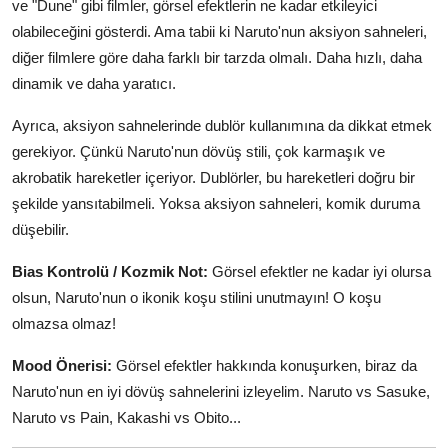
ve "Dune" gibi filmler, görsel efektlerin ne kadar etkileyici
olabileceğini gösterdi. Ama tabii ki Naruto'nun aksiyon sahneleri,
diğer filmlere göre daha farklı bir tarzda olmalı. Daha hızlı, daha
dinamik ve daha yaratıcı.
Ayrıca, aksiyon sahnelerinde dublör kullanımına da dikkat etmek
gerekiyor. Çünkü Naruto'nun dövüş stili, çok karmaşık ve
akrobatik hareketler içeriyor. Dublörler, bu hareketleri doğru bir
şekilde yansıtabilmeli. Yoksa aksiyon sahneleri, komik duruma
düşebilir.
Bias Kontrolü / Kozmik Not:
Görsel efektler ne kadar iyi olursa
olsun, Naruto'nun o ikonik koşu stilini unutmayın! O koşu
olmazsa olmaz!
Mood Önerisi:
Görsel efektler hakkında konuşurken, biraz da
Naruto'nun en iyi dövüş sahnelerini izleyelim. Naruto vs Sasuke,
Naruto vs Pain, Kakashi vs Obito...