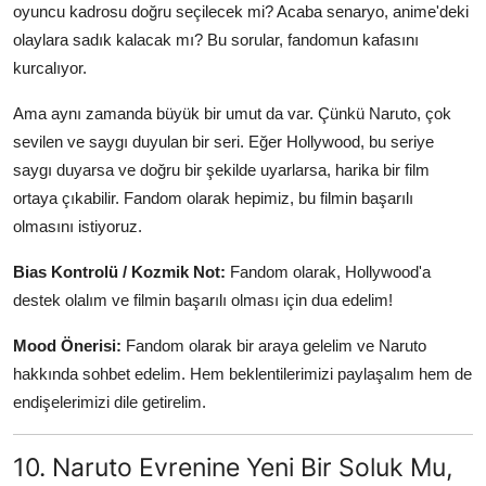
oyuncu kadrosu doğru seçilecek mi? Acaba senaryo, anime'deki
olaylara sadık kalacak mı? Bu sorular, fandomun kafasını
kurcalıyor.
Ama aynı zamanda büyük bir umut da var. Çünkü Naruto, çok
sevilen ve saygı duyulan bir seri. Eğer Hollywood, bu seriye
saygı duyarsa ve doğru bir şekilde uyarlarsa, harika bir film
ortaya çıkabilir. Fandom olarak hepimiz, bu filmin başarılı
olmasını istiyoruz.
Bias Kontrolü / Kozmik Not:
Fandom olarak, Hollywood'a
destek olalım ve filmin başarılı olması için dua edelim!
Mood Önerisi:
Fandom olarak bir araya gelelim ve Naruto
hakkında sohbet edelim. Hem beklentilerimizi paylaşalım hem de
endişelerimizi dile getirelim.
10. Naruto Evrenine Yeni Bir Soluk Mu,