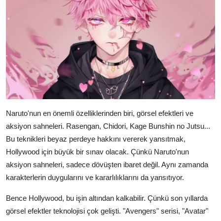
Naruto'nun en önemli özelliklerinden biri, görsel efektleri ve
aksiyon sahneleri. Rasengan, Chidori, Kage Bunshin no Jutsu...
Bu teknikleri beyaz perdeye hakkını vererek yansıtmak,
Hollywood için büyük bir sınav olacak. Çünkü Naruto'nun
aksiyon sahneleri, sadece dövüşten ibaret değil. Aynı zamanda
karakterlerin duygularını ve kararlılıklarını da yansıtıyor.
Bence Hollywood, bu işin altından kalkabilir. Çünkü son yıllarda
görsel efektler teknolojisi çok gelişti. "Avengers" serisi, "Avatar"