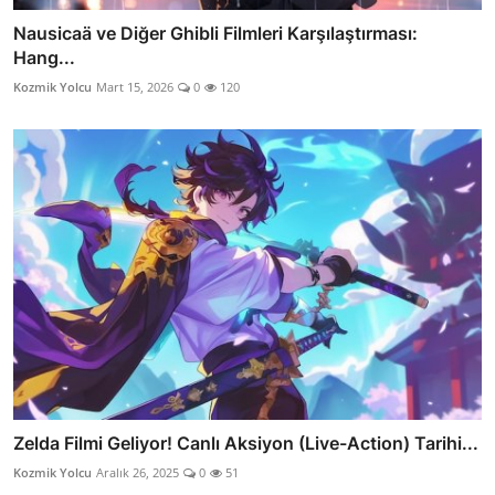
Nausicaä ve Diğer Ghibli Filmleri Karşılaştırması:
Hang...
Kozmik Yolcu
Mart 15, 2026
0
120
Zelda Filmi Geliyor! Canlı Aksiyon (Live-Action) Tarihi...
Kozmik Yolcu
Aralık 26, 2025
0
51