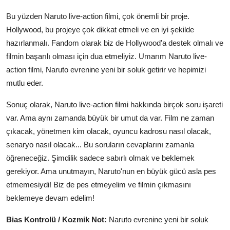
Bu yüzden Naruto live-action filmi, çok önemli bir proje.
Hollywood, bu projeye çok dikkat etmeli ve en iyi şekilde
hazırlanmalı. Fandom olarak biz de Hollywood'a destek olmalı ve
filmin başarılı olması için dua etmeliyiz. Umarım Naruto live-
action filmi, Naruto evrenine yeni bir soluk getirir ve hepimizi
mutlu eder.
Sonuç olarak, Naruto live-action filmi hakkında birçok soru işareti
var. Ama aynı zamanda büyük bir umut da var. Film ne zaman
çıkacak, yönetmen kim olacak, oyuncu kadrosu nasıl olacak,
senaryo nasıl olacak... Bu soruların cevaplarını zamanla
öğreneceğiz. Şimdilik sadece sabırlı olmak ve beklemek
gerekiyor. Ama unutmayın, Naruto'nun en büyük gücü asla pes
etmemesiydi! Biz de pes etmeyelim ve filmin çıkmasını
beklemeye devam edelim!
Bias Kontrolü / Kozmik Not:
Naruto evrenine yeni bir soluk