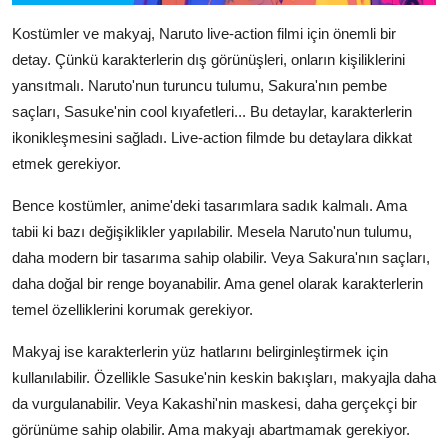
Kostümler ve makyaj, Naruto live-action filmi için önemli bir
detay. Çünkü karakterlerin dış görünüşleri, onların kişiliklerini
yansıtmalı. Naruto'nun turuncu tulumu, Sakura'nın pembe
saçları, Sasuke'nin cool kıyafetleri... Bu detaylar, karakterlerin
ikonikleşmesini sağladı. Live-action filmde bu detaylara dikkat
etmek gerekiyor.
Bence kostümler, anime'deki tasarımlara sadık kalmalı. Ama
tabii ki bazı değişiklikler yapılabilir. Mesela Naruto'nun tulumu,
daha modern bir tasarıma sahip olabilir. Veya Sakura'nın saçları,
daha doğal bir renge boyanabilir. Ama genel olarak karakterlerin
temel özelliklerini korumak gerekiyor.
Makyaj ise karakterlerin yüz hatlarını belirginleştirmek için
kullanılabilir. Özellikle Sasuke'nin keskin bakışları, makyajla daha
da vurgulanabilir. Veya Kakashi'nin maskesi, daha gerçekçi bir
görünüme sahip olabilir. Ama makyajı abartmamak gerekiyor.