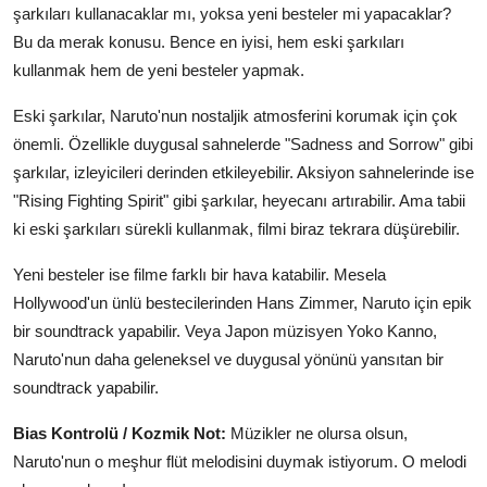
şarkıları kullanacaklar mı, yoksa yeni besteler mi yapacaklar?
Bu da merak konusu. Bence en iyisi, hem eski şarkıları
kullanmak hem de yeni besteler yapmak.
Eski şarkılar, Naruto'nun nostaljik atmosferini korumak için çok
önemli. Özellikle duygusal sahnelerde "Sadness and Sorrow" gibi
şarkılar, izleyicileri derinden etkileyebilir. Aksiyon sahnelerinde ise
"Rising Fighting Spirit" gibi şarkılar, heyecanı artırabilir. Ama tabii
ki eski şarkıları sürekli kullanmak, filmi biraz tekrara düşürebilir.
Yeni besteler ise filme farklı bir hava katabilir. Mesela
Hollywood'un ünlü bestecilerinden Hans Zimmer, Naruto için epik
bir soundtrack yapabilir. Veya Japon müzisyen Yoko Kanno,
Naruto'nun daha geleneksel ve duygusal yönünü yansıtan bir
soundtrack yapabilir.
Bias Kontrolü / Kozmik Not:
Müzikler ne olursa olsun,
Naruto'nun o meşhur flüt melodisini duymak istiyorum. O melodi