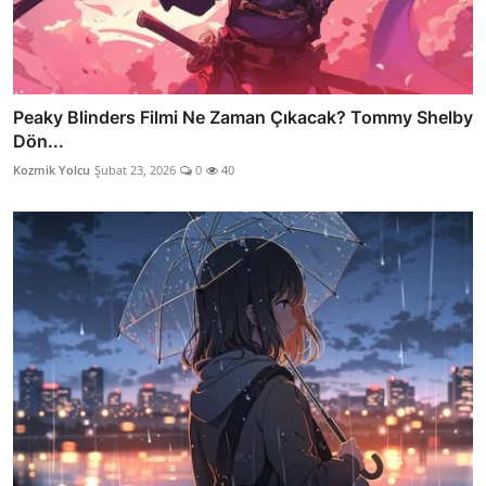
Peaky Blinders Filmi Ne Zaman Çıkacak? Tommy Shelby
Dön...
Kozmik Yolcu
Şubat 23, 2026
0
40