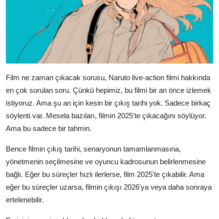
Film ne zaman çıkacak sorusu, Naruto live-action filmi hakkında
en çok sorulan soru. Çünkü hepimiz, bu filmi bir an önce izlemek
istiyoruz. Ama şu an için kesin bir çıkış tarihi yok. Sadece birkaç
söylenti var. Mesela bazıları, filmin 2025'te çıkacağını söylüyor.
Ama bu sadece bir tahmin.
Bence filmin çıkış tarihi, senaryonun tamamlanmasına,
yönetmenin seçilmesine ve oyuncu kadrosunun belirlenmesine
bağlı. Eğer bu süreçler hızlı ilerlerse, film 2025'te çıkabilir. Ama
eğer bu süreçler uzarsa, filmin çıkışı 2026'ya veya daha sonraya
ertelenebilir.