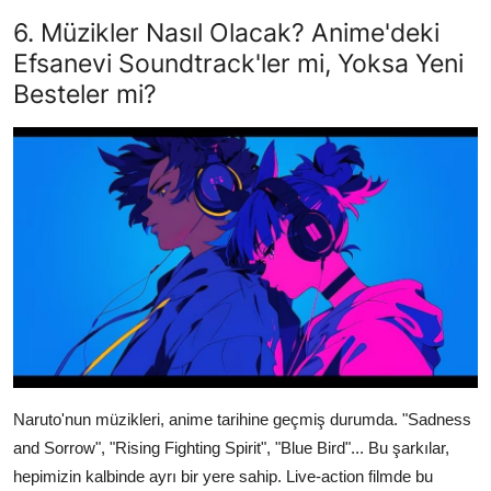
6. Müzikler Nasıl Olacak? Anime'deki
Efsanevi Soundtrack'ler mi, Yoksa Yeni
Besteler mi?
Naruto'nun müzikleri, anime tarihine geçmiş durumda. "Sadness
and Sorrow", "Rising Fighting Spirit", "Blue Bird"... Bu şarkılar,
hepimizin kalbinde ayrı bir yere sahip. Live-action filmde bu