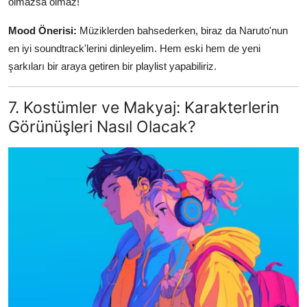
olmazsa olmaz!
Mood Önerisi:
Müziklerden bahsederken, biraz da Naruto'nun
en iyi soundtrack'lerini dinleyelim. Hem eski hem de yeni
şarkıları bir araya getiren bir playlist yapabiliriz.
7. Kostümler ve Makyaj: Karakterlerin
Görünüşleri Nasıl Olacak?