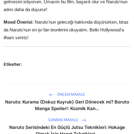
gelmesini istiyorum. Umarım bu film, başarılı olur ve Naruto'nun
adını daha da duyurur!
Mood Önerisi:
Naruto'nun geleceği hakkında düşünürken, biraz
da Naruto'nun en iyi fan teorilerini okuyalım. Belki Hollywood'a
ilham veririz!
Etiketler:
ÖNCEKI MAKALE
Naruto: Kurama (Dokuz Kuyruk) Geri Dönecek mi? Boruto
Manga Spoiler!: Kozmik Kan...
SONRAKI MAKALE
Naruto Serisindeki En Güçlü Jutsu Teknikleri: Hokage
Olmak İçin Hangi Teknikleri...