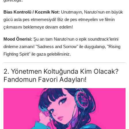
Bias Kontrolü / Kozmik Not:
Unutmayın, Naruto'nun en büyük
gücü asla pes etmemesiydi! Biz de pes etmeyelim ve filmin
çıkmasını beklemeye devam edelim!
Mood Önerisi:
Şu an tam Naruto'nun o epik soundtrack'lerini
dinleme zamanı! "Sadness and Sorrow" ile duygulanıp, "Rising
Fighting Spirit" ile gaza gelebilirsiniz.
2. Yönetmen Koltuğunda Kim Olacak?
Fandomun Favori Adayları!