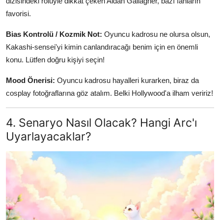
dizisindeki rolüyle dikkat çeken Aidan Gallagher, bazı fanların
favorisi.
Bias Kontrolü / Kozmik Not:
Oyuncu kadrosu ne olursa olsun,
Kakashi-sensei'yi kimin canlandıracağı benim için en önemli
konu. Lütfen doğru kişiyi seçin!
Mood Önerisi:
Oyuncu kadrosu hayalleri kurarken, biraz da
cosplay fotoğraflarına göz atalım. Belki Hollywood'a ilham veririz!
4. Senaryo Nasıl Olacak? Hangi Arc'ı
Uyarlayacaklar?