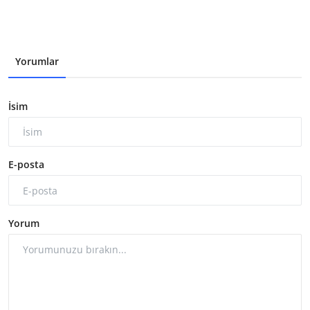
Yorumlar
İsim
E-posta
Yorum