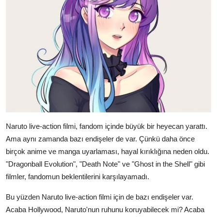
Naruto live-action filmi, fandom içinde büyük bir heyecan yarattı.
Ama aynı zamanda bazı endişeler de var. Çünkü daha önce
birçok anime ve manga uyarlaması, hayal kırıklığına neden oldu.
"Dragonball Evolution", "Death Note" ve "Ghost in the Shell" gibi
filmler, fandomun beklentilerini karşılayamadı.
Bu yüzden Naruto live-action filmi için de bazı endişeler var.
Acaba Hollywood, Naruto'nun ruhunu koruyabilecek mi? Acaba