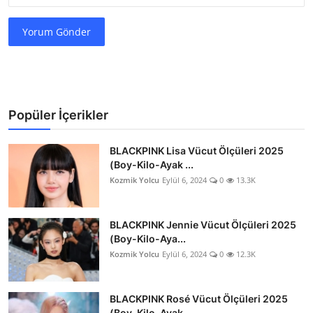
Yorum Gönder
Popüler İçerikler
BLACKPINK Lisa Vücut Ölçüleri 2025
(Boy-Kilo-Ayak ...
Kozmik Yolcu
Eylül 6, 2024
0
13.3K
BLACKPINK Jennie Vücut Ölçüleri 2025
(Boy-Kilo-Aya...
Kozmik Yolcu
Eylül 6, 2024
0
12.3K
BLACKPINK Rosé Vücut Ölçüleri 2025
(Boy-Kilo-Ayak...