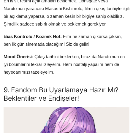
En iyisi, resmi açıklamaları beklemek. Lionsgate veya
Naruto'nun yaratıcısı Masashi Kishimoto, filmin çıkış tarihiyle ilgili
bir açıklama yaparsa, o zaman kesin bir bilgiye sahip olabiliriz.
Şimdilik sadece sabırlı olmak ve beklemek gerekiyor.
Bias Kontrolü / Kozmik Not:
Film ne zaman çıkarsa çıksın,
ben ilk gün sinemada olacağım! Siz de gelin!
Mood Önerisi:
Çıkış tarihini beklerken, biraz da Naruto'nun en
iyi bölümlerini tekrar izleyelim. Hem nostalji yapalım hem de
heyecanımızı tazeleyelim.
9. Fandom Bu Uyarlamaya Hazır Mı?
Beklentiler ve Endişeler!