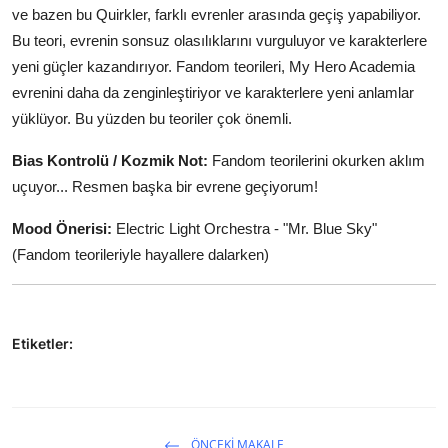
ve bazen bu Quirkler, farklı evrenler arasında geçiş yapabiliyor.
Bu teori, evrenin sonsuz olasılıklarını vurguluyor ve karakterlere
yeni güçler kazandırıyor. Fandom teorileri, My Hero Academia
evrenini daha da zenginleştiriyor ve karakterlere yeni anlamlar
yüklüyor. Bu yüzden bu teoriler çok önemli.
Bias Kontrolü / Kozmik Not:
Fandom teorilerini okurken aklım
uçuyor... Resmen başka bir evrene geçiyorum!
Mood Önerisi:
Electric Light Orchestra - "Mr. Blue Sky"
(Fandom teorileriyle hayallere dalarken)
Etiketler:
ÖNCEKI MAKALE