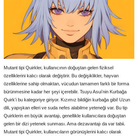
Mutant tipi Quirkler, kullanıcının doğuştan gelen fiziksel
özelliklerini kalıcı olarak değiştirir. Bu değişiklikler, hayvan
özelliklerine sahip olmaktan, vücudun tamamen farklı bir forma
bürünmesine kadar her şeyi içerebilir. Tsuyu Asui'nin Kurbağa
Quirk'i bu kategoriye giriyor. Kızımız bildiğin kurbağa gibi! Uzun
dili, yapışkan elleri ve suda nefes alabilme yeteneği var. Bu tip
Quirklerin en büyük avantajı, genellikle kullanıcılara doğuştan
gelen bir dizi yetenek sunması. Ama dezavantajı da var tabii.
Mutant tipi Quirkler, kullanıcıların görünüşlerini kalıcı olarak