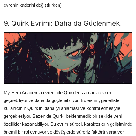
evrenin kaderini değiştirirken)
9. Quirk Evrimi: Daha da Güçlenmek!
My Hero Academia evreninde Quirkler, zamanla evrim
geçirebiliyor ve daha da güçlenebiliyor. Bu evrim, genellikle
kullanıcının Quirk'ini daha iyi anlaması ve kontrol etmesiyle
gerçekleşiyor. Bazen de Quirk, beklenmedik bir şekilde yeni
özellikler kazanabiliyor. Bu evrim süreci, karakterlerin gelişiminde
önemli bir rol oynuyor ve dövüşlerde sürpriz faktörü yaratıyor.