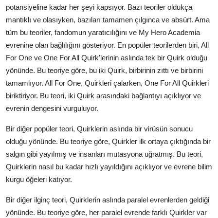
potansiyeline kadar her şeyi kapsıyor. Bazı teoriler oldukça
mantıklı ve olasıyken, bazıları tamamen çılgınca ve absürt. Ama
tüm bu teoriler, fandomun yaratıcılığını ve My Hero Academia
evrenine olan bağlılığını gösteriyor. En popüler teorilerden biri, All
For One ve One For All Quirk'lerinin aslında tek bir Quirk olduğu
yönünde. Bu teoriye göre, bu iki Quirk, birbirinin zıttı ve birbirini
tamamlıyor. All For One, Quirkleri çalarken, One For All Quirkleri
biriktiriyor. Bu teori, iki Quirk arasındaki bağlantıyı açıklıyor ve
evrenin dengesini vurguluyor.
Bir diğer popüler teori, Quirklerin aslında bir virüsün sonucu
olduğu yönünde. Bu teoriye göre, Quirkler ilk ortaya çıktığında bir
salgın gibi yayılmış ve insanları mutasyona uğratmış. Bu teori,
Quirklerin nasıl bu kadar hızlı yayıldığını açıklıyor ve evrene bilim
kurgu öğeleri katıyor.
Bir diğer ilginç teori, Quirklerin aslında paralel evrenlerden geldiği
yönünde. Bu teoriye göre, her paralel evrende farklı Quirkler var