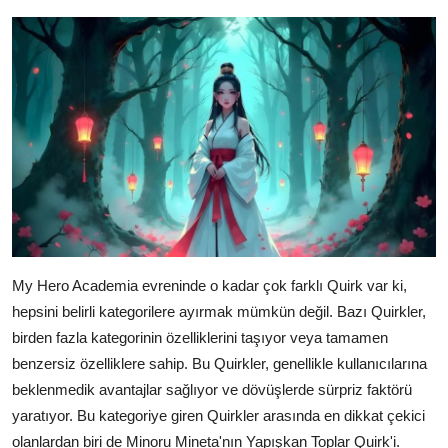
My Hero Academia evreninde o kadar çok farklı Quirk var ki,
hepsini belirli kategorilere ayırmak mümkün değil. Bazı Quirkler,
birden fazla kategorinin özelliklerini taşıyor veya tamamen
benzersiz özelliklere sahip. Bu Quirkler, genellikle kullanıcılarına
beklenmedik avantajlar sağlıyor ve dövüşlerde sürpriz faktörü
yaratıyor. Bu kategoriye giren Quirkler arasında en dikkat çekici
olanlardan biri de Minoru Mineta'nın Yapışkan Toplar Quirk'i.