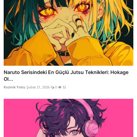
Naruto Serisindeki En Güçlü Jutsu Teknikleri: Hokage
Ol...
Kozmik Yolcu
Şubat 21, 2026
0
32