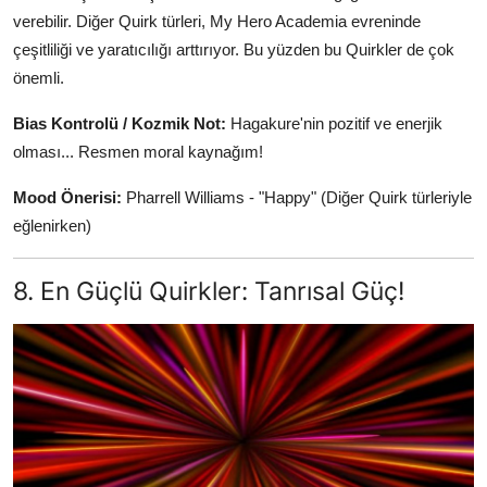
verebilir. Diğer Quirk türleri, My Hero Academia evreninde
çeşitliliği ve yaratıcılığı arttırıyor. Bu yüzden bu Quirkler de çok
önemli.
Bias Kontrolü / Kozmik Not:
Hagakure'nin pozitif ve enerjik
olması... Resmen moral kaynağım!
Mood Önerisi:
Pharrell Williams - "Happy" (Diğer Quirk türleriyle
eğlenirken)
8. En Güçlü Quirkler: Tanrısal Güç!