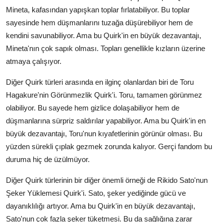
Mineta, kafasından yapışkan toplar fırlatabiliyor. Bu toplar
sayesinde hem düşmanlarını tuzağa düşürebiliyor hem de
kendini savunabiliyor. Ama bu Quirk'in en büyük dezavantajı,
Mineta'nın çok sapık olması. Topları genellikle kızların üzerine
atmaya çalışıyor.
Diğer Quirk türleri arasında en ilginç olanlardan biri de Toru
Hagakure'nin Görünmezlik Quirk'i. Toru, tamamen görünmez
olabiliyor. Bu sayede hem gizlice dolaşabiliyor hem de
düşmanlarına sürpriz saldırılar yapabiliyor. Ama bu Quirk'in en
büyük dezavantajı, Toru'nun kıyafetlerinin görünür olması. Bu
yüzden sürekli çıplak gezmek zorunda kalıyor. Gerçi fandom bu
duruma hiç de üzülmüyor.
Diğer Quirk türlerinin bir diğer önemli örneği de Rikido Sato'nun
Şeker Yüklemesi Quirk'i. Sato, şeker yediğinde gücü ve
dayanıklılığı artıyor. Ama bu Quirk'in en büyük dezavantajı,
Sato'nun çok fazla şeker tüketmesi. Bu da sağlığına zarar