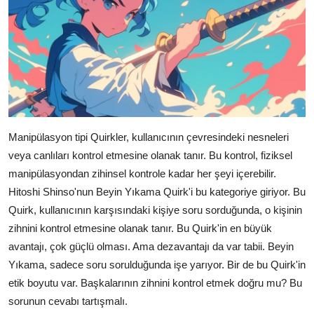
Manipülasyon tipi Quirkler, kullanıcının çevresindeki nesneleri
veya canlıları kontrol etmesine olanak tanır. Bu kontrol, fiziksel
manipülasyondan zihinsel kontrole kadar her şeyi içerebilir.
Hitoshi Shinso'nun Beyin Yıkama Quirk'i bu kategoriye giriyor. Bu
Quirk, kullanıcının karşısındaki kişiye soru sorduğunda, o kişinin
zihnini kontrol etmesine olanak tanır. Bu Quirk'in en büyük
avantajı, çok güçlü olması. Ama dezavantajı da var tabii. Beyin
Yıkama, sadece soru sorulduğunda işe yarıyor. Bir de bu Quirk'in
etik boyutu var. Başkalarının zihnini kontrol etmek doğru mu? Bu
sorunun cevabı tartışmalı.