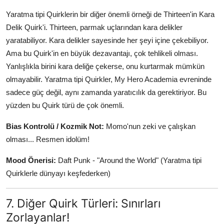
Yaratma tipi Quirklerin bir diğer önemli örneği de Thirteen'in Kara
Delik Quirk'i. Thirteen, parmak uçlarından kara delikler
yaratabiliyor. Kara delikler sayesinde her şeyi içine çekebiliyor.
Ama bu Quirk'in en büyük dezavantajı, çok tehlikeli olması.
Yanlışlıkla birini kara deliğe çekerse, onu kurtarmak mümkün
olmayabilir. Yaratma tipi Quirkler, My Hero Academia evreninde
sadece güç değil, aynı zamanda yaratıcılık da gerektiriyor. Bu
yüzden bu Quirk türü de çok önemli.
Bias Kontrolü / Kozmik Not:
Momo'nun zeki ve çalışkan
olması... Resmen idolüm!
Mood Önerisi:
Daft Punk - "Around the World" (Yaratma tipi
Quirklerle dünyayı keşfederken)
7. Diğer Quirk Türleri: Sınırları
Zorlayanlar!