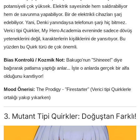
potansiyeli çok yüksek. Elektrik sayesinde hem saldırabiliyor
hem de savunma yapabiliyor. Bir de elektrikli cihazları şarj
edebiliyor. Yani, Denki yanındaysa telefonun şarjı hiç bitmez.
Verici tipi Quirkler, My Hero Academia evreninde sadece dövüş
yeteneklerini değil, karakterlerin kişiliklerini de yansıtıyor. Bu
yüzden bu Quirk türü de çok önemli.
Bias Kontrolü / Kozmik Not:
Bakugo'nun "Shineee!" diye
bağırarak patlama yaptığı anlar... İşte o anlarda gerçek bir alfa
olduğunu kanıtlıyor!
Mood Önerisi:
The Prodigy - "Firestarter" (Verici tipi Quirklerle
ortalığı yakıp yıkarken)
3. Mutant Tipi Quirkler: Doğuştan Farklı!