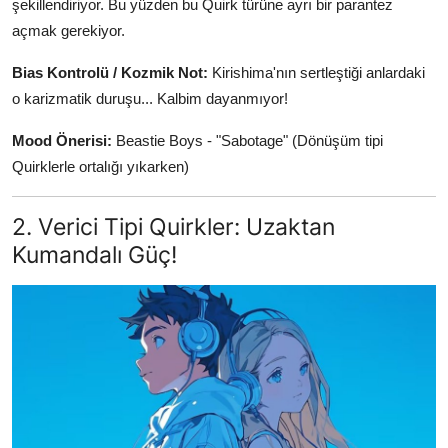
şekillendiriyor. Bu yüzden bu Quirk türüne ayrı bir parantez
açmak gerekiyor.
Bias Kontrolü / Kozmik Not:
Kirishima'nın sertleştiği anlardaki
o karizmatik duruşu... Kalbim dayanmıyor!
Mood Önerisi:
Beastie Boys - "Sabotage" (Dönüşüm tipi
Quirklerle ortalığı yıkarken)
2. Verici Tipi Quirkler: Uzaktan
Kumandalı Güç!