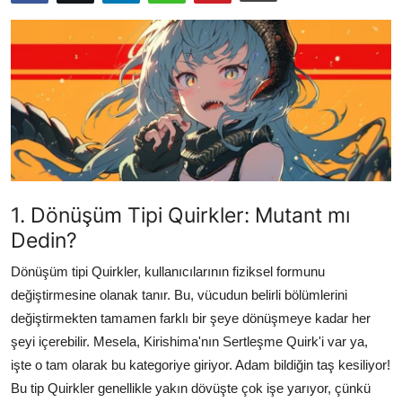
Testler
1. Dönüşüm Tipi Quirkler: Mutant mı
Dedin?
Dönüşüm tipi Quirkler, kullanıcılarının fiziksel formunu
değiştirmesine olanak tanır. Bu, vücudun belirli bölümlerini
değiştirmekten tamamen farklı bir şeye dönüşmeye kadar her
şeyi içerebilir. Mesela, Kirishima'nın Sertleşme Quirk'i var ya,
işte o tam olarak bu kategoriye giriyor. Adam bildiğin taş kesiliyor!
Bu tip Quirkler genellikle yakın dövüşte çok işe yarıyor, çünkü