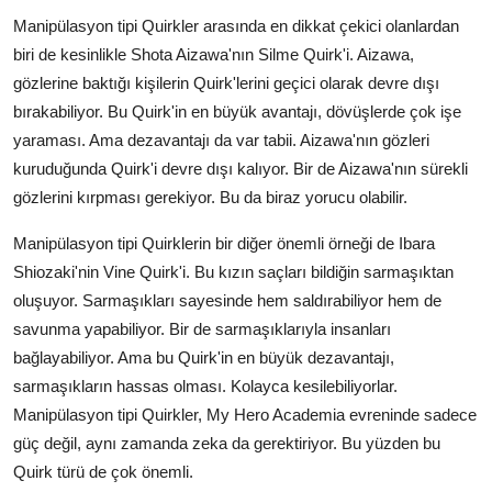
Manipülasyon tipi Quirkler arasında en dikkat çekici olanlardan
biri de kesinlikle Shota Aizawa'nın Silme Quirk'i. Aizawa,
gözlerine baktığı kişilerin Quirk'lerini geçici olarak devre dışı
bırakabiliyor. Bu Quirk'in en büyük avantajı, dövüşlerde çok işe
yaraması. Ama dezavantajı da var tabii. Aizawa'nın gözleri
kuruduğunda Quirk'i devre dışı kalıyor. Bir de Aizawa'nın sürekli
gözlerini kırpması gerekiyor. Bu da biraz yorucu olabilir.
Manipülasyon tipi Quirklerin bir diğer önemli örneği de Ibara
Shiozaki'nin Vine Quirk'i. Bu kızın saçları bildiğin sarmaşıktan
oluşuyor. Sarmaşıkları sayesinde hem saldırabiliyor hem de
savunma yapabiliyor. Bir de sarmaşıklarıyla insanları
bağlayabiliyor. Ama bu Quirk'in en büyük dezavantajı,
sarmaşıkların hassas olması. Kolayca kesilebiliyorlar.
Manipülasyon tipi Quirkler, My Hero Academia evreninde sadece
güç değil, aynı zamanda zeka da gerektiriyor. Bu yüzden bu
Quirk türü de çok önemli.