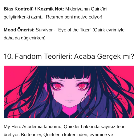
Bias Kontrolü / Kozmik Not:
Midoriya'nın Quirk'ini
geliştirirkenki azmi... Resmen beni motive ediyor!
Mood Önerisi:
Survivor - "Eye of the Tiger" (Quirk evrimiyle
daha da güçlenirken)
10. Fandom Teorileri: Acaba Gerçek mi?
My Hero Academia fandomu, Quirkler hakkında sayısız teori
üretiyor. Bu teoriler, Quirklerin kökeninden, evrimine ve