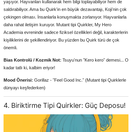
yaşıyor. Hayvanları kullanarak hem bilgi toplayabiliyor hem de
saldırabiliyor. Ama bu Quirk'in en büyük dezavantajı, Koji'nin çok
çekingen olması. İnsanlarla konuşmakta zorlanıyor. Hayvanlarla
daha rahat iletişim kuruyor. Mutant tipi Quirkler, My Hero
Academia evreninde sadece fiziksel özellikleri değil, karakterlerin
kişiliklerini de şekillendiriyor. Bu yüzden bu Quirk türü de çok
önemli.
Bias Kontrolü / Kozmik Not:
Tsuyu'nun "Kero kero" demesi... O
kadar tatlı ki, kalbim eriyor!
Mood Önerisi:
Gorillaz - "Feel Good Inc." (Mutant tipi Quirklerle
dünyayı keşfederken)
4. Biriktirme Tipi Quirkler: Güç Deposu!