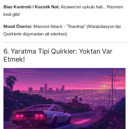
Bias Kontrolü / Kozmik Not:
Aizawa'nın uykulu hali... Resmen
kedi gibi!
Mood Önerisi:
Massive Attack - "Teardrop" (Manipülasyon tipi
Quirklerle düşmanları alt ederken)
6. Yaratma Tipi Quirkler: Yoktan Var
Etmek!