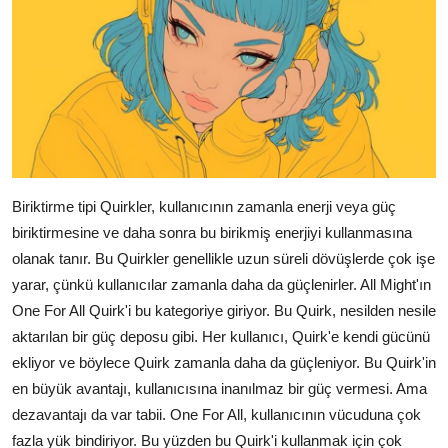
Biriktirme tipi Quirkler, kullanıcının zamanla enerji veya güç
biriktirmesine ve daha sonra bu birikmiş enerjiyi kullanmasına
olanak tanır. Bu Quirkler genellikle uzun süreli dövüşlerde çok işe
yarar, çünkü kullanıcılar zamanla daha da güçlenirler. All Might'ın
One For All Quirk'i bu kategoriye giriyor. Bu Quirk, nesilden nesile
aktarılan bir güç deposu gibi. Her kullanıcı, Quirk'e kendi gücünü
ekliyor ve böylece Quirk zamanla daha da güçleniyor. Bu Quirk'in
en büyük avantajı, kullanıcısına inanılmaz bir güç vermesi. Ama
dezavantajı da var tabii. One For All, kullanıcının vücuduna çok
fazla yük bindiriyor. Bu yüzden bu Quirk'i kullanmak için çok