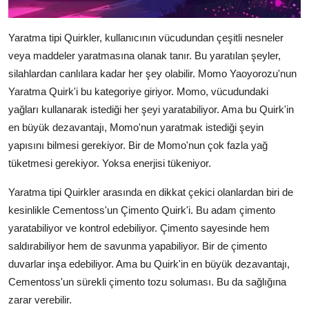
Yaratma tipi Quirkler, kullanıcının vücudundan çeşitli nesneler
veya maddeler yaratmasına olanak tanır. Bu yaratılan şeyler,
silahlardan canlılara kadar her şey olabilir. Momo Yaoyorozu'nun
Yaratma Quirk'i bu kategoriye giriyor. Momo, vücudundaki
yağları kullanarak istediği her şeyi yaratabiliyor. Ama bu Quirk'in
en büyük dezavantajı, Momo'nun yaratmak istediği şeyin
yapısını bilmesi gerekiyor. Bir de Momo'nun çok fazla yağ
tüketmesi gerekiyor. Yoksa enerjisi tükeniyor.
Yaratma tipi Quirkler arasında en dikkat çekici olanlardan biri de
kesinlikle Cementoss'un Çimento Quirk'i. Bu adam çimento
yaratabiliyor ve kontrol edebiliyor. Çimento sayesinde hem
saldırabiliyor hem de savunma yapabiliyor. Bir de çimento
duvarlar inşa edebiliyor. Ama bu Quirk'in en büyük dezavantajı,
Cementoss'un sürekli çimento tozu soluması. Bu da sağlığına
zarar verebilir.