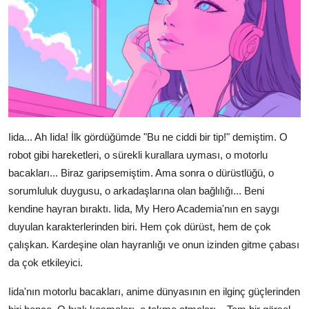
Iida... Ah Iida! İlk gördüğümde "Bu ne ciddi bir tip!" demiştim. O
robot gibi hareketleri, o sürekli kurallara uyması, o motorlu
bacakları... Biraz garipsemiştim. Ama sonra o dürüstlüğü, o
sorumluluk duygusu, o arkadaşlarına olan bağlılığı... Beni
kendine hayran bıraktı. Iida, My Hero Academia'nın en saygı
duyulan karakterlerinden biri. Hem çok dürüst, hem de çok
çalışkan. Kardeşine olan hayranlığı ve onun izinden gitme çabası
da çok etkileyici.
Iida'nın motorlu bacakları, anime dünyasının en ilginç güçlerinden