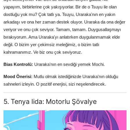
yapayım, birbirlerine çok yakışıyorlar. Bir de o Tsuyu ile olan
dostluğu yok mu? Çok tatlı ya. Tsuyu, Uraraka'nın en yakın
arkadaşı ve ona her zaman destek oluyor. Uraraka da ona değer
veriyor ve onu çok seviyor. Tamam, tamam. Duygusallaşmayı
bırakıyorum. Ama Uraraka'yı anlatırken duygulanmamak elde
değil. O bizim yer çekimsiz meleğimiz, o bizim tatlı
kahramanımız. Ve biz onu çok seviyoruz.
Bias Kontrolü:
Uraraka'nın en sevdiği yemek Mochi.
Mood Önerisi:
Mutlu olmak istediğinizde Uraraka'nın olduğu
sahneleri izleyin. O pozitif enerjisi, sizi neşelendirecek.
5. Tenya Iida: Motorlu Şövalye