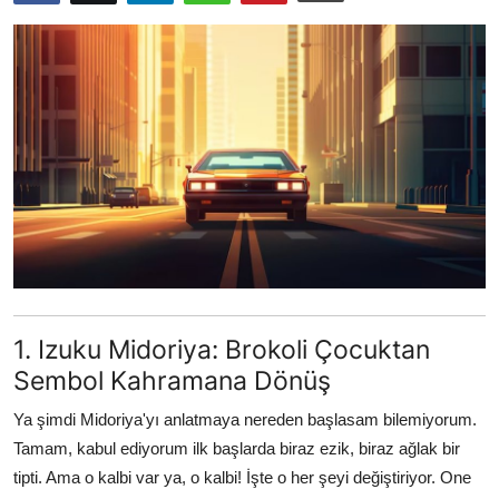
Testler
1. Izuku Midoriya: Brokoli Çocuktan
Sembol Kahramana Dönüş
Ya şimdi Midoriya'yı anlatmaya nereden başlasam bilemiyorum.
Tamam, kabul ediyorum ilk başlarda biraz ezik, biraz ağlak bir
tipti. Ama o kalbi var ya, o kalbi! İşte o her şeyi değiştiriyor. One