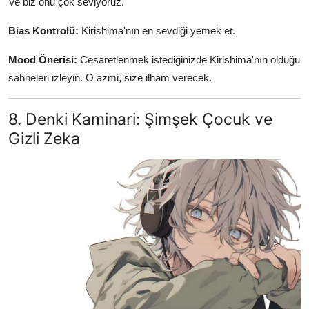
Ve biz onu çok seviyoruz.
Bias Kontrolü:
Kirishima'nın en sevdiği yemek et.
Mood Önerisi:
Cesaretlenmek istediğinizde Kirishima'nın olduğu
sahneleri izleyin. O azmi, size ilham verecek.
8. Denki Kaminari: Şimşek Çocuk ve
Gizli Zeka