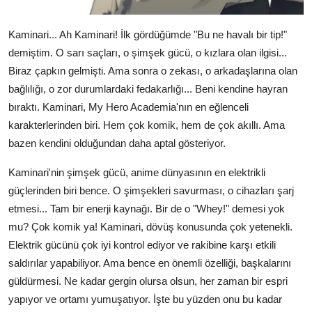
Kaminari... Ah Kaminari! İlk gördüğümde "Bu ne havalı bir tip!"
demiştim. O sarı saçları, o şimşek gücü, o kızlara olan ilgisi...
Biraz çapkın gelmişti. Ama sonra o zekası, o arkadaşlarına olan
bağlılığı, o zor durumlardaki fedakarlığı... Beni kendine hayran
bıraktı. Kaminari, My Hero Academia'nın en eğlenceli
karakterlerinden biri. Hem çok komik, hem de çok akıllı. Ama
bazen kendini olduğundan daha aptal gösteriyor.
Kaminari'nin şimşek gücü, anime dünyasının en elektrikli
güçlerinden biri bence. O şimşekleri savurması, o cihazları şarj
etmesi... Tam bir enerji kaynağı. Bir de o "Whey!" demesi yok
mu? Çok komik ya! Kaminari, dövüş konusunda çok yetenekli.
Elektrik gücünü çok iyi kontrol ediyor ve rakibine karşı etkili
saldırılar yapabiliyor. Ama bence en önemli özelliği, başkalarını
güldürmesi. Ne kadar gergin olursa olsun, her zaman bir espri
yapıyor ve ortamı yumuşatıyor. İşte bu yüzden onu bu kadar