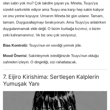
olan sabrı yok mu? Çok takdire şayan ya. Mineta, Tsuyu'ya
sürekli sarkıntılık ediyor ama Tsuyu ona karşı hep sakin kalıyor
ve onu yerine koyuyor. Umarım Mineta bir gün uslanır. Tamam,
tamam. Duygusallaşmayı bırakıyorum. Ama Tsuyu'yu anlatırken
duygulanmamak elde değil. O bizim kurbağa kızımız, o bizim
zeki kahramanımız. Ve biz onu çok seviyoruz.
Bias Kontrolü:
Tsuyu'nun en sevdiği yemek jöle.
Mood Önerisi:
Sakinleşmek istediğinizde Tsuyu'nun olduğu
sahneleri izleyin. O dinginliği, sizi rahatlatacak.
7. Eijiro Kirishima: Sertleşen Kalplerin
Yumuşak Yanı