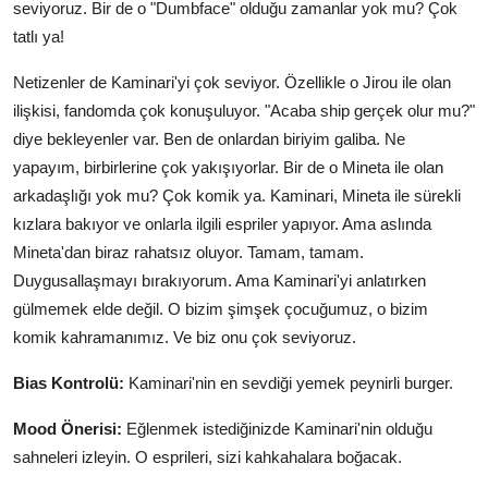
seviyoruz. Bir de o "Dumbface" olduğu zamanlar yok mu? Çok
tatlı ya!
Netizenler de Kaminari'yi çok seviyor. Özellikle o Jirou ile olan
ilişkisi, fandomda çok konuşuluyor. "Acaba ship gerçek olur mu?"
diye bekleyenler var. Ben de onlardan biriyim galiba. Ne
yapayım, birbirlerine çok yakışıyorlar. Bir de o Mineta ile olan
arkadaşlığı yok mu? Çok komik ya. Kaminari, Mineta ile sürekli
kızlara bakıyor ve onlarla ilgili espriler yapıyor. Ama aslında
Mineta'dan biraz rahatsız oluyor. Tamam, tamam.
Duygusallaşmayı bırakıyorum. Ama Kaminari'yi anlatırken
gülmemek elde değil. O bizim şimşek çocuğumuz, o bizim
komik kahramanımız. Ve biz onu çok seviyoruz.
Bias Kontrolü:
Kaminari'nin en sevdiği yemek peynirli burger.
Mood Önerisi:
Eğlenmek istediğinizde Kaminari'nin olduğu
sahneleri izleyin. O esprileri, sizi kahkahalara boğacak.