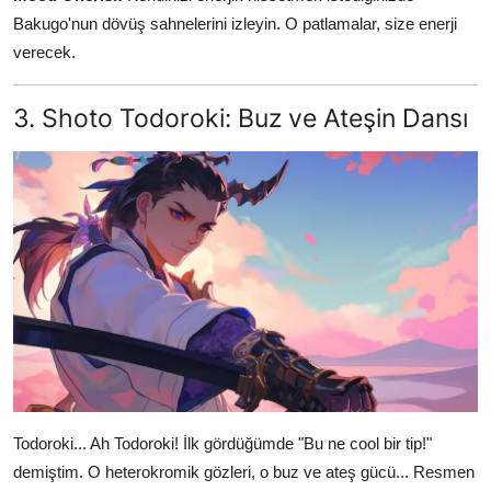
Bakugo'nun dövüş sahnelerini izleyin. O patlamalar, size enerji
verecek.
3. Shoto Todoroki: Buz ve Ateşin Dansı
Todoroki... Ah Todoroki! İlk gördüğümde "Bu ne cool bir tip!"
demiştim. O heterokromik gözleri, o buz ve ateş gücü... Resmen