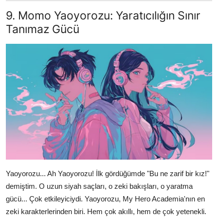
9. Momo Yaoyorozu: Yaratıcılığın Sınır
Tanımaz Gücü
Yaoyorozu... Ah Yaoyorozu! İlk gördüğümde "Bu ne zarif bir kız!"
demiştim. O uzun siyah saçları, o zeki bakışları, o yaratma
gücü... Çok etkileyiciydi. Yaoyorozu, My Hero Academia'nın en
zeki karakterlerinden biri. Hem çok akıllı, hem de çok yetenekli.