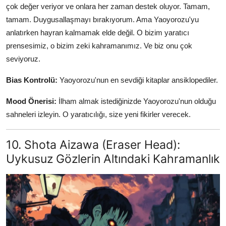
çok değer veriyor ve onlara her zaman destek oluyor. Tamam,
tamam. Duygusallaşmayı bırakıyorum. Ama Yaoyorozu'yu
anlatırken hayran kalmamak elde değil. O bizim yaratıcı
prensesimiz, o bizim zeki kahramanımız. Ve biz onu çok
seviyoruz.
Bias Kontrolü:
Yaoyorozu'nun en sevdiği kitaplar ansiklopediler.
Mood Önerisi:
İlham almak istediğinizde Yaoyorozu'nun olduğu
sahneleri izleyin. O yaratıcılığı, size yeni fikirler verecek.
10. Shota Aizawa (Eraser Head):
Uykusuz Gözlerin Altındaki Kahramanlık