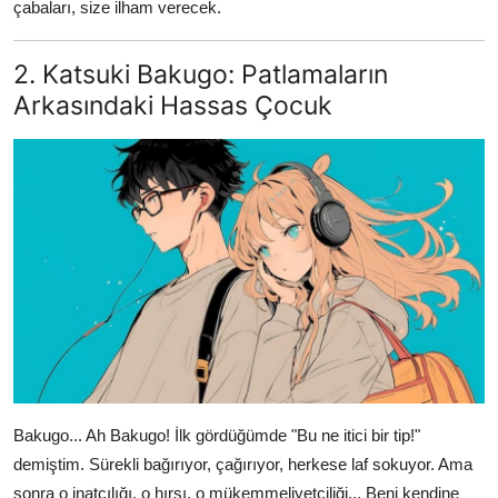
çabaları, size ilham verecek.
2. Katsuki Bakugo: Patlamaların
Arkasındaki Hassas Çocuk
Bakugo... Ah Bakugo! İlk gördüğümde "Bu ne itici bir tip!"
demiştim. Sürekli bağırıyor, çağırıyor, herkese laf sokuyor. Ama
sonra o inatçılığı, o hırsı, o mükemmeliyetçiliği... Beni kendine