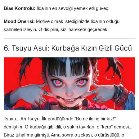
Bias Kontrolü:
Iida'nın en sevdiği yemek etli güveç.
Mood Önerisi:
Motive olmak istediğinizde Iida'nın olduğu
sahneleri izleyin. O disiplini, sizi harekete geçirecek.
6. Tsuyu Asui: Kurbağa Kızın Gizli Gücü
Tsuyu... Ah Tsuyu! İlk gördüğümde "Bu ne ilginç bir kız!"
demiştim. O kurbağa gibi dili, o sakin tavırları, o "kero" demesi...
Biraz tuhafıma gitmişti. Ama sonra o zekası, o dürüstlüğü, o