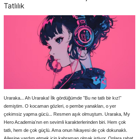
Tatlılık
Uraraka... Ah Uraraka! İlk gördüğümde "Bu ne tatlı bir kız!"
demiştim. O kocaman gözleri, o pembe yanakları, o yer
çekimsiz yapma gücü... Resmen aşık olmuştum. Uraraka, My
Hero Academia'nın en sevimli karakterlerinden biri. Hem çok
tatlı, hem de çok güçlü. Ama onun hikayesi de çok dokunaklı.
Ailesine yardım etmek için kahraman olmak istiyor. Onlara rahat