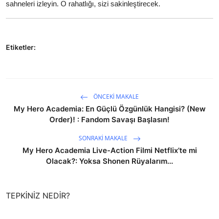
sahneleri izleyin. O rahatlığı, sizi sakinleştirecek.
Etiketler:
ÖNCEKI MAKALE
My Hero Academia: En Güçlü Özgünlük Hangisi? (New
Order)! : Fandom Savaşı Başlasın!
SONRAKI MAKALE
My Hero Academia Live-Action Filmi Netflix’te mi
Olacak?: Yoksa Shonen Rüyalarım...
TEPKINIZ NEDIR?