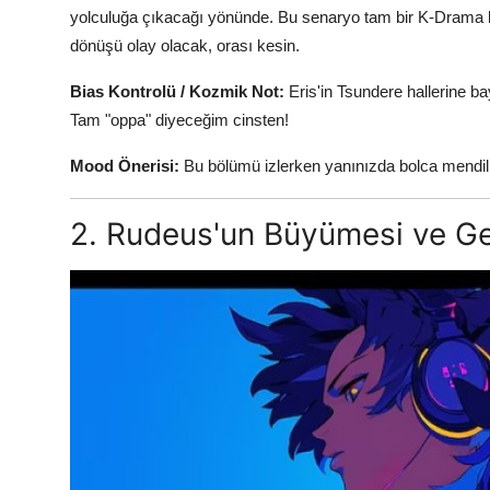
yolculuğa çıkacağı yönünde. Bu senaryo tam bir K-Drama ko
dönüşü olay olacak, orası kesin.
Bias Kontrolü / Kozmik Not:
Eris'in Tsundere hallerine ba
Tam "oppa" diyeceğim cinsten!
Mood Önerisi:
Bu bölümü izlerken yanınızda bolca mendi
2. Rudeus'un Büyümesi ve Ge