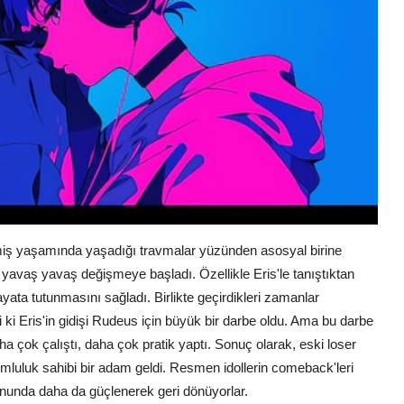
çmiş yaşamında yaşadığı travmalar yüzünden asosyal birine
vaş yavaş değişmeye başladı. Özellikle Eris'le tanıştıktan
ata tutunmasını sağladı. Birlikte geçirdikleri zamanlar
i Eris'in gidişi Rudeus için büyük bir darbe oldu. Ama bu darbe
a çok çalıştı, daha çok pratik yaptı. Sonuç olarak, eski loser
mluluk sahibi bir adam geldi. Resmen idollerin comeback'leri
onunda daha da güçlenerek geri dönüyorlar.