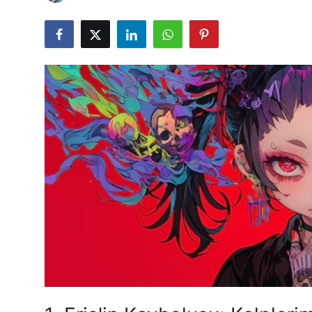
Testler