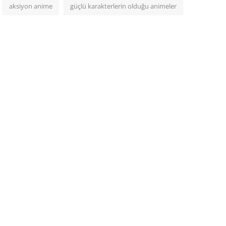
aksiyon anime
güçlü karakterlerin olduğu animeler