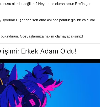
nusu olurdu, değil mi? Neyse, ne olursa olsun Eris'in geri
yılıyorum! Dışarıdan sert ama aslında pamuk gibi bir kalbi var.
l bulundurun. Gözyaşlarınıza hakim olamayacaksınız!
lişimi: Erkek Adam Oldu!