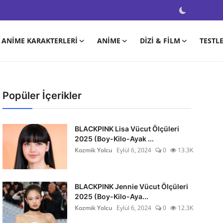
ANIME KARAKTERLERI
ANIME
DIZI & FILM
TESTL
Popüler İçerikler
BLACKPINK Lisa Vücut Ölçüleri
2025 (Boy-Kilo-Ayak ...
Kozmik Yolcu
Eylül 6, 2024
0
13.3K
BLACKPINK Jennie Vücut Ölçüleri
2025 (Boy-Kilo-Aya...
Kozmik Yolcu
Eylül 6, 2024
0
12.3K