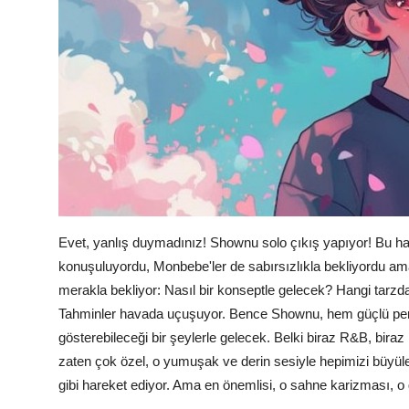
Evet, yanlış duymadınız! Shownu solo çıkış yapıyor! Bu 
konuşuluyordu, Monbebe'ler de sabırsızlıkla bekliyordu am
merakla bekliyor: Nasıl bir konseptle gelecek? Hangi tarz
Tahminler havada uçuşuyor. Bence Shownu, hem güçlü perf
gösterebileceği bir şeylerle gelecek. Belki biraz R&B, biraz h
zaten çok özel, o yumuşak ve derin sesiyle hepimizi büyüle
gibi hareket ediyor. Ama en önemlisi, o sahne karizması, o du