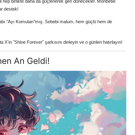
imdi hep birlikte daha da güçlenerek geri dönecekler. Monbebe
ar destek!
kabı "Ayı Komutan"mış. Sebebi malum, hem güçlü hem de
in "Shine Forever" şarkısını dinleyin ve o günleri hatırlayın!
nen An Geldi!