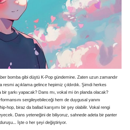
haber bomba gibi düştü K-Pop gündemine. Zaten uzun zamandır
a resmi açıklama gelince hepimiz çıldırdık. Şimdi herkes
da bir şarkı yapacak? Dans mı, vokal mi ön planda olacak?
ormansını sergileyebileceği hem de duygusal yanını
ip-hop, biraz da ballad karışımı bir şey olabilir. Vokal rengi
yecek. Dans yeteneğini de biliyoruz, sahnede adeta bir panter
ruşu... İşte o her şeyi değiştiriyor.