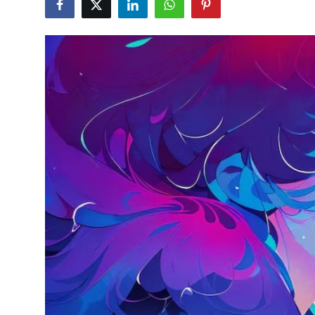
Testler