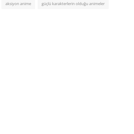
aksiyon anime
güçlü karakterlerin olduğu animeler