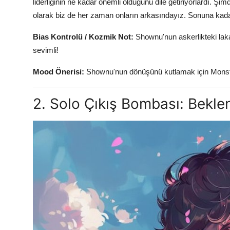
liderliğinin ne kadar önemli olduğunu dile getiriyorlardı. Ş
olarak biz de her zaman onların arkasındayız. Sonuna kad
Bias Kontrolü / Kozmik Not:
Shownu'nun askerlikteki la
sevimli!
Mood Önerisi:
Shownu'nun dönüşünü kutlamak için Monsta X'
2. Solo Çıkış Bombası: Bekle