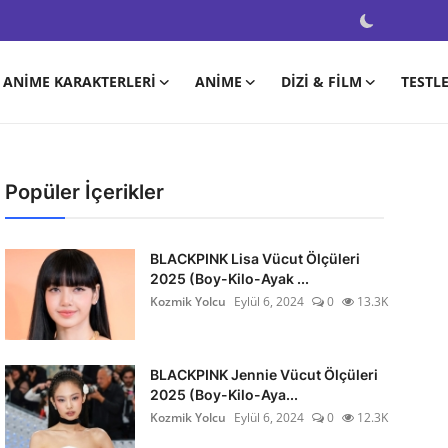
ANIME KARAKTERLERI
ANIME
DIZI & FILM
TESTL
Popüler İçerikler
BLACKPINK Lisa Vücut Ölçüleri
2025 (Boy-Kilo-Ayak ...
Kozmik Yolcu
Eylül 6, 2024
0
13.3K
BLACKPINK Jennie Vücut Ölçüleri
2025 (Boy-Kilo-Aya...
Kozmik Yolcu
Eylül 6, 2024
0
12.3K