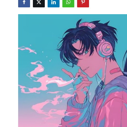
Testler