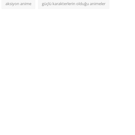
aksiyon anime
güçlü karakterlerin olduğu animeler