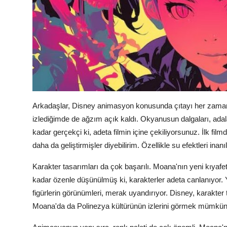
Arkadaşlar, Disney animasyon konusunda çıtayı her zaman 
izlediğimde de ağzım açık kaldı. Okyanusun dalgaları, adalar
kadar gerçekçi ki, adeta filmin içine çekiliyorsunuz. İlk fi
daha da geliştirmişler diyebilirim. Özellikle su efektleri 
Karakter tasarımları da çok başarılı. Moana'nın yeni kıyafetl
kadar özenle düşünülmüş ki, karakterler adeta canlanıyor. Ye
figürlerin görünümleri, merak uyandırıyor. Disney, karakter 
Moana'da da Polinezya kültürünün izlerini görmek mümkün.