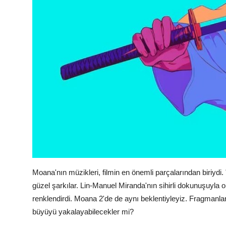
Moana'nın müzikleri, filmin en önemli parçalarından biriydi.
güzel şarkılar. Lin-Manuel Miranda'nın sihirli dokunuşuyla or
renklendirdi. Moana 2'de de aynı beklentiyleyiz. Fragmanl
büyüyü yakalayabilecekler mi?