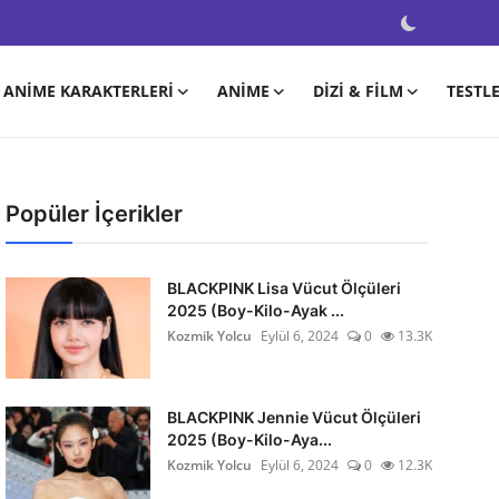
ANIME KARAKTERLERI
ANIME
DIZI & FILM
TESTL
Popüler İçerikler
BLACKPINK Lisa Vücut Ölçüleri
2025 (Boy-Kilo-Ayak ...
Kozmik Yolcu
Eylül 6, 2024
0
13.3K
BLACKPINK Jennie Vücut Ölçüleri
2025 (Boy-Kilo-Aya...
Kozmik Yolcu
Eylül 6, 2024
0
12.3K