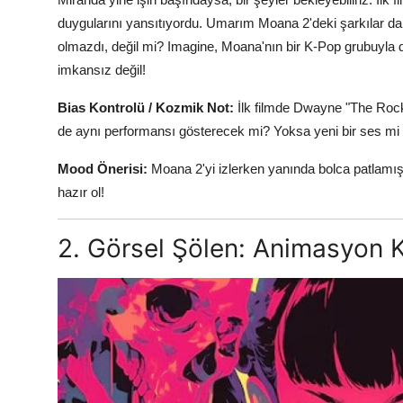
duygularını yansıtıyordu. Umarım Moana 2'deki şarkılar da ay
olmazdı, değil mi? Imagine, Moana'nın bir K-Pop grubuyla 
imkansız değil!
Bias Kontrolü / Kozmik Not:
İlk filmde Dwayne "The Rock
de aynı performansı gösterecek mi? Yoksa yeni bir ses mi
Mood Önerisi:
Moana 2'yi izlerken yanında bolca patlamı
hazır ol!
2. Görsel Şölen: Animasyon Ka