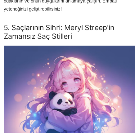
odaklanın ve onun duygularını anlamaya çalışın. Empati
yeteneğinizi geliştirebilirsiniz!
5. Saçlarının Sihri: Meryl Streep'in
Zamansız Saç Stilleri