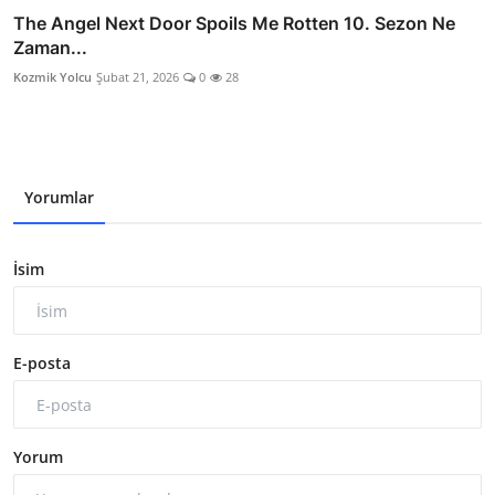
The Angel Next Door Spoils Me Rotten 10. Sezon Ne
Zaman...
Kozmik Yolcu
Şubat 21, 2026
0
28
Yorumlar
İsim
E-posta
Yorum