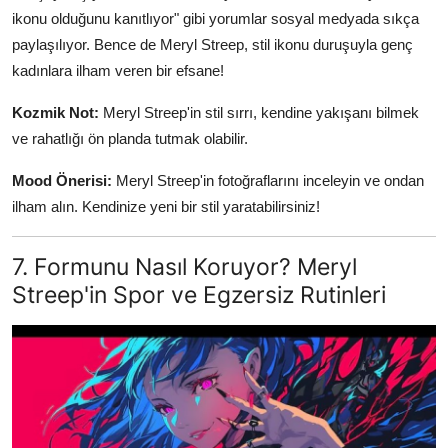
ikonu olduğunu kanıtlıyor" gibi yorumlar sosyal medyada sıkça
paylaşılıyor. Bence de Meryl Streep, stil ikonu duruşuyla genç
kadınlara ilham veren bir efsane!
Kozmik Not:
Meryl Streep'in stil sırrı, kendine yakışanı bilmek
ve rahatlığı ön planda tutmak olabilir.
Mood Önerisi:
Meryl Streep'in fotoğraflarını inceleyin ve ondan
ilham alın. Kendinize yeni bir stil yaratabilirsiniz!
7. Formunu Nasıl Koruyor? Meryl
Streep'in Spor ve Egzersiz Rutinleri