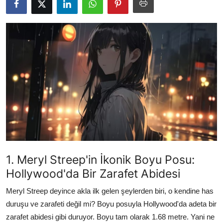
Testler
1. Meryl Streep'in İkonik Boyu Posu:
Hollywood'da Bir Zarafet Abidesi
Meryl Streep deyince akla ilk gelen şeylerden biri, o kendine has
duruşu ve zarafeti değil mi? Boyu posuyla Hollywood'da adeta bir
zarafet abidesi gibi duruyor. Boyu tam olarak 1.68 metre. Yani ne