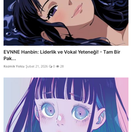
EVNNE Hanbin: Liderlik ve Vokal Yeteneği! - Tam Bir
Pak...
Kozmik Yolcu
Şubat 21, 2026
0
28