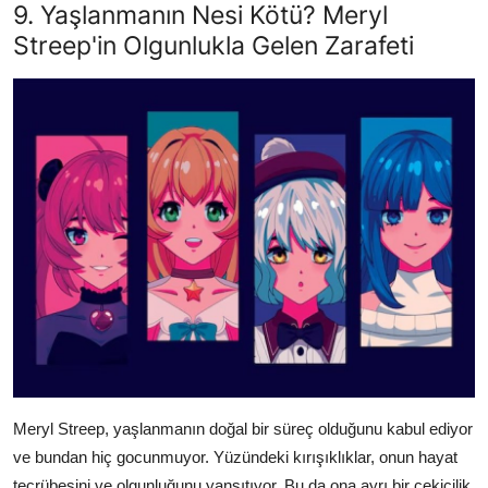
9. Yaşlanmanın Nesi Kötü? Meryl
Streep'in Olgunlukla Gelen Zarafeti
Meryl Streep, yaşlanmanın doğal bir süreç olduğunu kabul ediyor
ve bundan hiç gocunmuyor. Yüzündeki kırışıklıklar, onun hayat
tecrübesini ve olgunluğunu yansıtıyor. Bu da ona ayrı bir çekicilik