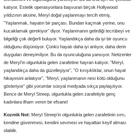
katıyor. Estetik operasyonlara başvuran birçok Hollywood
yıldızının aksine, Meryl doğal yaşlanmayı tercih etmiş.
"Yaşlanmak, hayatın bir parçası. Bundan kaçmak yerine, onu
kucaklamak gerekiyor" diyor. Yaşlanmanın getirdiği tecrübeyi ve
bilgeliği çok değerli buluyor. Yaşlandıkça daha da iyi bir oyuncu
olduğunu düşünüyor. Çünkü hayatı daha iyi anlıyor, daha derin
duyguları deneyimliyor. Bu da oyunculuğuna yansıyor. Netizenler
de Meryl'in olgunlukla gelen zarafetine hayran kalıyor. "Meryl,
yaşlandıkça daha da güzelleşiyor", "O kırışıklıklar, onun hayat
hikayesini anlatıyor", "Meryl, yaşlanmanın nesi kötü olduğunu
gösteriyor" gibi yorumlar sosyal medyada sıkça paylaşılıyor.
Bence de Meryl Streep, olgunlukla gelen zarafetiyle genç
kadınlara ilham veren bir efsane!
Kozmik Not:
Meryl Streep'in olgunlukla gelen zarafetinin sırrı,
kendine güvenmesi, kendini sevmesi ve hayattan keyif alması
olabilir.