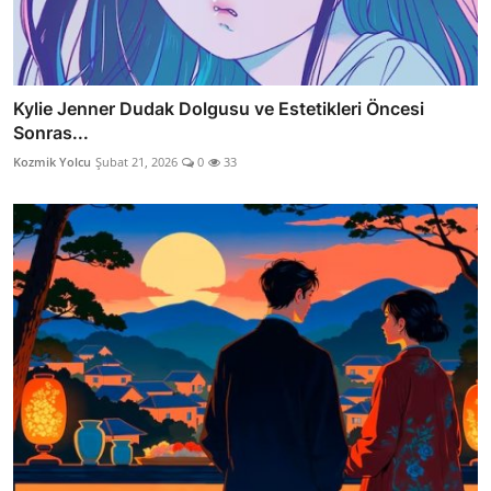
Kylie Jenner Dudak Dolgusu ve Estetikleri Öncesi
Sonras...
Kozmik Yolcu
Şubat 21, 2026
0
33