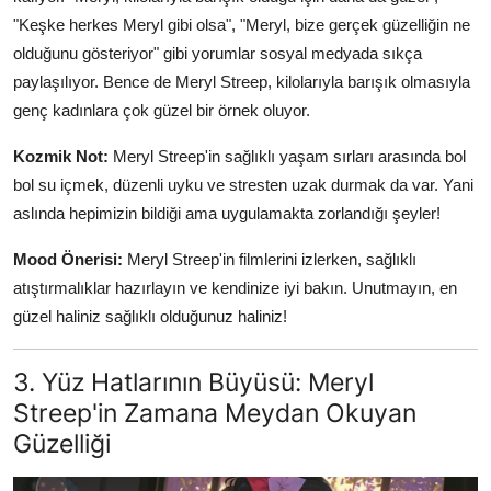
"Keşke herkes Meryl gibi olsa", "Meryl, bize gerçek güzelliğin ne
olduğunu gösteriyor" gibi yorumlar sosyal medyada sıkça
paylaşılıyor. Bence de Meryl Streep, kilolarıyla barışık olmasıyla
genç kadınlara çok güzel bir örnek oluyor.
Kozmik Not:
Meryl Streep'in sağlıklı yaşam sırları arasında bol
bol su içmek, düzenli uyku ve stresten uzak durmak da var. Yani
aslında hepimizin bildiği ama uygulamakta zorlandığı şeyler!
Mood Önerisi:
Meryl Streep'in filmlerini izlerken, sağlıklı
atıştırmalıklar hazırlayın ve kendinize iyi bakın. Unutmayın, en
güzel haliniz sağlıklı olduğunuz haliniz!
3. Yüz Hatlarının Büyüsü: Meryl
Streep'in Zamana Meydan Okuyan
Güzelliği