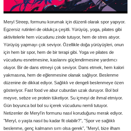
Meryl Streep, formunu korumak için düzenli olarak spor yapıyor.
Egzersiz rutinleri de oldukça çeşitli. Yürüyüş, yoga, pilates gibi
aktivitelerle hem vücudunu zinde tutuyor, hem de stres atıyor.
Yürüyüş yapmayı çok seviyor. Özellikle doğa yürüyüşleri, onun
için hem bir spor, hem de bir terapi gibi. Yoga ve pilates de
vücudunu esnetmesine, kaslarını güçlendirmesine yardımcı
oluyor. Bir de dans etmeyi çok seviyor. Dans etmek, hem kalori
yakmasına, hem de eğlenmesine olanak sağlıyor. Beslenme
düzenine de dikkat ediyor. Sağlıklı ve dengeli beslenmeye özen
gösteriyor. Fast food ve abur cuburdan uzak duruyor. Bol bol
meyve, sebze ve protein tüketiyor. Su içmeyi de ihmal etmiyor.
Gün boyunca bol bol su içerek vücudunu nemli tutuyor.
Netizenler de Meryl'in formunu nasıl koruduğunu merak ediyor.
"Meryl, o yaşta nasıl bu kadar fit olabilir?", "Spor ve sağlıklı
beslenme, genç kalmanın sırrı olsa gerek", "Meryl, bize ilham