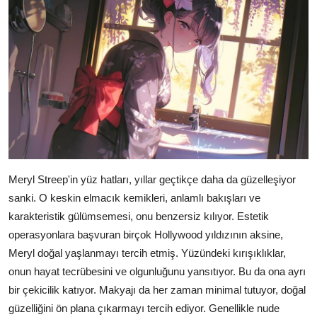
Meryl Streep'in yüz hatları, yıllar geçtikçe daha da güzelleşiyor
sanki. O keskin elmacık kemikleri, anlamlı bakışları ve
karakteristik gülümsemesi, onu benzersiz kılıyor. Estetik
operasyonlara başvuran birçok Hollywood yıldızının aksine,
Meryl doğal yaşlanmayı tercih etmiş. Yüzündeki kırışıklıklar,
onun hayat tecrübesini ve olgunluğunu yansıtıyor. Bu da ona ayrı
bir çekicilik katıyor. Makyajı da her zaman minimal tutuyor, doğal
güzelliğini ön plana çıkarmayı tercih ediyor. Genellikle nude