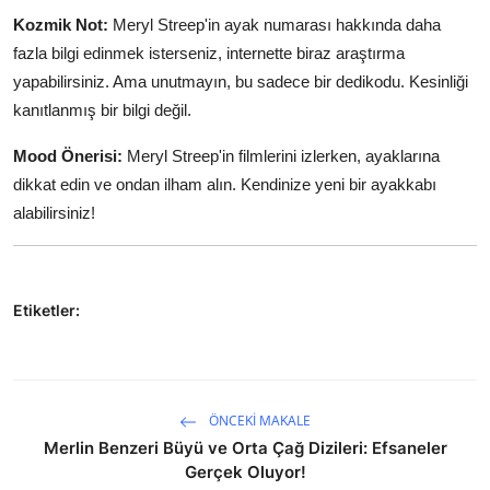
Kozmik Not:
Meryl Streep'in ayak numarası hakkında daha
fazla bilgi edinmek isterseniz, internette biraz araştırma
yapabilirsiniz. Ama unutmayın, bu sadece bir dedikodu. Kesinliği
kanıtlanmış bir bilgi değil.
Mood Önerisi:
Meryl Streep'in filmlerini izlerken, ayaklarına
dikkat edin ve ondan ilham alın. Kendinize yeni bir ayakkabı
alabilirsiniz!
Etiketler:
ÖNCEKI MAKALE
Merlin Benzeri Büyü ve Orta Çağ Dizileri: Efsaneler
Gerçek Oluyor!