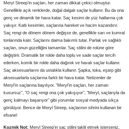
Meryl Streep'in saçları, her zaman dikkat çekici olmuştur.
Genellikle açık renklerde, doğal dalgalı saçlar kullanır. Bu da ona
genç ve dinamik bir hava katar. Saç kesimi de yüz hatlarına çok
yakışır. Katlı kesimler, saçlarına hareket ve hacim kazandırır.
Saç rengi de dönem dönem değişse de, genellikle sarı ve kumral
tonlarında kalır. Saçlarını daima bakımlı tutar. Parlak ve sağlıklı
saçları, onun güzelliğini tamamlar. Saç stilini de rolüne göre
değiştirir. Dramatik bir rolde daha toplu ve sade saçlar tercih
ederken, komik bir rolde daha dağınık ve havalı saçlar kullanır.
Saç aksesuarlarını da ustalıkla kullanır. Şapka, toka, eşarp gibi
aksesuarlarla saçlarına farklı bir hava katar. Netizenler de
Meryl'in saçlarına bayılıyor. "Meryl'in saçları, her zaman
kusursuz", "O saç rengi ona çok yakışıyor", "Meryl, saçlarıyla da
genç kalmayı başarıyor" gibi yorumlar sosyal medyada sıkça
görülüyor. Bence de Meryl Streep, saçlarının sihrini kullanan bir
efsane!
Kozmik Not:
Meryl Streep'in saç stilini taklit etmek isterseniz,