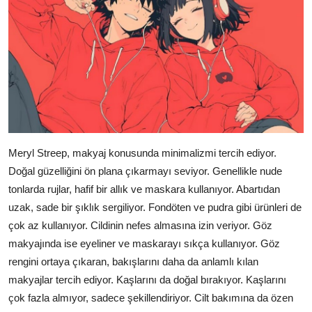
Meryl Streep, makyaj konusunda minimalizmi tercih ediyor.
Doğal güzelliğini ön plana çıkarmayı seviyor. Genellikle nude
tonlarda rujlar, hafif bir allık ve maskara kullanıyor. Abartıdan
uzak, sade bir şıklık sergiliyor. Fondöten ve pudra gibi ürünleri de
çok az kullanıyor. Cildinin nefes almasına izin veriyor. Göz
makyajında ise eyeliner ve maskarayı sıkça kullanıyor. Göz
rengini ortaya çıkaran, bakışlarını daha da anlamlı kılan
makyajlar tercih ediyor. Kaşlarını da doğal bırakıyor. Kaşlarını
çok fazla almıyor, sadece şekillendiriyor. Cilt bakımına da özen