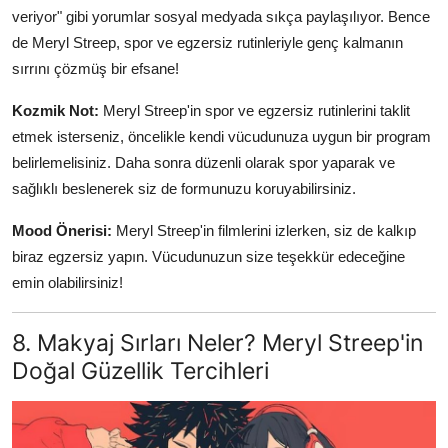
veriyor" gibi yorumlar sosyal medyada sıkça paylaşılıyor. Bence
de Meryl Streep, spor ve egzersiz rutinleriyle genç kalmanın
sırrını çözmüş bir efsane!
Kozmik Not:
Meryl Streep'in spor ve egzersiz rutinlerini taklit
etmek isterseniz, öncelikle kendi vücudunuza uygun bir program
belirlemelisiniz. Daha sonra düzenli olarak spor yaparak ve
sağlıklı beslenerek siz de formunuzu koruyabilirsiniz.
Mood Önerisi:
Meryl Streep'in filmlerini izlerken, siz de kalkıp
biraz egzersiz yapın. Vücudunuzun size teşekkür edeceğine
emin olabilirsiniz!
8. Makyaj Sırları Neler? Meryl Streep'in
Doğal Güzellik Tercihleri