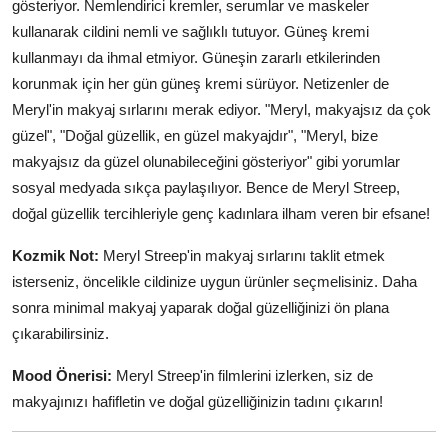
gösteriyor. Nemlendirici kremler, serumlar ve maskeler
kullanarak cildini nemli ve sağlıklı tutuyor. Güneş kremi
kullanmayı da ihmal etmiyor. Güneşin zararlı etkilerinden
korunmak için her gün güneş kremi sürüyor. Netizenler de
Meryl'in makyaj sırlarını merak ediyor. "Meryl, makyajsız da çok
güzel", "Doğal güzellik, en güzel makyajdır", "Meryl, bize
makyajsız da güzel olunabileceğini gösteriyor" gibi yorumlar
sosyal medyada sıkça paylaşılıyor. Bence de Meryl Streep,
doğal güzellik tercihleriyle genç kadınlara ilham veren bir efsane!
Kozmik Not:
Meryl Streep'in makyaj sırlarını taklit etmek
isterseniz, öncelikle cildinize uygun ürünler seçmelisiniz. Daha
sonra minimal makyaj yaparak doğal güzelliğinizi ön plana
çıkarabilirsiniz.
Mood Önerisi:
Meryl Streep'in filmlerini izlerken, siz de
makyajınızı hafifletin ve doğal güzelliğinizin tadını çıkarın!