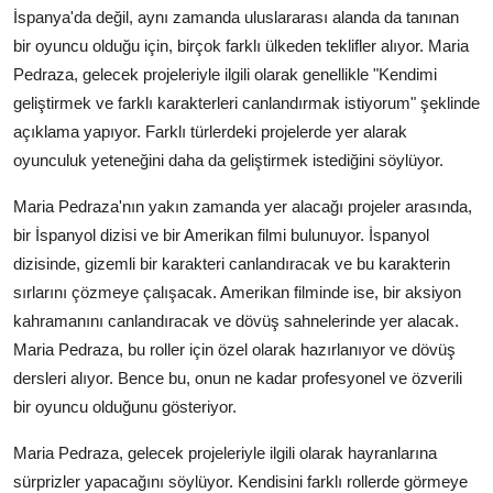
İspanya'da değil, aynı zamanda uluslararası alanda da tanınan
bir oyuncu olduğu için, birçok farklı ülkeden teklifler alıyor. Maria
Pedraza, gelecek projeleriyle ilgili olarak genellikle "Kendimi
geliştirmek ve farklı karakterleri canlandırmak istiyorum" şeklinde
açıklama yapıyor. Farklı türlerdeki projelerde yer alarak
oyunculuk yeteneğini daha da geliştirmek istediğini söylüyor.
Maria Pedraza'nın yakın zamanda yer alacağı projeler arasında,
bir İspanyol dizisi ve bir Amerikan filmi bulunuyor. İspanyol
dizisinde, gizemli bir karakteri canlandıracak ve bu karakterin
sırlarını çözmeye çalışacak. Amerikan filminde ise, bir aksiyon
kahramanını canlandıracak ve dövüş sahnelerinde yer alacak.
Maria Pedraza, bu roller için özel olarak hazırlanıyor ve dövüş
dersleri alıyor. Bence bu, onun ne kadar profesyonel ve özverili
bir oyuncu olduğunu gösteriyor.
Maria Pedraza, gelecek projeleriyle ilgili olarak hayranlarına
sürprizler yapacağını söylüyor. Kendisini farklı rollerde görmeye