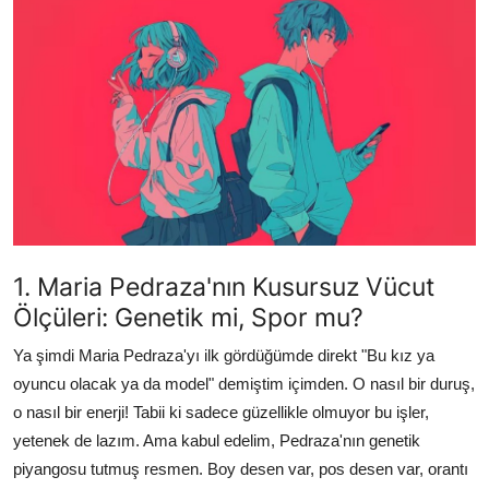
Testler
1. Maria Pedraza'nın Kusursuz Vücut
Ölçüleri: Genetik mi, Spor mu?
Ya şimdi Maria Pedraza'yı ilk gördüğümde direkt "Bu kız ya
oyuncu olacak ya da model" demiştim içimden. O nasıl bir duruş,
o nasıl bir enerji! Tabii ki sadece güzellikle olmuyor bu işler,
yetenek de lazım. Ama kabul edelim, Pedraza'nın genetik
piyangosu tutmuş resmen. Boy desen var, pos desen var, orantı