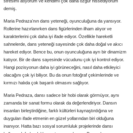
stresimi atıyorum ve kendimi çok daha özgür hissediyorum"
demiş.
Maria Pedraza'nın dans yeteneği, oyunculuğuna da yansıyor.
Rollerine hazırlanırken dans figürlerinden ilham alıyor ve
karakterlerini çok daha iyi ifade ediyor. Özellikle hareketli
sahnelerde, dans yeteneği sayesinde çok daha doğal ve akıcı
hareket ediyor. Bence bu, onun oyunculuğuna ayrı bir dinamizm
katıyor. Bir de dans sayesinde vücudunu çok iyi kontrol ediyor.
Hangi pozisyonun daha iyi görüneceğini, nasıl daha etkileyici
olacağını çok iyi biliyor. Bu da onun fotoğraf çekimlerinde ve
kırmızı halıda çok başarılı olmasını sağlıyor.
Maria Pedraza, dansı sadece bir hobi olarak görmüyor, aynı
zamanda bir sanat formu olarak da değerlendiriyor. Dansın
insanları birleştirdiğine, farklı kültürleri kaynaştırdığına ve
duyguları ifade etmenin en güzel yollarından biri olduğuna
inanıyor. Hatta bazı sosyal sorumluluk projelerinde dansı