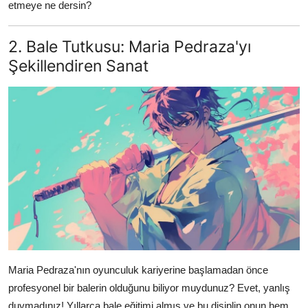
etmeye ne dersin?
2. Bale Tutkusu: Maria Pedraza'yı
Şekillendiren Sanat
Maria Pedraza'nın oyunculuk kariyerine başlamadan önce
profesyonel bir balerin olduğunu biliyor muydunuz? Evet, yanlış
duymadınız! Yıllarca bale eğitimi almış ve bu disiplin onun hem