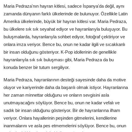
Maria Pedraza'nın hayran kitlesi, sadece İspanya'da değil, aynı
zamanda dünyanın farklı ülkelerinde de bulunuyor. Özellikle Latin
Amerika ülkelerinde, büyük bir hayran kitlesi var. Maria Pedraza,
bu ülkelere sık sık seyahat ediyor ve hayranlarıyla buluşuyor. Bu
buluşmalarda, hayranlarıyla sohbet ediyor, fotoğraf çektiriyor ve
onlara imza veriyor. Bence bu, onun ne kadar ilgili ve sıcakkanlı
bir insan olduğunu gösteriyor. K-Pop idollerinin de genellikle
hayranlarıyla sık sık buluşması gibi, Maria Pedraza da bu
konuda benzer bir tutum sergiliyor.
Maria Pedraza, hayranlarının desteği sayesinde daha da motive
oluyor ve kariyerinde daha da başarılı olmak istiyor. Hayranlarına
her zaman minnettar olduğunu ve onların sevgisini asla
unutmayacağını söylüyor. Bence bu, onun ne kadar vefalı ve
sadık bir insan olduğunu gösteriyor. Bir de hayranlarına ilham
veriyor. Onlara hayallerinin peşinden gitmelerini, kendilerine
inanmalarını ve asla pes etmemelerini söylüyor. Bence bu, onun