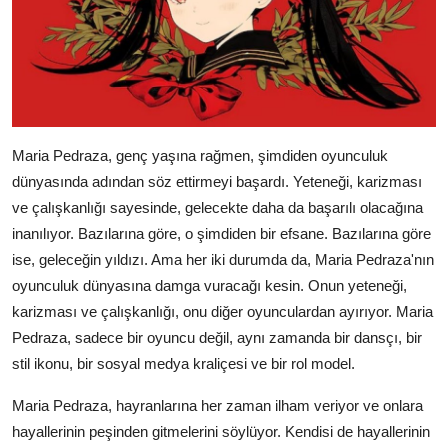
Maria Pedraza, genç yaşına rağmen, şimdiden oyunculuk
dünyasında adından söz ettirmeyi başardı. Yeteneği, karizması
ve çalışkanlığı sayesinde, gelecekte daha da başarılı olacağına
inanılıyor. Bazılarına göre, o şimdiden bir efsane. Bazılarına göre
ise, geleceğin yıldızı. Ama her iki durumda da, Maria Pedraza'nın
oyunculuk dünyasına damga vuracağı kesin. Onun yeteneği,
karizması ve çalışkanlığı, onu diğer oyunculardan ayırıyor. Maria
Pedraza, sadece bir oyuncu değil, aynı zamanda bir dansçı, bir
stil ikonu, bir sosyal medya kraliçesi ve bir rol model.
Maria Pedraza, hayranlarına her zaman ilham veriyor ve onlara
hayallerinin peşinden gitmelerini söylüyor. Kendisi de hayallerinin