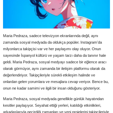
Maria Pedraza, sadece televizyon ekranlarında değil, aynı
zamanda sosyal medyada da oldukça popüler. Instagram'da
milyonlarca takipçisi var ve her paylaşımı olay oluyor. Onun
sayesinde İspanyol kültürü ve yaşam tarzı daha da tanınır hale
geldi. Maria Pedraza, sosyal medyayı sadece bir eğlence aracı
olarak görmüyor, aynı zamanda bir iletişim platformu olarak da
değerlendiriyor. Takipçileriyle sürekli etkileşim halinde ve
onlardan gelen yorumlara ve mesajlara cevap veriyor. Bence bu,
onun ne kadar samimi ve ilgili bir insan olduğunu gösteriyor.
Maria Pedraza, sosyal medyada genellikle günlük hayatından
kesitler paylaşıyor. Seyahat ettiği yerleri, katıldığı etkinlikleri,
arkadaşlarıyla geçirdiği zamanları ve yeni projelerini takipçileriyle