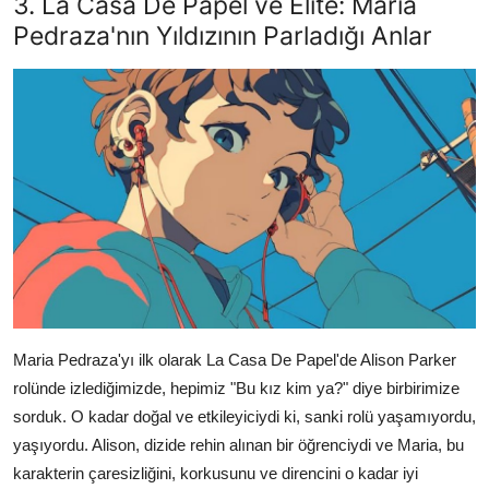
3. La Casa De Papel ve Elite: Maria
Pedraza'nın Yıldızının Parladığı Anlar
Maria Pedraza'yı ilk olarak La Casa De Papel'de Alison Parker
rolünde izlediğimizde, hepimiz "Bu kız kim ya?" diye birbirimize
sorduk. O kadar doğal ve etkileyiciydi ki, sanki rolü yaşamıyordu,
yaşıyordu. Alison, dizide rehin alınan bir öğrenciydi ve Maria, bu
karakterin çaresizliğini, korkusunu ve direncini o kadar iyi