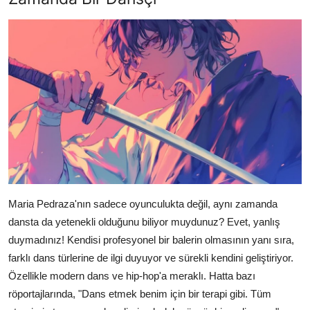
Maria Pedraza'nın sadece oyunculukta değil, aynı zamanda
dansta da yetenekli olduğunu biliyor muydunuz? Evet, yanlış
duymadınız! Kendisi profesyonel bir balerin olmasının yanı sıra,
farklı dans türlerine de ilgi duyuyor ve sürekli kendini geliştiriyor.
Özellikle modern dans ve hip-hop'a meraklı. Hatta bazı
röportajlarında, "Dans etmek benim için bir terapi gibi. Tüm