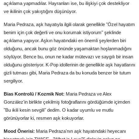
açıklama yapmadılar. Hayranları ise, bu ilişkiyi çok destekliyor
ve ikilinin çok yakıştığını düşünüyor.
Maria Pedraza, aşk hayatıyla ilgili olarak genellikle "Özel hayatım
benim için çok değerli ve onu korumak istiyorum" şeklinde
açıklama yapıyor. Aşkın hayatındaki en önemli şeylerden biri
olduğunu, ancak bunu göz önünde yaşamaktan hoşlanmadığını
söylüyor. Bence bu, onun ne kadar mütevazı ve saygılı bir insan
olduğunu gösteriyor. K-Pop idollerinin de genellikle aşk hayatlarını
gizli tutması gibi, Maria Pedraza da bu konuda benzer bir tutum
sergiliyor.
Bias Kontrolü / Kozmik Not:
Maria Pedraza ve Alex
González'in birlikte çekilmiş fotoğraflarını gördüğümde içimden
"Bu ikili kesin sevgili" dedim. O kadar uyumlu ve mutlu
görünüyorlar ki, resmen aşk kokuyorlar.
Mood Önerisi:
Maria Pedraza'nın aşk hayatındaki heyecanı