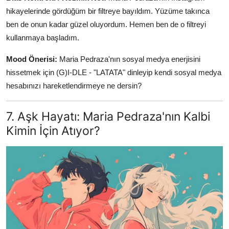
hikayelerinde gördüğüm bir filtreye bayıldım. Yüzüme takınca
ben de onun kadar güzel oluyordum. Hemen ben de o filtreyi
kullanmaya başladım.
Mood Önerisi:
Maria Pedraza'nın sosyal medya enerjisini
hissetmek için (G)I-DLE - "LATATA" dinleyip kendi sosyal medya
hesabınızı hareketlendirmeye ne dersin?
7. Aşk Hayatı: Maria Pedraza'nın Kalbi
Kimin İçin Atıyor?