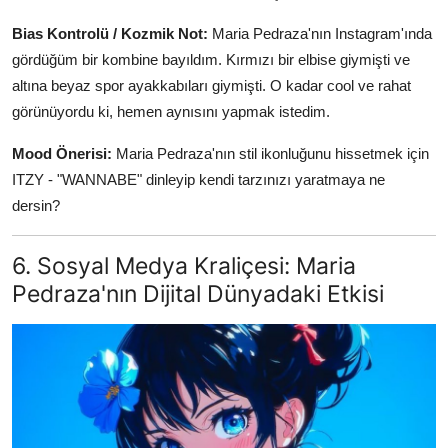
Bias Kontrolü / Kozmik Not:
Maria Pedraza'nın Instagram'ında
gördüğüm bir kombine bayıldım. Kırmızı bir elbise giymişti ve
altına beyaz spor ayakkabıları giymişti. O kadar cool ve rahat
görünüyordu ki, hemen aynısını yapmak istedim.
Mood Önerisi:
Maria Pedraza'nın stil ikonluğunu hissetmek için
ITZY - "WANNABE" dinleyip kendi tarzınızı yaratmaya ne
dersin?
6. Sosyal Medya Kraliçesi: Maria
Pedraza'nın Dijital Dünyadaki Etkisi