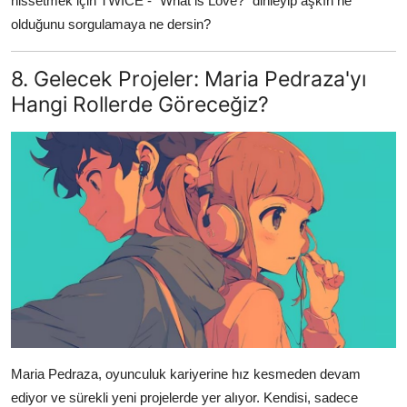
hissetmek için TWICE - "What is Love?" dinleyip aşkın ne
olduğunu sorgulamaya ne dersin?
8. Gelecek Projeler: Maria Pedraza'yı
Hangi Rollerde Göreceğiz?
Maria Pedraza, oyunculuk kariyerine hız kesmeden devam
ediyor ve sürekli yeni projelerde yer alıyor. Kendisi, sadece