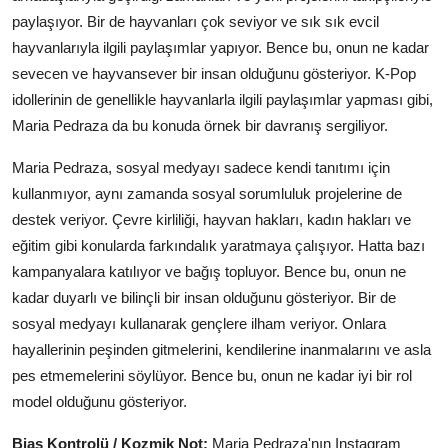
paylaşıyor. Bir de hayvanları çok seviyor ve sık sık evcil
hayvanlarıyla ilgili paylaşımlar yapıyor. Bence bu, onun ne kadar
sevecen ve hayvansever bir insan olduğunu gösteriyor. K-Pop
idollerinin de genellikle hayvanlarla ilgili paylaşımlar yapması gibi,
Maria Pedraza da bu konuda örnek bir davranış sergiliyor.
Maria Pedraza, sosyal medyayı sadece kendi tanıtımı için
kullanmıyor, aynı zamanda sosyal sorumluluk projelerine de
destek veriyor. Çevre kirliliği, hayvan hakları, kadın hakları ve
eğitim gibi konularda farkındalık yaratmaya çalışıyor. Hatta bazı
kampanyalara katılıyor ve bağış topluyor. Bence bu, onun ne
kadar duyarlı ve bilinçli bir insan olduğunu gösteriyor. Bir de
sosyal medyayı kullanarak gençlere ilham veriyor. Onlara
hayallerinin peşinden gitmelerini, kendilerine inanmalarını ve asla
pes etmemelerini söylüyor. Bence bu, onun ne kadar iyi bir rol
model olduğunu gösteriyor.
Bias Kontrolü / Kozmik Not:
Maria Pedraza'nın Instagram