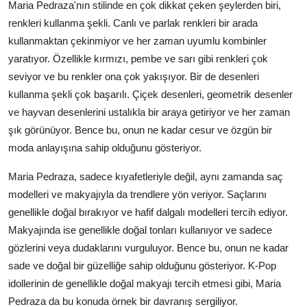
Maria Pedraza'nın stilinde en çok dikkat çeken şeylerden biri,
renkleri kullanma şekli. Canlı ve parlak renkleri bir arada
kullanmaktan çekinmiyor ve her zaman uyumlu kombinler
yaratıyor. Özellikle kırmızı, pembe ve sarı gibi renkleri çok
seviyor ve bu renkler ona çok yakışıyor. Bir de desenleri
kullanma şekli çok başarılı. Çiçek desenleri, geometrik desenler
ve hayvan desenlerini ustalıkla bir araya getiriyor ve her zaman
şık görünüyor. Bence bu, onun ne kadar cesur ve özgün bir
moda anlayışına sahip olduğunu gösteriyor.
Maria Pedraza, sadece kıyafetleriyle değil, aynı zamanda saç
modelleri ve makyajıyla da trendlere yön veriyor. Saçlarını
genellikle doğal bırakıyor ve hafif dalgalı modelleri tercih ediyor.
Makyajında ise genellikle doğal tonları kullanıyor ve sadece
gözlerini veya dudaklarını vurguluyor. Bence bu, onun ne kadar
sade ve doğal bir güzelliğe sahip olduğunu gösteriyor. K-Pop
idollerinin de genellikle doğal makyajı tercih etmesi gibi, Maria
Pedraza da bu konuda örnek bir davranış sergiliyor.