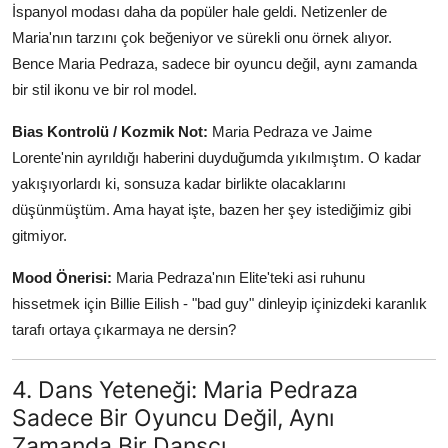
İspanyol modası daha da popüler hale geldi. Netizenler de
Maria'nın tarzını çok beğeniyor ve sürekli onu örnek alıyor.
Bence Maria Pedraza, sadece bir oyuncu değil, aynı zamanda
bir stil ikonu ve bir rol model.
Bias Kontrolü / Kozmik Not:
Maria Pedraza ve Jaime
Lorente'nin ayrıldığı haberini duyduğumda yıkılmıştım. O kadar
yakışıyorlardı ki, sonsuza kadar birlikte olacaklarını
düşünmüştüm. Ama hayat işte, bazen her şey istediğimiz gibi
gitmiyor.
Mood Önerisi:
Maria Pedraza'nın Elite'teki asi ruhunu
hissetmek için Billie Eilish - "bad guy" dinleyip içinizdeki karanlık
tarafı ortaya çıkarmaya ne dersin?
4. Dans Yeteneği: Maria Pedraza
Sadece Bir Oyuncu Değil, Aynı
Zamanda Bir Dansçı