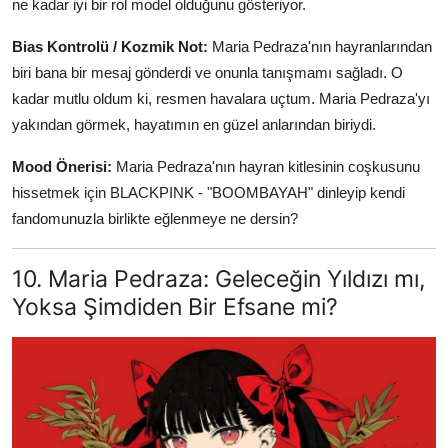
ne kadar iyi bir rol model olduğunu gösteriyor.
Bias Kontrolü / Kozmik Not:
Maria Pedraza'nın hayranlarından
biri bana bir mesaj gönderdi ve onunla tanışmamı sağladı. O
kadar mutlu oldum ki, resmen havalara uçtum. Maria Pedraza'yı
yakından görmek, hayatımın en güzel anlarından biriydi.
Mood Önerisi:
Maria Pedraza'nın hayran kitlesinin coşkusunu
hissetmek için BLACKPINK - "BOOMBAYAH" dinleyip kendi
fandomunuzla birlikte eğlenmeye ne dersin?
10. Maria Pedraza: Geleceğin Yıldızı mı,
Yoksa Şimdiden Bir Efsane mi?