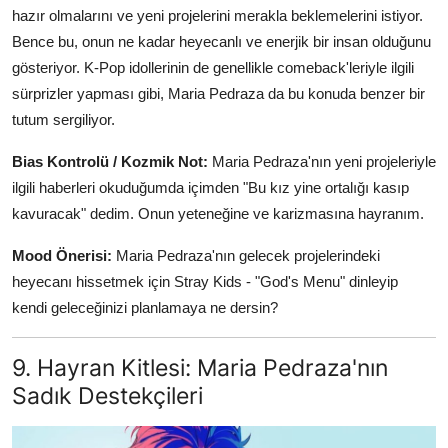
hazır olmalarını ve yeni projelerini merakla beklemelerini istiyor.
Bence bu, onun ne kadar heyecanlı ve enerjik bir insan olduğunu
gösteriyor. K-Pop idollerinin de genellikle comeback'leriyle ilgili
sürprizler yapması gibi, Maria Pedraza da bu konuda benzer bir
tutum sergiliyor.
Bias Kontrolü / Kozmik Not:
Maria Pedraza'nın yeni projeleriyle
ilgili haberleri okuduğumda içimden "Bu kız yine ortalığı kasıp
kavuracak" dedim. Onun yeteneğine ve karizmasına hayranım.
Mood Önerisi:
Maria Pedraza'nın gelecek projelerindeki
heyecanı hissetmek için Stray Kids - "God's Menu" dinleyip
kendi geleceğinizi planlamaya ne dersin?
9. Hayran Kitlesi: Maria Pedraza'nın
Sadık Destekçileri