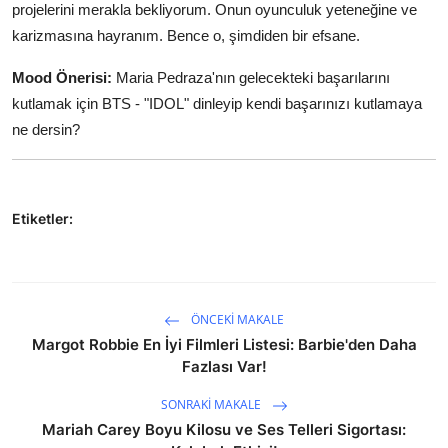
projelerini merakla bekliyorum. Onun oyunculuk yeteneğine ve
karizmasına hayranım. Bence o, şimdiden bir efsane.
Mood Önerisi:
Maria Pedraza'nın gelecekteki başarılarını
kutlamak için BTS - "IDOL" dinleyip kendi başarınızı kutlamaya
ne dersin?
Etiketler:
ÖNCEKI MAKALE
Margot Robbie En İyi Filmleri Listesi: Barbie'den Daha
Fazlası Var!
SONRAKI MAKALE
Mariah Carey Boyu Kilosu ve Ses Telleri Sigortası: