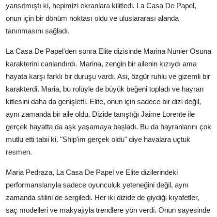
yansıtmıştı ki, hepimizi ekranlara kilitledi. La Casa De Papel,
onun için bir dönüm noktası oldu ve uluslararası alanda
tanınmasını sağladı.
La Casa De Papel'den sonra Elite dizisinde Marina Nunier Osuna
karakterini canlandırdı. Marina, zengin bir ailenin kızıydı ama
hayata karşı farklı bir duruşu vardı. Asi, özgür ruhlu ve gizemli bir
karakterdi. Maria, bu rolüyle de büyük beğeni topladı ve hayran
kitlesini daha da genişletti. Elite, onun için sadece bir dizi değil,
aynı zamanda bir aile oldu. Dizide tanıştığı Jaime Lorente ile
gerçek hayatta da aşk yaşamaya başladı. Bu da hayranlarını çok
mutlu etti tabii ki. "Ship'im gerçek oldu" diye havalara uçtuk
resmen.
Maria Pedraza, La Casa De Papel ve Elite dizilerindeki
performanslarıyla sadece oyunculuk yeteneğini değil, aynı
zamanda stilini de sergiledi. Her iki dizide de giydiği kıyafetler,
saç modelleri ve makyajıyla trendlere yön verdi. Onun sayesinde