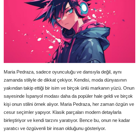
Maria Pedraza, sadece oyunculuğu ve dansıyla değil, aynı
zamanda stiliyle de dikkat çekiyor. Kendisi, moda dünyasının
yakından takip ettiği bir isim ve birçok ünlü markanın yüzü. Onun
sayesinde İspanyol modası daha da popüler hale geldi ve birçok
kişi onun stilini örnek alıyor. Maria Pedraza, her zaman özgün ve
cesur seçimler yapıyor. Klasik parçaları modern detaylarla
birleştiriyor ve kendi tarzını yaratıyor. Bence bu, onun ne kadar
yaratıcı ve özgüvenli bir insan olduğunu gösteriyor.