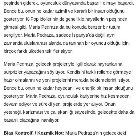
peşinden giderek, oyunculuk dünyasında başarılı olmayı başardı.
Bence bu, onun ne kadar azimli ve kararlı bir insan olduğunu
gösteriyor. K-Pop idollerinin de genellikle hayallerinin peşinden
gitmesi gibi, Maria Pedraza da bu konuda benzer bir tutum
sergiliyor. Maria Pedraza, sadece İspanya'da değil, aynı
zamanda uluslararası alanda da tanınan bir oyuncu olduğu için,
birçok farklı ülkeden teklifler alıyor.
Maria Pedraza, gelecek projeleriyle ilgili olarak hayranlarına
sürprizler yapacağını söylüyor. Kendisini farklı rollerde görmeye
hazır olmalarını ve yeni projelerini merakla beklemelerini istiyor.
Bence bu, onun ne kadar heyecanlı ve enerjik bir insan olduğunu
gösteriyor. Maria Pedraza, oyunculuk kariyerine hız kesmeden
devam ediyor ve sürekli yeni projelerde yer alıyor. Onun
yeteneği, karizması ve çalışkanlığı sayesinde, gelecekte daha da
başarılı olacağına inanılıyor.
Bias Kontrolü / Kozmik Not:
Maria Pedraza'nın gelecekteki